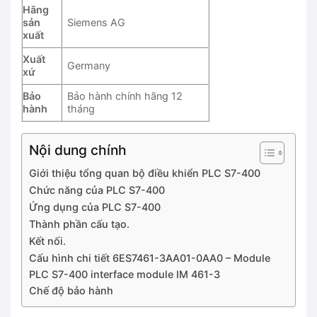
Hãng
sản
Siemens AG
xuất
Xuất
Germany
xứ
Bảo
Bảo hành chính hãng 12
hành
tháng
Nội dung chính
Giới thiệu tổng quan bộ điều khiển PLC S7-400
Chức năng của PLC S7-400
Ứng dụng của PLC S7-400
Thành phần cấu tạo.
Kết nối.
Cấu hình chi tiết 6ES7461-3AA01-0AA0 – Module
PLC S7-400 interface module IM 461-3
Chế độ bảo hành