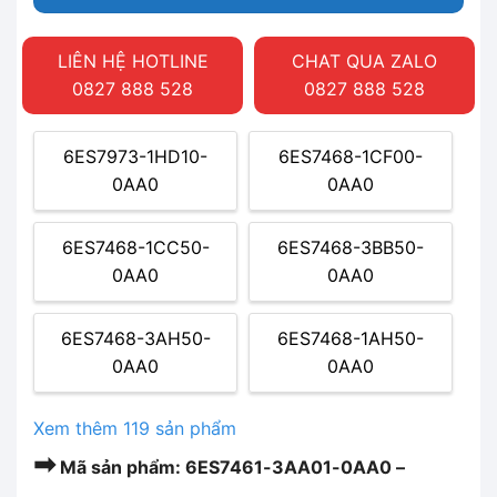
LIÊN HỆ HOTLINE
CHAT QUA ZALO
0827 888 528
0827 888 528
6ES7973-1HD10-
6ES7468-1CF00-
0AA0
0AA0
6ES7468-1CC50-
6ES7468-3BB50-
0AA0
0AA0
6ES7468-3AH50-
6ES7468-1AH50-
0AA0
0AA0
Xem thêm 119 sản phẩm
➡
Mã sản phẩm: 6ES7461-3AA01-0AA0 –