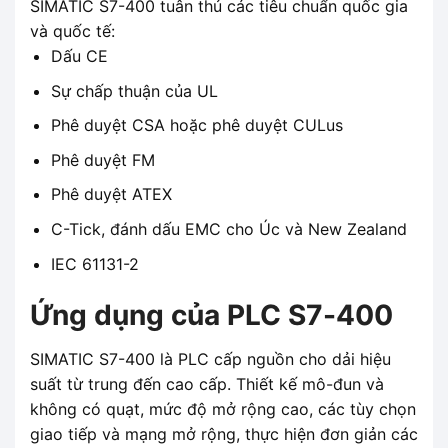
SIMATIC S7-400 tuân thủ các tiêu chuẩn quốc gia
và quốc tế:
Dấu CE
Sự chấp thuận của UL
Phê duyệt CSA hoặc phê duyệt CULus
Phê duyệt FM
Phê duyệt ATEX
C-Tick, đánh dấu EMC cho Úc và New Zealand
IEC 61131-2
Ứng dụng của PLC S7-400
SIMATIC S7-400 là PLC cấp nguồn cho dải hiệu
suất từ ​​trung đến cao cấp. Thiết kế mô-đun và
không có quạt, mức độ mở rộng cao, các tùy chọn
giao tiếp và mạng mở rộng, thực hiện đơn giản các