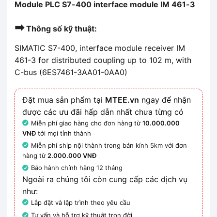
Module PLC S7-400 interface module IM 461-3
➡
Thông số kỹ thuật:
SIMATIC S7-400, interface module receiver IM
461-3 for distributed coupling up to 102 m, with
C-bus (6ES7461-3AA01-0AA0)
Đặt mua sản phẩm tại
MTEE.vn
ngay để nhận
được các ưu đãi hấp dẫn nhất chưa từng có
Miễn phí giao hàng cho đơn hàng từ
10.000.000
VNĐ
tới mọi tỉnh thành
Miễn phí ship nội thành trong bán kính 5km với đơn
hàng từ
2.000.000 VNĐ
Bảo hành chính hãng 12 tháng
Ngoài ra chúng tôi còn cung cấp các dịch vụ
như:
Lắp đặt và lập trình theo yêu cầu
Tư vấn và hỗ trợ kỹ thuật trọn đời