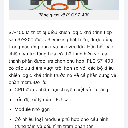
Tổng quan về PLC S7-400
S7-400 là thiết bị điều khiển logic khả trình tiếp
sau S7-300 được Siemens phát triển, được dùng
trong các ứng dụng và lĩnh vực lớn. Hầu hết các
nhiệm vụ tự động hóa có thể thực hiện với cá
thành phần được lựa chọn phù hợp. PLC S7-400
có các ưu điểm vượt trội hơn so với các bộ điều
khiển logic khả trình trước nó về cả phần cứng và
phần mềm. Đó là:
CPU được phân loại chuyên biệt và rõ ràng
Tốc độ xử lý của CPU cao
Module nhỏ gọn
Có nhiều loại module phù hợp cho cấu hình
trung tâm và cấu hình trạm phân tán.