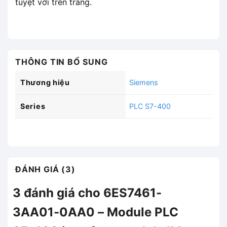
tuyệt vời trên trang.
THÔNG TIN BỔ SUNG
Thương hiệu
Siemens
Series
PLC S7-400
ĐÁNH GIÁ (3)
3 đánh giá cho
6ES7461-
3AA01-0AA0 – Module PLC