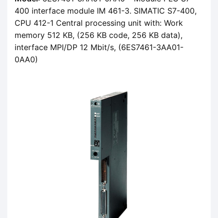
400 interface module IM 461-3. SIMATIC S7-400,
CPU 412-1 Central processing unit with: Work
memory 512 KB, (256 KB code, 256 KB data),
interface MPI/DP 12 Mbit/s, (6ES7461-3AA01-
0AA0)