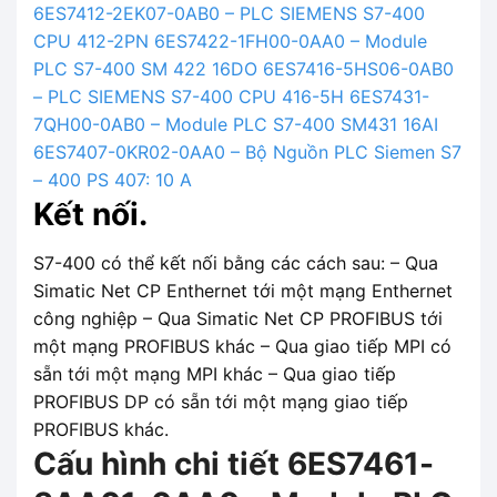
6ES7412-2EK07-0AB0 – PLC SIEMENS S7-400
CPU 412-2PN
6ES7422-1FH00-0AA0 – Module
PLC S7-400 SM 422 16DO
6ES7416-5HS06-0AB0
– PLC SIEMENS S7-400 CPU 416-5H
6ES7431-
7QH00-0AB0 – Module PLC S7-400 SM431 16AI
6ES7407-0KR02-0AA0 – Bộ Nguồn PLC Siemen S7
– 400 PS 407: 10 A
Kết nối.
S7-400 có thể kết nối bằng các cách sau: – Qua
Simatic Net CP Enthernet tới một mạng Enthernet
công nghiệp – Qua Simatic Net CP PROFIBUS tới
một mạng PROFIBUS khác – Qua giao tiếp MPI có
sẵn tới một mạng MPI khác – Qua giao tiếp
PROFIBUS DP có sẵn tới một mạng giao tiếp
PROFIBUS khác.
Cấu hình chi tiết 6ES7461-