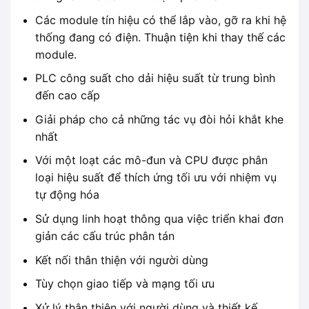
Các module tín hiệu có thể lắp vào, gỡ ra khi hệ
thống đang có điện. Thuận tiện khi thay thế các
module.
PLC công suất cho dải hiệu suất từ ​​trung bình
đến cao cấp
Giải pháp cho cả những tác vụ đòi hỏi khắt khe
nhất
Với một loạt các mô-đun và CPU được phân
loại hiệu suất để thích ứng tối ưu với nhiệm vụ
tự động hóa
Sử dụng linh hoạt thông qua việc triển khai đơn
giản các cấu trúc phân tán
Kết nối thân thiện với người dùng
Tùy chọn giao tiếp và mạng tối ưu
Xử lý thân thiện với người dùng và thiết kế