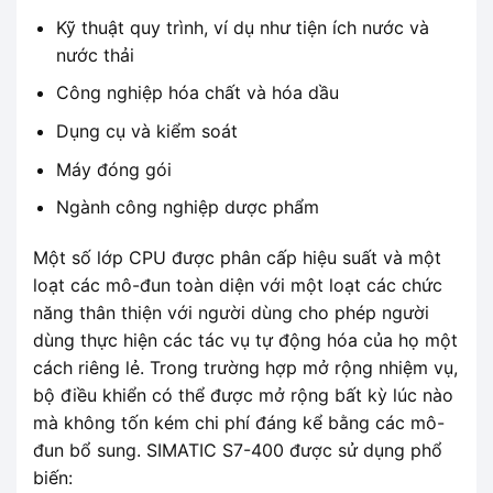
Kỹ thuật quy trình, ví dụ như tiện ích nước và
nước thải
Công nghiệp hóa chất và hóa dầu
Dụng cụ và kiểm soát
Máy đóng gói
Ngành công nghiệp dược phẩm
Một số lớp CPU được phân cấp hiệu suất và một
loạt các mô-đun toàn diện với một loạt các chức
năng thân thiện với người dùng cho phép người
dùng thực hiện các tác vụ tự động hóa của họ một
cách riêng lẻ. Trong trường hợp mở rộng nhiệm vụ,
bộ điều khiển có thể được mở rộng bất kỳ lúc nào
mà không tốn kém chi phí đáng kể bằng các mô-
đun bổ sung. SIMATIC S7-400 được sử dụng phổ
biến: