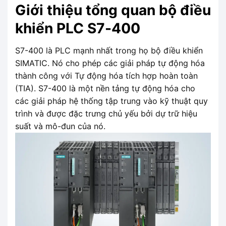
Giới thiệu tổng quan bộ điều
khiển PLC S7-400
S7-400 là PLC mạnh nhất trong họ bộ điều khiển
SIMATIC. Nó cho phép các giải pháp tự động hóa
thành công với Tự động hóa tích hợp hoàn toàn
(TIA). S7-400 là một nền tảng tự động hóa cho
các giải pháp hệ thống tập trung vào kỹ thuật quy
trình và được đặc trưng chủ yếu bởi dự trữ hiệu
suất và mô-đun của nó.