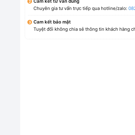
Cam kết tư vấn đúng
Chuyên gia tư vấn trực tiếp qua hotline/zalo:
08
Cam kết bảo mật
Tuyệt đối không chia sẻ thông tin khách hàng c