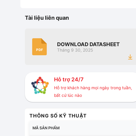
Tài liệu liên quan
DOWNLOAD DATASHEET
Tháng 9 30, 2025
PDF
Hỗ trợ 24/7
Hỗ trợ khách hàng mọi ngày trong tuần,
bất cứ lúc nào
THÔNG SỐ KỸ THUẬT
MÃ SẢN PHẨM