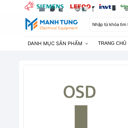
Bỏ
qua
nội
Tìm
dung
kiếm:
DANH MỤC SẢN PHẨM
TRANG CHỦ