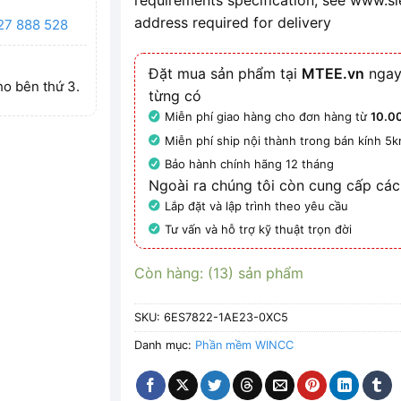
requirements specification, see www.
address required for delivery
27 888 528
Đặt mua sản phẩm tại
MTEE.vn
ngay
ho bên thứ 3.
từng có
Miễn phí giao hàng cho đơn hàng từ
10.0
Miễn phí ship nội thành trong bán kính 5
Bảo hành chính hãng 12 tháng
Ngoài ra chúng tôi còn cung cấp các
Lắp đặt và lập trình theo yêu cầu
Tư vấn và hỗ trợ kỹ thuật trọn đời
Còn hàng: (13) sản phẩm
SKU:
6ES7822-1AE23-0XC5
Danh mục:
Phần mềm WINCC