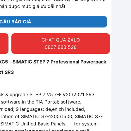
hận được mức giá ưu đãi nhất
CẦU BÁO GIÁ
CHAT QUA ZALO
0827 888 528
5 – SIMATIC STEP 7 Professional Powerpack
21 SR3
ck & upgrade STEP 7 V5.7-> V20/2021 SR3;
software in the TIA Portal; software,
nload; 9 languages: de,en,zh included,
iguration of SIMATIC S7-1200/1500, SIMATIC S7-
SIMATIC Unified Basic Panels. — for system