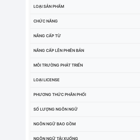
LOẠI SẢN PHẨM
CHỨC NĂNG
NÂNG CẤP TỪ
NÂNG CẤP LÊN PHIÊN BẢN
MÔI TRƯỜNG PHÁT TRIỂN
LOẠI LICENSE
PHƯƠNG THỨC PHÂN PHỐI
SỐ LƯỢNG NGÔN NGỮ
NGÔN NGỮ BAO GỒM
NGÔN NGỮ TẢI XUỐNG