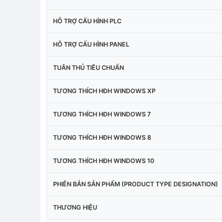
HỖ TRỢ CẤU HÌNH PLC
HỖ TRỢ CẤU HÌNH PANEL
TUÂN THỦ TIÊU CHUẨN
TƯƠNG THÍCH HĐH WINDOWS XP
TƯƠNG THÍCH HĐH WINDOWS 7
TƯƠNG THÍCH HĐH WINDOWS 8
TƯƠNG THÍCH HĐH WINDOWS 10
PHIÊN BẢN SẢN PHẨM (PRODUCT TYPE DESIGNATION)
THƯƠNG HIỆU