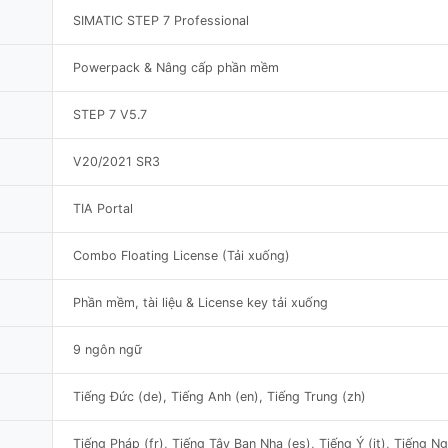
SIMATIC STEP 7 Professional
Powerpack & Nâng cấp phần mềm
STEP 7 V5.7
V20/2021 SR3
TIA Portal
Combo Floating License (Tải xuống)
Phần mềm, tài liệu & License key tải xuống
9 ngôn ngữ
Tiếng Đức (de), Tiếng Anh (en), Tiếng Trung (zh)
Tiếng Pháp (fr), Tiếng Tây Ban Nha (es), Tiếng Ý (it), Tiếng Ng