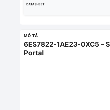
DATASHEET
MÔ TẢ
6ES7822-1AE23-0XC5 – SI
Portal