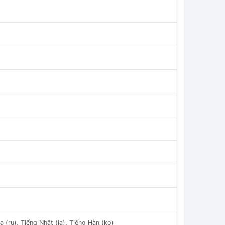
a (ru), Tiếng Nhật (ja), Tiếng Hàn (ko)