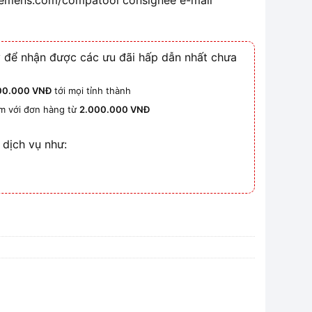
siemens.com/compatool consignee e-mail
 để nhận được các ưu đãi hấp dẫn nhất chưa
00.000 VNĐ
tới mọi tỉnh thành
km với đơn hàng từ
2.000.000 VNĐ
 dịch vụ như: