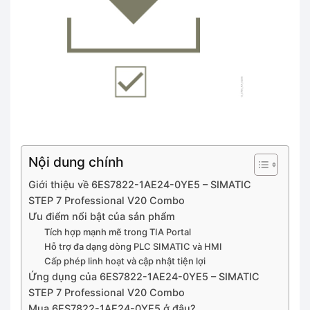
Nội dung chính
Giới thiệu về 6ES7822-1AE24-0YE5 – SIMATIC
STEP 7 Professional V20 Combo
Ưu điểm nổi bật của sản phẩm
Tích hợp mạnh mẽ trong TIA Portal
Hỗ trợ đa dạng dòng PLC SIMATIC và HMI
Cấp phép linh hoạt và cập nhật tiện lợi
Ứng dụng của 6ES7822-1AE24-0YE5 – SIMATIC
STEP 7 Professional V20 Combo
Mua 6ES7822-1AE24-0YE5 ở đâu?