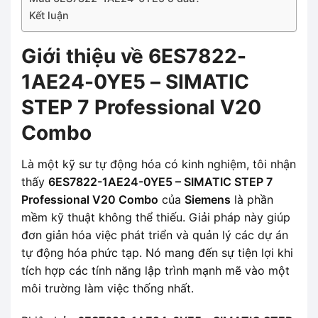
Kết luận
Giới thiệu về 6ES7822-
1AE24-0YE5 – SIMATIC
STEP 7 Professional V20
Combo
Là một kỹ sư tự động hóa có kinh nghiệm, tôi nhận
thấy
6ES7822-1AE24-0YE5 – SIMATIC STEP 7
Professional V20 Combo
của
Siemens
là phần
mềm kỹ thuật không thể thiếu. Giải pháp này giúp
đơn giản hóa việc phát triển và quản lý các dự án
tự động hóa phức tạp. Nó mang đến sự tiện lợi khi
tích hợp các tính năng lập trình mạnh mẽ vào một
môi trường làm việc thống nhất.