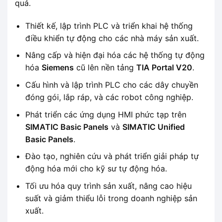
quả.
Thiết kế, lập trình PLC và triển khai hệ thống
điều khiển tự động cho các nhà máy sản xuất.
Nâng cấp và hiện đại hóa các hệ thống tự động
hóa
Siemens
cũ lên nền tảng
TIA Portal V20
.
Cấu hình và lập trình PLC cho các dây chuyền
đóng gói, lắp ráp, và các robot công nghiệp.
Phát triển các ứng dụng HMI phức tạp trên
SIMATIC Basic Panels
và
SIMATIC Unified
Basic Panels
.
Đào tạo, nghiên cứu và phát triển giải pháp tự
động hóa mới cho kỹ sư tự động hóa.
Tối ưu hóa quy trình sản xuất, nâng cao hiệu
suất và giảm thiểu lỗi trong doanh nghiệp sản
xuất.