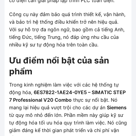
cơ điện cần giải pháp lập trình PLC toàn diện.
Công cụ này đảm bảo quá trình thiết kế, vận hành,
và bảo trì hệ thống điều khiển trở nên hiệu quả.
Với sự hỗ trợ đa ngôn ngữ, bao gồm cả tiếng Anh,
tiếng Đức, tiếng Trung, nó đáp ứng nhu cầu của
nhiều kỹ sư tự động hóa trên toàn cầu.
Ưu điểm nổi bật của sản
phẩm
Trong kinh nghiệm làm việc với các hệ thống tự
động hóa,
6ES7822-1AE24-0YE5 – SIMATIC STEP
7 Professional V20 Combo
thực sự nổi bật. Nó
mang lại hiệu quả vượt trội cho các dự án
Siemens
từ quy mô nhỏ đến lớn. Phần mềm này giúp kỹ sư
tự động hóa tối ưu hóa quy trình làm việc. Nó cũng
giảm đáng kể thời gian phát triển và chi phí vận