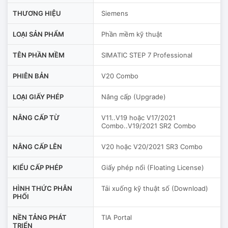
THƯƠNG HIỆU
Siemens
LOẠI SẢN PHẨM
Phần mềm kỹ thuật
TÊN PHẦN MỀM
SIMATIC STEP 7 Professional
PHIÊN BẢN
V20 Combo
LOẠI GIẤY PHÉP
Nâng cấp (Upgrade)
NÂNG CẤP TỪ
V11..V19 hoặc V17/2021
Combo..V19/2021 SR2 Combo
NÂNG CẤP LÊN
V20 hoặc V20/2021 SR3 Combo
KIỂU CẤP PHÉP
Giấy phép nổi (Floating License)
HÌNH THỨC PHÂN
Tải xuống kỹ thuật số (Download)
PHỐI
NỀN TẢNG PHÁT
TIA Portal
TRIỂN