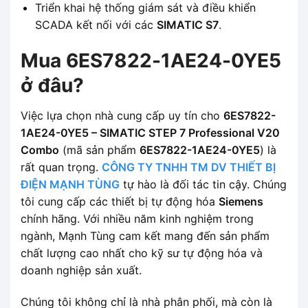
Triển khai hệ thống giám sát và điều khiển
SCADA kết nối với các
SIMATIC S7
.
Mua 6ES7822-1AE24-0YE5
ở đâu?
Việc lựa chọn nhà cung cấp uy tín cho
6ES7822-
1AE24-0YE5 – SIMATIC STEP 7 Professional V20
Combo
(mã sản phẩm
6ES7822-1AE24-0YE5
) là
rất quan trọng.
CÔNG TY TNHH TM DV THIẾT BỊ
ĐIỆN MẠNH TÙNG
tự hào là đối tác tin cậy. Chúng
tôi cung cấp các thiết bị tự động hóa
Siemens
chính hãng. Với nhiều năm kinh nghiệm trong
ngành, Mạnh Tùng cam kết mang đến sản phẩm
chất lượng cao nhất cho kỹ sư tự động hóa và
doanh nghiệp sản xuất.
Chúng tôi không chỉ là nhà phân phối, mà còn là