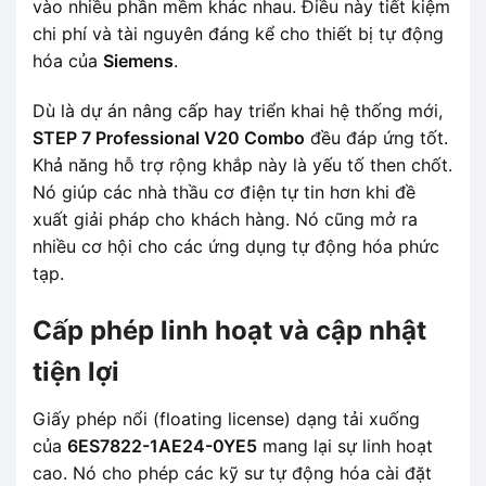
vào nhiều phần mềm khác nhau. Điều này tiết kiệm
chi phí và tài nguyên đáng kể cho thiết bị tự động
hóa của
Siemens
.
Dù là dự án nâng cấp hay triển khai hệ thống mới,
STEP 7 Professional V20 Combo
đều đáp ứng tốt.
Khả năng hỗ trợ rộng khắp này là yếu tố then chốt.
Nó giúp các nhà thầu cơ điện tự tin hơn khi đề
xuất giải pháp cho khách hàng. Nó cũng mở ra
nhiều cơ hội cho các ứng dụng tự động hóa phức
tạp.
Cấp phép linh hoạt và cập nhật
tiện lợi
Giấy phép nổi (floating license) dạng tải xuống
của
6ES7822-1AE24-0YE5
mang lại sự linh hoạt
cao. Nó cho phép các kỹ sư tự động hóa cài đặt