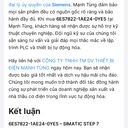
đại lý ủy quyền của
Siemens
. Mạnh Tùng đảm bảo
mọi sản phẩm đều có nguồn gốc rõ ràng và bảo
hành đầy đủ. Khi mua
6ES7822-1AE24-0YE5
tại
Mạnh Tùng, khách hàng sẽ nhận được sự hỗ trợ kỹ
thuật chuyên nghiệp. Đội ngũ kỹ sư của chúng tôi
sẵn sàng tư vấn và giải đáp mọi thắc mắc về lập
trình PLC và thiết bị tự động hóa.
Hãy liên hệ với
CÔNG TY TNHH TM DV THIẾT BỊ
ĐIỆN MẠNH TÙNG
ngay hôm nay. Bạn sẽ nhận
được báo giá tốt nhất và dịch vụ hậu mãi chu đáo.
Chúng tôi mong muốn trở thành đối tác đồng hành
cùng sự phát triển của doanh nghiệp sản xuất và
nhà thầu cơ điện trong lĩnh vực tự động hóa.
Kết luận
6ES7822-1AE24-0YE5 – SIMATIC STEP 7