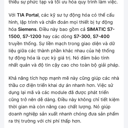
thiểu sự phức tạp và tối ưu hóa quy trình làm việc.
Với
TIA Portal
, các kỹ sư tự động hóa có thể cấu
hình, lập trình và chẩn đoán mọi thiết bị tự động
hóa
Siemens
. Điều này bao gồm cả
SIMATIC S7-
1500
,
S7-1200
hay các dòng
S7-300
,
S7-400
truyền thống. Sự liền mạch trong giao diện và dữ
liệu giữa các thành phần khác nhau của hệ thống
tự động hóa là cực kỳ giá trị. Nó đảm bảo tính
nhất quán và độ tin cậy cao cho toàn bộ giải pháp.
Khả năng tích hợp mạnh mẽ này cũng giúp các nhà
thầu cơ điện triển khai dự án nhanh hơn. Việc sử
dụng lại mã và các module đã được phát triển
cũng trở nên dễ dàng. Điều này không chỉ tiết kiệm
thời gian mà còn nâng cao chất lượng. Nó giúp
doanh nghiệp sản xuất nhanh chóng đưa sản phẩm
ra thị trường với chi phí thấp hơn.