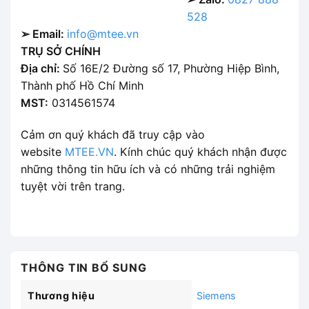
528
➢ Email:
info@mtee.vn
TRỤ SỞ CHÍNH
Địa chỉ:
Số 16E/2 Đường số 17, Phường Hiệp Bình,
Thành phố Hồ Chí Minh
MST:
0314561574
Cảm ơn quý khách đã truy cập vào
website
MTEE.VN
. Kính chúc quý khách nhận được
những thông tin hữu ích và có những trải nghiệm
tuyệt vời trên trang.
THÔNG TIN BỔ SUNG
Thương hiệu
Siemens