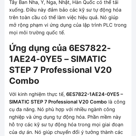
Tây Ban Nha, Ý, Nga, Nhật, Hàn Quốc có thể tải
xuống. Điều này đảm bảo các kỹ sư tự động hóa
trên toàn cầu có thể làm việc hiệu quả. Nó giúp
mở rộng phạm vi ứng dụng của lập trình PLC trong
mọi môi trường quốc tế.
Ứng dụng của 6ES7822-
1AE24-0YE5 – SIMATIC
STEP 7 Professional V20
Combo
Với kinh nghiệm thực tế,
6ES7822-1AE24-0YE5 –
SIMATIC STEP 7 Professional V20 Combo
là công
cụ đa năng. Nó phù hợp với nhiều ngành công
nghiệp và ứng dụng tự động hóa. Phần mềm này
hỗ trợ các kỹ sư tự động hóa trong mọi giai đoạn
của dự án. Nó giúp chuyển đổi ý tưởng thành các