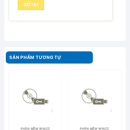
SẢN PHẨM TƯƠNG TỰ
PHẦN MỀM WINCC
PHẦN MỀM WINCC