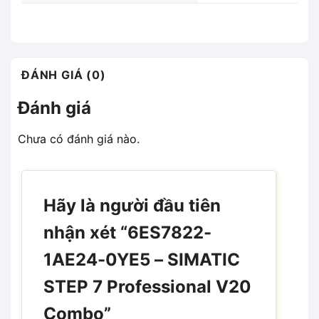
ĐÁNH GIÁ (0)
Đánh giá
Chưa có đánh giá nào.
Hãy là người đầu tiên
nhận xét “6ES7822-
1AE24-0YE5 – SIMATIC
STEP 7 Professional V20
Combo”