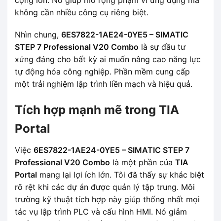
không cần nhiều công cụ riêng biệt.
Nhìn chung,
6ES7822-1AE24-0YE5 – SIMATIC
STEP 7 Professional V20 Combo
là sự đầu tư
xứng đáng cho bất kỳ ai muốn nâng cao năng lực
tự động hóa công nghiệp. Phần mềm cung cấp
một trải nghiệm lập trình liền mạch và hiệu quả.
Tích hợp mạnh mẽ trong TIA
Portal
Việc
6ES7822-1AE24-0YE5 – SIMATIC STEP 7
Professional V20 Combo
là một phần của
TIA
Portal
mang lại lợi ích lớn. Tôi đã thấy sự khác biệt
rõ rệt khi các dự án được quản lý tập trung. Môi
trường kỹ thuật tích hợp này giúp thống nhất mọi
tác vụ lập trình PLC và cấu hình HMI. Nó giảm