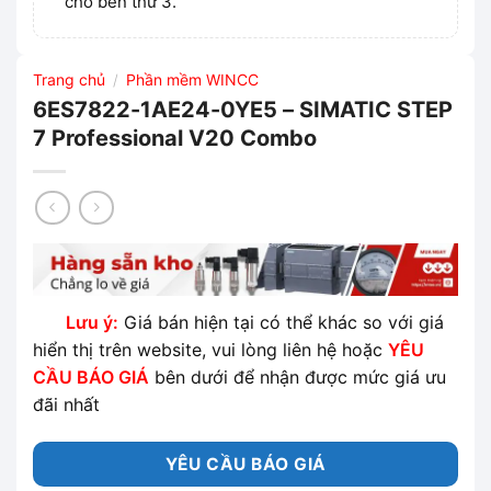
cho bên thứ 3.
Trang chủ
Phần mềm WINCC
/
6ES7822-1AE24-0YE5 – SIMATIC STEP
7 Professional V20 Combo
Lưu ý:
Giá bán hiện tại có thể khác so với giá
hiển thị trên website, vui lòng liên hệ hoặc
YÊU
CẦU BÁO GIÁ
bên dưới để nhận được mức giá ưu
đãi nhất
YÊU CẦU BÁO GIÁ