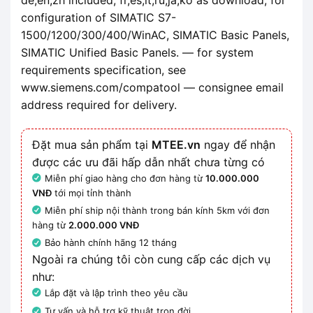
configuration of SIMATIC S7-
1500/1200/300/400/WinAC, SIMATIC Basic Panels,
SIMATIC Unified Basic Panels. — for system
requirements specification, see
www.siemens.com/compatool — consignee email
address required for delivery.
Đặt mua sản phẩm tại
MTEE.vn
ngay để nhận
được các ưu đãi hấp dẫn nhất chưa từng có
Miễn phí giao hàng cho đơn hàng từ
10.000.000
VNĐ
tới mọi tỉnh thành
Miễn phí ship nội thành trong bán kính 5km với đơn
hàng từ
2.000.000 VNĐ
Bảo hành chính hãng 12 tháng
Ngoài ra chúng tôi còn cung cấp các dịch vụ
như:
Lắp đặt và lập trình theo yêu cầu
Tư vấn và hỗ trợ kỹ thuật trọn đời