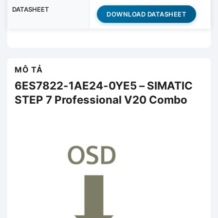
DATASHEET
DOWNLOAD DATASHEET
MÔ TẢ
6ES7822-1AE24-0YE5 – SIMATIC
STEP 7 Professional V20 Combo