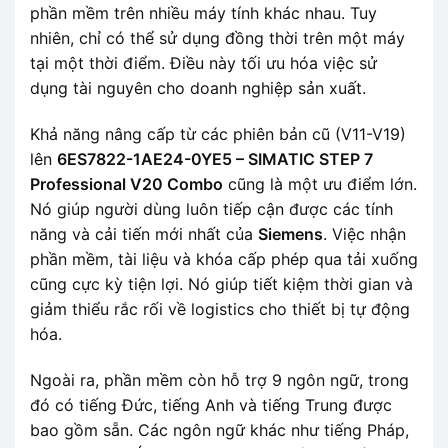
phần mềm trên nhiều máy tính khác nhau. Tuy
nhiên, chỉ có thể sử dụng đồng thời trên một máy
tại một thời điểm. Điều này tối ưu hóa việc sử
dụng tài nguyên cho doanh nghiệp sản xuất.
Khả năng nâng cấp từ các phiên bản cũ (V11-V19)
lên
6ES7822-1AE24-0YE5 – SIMATIC STEP 7
Professional V20 Combo
cũng là một ưu điểm lớn.
Nó giúp người dùng luôn tiếp cận được các tính
năng và cải tiến mới nhất của
Siemens
. Việc nhận
phần mềm, tài liệu và khóa cấp phép qua tải xuống
cũng cực kỳ tiện lợi. Nó giúp tiết kiệm thời gian và
giảm thiểu rắc rối về logistics cho thiết bị tự động
hóa.
Ngoài ra, phần mềm còn hỗ trợ 9 ngôn ngữ, trong
đó có tiếng Đức, tiếng Anh và tiếng Trung được
bao gồm sẵn. Các ngôn ngữ khác như tiếng Pháp,