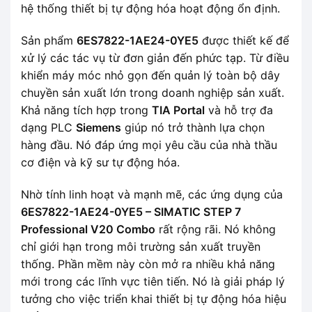
hệ thống thiết bị tự động hóa hoạt động ổn định.
Sản phẩm
6ES7822-1AE24-0YE5
được thiết kế để
xử lý các tác vụ từ đơn giản đến phức tạp. Từ điều
khiển máy móc nhỏ gọn đến quản lý toàn bộ dây
chuyền sản xuất lớn trong doanh nghiệp sản xuất.
Khả năng tích hợp trong
TIA Portal
và hỗ trợ đa
dạng PLC
Siemens
giúp nó trở thành lựa chọn
hàng đầu. Nó đáp ứng mọi yêu cầu của nhà thầu
cơ điện và kỹ sư tự động hóa.
Nhờ tính linh hoạt và mạnh mẽ, các ứng dụng của
6ES7822-1AE24-0YE5 – SIMATIC STEP 7
Professional V20 Combo
rất rộng rãi. Nó không
chỉ giới hạn trong môi trường sản xuất truyền
thống. Phần mềm này còn mở ra nhiều khả năng
mới trong các lĩnh vực tiên tiến. Nó là giải pháp lý
tưởng cho việc triển khai thiết bị tự động hóa hiệu