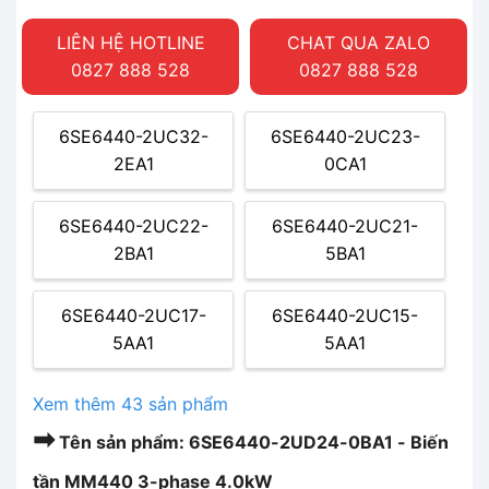
LIÊN HỆ HOTLINE
CHAT QUA ZALO
0827 888 528
0827 888 528
6SE6440-2UC32-
6SE6440-2UC23-
2EA1
0CA1
6SE6440-2UC22-
6SE6440-2UC21-
2BA1
5BA1
6SE6440-2UC17-
6SE6440-2UC15-
5AA1
5AA1
Xem thêm 43 sản phẩm
➡
Tên sản phẩm: 6SE6440-2UD24-0BA1 - Biến
tần MM440 3-phase 4.0kW