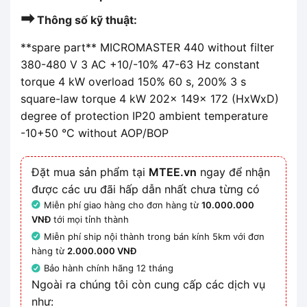
➡
Thông số kỹ thuật:
**spare part** MICROMASTER 440 without filter
380-480 V 3 AC +10/-10% 47-63 Hz constant
torque 4 kW overload 150% 60 s, 200% 3 s
square-law torque 4 kW 202x 149x 172 (HxWxD)
degree of protection IP20 ambient temperature
-10+50 °C without AOP/BOP
Đặt mua sản phẩm tại
MTEE.vn
ngay để nhận
được các ưu đãi hấp dẫn nhất chưa từng có
Miễn phí giao hàng cho đơn hàng từ
10.000.000
VNĐ
tới mọi tỉnh thành
Miễn phí ship nội thành trong bán kính 5km với đơn
hàng từ
2.000.000 VNĐ
Bảo hành chính hãng 12 tháng
Ngoài ra chúng tôi còn cung cấp các dịch vụ
như: