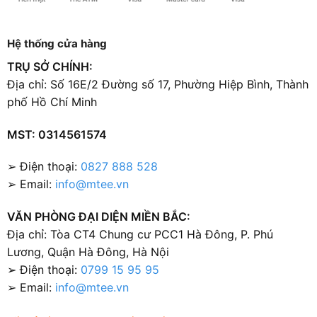
Hệ thống cửa hàng
TRỤ SỞ CHÍNH:
Địa chỉ: Số 16E/2 Đường số 17, Phường Hiệp Bình, Thành
phố Hồ Chí Minh
MST: 0314561574
➢ Điện thoại:
0827 888 528
➢ Email:
info@mtee.vn
VĂN PHÒNG ĐẠI DIỆN MIỀN BẮC:
Địa chỉ: Tòa CT4 Chung cư PCC1 Hà Đông, P. Phú
Lương, Quận Hà Đông, Hà Nội
➢ Điện thoại:
0799 15 95 95
➢ Email:
info@mtee.vn