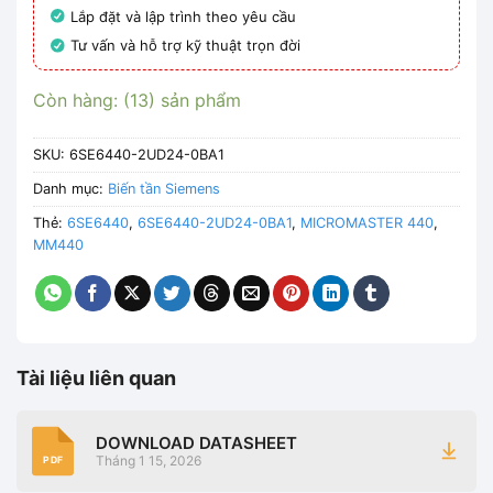
Lắp đặt và lập trình theo yêu cầu
Tư vấn và hỗ trợ kỹ thuật trọn đời
Còn hàng: (13) sản phẩm
SKU:
6SE6440-2UD24-0BA1
Danh mục:
Biến tần Siemens
Thẻ:
6SE6440
,
6SE6440-2UD24-0BA1
,
MICROMASTER 440
,
MM440
Tài liệu liên quan
DOWNLOAD DATASHEET
Tháng 1 15, 2026
PDF