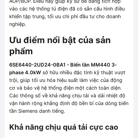
AOP/BOP. Điều này giúp kỹ sư dễ dàng tích hợp
vào các hệ thống tủ điện đã có sẵn cấu hình điều
khiển tập trung, tối ưu chi phí đầu tư cho doanh
nghiệp.
Ưu điểm nổi bật của sản
phẩm
6SE6440-2UD24-0BA1 - Biến tần MM440 3-
phase 4.0kW
sở hữu nhiều đặc tính kỹ thuật vượt
trội, giúp tối ưu hóa hiệu suất làm việc của động
cơ và bảo vệ hệ thống điện một cách toàn diện.
Các thông số về khả năng chịu tải và dải nhiệt độ
vận hành rộng khẳng định độ bền bỉ của dòng biến
tần Siemens danh tiếng.
Khả năng chịu quá tải cực cao