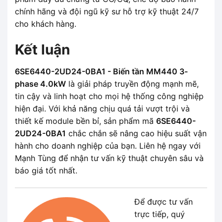
chính hãng và đội ngũ kỹ sư hỗ trợ kỹ thuật 24/7
cho khách hàng.
Kết luận
6SE6440-2UD24-0BA1 - Biến tần MM440 3-
phase 4.0kW
là giải pháp truyền động mạnh mẽ,
tin cậy và linh hoạt cho mọi hệ thống công nghiệp
hiện đại. Với khả năng chịu quá tải vượt trội và
thiết kế module bền bỉ, sản phẩm mã
6SE6440-
2UD24-0BA1
chắc chắn sẽ nâng cao hiệu suất vận
hành cho doanh nghiệp của bạn. Liên hệ ngay với
Mạnh Tùng để nhận tư vấn kỹ thuật chuyên sâu và
báo giá tốt nhất.
Để được tư vấn
trực tiếp, quý