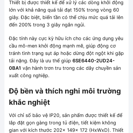
Thiết bị được thiết kế để xử lý các dòng khởi động
lớn với khả năng quá tải đạt 150% trong vòng 60
giây. Đặc biệt, biến tần có thể chịu mức quá tải lên
đến 200% trong 3 giây ngắn ngủi.
Đặc tính này cực kỳ hữu ích cho các ứng dụng yêu
cầu mô-men khởi động mạnh mẽ, giúp động cơ
tránh tình trạng sụt áp hoặc dừng đột ngột khi gặp
tải nặng. Đây là ưu thế giúp
6SE6440-2UD24-
0BA1
vận hành trơn tru trong các dây chuyền sản
xuất công nghiệp.
Độ bền và thích nghi môi trường
khắc nghiệt
Với chỉ số bảo vệ IP20, sản phẩm được thiết kế để
lắp đặt gọn gàng trong tủ điện, tiết kiệm không
gian với kích thước 202x 149x 172 (HxWxD). Thiết