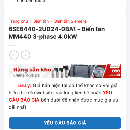
cho bên thứ 3.
Trang chủ
Biến tần
Biến tần Siemens
/
/
6SE6440-2UD24-0BA1 – Biến tần
MM440 3-phase 4.0kW
Lưu ý:
Giá bán hiện tại có thể khác so với giá
hiển thị trên website, vui lòng liên hệ hoặc
YÊU
CẦU BÁO GIÁ
bên dưới để nhận được mức giá ưu
đãi nhất
YÊU CẦU BÁO GIÁ