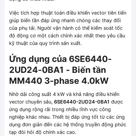
Việc tích hợp thuật toán điều khiển vector tiên tiến
giúp biến tần đáp ứng nhanh chóng các thay đổi
của phụ tải. Người vận hành có thể kiểm soát tốc
độ động cơ một cách chính xác nhất theo yêu cầu
kỹ thuật của quy trình sản xuất.
Ứng dụng của 6SE6440-
2UD24-0BA1 - Biến tần
MM440 3-phase 4.0kW
Nhờ dải công suất 4 kW và khả năng điều khiển
vector chuyên sâu,
6SE6440-2UD24-0BA1
được
ứng dụng rộng rãi trong nhiều lĩnh vực công
nghiệp khác nhau. Thiết bị đáp ứng tốt từ các ứng
dụng đơn giản đến các hệ thống truyền động phức
tạp đòi hỏi độ chính xác cao.