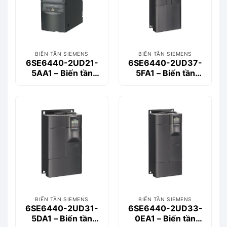
BIẾN TẦN SIEMENS
BIẾN TẦN SIEMENS
6SE6440-2UD21-
6SE6440-2UD37-
5AA1 – Biến tần
5FA1 – Biến tần
MM440 3-phase
MM440 3-phase
1.5kW
75kW
BIẾN TẦN SIEMENS
BIẾN TẦN SIEMENS
6SE6440-2UD31-
6SE6440-2UD33-
5DA1 – Biến tần
0EA1 – Biến tần