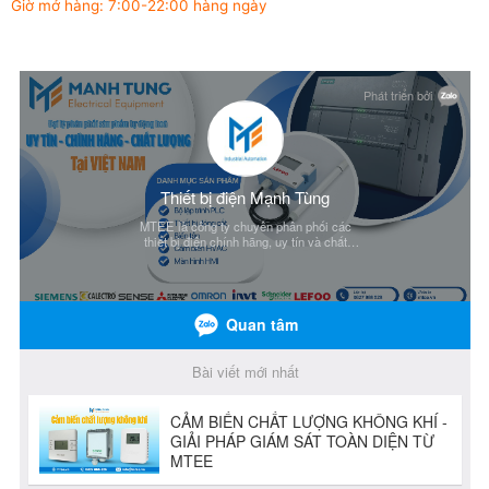
Giờ mở hàng: 7:00-22:00 hàng ngày