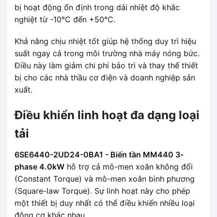
bị hoạt động ổn định trong dải nhiệt độ khắc
nghiệt từ -10°C đến +50°C.
Khả năng chịu nhiệt tốt giúp hệ thống duy trì hiệu
suất ngay cả trong môi trường nhà máy nóng bức.
Điều này làm giảm chi phí bảo trì và thay thế thiết
bị cho các nhà thầu cơ điện và doanh nghiệp sản
xuất.
Điều khiển linh hoạt đa dạng loại
tải
6SE6440-2UD24-0BA1 - Biến tần MM440 3-
phase 4.0kW
hỗ trợ cả mô-men xoắn không đổi
(Constant Torque) và mô-men xoắn bình phương
(Square-law Torque). Sự linh hoạt này cho phép
một thiết bị duy nhất có thể điều khiển nhiều loại
động cơ khác nhau.