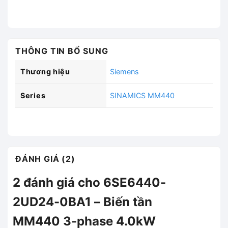
THÔNG TIN BỔ SUNG
Thương hiệu
Siemens
Series
SINAMICS MM440
ĐÁNH GIÁ (2)
2 đánh giá cho
6SE6440-
2UD24-0BA1 – Biến tần
MM440 3-phase 4.0kW