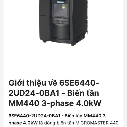
Giới thiệu về 6SE6440-
2UD24-0BA1 - Biến tần
MM440 3-phase 4.0kW
6SE6440-2UD24-0BA1 - Biến tần MM440 3-
phase 4.0kW
là dòng biến tần MICROMASTER 440