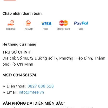
Chấp nhận thanh toán:
Hệ thống cửa hàng
TRỤ SỞ CHÍNH:
Địa chỉ: Số 16E/2 Đường số 17, Phường Hiệp Bình, Thành
phố Hồ Chí Minh
MST: 0314561574
➢ Điện thoại:
0827 888 528
➢ Email:
info@mtee.vn
VĂN PHÒNG ĐẠI DIỆN MIỀN BẮC: