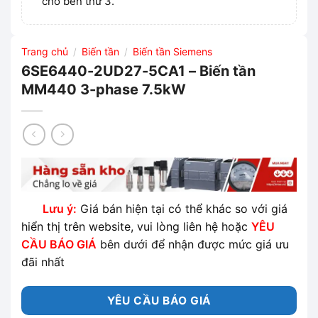
cho bên thứ 3.
Trang chủ
Biến tần
Biến tần Siemens
/
/
6SE6440-2UD27-5CA1 – Biến tần
MM440 3-phase 7.5kW
Lưu ý:
Giá bán hiện tại có thể khác so với giá
hiển thị trên website, vui lòng liên hệ hoặc
YÊU
CẦU BÁO GIÁ
bên dưới để nhận được mức giá ưu
đãi nhất
YÊU CẦU BÁO GIÁ