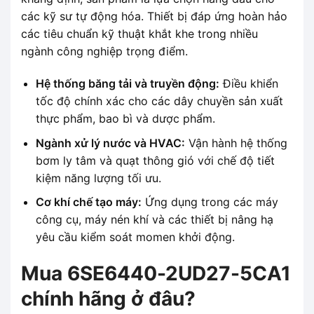
các kỹ sư tự động hóa. Thiết bị đáp ứng hoàn hảo
các tiêu chuẩn kỹ thuật khắt khe trong nhiều
ngành công nghiệp trọng điểm.
Hệ thống băng tải và truyền động:
Điều khiển
tốc độ chính xác cho các dây chuyền sản xuất
thực phẩm, bao bì và dược phẩm.
Ngành xử lý nước và HVAC:
Vận hành hệ thống
bơm ly tâm và quạt thông gió với chế độ tiết
kiệm năng lượng tối ưu.
Cơ khí chế tạo máy:
Ứng dụng trong các máy
công cụ, máy nén khí và các thiết bị nâng hạ
yêu cầu kiểm soát momen khởi động.
Mua 6SE6440-2UD27-5CA1
chính hãng ở đâu?