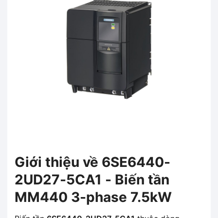
Giới thiệu về 6SE6440-
2UD27-5CA1 - Biến tần
MM440 3-phase 7.5kW