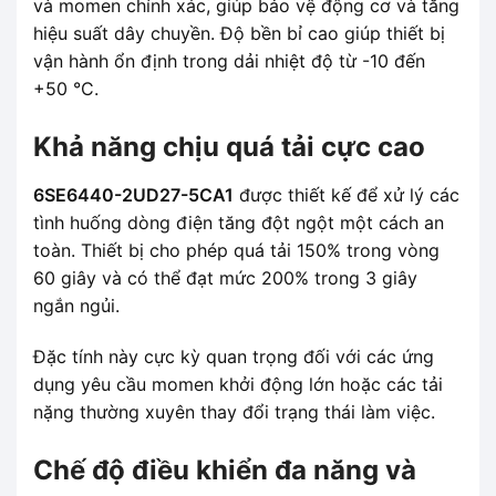
và momen chính xác, giúp bảo vệ động cơ và tăng
hiệu suất dây chuyền. Độ bền bỉ cao giúp thiết bị
vận hành ổn định trong dải nhiệt độ từ -10 đến
+50 °C.
Khả năng chịu quá tải cực cao
6SE6440-2UD27-5CA1
được thiết kế để xử lý các
tình huống dòng điện tăng đột ngột một cách an
toàn. Thiết bị cho phép quá tải 150% trong vòng
60 giây và có thể đạt mức 200% trong 3 giây
ngắn ngủi.
Đặc tính này cực kỳ quan trọng đối với các ứng
dụng yêu cầu momen khởi động lớn hoặc các tải
nặng thường xuyên thay đổi trạng thái làm việc.
Chế độ điều khiển đa năng và