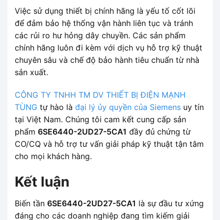
Việc sử dụng thiết bị chính hãng là yếu tố cốt lõi
để đảm bảo hệ thống vận hành liên tục và tránh
các rủi ro hư hỏng dây chuyền. Các sản phẩm
chính hãng luôn đi kèm với dịch vụ hỗ trợ kỹ thuật
chuyên sâu và chế độ bảo hành tiêu chuẩn từ nhà
sản xuất.
CÔNG TY TNHH TM DV THIẾT BỊ ĐIỆN MẠNH
TÙNG
tự hào là
đại lý ủy quyền của Siemens
uy tín
tại Việt Nam. Chúng tôi cam kết cung cấp sản
phẩm
6SE6440-2UD27-5CA1
đầy đủ chứng từ
CO/CQ và hỗ trợ tư vấn giải pháp kỹ thuật tận tâm
cho mọi khách hàng.
Kết luận
Biến tần
6SE6440-2UD27-5CA1
là sự đầu tư xứng
đáng cho các doanh nghiệp đang tìm kiếm giải