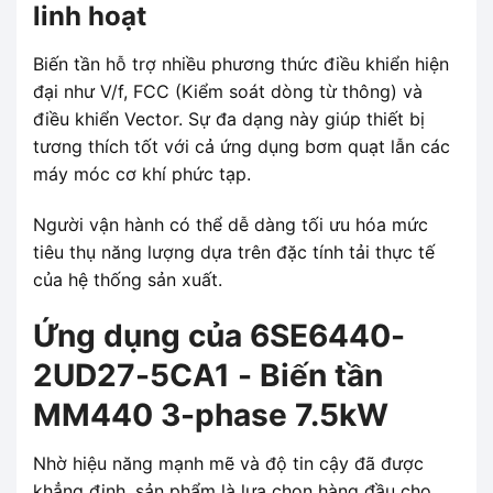
linh hoạt
Biến tần hỗ trợ nhiều phương thức điều khiển hiện
đại như V/f, FCC (Kiểm soát dòng từ thông) và
điều khiển Vector. Sự đa dạng này giúp thiết bị
tương thích tốt với cả ứng dụng bơm quạt lẫn các
máy móc cơ khí phức tạp.
Người vận hành có thể dễ dàng tối ưu hóa mức
tiêu thụ năng lượng dựa trên đặc tính tải thực tế
của hệ thống sản xuất.
Ứng dụng của 6SE6440-
2UD27-5CA1 - Biến tần
MM440 3-phase 7.5kW
Nhờ hiệu năng mạnh mẽ và độ tin cậy đã được
khẳng định, sản phẩm là lựa chọn hàng đầu cho