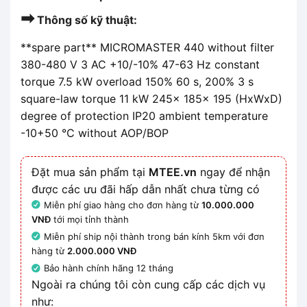
➡
Thông số kỹ thuật:
**spare part** MICROMASTER 440 without filter
380-480 V 3 AC +10/-10% 47-63 Hz constant
torque 7.5 kW overload 150% 60 s, 200% 3 s
square-law torque 11 kW 245x 185x 195 (HxWxD)
degree of protection IP20 ambient temperature
-10+50 °C without AOP/BOP
Đặt mua sản phẩm tại
MTEE.vn
ngay để nhận
được các ưu đãi hấp dẫn nhất chưa từng có
Miễn phí giao hàng cho đơn hàng từ
10.000.000
VNĐ
tới mọi tỉnh thành
Miễn phí ship nội thành trong bán kính 5km với đơn
hàng từ
2.000.000 VNĐ
Bảo hành chính hãng 12 tháng
Ngoài ra chúng tôi còn cung cấp các dịch vụ
như: