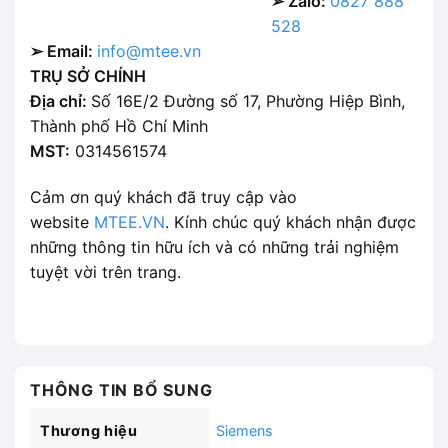
➢ Zalo:
0827 888
528
➢ Email:
info@mtee.vn
TRỤ SỞ CHÍNH
Địa chỉ:
Số 16E/2 Đường số 17, Phường Hiệp Bình,
Thành phố Hồ Chí Minh
MST:
0314561574
Cảm ơn quý khách đã truy cập vào
website
MTEE.VN
. Kính chúc quý khách nhận được
những thông tin hữu ích và có những trải nghiệm
tuyệt vời trên trang.
THÔNG TIN BỔ SUNG
Thương hiệu
Siemens