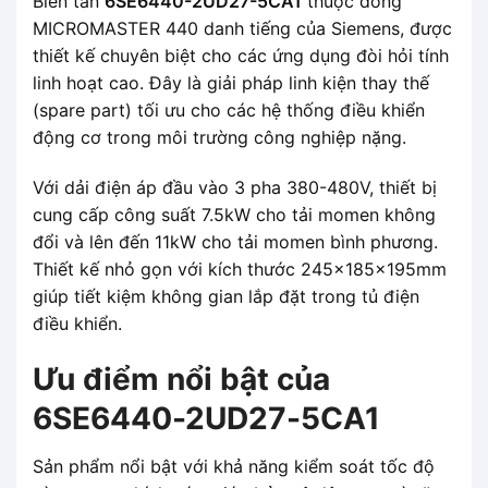
Biến tần
6SE6440-2UD27-5CA1
thuộc dòng
MICROMASTER 440 danh tiếng của Siemens, được
thiết kế chuyên biệt cho các ứng dụng đòi hỏi tính
linh hoạt cao. Đây là giải pháp linh kiện thay thế
(spare part) tối ưu cho các hệ thống điều khiển
động cơ trong môi trường công nghiệp nặng.
Với dải điện áp đầu vào 3 pha 380-480V, thiết bị
cung cấp công suất 7.5kW cho tải momen không
đổi và lên đến 11kW cho tải momen bình phương.
Thiết kế nhỏ gọn với kích thước 245x185x195mm
giúp tiết kiệm không gian lắp đặt trong tủ điện
điều khiển.
Ưu điểm nổi bật của
6SE6440-2UD27-5CA1
Sản phẩm nổi bật với khả năng kiểm soát tốc độ