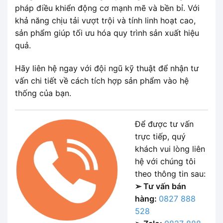
pháp điều khiển động cơ mạnh mẽ và bền bỉ. Với
khả năng chịu tải vượt trội và tính linh hoạt cao,
sản phẩm giúp tối ưu hóa quy trình sản xuất hiệu
quả.
Hãy liên hệ ngay với đội ngũ kỹ thuật để nhận tư
vấn chi tiết về cách tích hợp sản phẩm vào hệ
thống của bạn.
Để được tư vấn
trực tiếp, quý
khách vui lòng liên
hệ với chúng tôi
theo thông tin sau:
➢ Tư vấn bán
hàng:
0827 888
528