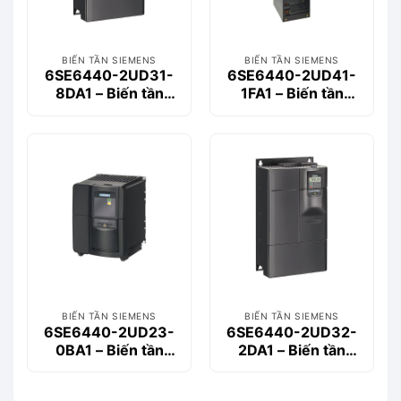
BIẾN TẦN SIEMENS
BIẾN TẦN SIEMENS
6SE6440-2UD31-
6SE6440-2UD41-
8DA1 – Biến tần
1FA1 – Biến tần
MM440 3-phase
MM440 3-phase
18.5kW
110kW
BIẾN TẦN SIEMENS
BIẾN TẦN SIEMENS
6SE6440-2UD23-
6SE6440-2UD32-
0BA1 – Biến tần
2DA1 – Biến tần
MM440 3-phase
MM440 3-phase
3.0kW
22kW