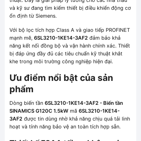
và kỹ sư đang tìm kiếm thiết bị điều khiển động cơ
ổn định từ Siemens.
Với bộ lọc tích hợp Class A và giao tiếp PROFINET
mạnh mẽ,
6SL3210-1KE14-3AF2
đảm bảo khả
năng kết nối đồng bộ và vận hành chính xác. Thiết
bị đáp ứng đầy đủ các tiêu chuẩn kỹ thuật khắt
khe trong môi trường công nghiệp hiện đại.
Ưu điểm nổi bật của sản
phẩm
Dòng biến tần
6SL3210-1KE14-3AF2 - Biến tần
SINAMICS G120C 1.5kW
mã
6SL3210-1KE14-
3AF2
được tin dùng nhờ khả năng chịu quá tải linh
hoạt và tính năng bảo vệ an toàn tích hợp sẵn.