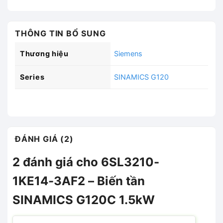
THÔNG TIN BỔ SUNG
Thương hiệu
Siemens
Series
SINAMICS G120
ĐÁNH GIÁ (2)
2 đánh giá cho
6SL3210-
1KE14-3AF2 – Biến tần
SINAMICS G120C 1.5kW