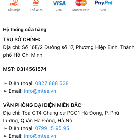
Hệ thống cửa hàng
TRỤ SỞ CHÍNH:
Địa chỉ: Số 16E/2 Đường số 17, Phường Hiệp Bình, Thành
phố Hồ Chí Minh
MST: 0314561574
➢ Điện thoại:
0827 888 528
➢ Email:
info@mtee.vn
VĂN PHÒNG ĐẠI DIỆN MIỀN BẮC:
Địa chỉ: Tòa CT4 Chung cư PCC1 Hà Đông, P. Phú
Lương, Quận Hà Đông, Hà Nội
➢ Điện thoại:
0799 15 95 95
➢ Email:
info@mtee.vn