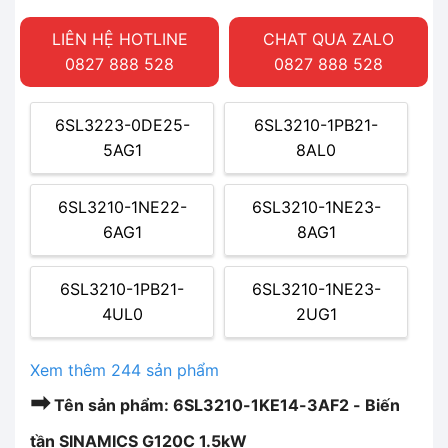
LIÊN HỆ HOTLINE
CHAT QUA ZALO
0827 888 528
0827 888 528
6SL3223-0DE25-
6SL3210-1PB21-
5AG1
8AL0
6SL3210-1NE22-
6SL3210-1NE23-
6AG1
8AG1
6SL3210-1PB21-
6SL3210-1NE23-
4UL0
2UG1
Xem thêm 244 sản phẩm
➡
Tên sản phẩm: 6SL3210-1KE14-3AF2 - Biến
tần SINAMICS G120C 1.5kW