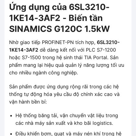
Ứng dụng của 6SL3210-
1KE14-3AF2 - Biến tần
SINAMICS G120C 1.5kW
Nhờ giao tiếp PROFINET-PN tích hợp,
6SL3210-
1KE14-3AF2
dễ dàng kết nối với PLC S7-1200
hoặc S7-1500 trong hệ sinh thái TIA Portal. Sản
phẩm mang lại hiệu quả quản lý năng lượng tối ưu
cho nhiều ngành công nghiệp.
Sản phẩm được ứng dụng rộng rãi trong các hệ
thống tự động hóa yêu cầu độ chính xác cao và
vận hành bền bỉ:
Hệ thống băng tải, vận chuyển vật liệu trong
các nhà máy sản xuất và kho bãi logistics.
Điều khiển bơm, quạt và máy nén khí trong hệ