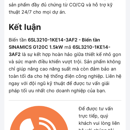
sản phẩm đầy đủ chứng từ CO/CQ và hỗ trợ kỹ
thuật 24/7 cho mọi dự án.
Kết luận
Biến tần
6SL3210-1KE14-3AF2 - Biến tần
SINAMICS G120C 1.5kW
mã
6SL3210-1KE14-
3AF2
là sự kết hợp hoàn hảo giữa thiết kế nhỏ gọn
và sức mạnh điều khiển vượt trội. Sản phẩm không
chỉ giúp nâng cao năng suất mà còn đảm bảo an
toàn tối đa cho hệ thống điện công nghiệp. Liên hệ
ngay với đội ngũ kỹ thuật để được tư vấn giải
pháp tối ưu nhất cho doanh nghiệp của bạn.
Để được tư vấn
trực tiếp, quý
khách vui lòng liên