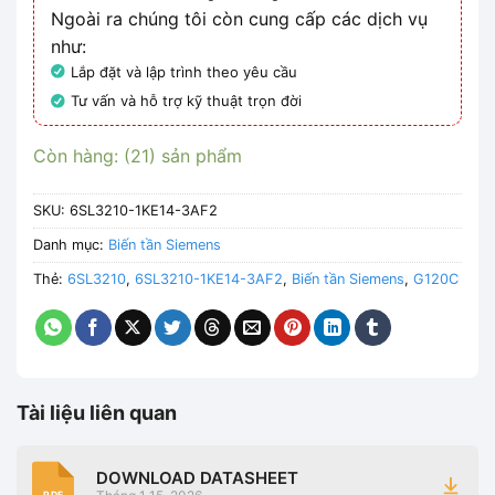
Ngoài ra chúng tôi còn cung cấp các dịch vụ
như:
Lắp đặt và lập trình theo yêu cầu
Tư vấn và hỗ trợ kỹ thuật trọn đời
Còn hàng: (21) sản phẩm
SKU:
6SL3210-1KE14-3AF2
Danh mục:
Biến tần Siemens
Thẻ:
6SL3210
,
6SL3210-1KE14-3AF2
,
Biến tần Siemens
,
G120C
Tài liệu liên quan
DOWNLOAD DATASHEET
PDF