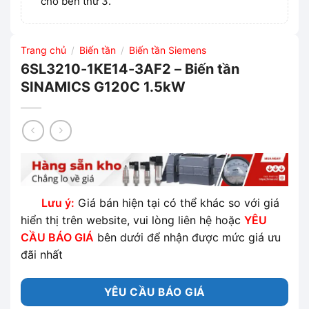
cho bên thứ 3.
Trang chủ
Biến tần
Biến tần Siemens
/
/
6SL3210-1KE14-3AF2 – Biến tần
SINAMICS G120C 1.5kW
Lưu ý:
Giá bán hiện tại có thể khác so với giá
hiển thị trên website, vui lòng liên hệ hoặc
YÊU
CẦU BÁO GIÁ
bên dưới để nhận được mức giá ưu
đãi nhất
YÊU CẦU BÁO GIÁ