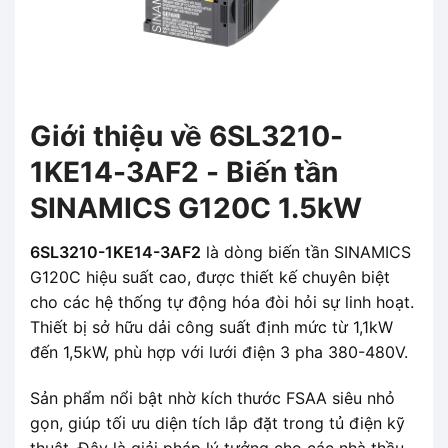
Giới thiệu về 6SL3210-
1KE14-3AF2 - Biến tần
SINAMICS G120C 1.5kW
6SL3210-1KE14-3AF2
là dòng biến tần SINAMICS
G120C hiệu suất cao, được thiết kế chuyên biệt
cho các hệ thống tự động hóa đòi hỏi sự linh hoạt.
Thiết bị sở hữu dải công suất định mức từ 1,1kW
đến 1,5kW, phù hợp với lưới điện 3 pha 380-480V.
Sản phẩm nổi bật nhờ kích thước FSAA siêu nhỏ
gọn, giúp tối ưu diện tích lắp đặt trong tủ điện kỹ
thuật. Đây là giải pháp lý tưởng cho các nhà thầu