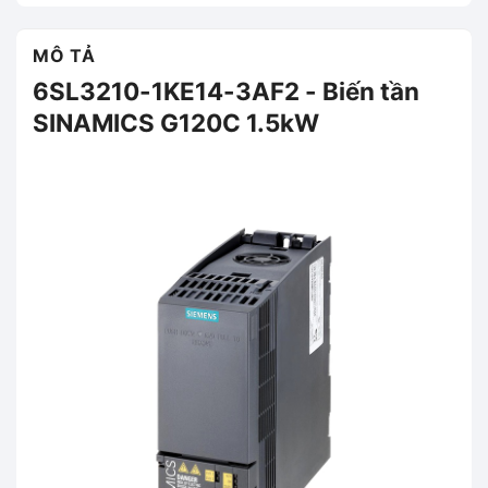
MÔ TẢ
6SL3210-1KE14-3AF2 - Biến tần
SINAMICS G120C 1.5kW