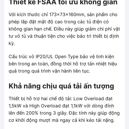
Thiết kế FSAA tối ưu không gian
Với kích thước chỉ 173x73x160mm, sản phẩm cho
phép lắp đặt mật độ cao trong các tủ điện có
không gian hạn chế. Điều này giúp giảm chi phí vật
tư vỏ tủ và thuận tiện cho việc bảo trì thiết bị định
kỳ.
Cấu trúc vỏ IP20/UL Open Type bảo vệ linh kiện
bên trong an toàn, đồng thời hỗ trợ tản nhiệt hiệu
quả trong quá trình vận hành liên tục.
Khả năng chịu quá tải ấn tượng
Thiết bị hỗ trợ hai chế độ tải: Low Overload đạt
1,5kW và High Overload đạt 1,1kW với dòng đỉnh
lên đến 200% trong 3 giây. Đặc tính này giúp động
cơ khởi động mượt mà ngay cả khi kéo tải nặng.