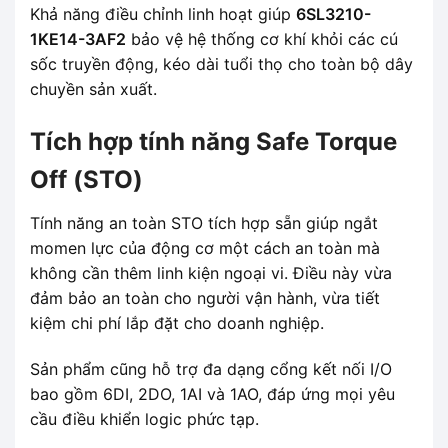
Khả năng điều chỉnh linh hoạt giúp
6SL3210-
1KE14-3AF2
bảo vệ hệ thống cơ khí khỏi các cú
sốc truyền động, kéo dài tuổi thọ cho toàn bộ dây
chuyền sản xuất.
Tích hợp tính năng Safe Torque
Off (STO)
Tính năng an toàn STO tích hợp sẵn giúp ngắt
momen lực của động cơ một cách an toàn mà
không cần thêm linh kiện ngoại vi. Điều này vừa
đảm bảo an toàn cho người vận hành, vừa tiết
kiệm chi phí lắp đặt cho doanh nghiệp.
Sản phẩm cũng hỗ trợ đa dạng cổng kết nối I/O
bao gồm 6DI, 2DO, 1AI và 1AO, đáp ứng mọi yêu
cầu điều khiển logic phức tạp.