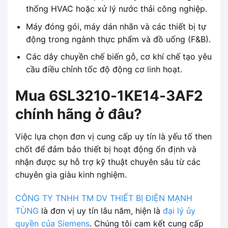
thống HVAC hoặc xử lý nước thải công nghiệp.
Máy đóng gói, máy dán nhãn và các thiết bị tự
động trong ngành thực phẩm và đồ uống (F&B).
Các dây chuyền chế biến gỗ, cơ khí chế tạo yêu
cầu điều chỉnh tốc độ động cơ linh hoạt.
Mua 6SL3210-1KE14-3AF2
chính hãng ở đâu?
Việc lựa chọn đơn vị cung cấp uy tín là yếu tố then
chốt để đảm bảo thiết bị hoạt động ổn định và
nhận được sự hỗ trợ kỹ thuật chuyên sâu từ các
chuyên gia giàu kinh nghiệm.
CÔNG TY TNHH TM DV THIẾT BỊ ĐIỆN MẠNH
TÙNG
là đơn vị uy tín lâu năm, hiện là
đại lý ủy
quyền của Siemens
. Chúng tôi cam kết cung cấp