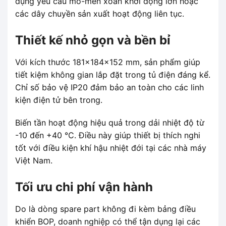
dụng yêu cầu mô-men xoắn khởi động lớn hoặc
các dây chuyền sản xuất hoạt động liên tục.
Thiết kế nhỏ gọn và bền bỉ
Với kích thước 181x184x152 mm, sản phẩm giúp
tiết kiệm không gian lắp đặt trong tủ điện đáng kể.
Chỉ số bảo vệ IP20 đảm bảo an toàn cho các linh
kiện điện tử bên trong.
Biến tần hoạt động hiệu quả trong dải nhiệt độ từ
-10 đến +40 °C. Điều này giúp thiết bị thích nghi
tốt với điều kiện khí hậu nhiệt đới tại các nhà máy
Việt Nam.
Tối ưu chi phí vận hành
Do là dòng spare part không đi kèm bảng điều
khiển BOP, doanh nghiệp có thể tận dụng lại các