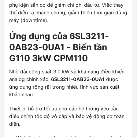
phụ kiện sẵn có để giảm chi phí đầu tư. Việc thay
thế diễn ra nhanh chóng, giảm thiểu thời gian dừng
máy (downtime).
Ứng dụng của 6SL3211-
0AB23-0UA1 - Biến tần
G110 3kW CPM110
Nhờ dải công suất 3.0 kW và khả năng điều khiển
analog chính xác,
6SL3211-0AB23-0UA1
được
ứng dụng rộng rãi trong nhiều lĩnh vực sản xuất
khác nhau.
Thiết bị hỗ trợ tối ưu cho các hệ thống yêu cầu
điều chỉnh tốc độ vô cấp và bảo vệ động cơ toàn
diện.