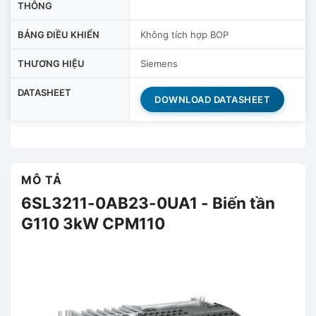
THÔNG
BẢNG ĐIỀU KHIỂN
Không tích hợp BOP
THƯƠNG HIỆU
Siemens
DATASHEET
DOWNLOAD DATASHEET
MÔ TẢ
6SL3211-0AB23-0UA1 - Biến tần
G110 3kW CPM110