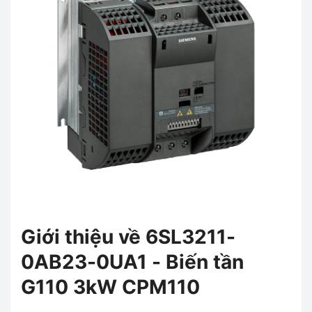
Giới thiệu về 6SL3211-
0AB23-0UA1 - Biến tần
G110 3kW CPM110