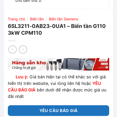
cho bên thứ 3.
Trang chủ
Biến tần
Biến tần Siemens
/
/
6SL3211-0AB23-0UA1 – Biến tần G110
3kW CPM110
Lưu ý:
Giá bán hiện tại có thể khác so với giá
hiển thị trên website, vui lòng liên hệ hoặc
YÊU
CẦU BÁO GIÁ
bên dưới để nhận được mức giá ưu
đãi nhất
YÊU CẦU BÁO GIÁ