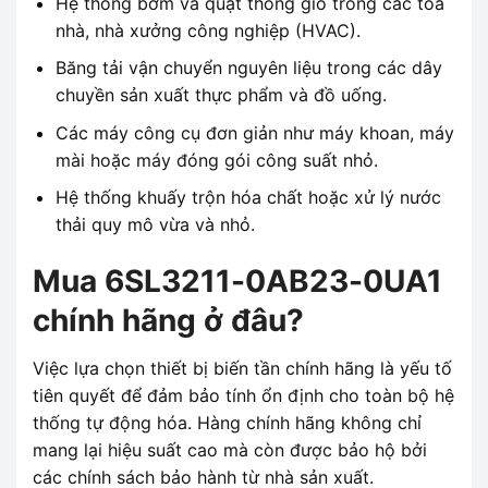
Hệ thống bơm và quạt thông gió trong các tòa
nhà, nhà xưởng công nghiệp (HVAC).
Băng tải vận chuyển nguyên liệu trong các dây
chuyền sản xuất thực phẩm và đồ uống.
Các máy công cụ đơn giản như máy khoan, máy
mài hoặc máy đóng gói công suất nhỏ.
Hệ thống khuấy trộn hóa chất hoặc xử lý nước
thải quy mô vừa và nhỏ.
Mua 6SL3211-0AB23-0UA1
chính hãng ở đâu?
Việc lựa chọn thiết bị biến tần chính hãng là yếu tố
tiên quyết để đảm bảo tính ổn định cho toàn bộ hệ
thống tự động hóa. Hàng chính hãng không chỉ
mang lại hiệu suất cao mà còn được bảo hộ bởi
các chính sách bảo hành từ nhà sản xuất.