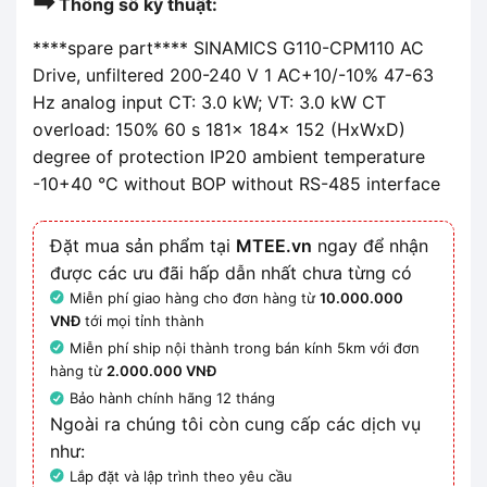
➡
Thông số kỹ thuật:
****spare part**** SINAMICS G110-CPM110 AC
Drive, unfiltered 200-240 V 1 AC+10/-10% 47-63
Hz analog input CT: 3.0 kW; VT: 3.0 kW CT
overload: 150% 60 s 181x 184x 152 (HxWxD)
degree of protection IP20 ambient temperature
-10+40 °C without BOP without RS-485 interface
Đặt mua sản phẩm tại
MTEE.vn
ngay để nhận
được các ưu đãi hấp dẫn nhất chưa từng có
Miễn phí giao hàng cho đơn hàng từ
10.000.000
VNĐ
tới mọi tỉnh thành
Miễn phí ship nội thành trong bán kính 5km với đơn
hàng từ
2.000.000 VNĐ
Bảo hành chính hãng 12 tháng
Ngoài ra chúng tôi còn cung cấp các dịch vụ
như:
Lắp đặt và lập trình theo yêu cầu