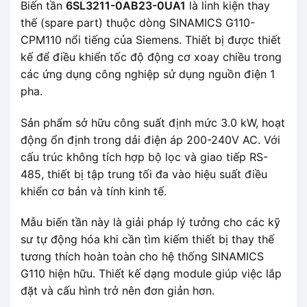
Biến tần
6SL3211-0AB23-0UA1
là linh kiện thay
thế (spare part) thuộc dòng SINAMICS G110-
CPM110 nổi tiếng của Siemens. Thiết bị được thiết
kế để điều khiển tốc độ động cơ xoay chiều trong
các ứng dụng công nghiệp sử dụng nguồn điện 1
pha.
Sản phẩm sở hữu công suất định mức 3.0 kW, hoạt
động ổn định trong dải điện áp 200-240V AC. Với
cấu trúc không tích hợp bộ lọc và giao tiếp RS-
485, thiết bị tập trung tối đa vào hiệu suất điều
khiển cơ bản và tính kinh tế.
Mẫu biến tần này là giải pháp lý tưởng cho các kỹ
sư tự động hóa khi cần tìm kiếm thiết bị thay thế
tương thích hoàn toàn cho hệ thống SINAMICS
G110 hiện hữu. Thiết kế dạng module giúp việc lắp
đặt và cấu hình trở nên đơn giản hơn.