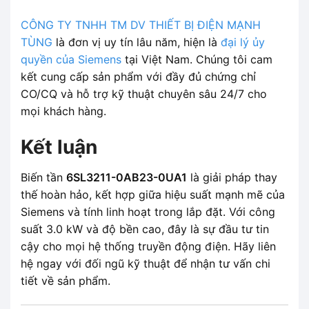
CÔNG TY TNHH TM DV THIẾT BỊ ĐIỆN MẠNH
TÙNG
là đơn vị uy tín lâu năm, hiện là
đại lý ủy
quyền của Siemens
tại Việt Nam. Chúng tôi cam
kết cung cấp sản phẩm với đầy đủ chứng chỉ
CO/CQ và hỗ trợ kỹ thuật chuyên sâu 24/7 cho
mọi khách hàng.
Kết luận
Biến tần
6SL3211-0AB23-0UA1
là giải pháp thay
thế hoàn hảo, kết hợp giữa hiệu suất mạnh mẽ của
Siemens và tính linh hoạt trong lắp đặt. Với công
suất 3.0 kW và độ bền cao, đây là sự đầu tư tin
cậy cho mọi hệ thống truyền động điện. Hãy liên
hệ ngay với đối ngũ kỹ thuật để nhận tư vấn chi
tiết về sản phẩm.