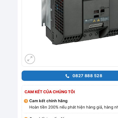
0827 888 528
CAM KẾT CỦA CHÚNG TÔI
Cam kết chính hãng
Hoàn tiền 200% nếu phát hiện hàng giả, hàng nh