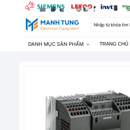
Bỏ
qua
nội
Tìm
dung
kiếm:
DANH MỤC SẢN PHẨM
TRANG CHỦ