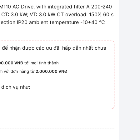
10 AC Drive, with integrated filter A 200-240
 CT: 3.0 kW; VT: 3.0 kW CT overload: 150% 60 s
ection IP20 ambient temperature -10+40 °C
 để nhận được các ưu đãi hấp dẫn nhất chưa
00.000 VNĐ
tới mọi tỉnh thành
km với đơn hàng từ
2.000.000 VNĐ
 dịch vụ như: