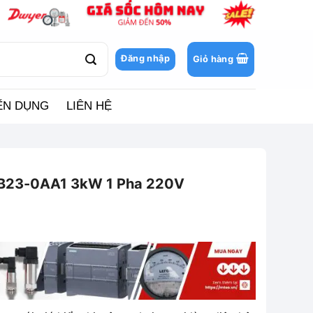
Đăng nhập
Giỏ hàng
ỂN DỤNG
LIÊN HỆ
AB23-0AA1 3kW 1 Pha 220V