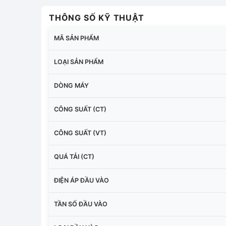
THÔNG SỐ KỸ THUẬT
MÃ SẢN PHẨM
LOẠI SẢN PHẨM
DÒNG MÁY
CÔNG SUẤT (CT)
CÔNG SUẤT (VT)
QUÁ TẢI (CT)
ĐIỆN ÁP ĐẦU VÀO
TẦN SỐ ĐẦU VÀO