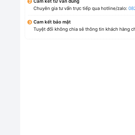
Cam kết tư vấn đúng
Chuyên gia tư vấn trực tiếp qua hotline/zalo:
08
Cam kết bảo mật
Tuyệt đối không chia sẻ thông tin khách hàng c