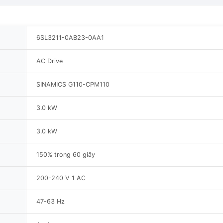
6SL3211-0AB23-0AA1
AC Drive
SINAMICS G110-CPM110
3.0 kW
3.0 kW
150% trong 60 giây
200-240 V 1 AC
47-63 Hz