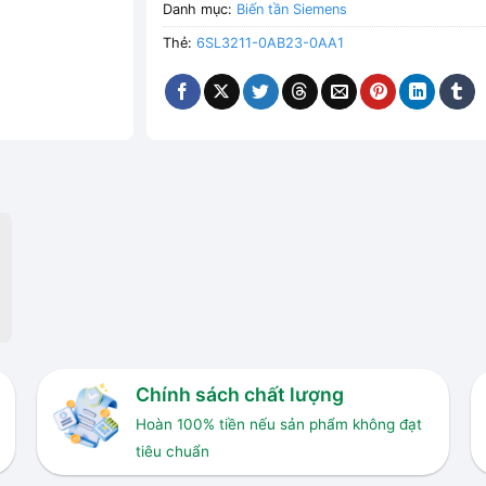
Danh mục:
Biến tần Siemens
Thẻ:
6SL3211-0AB23-0AA1
Chính sách chất lượng
Hoàn 100% tiền nếu sản phẩm không đạt
tiêu chuẩn