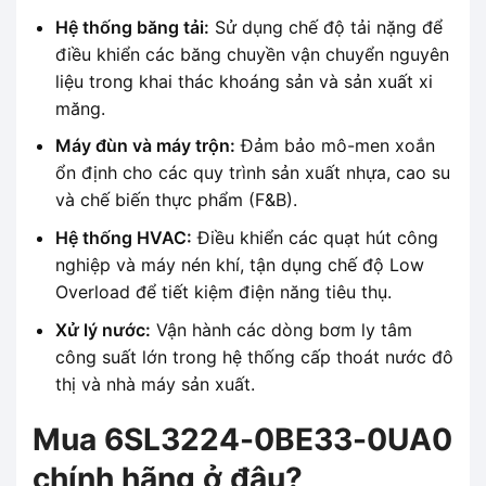
Hệ thống băng tải:
Sử dụng chế độ tải nặng để
điều khiển các băng chuyền vận chuyển nguyên
liệu trong khai thác khoáng sản và sản xuất xi
măng.
Máy đùn và máy trộn:
Đảm bảo mô-men xoắn
ổn định cho các quy trình sản xuất nhựa, cao su
và chế biến thực phẩm (F&B).
Hệ thống HVAC:
Điều khiển các quạt hút công
nghiệp và máy nén khí, tận dụng chế độ Low
Overload để tiết kiệm điện năng tiêu thụ.
Xử lý nước:
Vận hành các dòng bơm ly tâm
công suất lớn trong hệ thống cấp thoát nước đô
thị và nhà máy sản xuất.
Mua 6SL3224-0BE33-0UA0
chính hãng ở đâu?