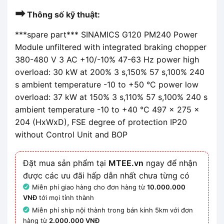
➡
Thông số kỹ thuật:
***spare part*** SINAMICS G120 PM240 Power
Module unfiltered with integrated braking chopper
380-480 V 3 AC +10/-10% 47-63 Hz power high
overload: 30 kW at 200% 3 s,150% 57 s,100% 240
s ambient temperature -10 to +50 °C power low
overload: 37 kW at 150% 3 s,110% 57 s,100% 240 s
ambient temperature -10 to +40 °C 497 x 275 x
204 (HxWxD), FSE degree of protection IP20
without Control Unit and BOP
Đặt mua sản phẩm tại
MTEE.vn
ngay để nhận
được các ưu đãi hấp dẫn nhất chưa từng có
Miễn phí giao hàng cho đơn hàng từ
10.000.000
VNĐ
tới mọi tỉnh thành
Miễn phí ship nội thành trong bán kính 5km với đơn
hàng từ
2.000.000 VNĐ