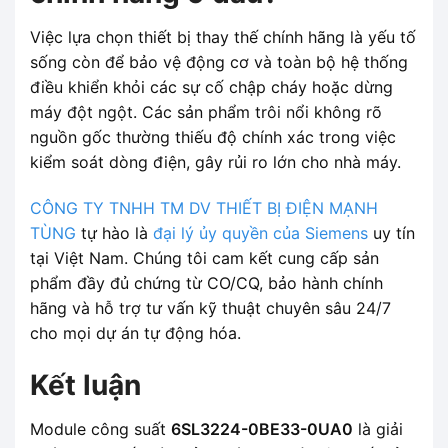
Việc lựa chọn thiết bị thay thế chính hãng là yếu tố
sống còn để bảo vệ động cơ và toàn bộ hệ thống
điều khiển khỏi các sự cố chập cháy hoặc dừng
máy đột ngột. Các sản phẩm trôi nổi không rõ
nguồn gốc thường thiếu độ chính xác trong việc
kiểm soát dòng điện, gây rủi ro lớn cho nhà máy.
CÔNG TY TNHH TM DV THIẾT BỊ ĐIỆN MẠNH
TÙNG
tự hào là
đại lý ủy quyền của Siemens
uy tín
tại Việt Nam. Chúng tôi cam kết cung cấp sản
phẩm đầy đủ chứng từ CO/CQ, bảo hành chính
hãng và hỗ trợ tư vấn kỹ thuật chuyên sâu 24/7
cho mọi dự án tự động hóa.
Kết luận
Module công suất
6SL3224-0BE33-0UA0
là giải