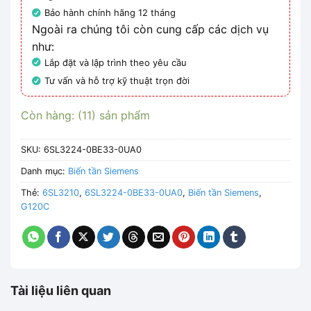
Bảo hành chính hãng 12 tháng
Ngoài ra chúng tôi còn cung cấp các dịch vụ
như:
Lắp đặt và lập trình theo yêu cầu
Tư vấn và hỗ trợ kỹ thuật trọn đời
Còn hàng: (11) sản phẩm
SKU:
6SL3224-0BE33-0UA0
Danh mục:
Biến tần Siemens
Thẻ:
6SL3210
,
6SL3224-0BE33-0UA0
,
Biến tần Siemens
,
G120C
Tài liệu liên quan