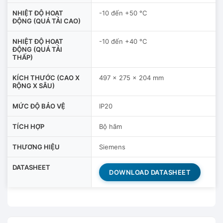
NHIỆT ĐỘ HOẠT
-10 đến +50 °C
ĐỘNG (QUÁ TẢI CAO)
NHIỆT ĐỘ HOẠT
-10 đến +40 °C
ĐỘNG (QUÁ TẢI
THẤP)
KÍCH THƯỚC (CAO X
497 x 275 x 204 mm
RỘNG X SÂU)
MỨC ĐỘ BẢO VỆ
IP20
TÍCH HỢP
Bộ hãm
THƯƠNG HIỆU
Siemens
DATASHEET
DOWNLOAD DATASHEET