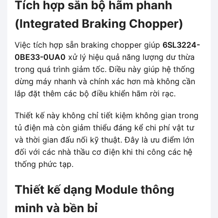
Tích hợp sẵn bộ hãm phanh
(Integrated Braking Chopper)
Việc tích hợp sẵn braking chopper giúp
6SL3224-
0BE33-0UA0
xử lý hiệu quả năng lượng dư thừa
trong quá trình giảm tốc. Điều này giúp hệ thống
dừng máy nhanh và chính xác hơn mà không cần
lắp đặt thêm các bộ điều khiển hãm rời rạc.
Thiết kế này không chỉ tiết kiệm không gian trong
tủ điện mà còn giảm thiểu đáng kể chi phí vật tư
và thời gian đấu nối kỹ thuật. Đây là ưu điểm lớn
đối với các nhà thầu cơ điện khi thi công các hệ
thống phức tạp.
Thiết kế dạng Module thông
minh và bền bỉ