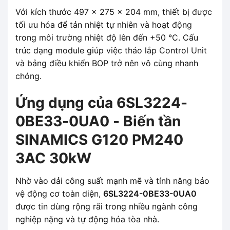
Với kích thước 497 x 275 x 204 mm, thiết bị được
tối ưu hóa để tản nhiệt tự nhiên và hoạt động
trong môi trường nhiệt độ lên đến +50 °C. Cấu
trúc dạng module giúp việc tháo lắp Control Unit
và bảng điều khiển BOP trở nên vô cùng nhanh
chóng.
Ứng dụng của 6SL3224-
0BE33-0UA0 - Biến tần
SINAMICS G120 PM240
3AC 30kW
Nhờ vào dải công suất mạnh mẽ và tính năng bảo
vệ động cơ toàn diện,
6SL3224-0BE33-0UA0
được tin dùng rộng rãi trong nhiều ngành công
nghiệp nặng và tự động hóa tòa nhà.