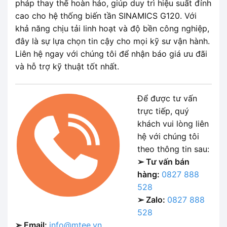
pháp thay thế hoàn hảo, giúp duy trì hiệu suất đỉnh
cao cho hệ thống biến tần SINAMICS G120. Với
khả năng chịu tải linh hoạt và độ bền công nghiệp,
đây là sự lựa chọn tin cậy cho mọi kỹ sư vận hành.
Liên hệ ngay với chúng tôi để nhận báo giá ưu đãi
và hỗ trợ kỹ thuật tốt nhất.
Để được tư vấn
trực tiếp, quý
khách vui lòng liên
hệ với chúng tôi
theo thông tin sau:
➢ Tư vấn bán
hàng:
0827 888
528
➢ Zalo:
0827 888
528
➢ Email:
info@mtee.vn