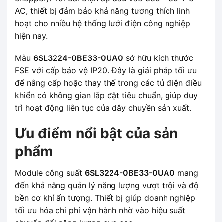
AC, thiết bị đảm bảo khả năng tương thích linh
hoạt cho nhiều hệ thống lưới điện công nghiệp
hiện nay.
Mẫu
6SL3224-0BE33-0UA0
sở hữu kích thước
FSE với cấp bảo vệ IP20. Đây là giải pháp tối ưu
để nâng cấp hoặc thay thế trong các tủ điện điều
khiển có không gian lắp đặt tiêu chuẩn, giúp duy
trì hoạt động liên tục của dây chuyền sản xuất.
Ưu điểm nổi bật của sản
phẩm
Module công suất
6SL3224-0BE33-0UA0
mang
đến khả năng quản lý năng lượng vượt trội và độ
bền cơ khí ấn tượng. Thiết bị giúp doanh nghiệp
tối ưu hóa chi phí vận hành nhờ vào hiệu suất