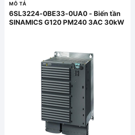
MÔ TẢ
6SL3224-0BE33-0UA0 - Biến tần
SINAMICS G120 PM240 3AC 30kW