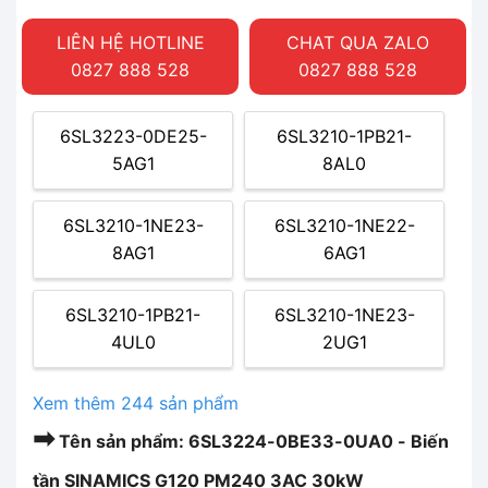
LIÊN HỆ HOTLINE
CHAT QUA ZALO
0827 888 528
0827 888 528
6SL3223-0DE25-
6SL3210-1PB21-
5AG1
8AL0
6SL3210-1NE23-
6SL3210-1NE22-
8AG1
6AG1
6SL3210-1PB21-
6SL3210-1NE23-
4UL0
2UG1
Xem thêm 244 sản phẩm
➡
Tên sản phẩm: 6SL3224-0BE33-0UA0 - Biến
tần SINAMICS G120 PM240 3AC 30kW