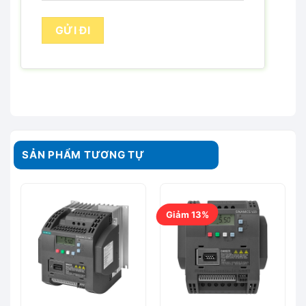
SẢN PHẨM TƯƠNG TỰ
Giảm 13%