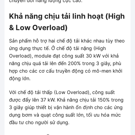
chuyển đổi năng lượng cực cao.
Khả năng chịu tải linh hoạt (High
& Low Overload)
Sản phẩm hỗ trợ hai chế độ tải khác nhau tùy theo
ứng dụng thực tế. Ở chế độ tải nặng (High
Overload), module đạt công suất 30 kW với khả
năng chịu quá tải lên đến 200% trong 3 giây, phù
hợp cho các cơ cấu truyền động có mô-men khởi
động lớn.
Với chế độ tải thấp (Low Overload), công suất
được đẩy lên 37 kW. Khả năng chịu tải 150% trong
3 giây giúp thiết bị vận hành ổn định cho các ứng
dụng bơm và quạt công suất lớn, tối ưu hóa mức
đầu tư cho người sử dụng.