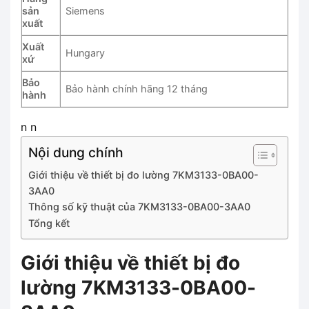
sản
Siemens
xuất
Xuất
Hungary
xứ
Bảo
Bảo hành chính hãng 12 tháng
hành
n n
Nội dung chính
Giới thiệu về thiết bị đo lường 7KM3133-0BA00-
3AA0
Thông số kỹ thuật của 7KM3133-0BA00-3AA0
Tổng kết
Giới thiệu về thiết bị đo
lường 7KM3133-0BA00-