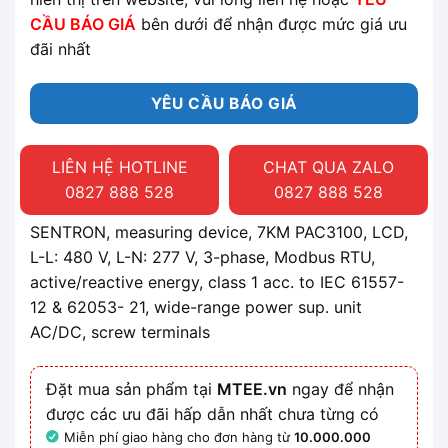
CẦU BÁO GIÁ
bên dưới để nhận được mức giá ưu
đãi nhất
YÊU CẦU BÁO GIÁ
LIÊN HỆ HOTLINE
CHAT QUA ZALO
0827 888 528
0827 888 528
SENTRON, measuring device, 7KM PAC3100, LCD,
L-L: 480 V, L-N: 277 V, 3-phase, Modbus RTU,
active/reactive energy, class 1 acc. to IEC 61557-
12 & 62053- 21, wide-range power sup. unit
AC/DC, screw terminals
Đặt mua sản phẩm tại
MTEE.vn
ngay để nhận
được các ưu đãi hấp dẫn nhất chưa từng có
Miễn phí giao hàng cho đơn hàng từ
10.000.000