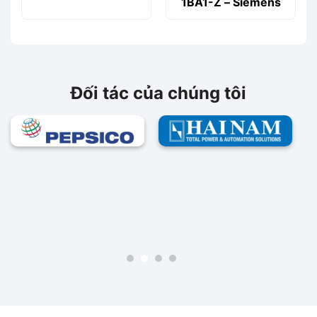
1BA1-Z – Siemens
Đối tác của chúng tôi