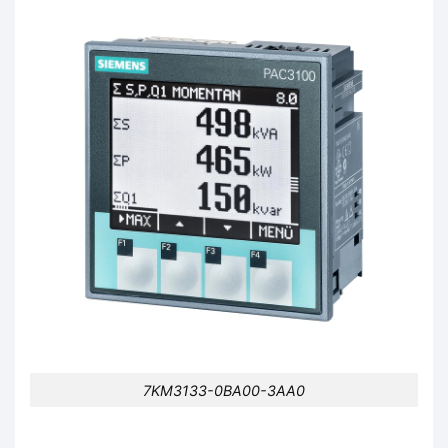
7KM3133-0BA00-3AA0