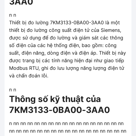
3AA0
n n
Thiết bị đo lường 7KM3133-0BA00-3AA0 là một
thiết bị đo lường công suất điện tử của Siemens,
được sử dụng để đo lường và giám sát các thông
số điện của các hệ thống điện, bao gồm: công
suất, điện năng, dòng điện và điện áp. Thiết bị này
được trang bị các tính năng hiện đại như giao tiếp
Modbus RTU, ghi đo lưu lượng năng lượng điện tử
và chẩn đoán lỗi.
n n
Thông số kỹ thuật của
7KM3133-0BA00-3AA0
n nn nn nn nn nn nn nn nn nn nn nn nn nn nn nn nn
nn nn nn nn nn nn nn nn nn nn nn nn nn nn nn nn nn