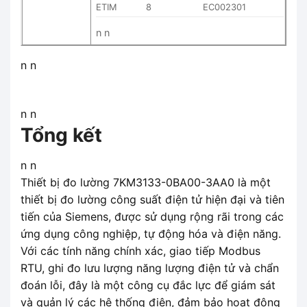
ETIM
8
EC002301
n n
n n
n n
Tổng kết
n n
Thiết bị đo lường 7KM3133-0BA00-3AA0 là một
thiết bị đo lường công suất điện tử hiện đại và tiên
tiến của Siemens, được sử dụng rộng rãi trong các
ứng dụng công nghiệp, tự động hóa và điện năng.
Với các tính năng chính xác, giao tiếp Modbus
RTU, ghi đo lưu lượng năng lượng điện tử và chẩn
đoán lỗi, đây là một công cụ đắc lực để giám sát
và quản lý các hệ thống điện, đảm bảo hoạt động