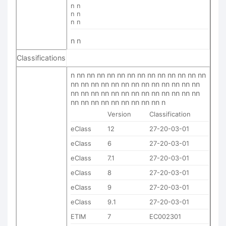
n n
n n
n n
n n
Classifications
n nn nn nn nn nn nn nn nn nn nn nn nn nn
nn nn nn nn nn nn nn nn nn nn nn nn nn
nn nn nn nn nn nn nn nn nn nn nn nn nn
nn nn nn nn nn nn nn nn nn n
Version
Classification
eClass
12
27-20-03-01
eClass
6
27-20-03-01
eClass
7.1
27-20-03-01
eClass
8
27-20-03-01
eClass
9
27-20-03-01
eClass
9.1
27-20-03-01
ETIM
7
EC002301