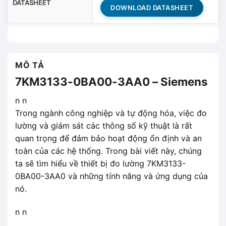
DATASHEET
DOWNLOAD DATASHEET
MÔ TẢ
7KM3133-0BA00-3AA0 – Siemens
n n
Trong ngành công nghiệp và tự động hóa, việc đo
lường và giám sát các thông số kỹ thuật là rất
quan trọng để đảm bảo hoạt động ổn định và an
toàn của các hệ thống. Trong bài viết này, chúng
ta sẽ tìm hiểu về thiết bị đo lường 7KM3133-
0BA00-3AA0 và những tính năng và ứng dụng của
nó.
n n