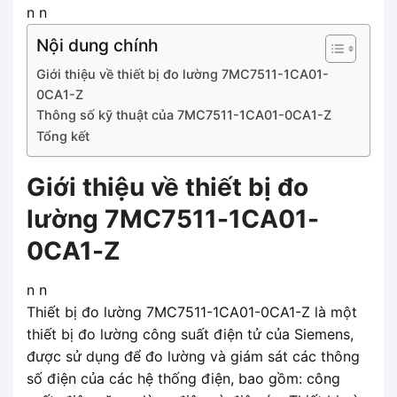
n n
Nội dung chính
Giới thiệu về thiết bị đo lường 7MC7511-1CA01-
0CA1-Z
Thông số kỹ thuật của 7MC7511-1CA01-0CA1-Z
Tổng kết
Giới thiệu về thiết bị đo
lường 7MC7511-1CA01-
0CA1-Z
n n
Thiết bị đo lường 7MC7511-1CA01-0CA1-Z là một
thiết bị đo lường công suất điện tử của Siemens,
được sử dụng để đo lường và giám sát các thông
số điện của các hệ thống điện, bao gồm: công