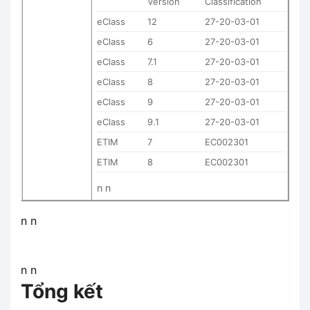
Version
Classification
eClass
12
27-20-03-01
eClass
6
27-20-03-01
eClass
7.1
27-20-03-01
eClass
8
27-20-03-01
eClass
9
27-20-03-01
eClass
9.1
27-20-03-01
ETIM
7
EC002301
ETIM
8
EC002301
n n
n n
n n
Tổng kết