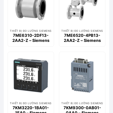
THIẾT BỊ ĐO LƯỜNG SIEMENS
THIẾT BỊ ĐO LƯỜNG SIEMENS
7ME6310-2DF13-
7ME6520-4PB13-
2AA2-Z – Siemens
2AA2-Z – Siemens
THIẾT BỊ ĐO LƯỜNG SIEMENS
THIẾT BỊ ĐO LƯỜNG SIEMENS
7KM3220-1BA01-
7KM9300-0AB01-
1EA0 – Siemens
0AA0 – Siemens