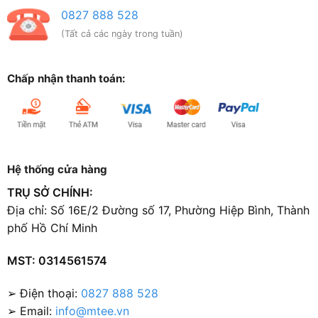
0827 888 528
(Tất cả các ngày trong tuần)
Chấp nhận thanh toán:
Hệ thống cửa hàng
TRỤ SỞ CHÍNH:
Địa chỉ: Số 16E/2 Đường số 17, Phường Hiệp Bình, Thành
phố Hồ Chí Minh
MST: 0314561574
➢ Điện thoại:
0827 888 528
➢ Email:
info@mtee.vn