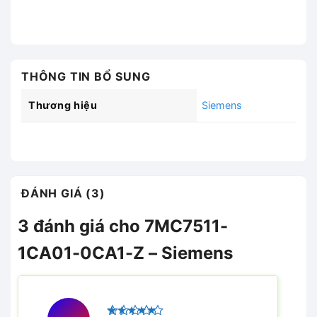
THÔNG TIN BỔ SUNG
Thương hiệu
Siemens
ĐÁNH GIÁ (3)
3 đánh giá cho
7MC7511-
1CA01-0CA1-Z – Siemens