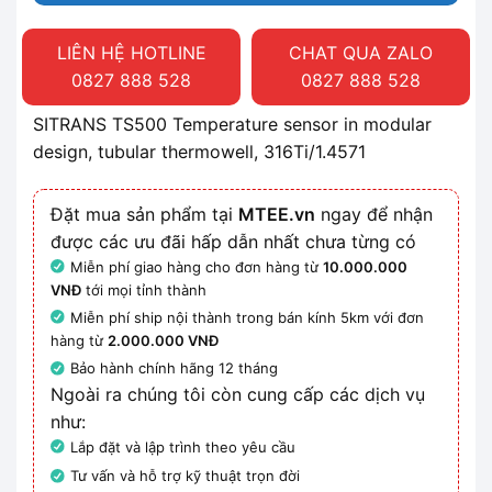
LIÊN HỆ HOTLINE
CHAT QUA ZALO
0827 888 528
0827 888 528
SITRANS TS500 Temperature sensor in modular
design, tubular thermowell, 316Ti/1.4571
Đặt mua sản phẩm tại
MTEE.vn
ngay để nhận
được các ưu đãi hấp dẫn nhất chưa từng có
Miễn phí giao hàng cho đơn hàng từ
10.000.000
VNĐ
tới mọi tỉnh thành
Miễn phí ship nội thành trong bán kính 5km với đơn
hàng từ
2.000.000 VNĐ
Bảo hành chính hãng 12 tháng
Ngoài ra chúng tôi còn cung cấp các dịch vụ
như:
Lắp đặt và lập trình theo yêu cầu
Tư vấn và hỗ trợ kỹ thuật trọn đời