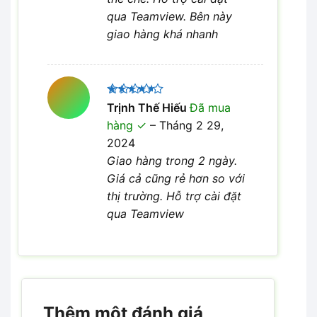
qua Teamview. Bên này
giao hàng khá nhanh
Được
Trịnh Thế Hiếu
Đã mua
xếp hạng
hàng
–
Tháng 2 29,
4
5 sao
2024
Giao hàng trong 2 ngày.
Giá cả cũng rẻ hơn so với
thị trường. Hỗ trợ cài đặt
qua Teamview
Thêm một đánh giá