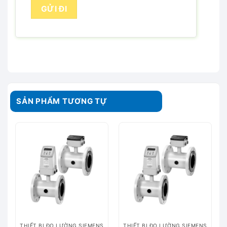
SẢN PHẨM TƯƠNG TỰ
THIẾT BỊ ĐO LƯỜNG SIEMENS
THIẾT BỊ ĐO LƯỜNG SIEMENS