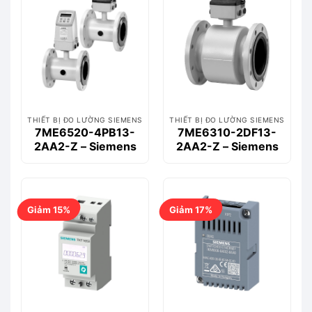
THIẾT BỊ ĐO LƯỜNG SIEMENS
THIẾT BỊ ĐO LƯỜNG SIEMENS
7ME6520-4PB13-
7ME6310-2DF13-
2AA2-Z – Siemens
2AA2-Z – Siemens
Giảm 15%
Giảm 17%