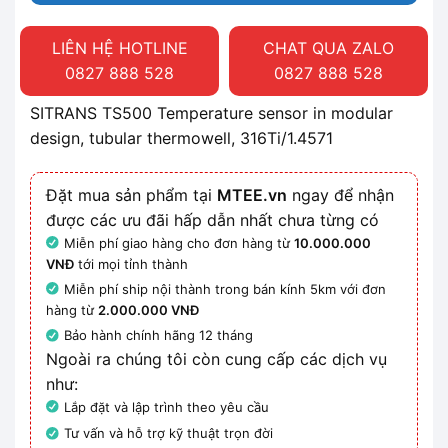
LIÊN HỆ HOTLINE
CHAT QUA ZALO
0827 888 528
0827 888 528
SITRANS TS500 Temperature sensor in modular
design, tubular thermowell, 316Ti/1.4571
Đặt mua sản phẩm tại
MTEE.vn
ngay để nhận
được các ưu đãi hấp dẫn nhất chưa từng có
Miễn phí giao hàng cho đơn hàng từ
10.000.000
VNĐ
tới mọi tỉnh thành
Miễn phí ship nội thành trong bán kính 5km với đơn
hàng từ
2.000.000 VNĐ
Bảo hành chính hãng 12 tháng
Ngoài ra chúng tôi còn cung cấp các dịch vụ
như:
Lắp đặt và lập trình theo yêu cầu
Tư vấn và hỗ trợ kỹ thuật trọn đời