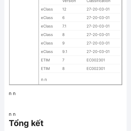
Version
Classification
eClass
12
27-20-03-01
eClass
6
27-20-03-01
eClass
7.1
27-20-03-01
eClass
8
27-20-03-01
eClass
9
27-20-03-01
eClass
9.1
27-20-03-01
ETIM
7
EC002301
ETIM
8
EC002301
n n
n n
n n
Tổng kết