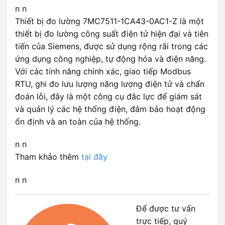
n n
Thiết bị đo lường 7MC7511-1CA43-0AC1-Z là một
thiết bị đo lường công suất điện tử hiện đại và tiên
tiến của Siemens, được sử dụng rộng rãi trong các
ứng dụng công nghiệp, tự động hóa và điện năng.
Với các tính năng chính xác, giao tiếp Modbus
RTU, ghi đo lưu lượng năng lượng điện tử và chẩn
đoán lỗi, đây là một công cụ đắc lực để giám sát
và quản lý các hệ thống điện, đảm bảo hoạt động
ổn định và an toàn của hệ thống.
n n
Tham khảo thêm
tại đây
n n
Để được tư vấn
trực tiếp, quý