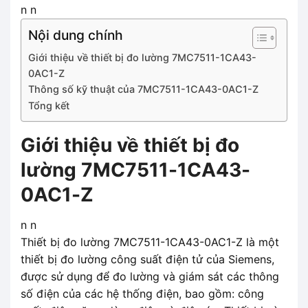
n n
Nội dung chính
Giới thiệu về thiết bị đo lường 7MC7511-1CA43-
0AC1-Z
Thông số kỹ thuật của 7MC7511-1CA43-0AC1-Z
Tổng kết
Giới thiệu về thiết bị đo
lường 7MC7511-1CA43-
0AC1-Z
n n
Thiết bị đo lường 7MC7511-1CA43-0AC1-Z là một
thiết bị đo lường công suất điện tử của Siemens,
được sử dụng để đo lường và giám sát các thông
số điện của các hệ thống điện, bao gồm: công