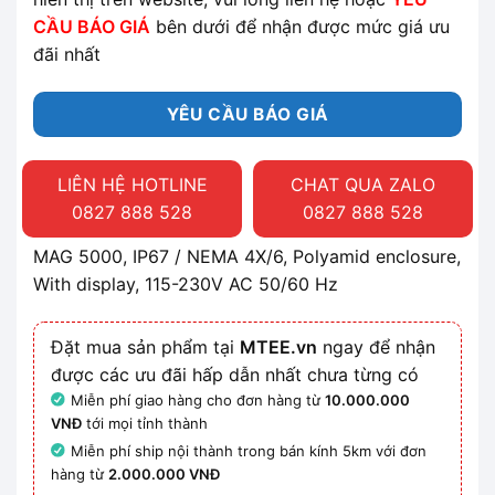
CẦU BÁO GIÁ
bên dưới để nhận được mức giá ưu
đãi nhất
YÊU CẦU BÁO GIÁ
LIÊN HỆ HOTLINE
CHAT QUA ZALO
0827 888 528
0827 888 528
MAG 5000, IP67 / NEMA 4X/6, Polyamid enclosure,
With display, 115-230V AC 50/60 Hz
Đặt mua sản phẩm tại
MTEE.vn
ngay để nhận
được các ưu đãi hấp dẫn nhất chưa từng có
Miễn phí giao hàng cho đơn hàng từ
10.000.000
VNĐ
tới mọi tỉnh thành
Miễn phí ship nội thành trong bán kính 5km với đơn
hàng từ
2.000.000 VNĐ