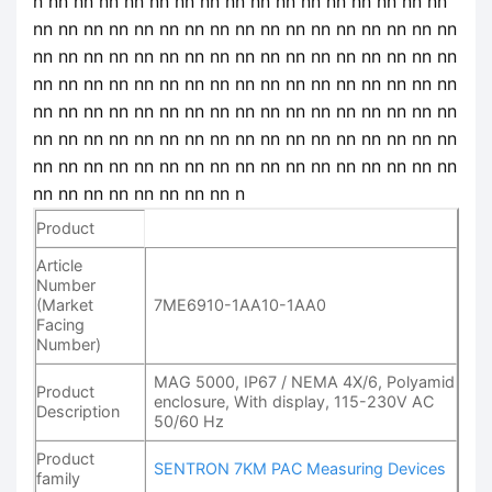
n nn nn nn nn nn nn nn nn nn nn nn nn nn nn nn nn
nn nn nn nn nn nn nn nn nn nn nn nn nn nn nn nn nn
nn nn nn nn nn nn nn nn nn nn nn nn nn nn nn nn nn
nn nn nn nn nn nn nn nn nn nn nn nn nn nn nn nn nn
nn nn nn nn nn nn nn nn nn nn nn nn nn nn nn nn nn
nn nn nn nn nn nn nn nn nn nn nn nn nn nn nn nn nn
nn nn nn nn nn nn nn nn nn nn nn nn nn nn nn nn nn
nn nn nn nn nn nn nn nn n
Product
Article
Number
(Market
7ME6910-1AA10-1AA0
Facing
Number)
MAG 5000, IP67 / NEMA 4X/6, Polyamid
Product
enclosure, With display, 115-230V AC
Description
50/60 Hz
Product
SENTRON 7KM PAC Measuring Devices
family