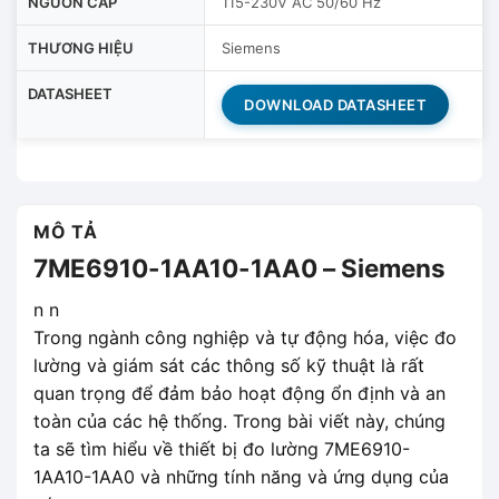
NGUỒN CẤP
115-230V AC 50/60 Hz
THƯƠNG HIỆU
Siemens
DATASHEET
DOWNLOAD DATASHEET
MÔ TẢ
7ME6910-1AA10-1AA0 – Siemens
n n
Trong ngành công nghiệp và tự động hóa, việc đo
lường và giám sát các thông số kỹ thuật là rất
quan trọng để đảm bảo hoạt động ổn định và an
toàn của các hệ thống. Trong bài viết này, chúng
ta sẽ tìm hiểu về thiết bị đo lường 7ME6910-
1AA10-1AA0 và những tính năng và ứng dụng của