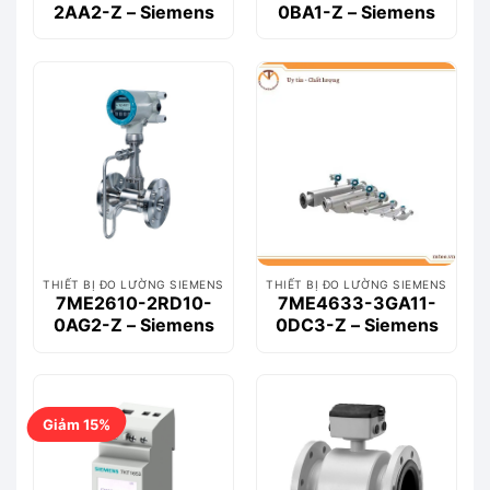
2AA2-Z – Siemens
0BA1-Z – Siemens
THIẾT BỊ ĐO LƯỜNG SIEMENS
THIẾT BỊ ĐO LƯỜNG SIEMENS
7ME2610-2RD10-
7ME4633-3GA11-
0AG2-Z – Siemens
0DC3-Z – Siemens
Giảm 15%