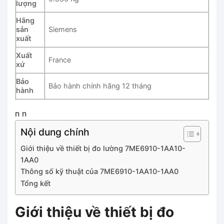
lượng
Hãng
sản
Siemens
xuất
Xuất
France
xứ
Bảo
Bảo hành chính hãng 12 tháng
hành
n n
Nội dung chính
Giới thiệu về thiết bị đo lường 7ME6910-1AA10-
1AA0
Thông số kỹ thuật của 7ME6910-1AA10-1AA0
Tổng kết
Giới thiệu về thiết bị đo