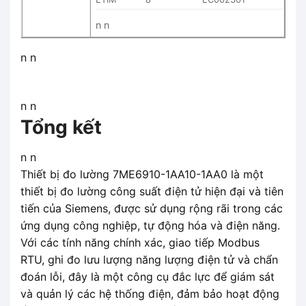
n n
n n
n n
Tổng kết
n n
Thiết bị đo lường 7ME6910-1AA10-1AA0 là một
thiết bị đo lường công suất điện tử hiện đại và tiên
tiến của Siemens, được sử dụng rộng rãi trong các
ứng dụng công nghiệp, tự động hóa và điện năng.
Với các tính năng chính xác, giao tiếp Modbus
RTU, ghi đo lưu lượng năng lượng điện tử và chẩn
đoán lỗi, đây là một công cụ đắc lực để giám sát
và quản lý các hệ thống điện, đảm bảo hoạt động