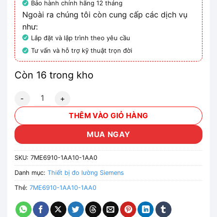
Bảo hành chính hãng 12 tháng
Ngoài ra chúng tôi còn cung cấp các dịch vụ
như:
Lắp đặt và lập trình theo yêu cầu
Tư vấn và hỗ trợ kỹ thuật trọn đời
Còn 16 trong kho
7ME6910-1AA10-1AA0 - Siemens số lượng
THÊM VÀO GIỎ HÀNG
MUA NGAY
SKU:
7ME6910-1AA10-1AA0
Danh mục:
Thiết bị đo lường Siemens
Thẻ:
7ME6910-1AA10-1AA0