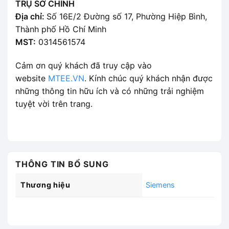
TRỤ SỞ CHÍNH
Địa chỉ:
Số 16E/2 Đường số 17, Phường Hiệp Bình,
Thành phố Hồ Chí Minh
MST:
0314561574
Cảm ơn quý khách đã truy cập vào
website
MTEE.VN
. Kính chúc quý khách nhận được
những thông tin hữu ích và có những trải nghiệm
tuyệt vời trên trang.
THÔNG TIN BỔ SUNG
Thương hiệu
Siemens