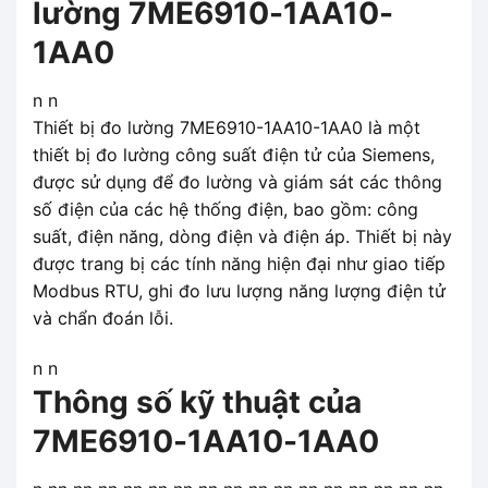
lường 7ME6910-1AA10-
1AA0
n n
Thiết bị đo lường 7ME6910-1AA10-1AA0 là một
thiết bị đo lường công suất điện tử của Siemens,
được sử dụng để đo lường và giám sát các thông
số điện của các hệ thống điện, bao gồm: công
suất, điện năng, dòng điện và điện áp. Thiết bị này
được trang bị các tính năng hiện đại như giao tiếp
Modbus RTU, ghi đo lưu lượng năng lượng điện tử
và chẩn đoán lỗi.
n n
Thông số kỹ thuật của
7ME6910-1AA10-1AA0