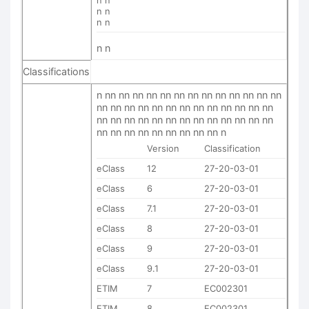
n n
n n
n n
Classifications
n nn nn nn nn nn nn nn nn nn nn nn nn nn
nn nn nn nn nn nn nn nn nn nn nn nn nn
nn nn nn nn nn nn nn nn nn nn nn nn nn
nn nn nn nn nn nn nn nn nn n
Version
Classification
eClass
12
27-20-03-01
eClass
6
27-20-03-01
eClass
7.1
27-20-03-01
eClass
8
27-20-03-01
eClass
9
27-20-03-01
eClass
9.1
27-20-03-01
ETIM
7
EC002301
ETIM
8
EC002301