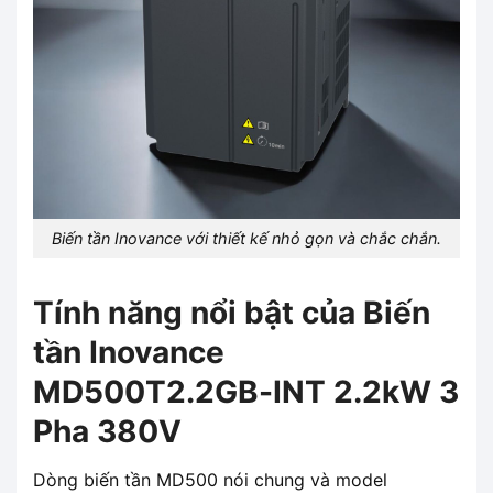
Biến tần Inovance với thiết kế nhỏ gọn và chắc chắn.
Tính năng nổi bật của Biến
tần Inovance
MD500T2.2GB-INT 2.2kW 3
Pha 380V
Dòng biến tần MD500 nói chung và model