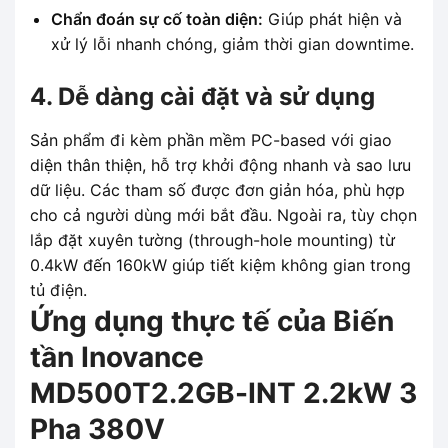
Chẩn đoán sự cố toàn diện:
Giúp phát hiện và
xử lý lỗi nhanh chóng, giảm thời gian downtime.
4. Dễ dàng cài đặt và sử dụng
Sản phẩm đi kèm phần mềm PC-based với giao
diện thân thiện, hỗ trợ khởi động nhanh và sao lưu
dữ liệu. Các tham số được đơn giản hóa, phù hợp
cho cả người dùng mới bắt đầu. Ngoài ra, tùy chọn
lắp đặt xuyên tường (through-hole mounting) từ
0.4kW đến 160kW giúp tiết kiệm không gian trong
tủ điện.
Ứng dụng thực tế của Biến
tần Inovance
MD500T2.2GB-INT 2.2kW 3
Pha 380V