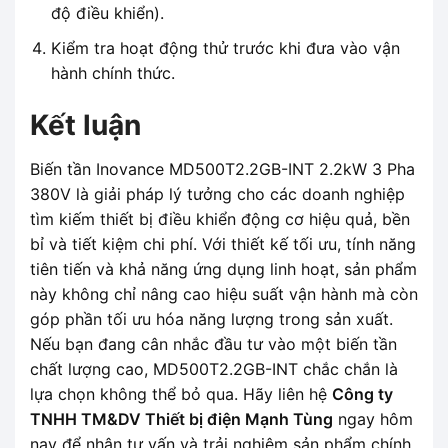
độ điều khiển).
Kiểm tra hoạt động thử trước khi đưa vào vận
hành chính thức.
Kết luận
Biến tần Inovance MD500T2.2GB-INT 2.2kW 3 Pha
380V là giải pháp lý tưởng cho các doanh nghiệp
tìm kiếm thiết bị điều khiển động cơ hiệu quả, bền
bỉ và tiết kiệm chi phí. Với thiết kế tối ưu, tính năng
tiên tiến và khả năng ứng dụng linh hoạt, sản phẩm
này không chỉ nâng cao hiệu suất vận hành mà còn
góp phần tối ưu hóa năng lượng trong sản xuất.
Nếu bạn đang cân nhắc đầu tư vào một biến tần
chất lượng cao, MD500T2.2GB-INT chắc chắn là
lựa chọn không thể bỏ qua. Hãy liên hệ
Công ty
TNHH TM&DV Thiết bị điện Mạnh Tùng
ngay hôm
nay để nhận tư vấn và trải nghiệm sản phẩm chính