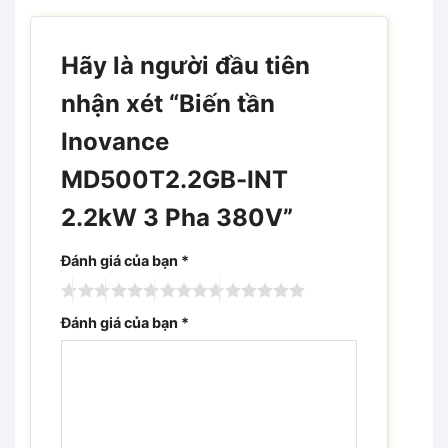
Hãy là người đầu tiên
nhận xét “Biến tần
Inovance
MD500T2.2GB-INT
2.2kW 3 Pha 380V”
Đánh giá của bạn
*
Đánh giá của bạn
*