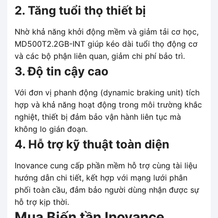
2. Tăng tuổi thọ thiết bị
Nhờ khả năng khởi động mềm và giảm tải cơ học,
MD500T2.2GB-INT giúp kéo dài tuổi thọ động cơ
và các bộ phận liên quan, giảm chi phí bảo trì.
3. Độ tin cậy cao
Với đơn vị phanh động (dynamic braking unit) tích
hợp và khả năng hoạt động trong môi trường khắc
nghiệt, thiết bị đảm bảo vận hành liên tục mà
không lo gián đoạn.
4. Hỗ trợ kỹ thuật toàn diện
Inovance cung cấp phần mềm hỗ trợ cùng tài liệu
hướng dẫn chi tiết, kết hợp với mạng lưới phân
phối toàn cầu, đảm bảo người dùng nhận được sự
hỗ trợ kịp thời.
Mua Biến tần Inovance