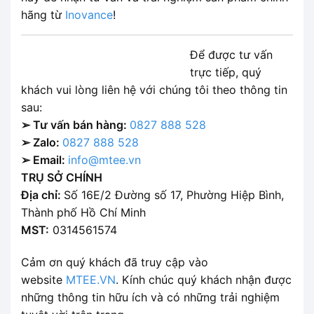
hãng từ
Inovance
!
Để được tư vấn
trực tiếp, quý
khách vui lòng liên hệ với chúng tôi theo thông tin
sau:
➢ Tư vấn bán hàng:
0827 888 528
➢ Zalo:
0827 888 528
➢ Email:
info@mtee.vn
TRỤ SỞ CHÍNH
Địa chỉ:
Số 16E/2 Đường số 17, Phường Hiệp Bình,
Thành phố Hồ Chí Minh
MST:
0314561574
Cảm ơn quý khách đã truy cập vào
website
MTEE.VN
. Kính chúc quý khách nhận được
những thông tin hữu ích và có những trải nghiệm