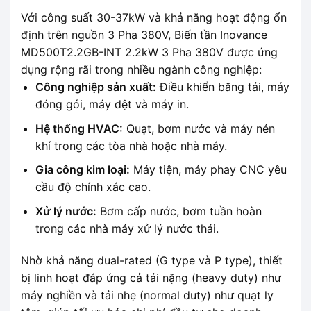
Với công suất 30-37kW và khả năng hoạt động ổn
định trên nguồn 3 Pha 380V, Biến tần Inovance
MD500T2.2GB-INT 2.2kW 3 Pha 380V được ứng
dụng rộng rãi trong nhiều ngành công nghiệp:
Công nghiệp sản xuất:
Điều khiển băng tải, máy
đóng gói, máy dệt và máy in.
Hệ thống HVAC:
Quạt, bơm nước và máy nén
khí trong các tòa nhà hoặc nhà máy.
Gia công kim loại:
Máy tiện, máy phay CNC yêu
cầu độ chính xác cao.
Xử lý nước:
Bơm cấp nước, bơm tuần hoàn
trong các nhà máy xử lý nước thải.
Nhờ khả năng dual-rated (G type và P type), thiết
bị linh hoạt đáp ứng cả tải nặng (heavy duty) như
máy nghiền và tải nhẹ (normal duty) như quạt ly