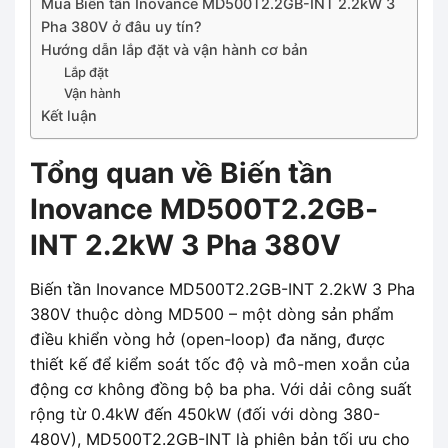
Mua Biến tần Inovance MD500T2.2GB-INT 2.2kW 3
Pha 380V ở đâu uy tín?
Hướng dẫn lắp đặt và vận hành cơ bản
Lắp đặt
Vận hành
Kết luận
Tổng quan về Biến tần
Inovance MD500T2.2GB-
INT 2.2kW 3 Pha 380V
Biến tần Inovance MD500T2.2GB-INT 2.2kW 3 Pha
380V thuộc dòng MD500 – một dòng sản phẩm
điều khiển vòng hở (open-loop) đa năng, được
thiết kế để kiểm soát tốc độ và mô-men xoắn của
động cơ không đồng bộ ba pha. Với dải công suất
rộng từ 0.4kW đến 450kW (đối với dòng 380-
480V), MD500T2.2GB-INT là phiên bản tối ưu cho