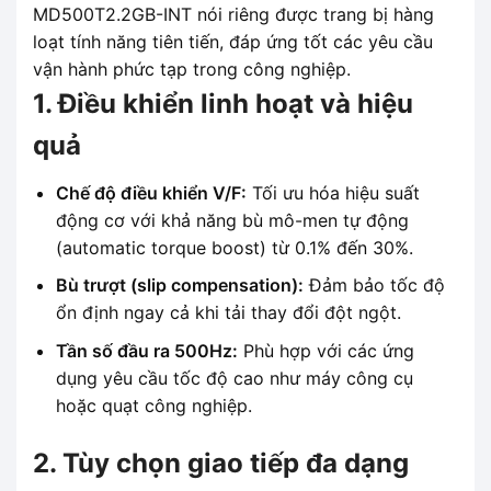
MD500T2.2GB-INT nói riêng được trang bị hàng
loạt tính năng tiên tiến, đáp ứng tốt các yêu cầu
vận hành phức tạp trong công nghiệp.
1. Điều khiển linh hoạt và hiệu
quả
Chế độ điều khiển V/F:
Tối ưu hóa hiệu suất
động cơ với khả năng bù mô-men tự động
(automatic torque boost) từ 0.1% đến 30%.
Bù trượt (slip compensation):
Đảm bảo tốc độ
ổn định ngay cả khi tải thay đổi đột ngột.
Tần số đầu ra 500Hz:
Phù hợp với các ứng
dụng yêu cầu tốc độ cao như máy công cụ
hoặc quạt công nghiệp.
2. Tùy chọn giao tiếp đa dạng