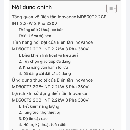
Nội dung chính
Tổng quan về Biến tần Inovance MD500T2.2GB-
INT 2.2kW 3 Pha 380V
Thông số kỹ thuật cơ bản
Thiết kế và độ bền
Tính năng nổi bật của Biến tần Inovance
MD500T2.2GB-INT 2.2kW 3 Pha 380V
1. Điều khiển linh hoạt và hiệu quả
2. Tùy chọn giao tiếp đa dạng
3. Khả năng vận hành tối ưu
4. Dễ dàng cài đặt và sử dụng
Ứng dụng thực tế của Biến tần Inovance
MD500T2.2GB-INT 2.2kW 3 Pha 380V
Lợi ích khi sử dụng Biến tần Inovance
MD500T2.2GB-INT 2.2kW 3 Pha 380V
1. Tiết kiệm năng lượng
2. Tăng tuổi thọ thiết bị
3. Độ tin cậy cao
4. Hỗ trợ kỹ thuật toàn diện