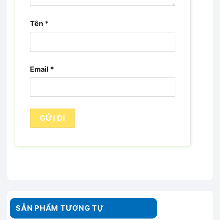
Tên
*
Email
*
SẢN PHẨM TƯƠNG TỰ