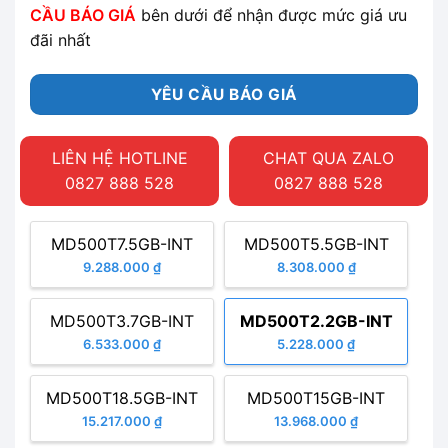
CẦU BÁO GIÁ
bên dưới để nhận được mức giá ưu
đãi nhất
YÊU CẦU BÁO GIÁ
LIÊN HỆ HOTLINE
CHAT QUA ZALO
0827 888 528
0827 888 528
MD500T7.5GB-INT
MD500T5.5GB-INT
9.288.000 ₫
8.308.000 ₫
MD500T3.7GB-INT
MD500T2.2GB-INT
6.533.000 ₫
5.228.000 ₫
MD500T18.5GB-INT
MD500T15GB-INT
15.217.000 ₫
13.968.000 ₫