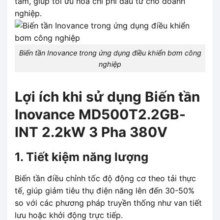
tâm, giúp tối ưu hóa chi phí đầu tư cho doanh
nghiệp.
Biến tần Inovance trong ứng dụng điều khiển bơm công
nghiệp
Lợi ích khi sử dụng Biến tần
Inovance MD500T2.2GB-
INT 2.2kW 3 Pha 380V
1. Tiết kiệm năng lượng
Biến tần điều chỉnh tốc độ động cơ theo tải thực
tế, giúp giảm tiêu thụ điện năng lên đến 30-50%
so với các phương pháp truyền thống như van tiết
lưu hoặc khởi động trực tiếp.