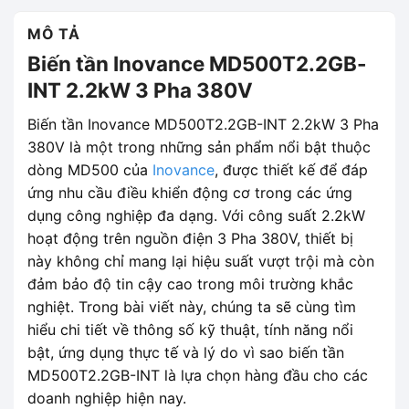
MÔ TẢ
Biến tần Inovance MD500T2.2GB-
INT 2.2kW 3 Pha 380V
Biến tần Inovance MD500T2.2GB-INT 2.2kW 3 Pha
380V là một trong những sản phẩm nổi bật thuộc
dòng MD500 của
Inovance
, được thiết kế để đáp
ứng nhu cầu điều khiển động cơ trong các ứng
dụng công nghiệp đa dạng. Với công suất 2.2kW
hoạt động trên nguồn điện 3 Pha 380V, thiết bị
này không chỉ mang lại hiệu suất vượt trội mà còn
đảm bảo độ tin cậy cao trong môi trường khắc
nghiệt. Trong bài viết này, chúng ta sẽ cùng tìm
hiểu chi tiết về thông số kỹ thuật, tính năng nổi
bật, ứng dụng thực tế và lý do vì sao biến tần
MD500T2.2GB-INT là lựa chọn hàng đầu cho các
doanh nghiệp hiện nay.