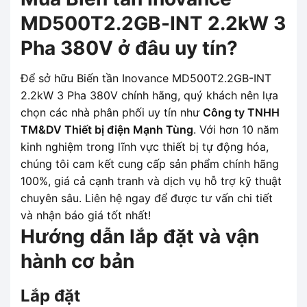
MD500T2.2GB-INT 2.2kW 3
Pha 380V ở đâu uy tín?
Để sở hữu Biến tần Inovance MD500T2.2GB-INT
2.2kW 3 Pha 380V chính hãng, quý khách nên lựa
chọn các nhà phân phối uy tín như
Công ty TNHH
TM&DV Thiết bị điện Mạnh Tùng
. Với hơn 10 năm
kinh nghiệm trong lĩnh vực thiết bị tự động hóa,
chúng tôi cam kết cung cấp sản phẩm chính hãng
100%, giá cả cạnh tranh và dịch vụ hỗ trợ kỹ thuật
chuyên sâu. Liên hệ ngay để được tư vấn chi tiết
và nhận báo giá tốt nhất!
Hướng dẫn lắp đặt và vận
hành cơ bản
Lắp đặt