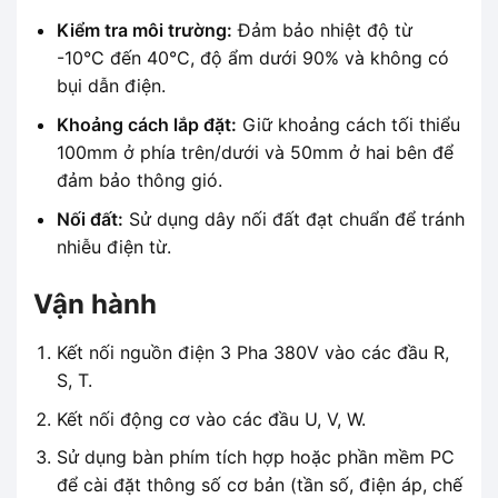
Kiểm tra môi trường:
Đảm bảo nhiệt độ từ
-10°C đến 40°C, độ ẩm dưới 90% và không có
bụi dẫn điện.
Khoảng cách lắp đặt:
Giữ khoảng cách tối thiểu
100mm ở phía trên/dưới và 50mm ở hai bên để
đảm bảo thông gió.
Nối đất:
Sử dụng dây nối đất đạt chuẩn để tránh
nhiễu điện từ.
Vận hành
Kết nối nguồn điện 3 Pha 380V vào các đầu R,
S, T.
Kết nối động cơ vào các đầu U, V, W.
Sử dụng bàn phím tích hợp hoặc phần mềm PC
để cài đặt thông số cơ bản (tần số, điện áp, chế