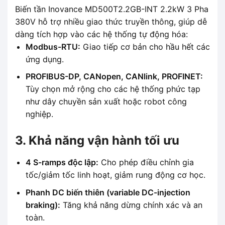
Biến tần Inovance MD500T2.2GB-INT 2.2kW 3 Pha
380V hỗ trợ nhiều giao thức truyền thông, giúp dễ
dàng tích hợp vào các hệ thống tự động hóa:
Modbus-RTU:
Giao tiếp cơ bản cho hầu hết các
ứng dụng.
PROFIBUS-DP, CANopen, CANlink, PROFINET:
Tùy chọn mở rộng cho các hệ thống phức tạp
như dây chuyền sản xuất hoặc robot công
nghiệp.
3. Khả năng vận hành tối ưu
4 S-ramps độc lập:
Cho phép điều chỉnh gia
tốc/giảm tốc linh hoạt, giảm rung động cơ học.
Phanh DC biến thiên (variable DC-injection
braking):
Tăng khả năng dừng chính xác và an
toàn.