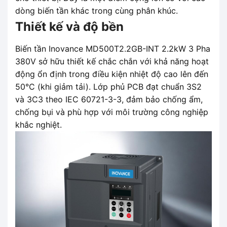
dòng biến tần khác trong cùng phân khúc.
Thiết kế và độ bền
Biến tần Inovance MD500T2.2GB-INT 2.2kW 3 Pha
380V sở hữu thiết kế chắc chắn với khả năng hoạt
động ổn định trong điều kiện nhiệt độ cao lên đến
50°C (khi giảm tải). Lớp phủ PCB đạt chuẩn 3S2
và 3C3 theo IEC 60721-3-3, đảm bảo chống ẩm,
chống bụi và phù hợp với môi trường công nghiệp
khắc nghiệt.