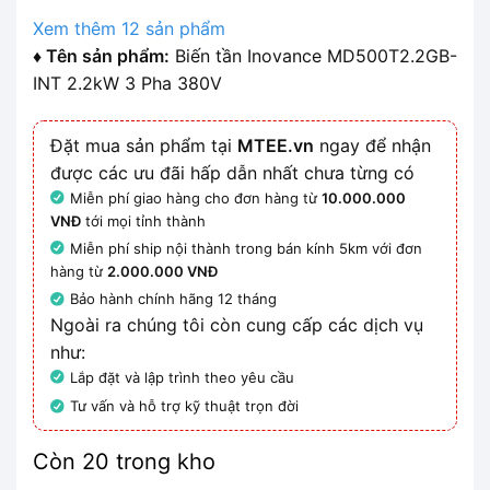
Xem thêm 12 sản phẩm
♦ Tên sản phẩm:
Biến tần Inovance MD500T2.2GB-
INT 2.2kW 3 Pha 380V
Đặt mua sản phẩm tại
MTEE.vn
ngay để nhận
được các ưu đãi hấp dẫn nhất chưa từng có
Miễn phí giao hàng cho đơn hàng từ
10.000.000
VNĐ
tới mọi tỉnh thành
Miễn phí ship nội thành trong bán kính 5km với đơn
hàng từ
2.000.000 VNĐ
Bảo hành chính hãng 12 tháng
Ngoài ra chúng tôi còn cung cấp các dịch vụ
như:
Lắp đặt và lập trình theo yêu cầu
Tư vấn và hỗ trợ kỹ thuật trọn đời
Còn 20 trong kho