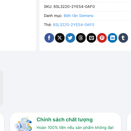
SKU:
6SL3220-2YE54-0AF0
Danh mục:
Biến tần Siemens
Thẻ:
6SL3220-2YE54-0AF0
Chính sách chất lượng
Hoàn 100% tiền nếu sản phẩm không đạt