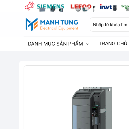
Bỏ
qua
nội
Tìm
dung
kiếm:
DANH MỤC SẢN PHẨM
TRANG CHỦ