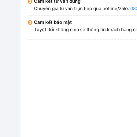
Cam kết tư vấn đúng
Chuyên gia tư vấn trực tiếp qua hotline/zalo:
08
Cam kết bảo mật
Tuyệt đối không chia sẻ thông tin khách hàng c