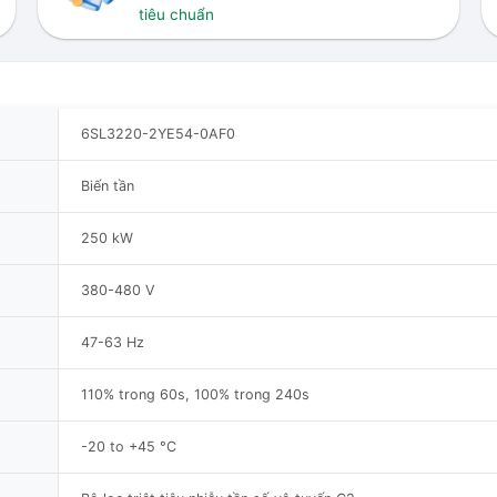
tiêu chuẩn
6SL3220-2YE54-0AF0
Biến tần
250 kW
380-480 V
47-63 Hz
110% trong 60s, 100% trong 240s
-20 to +45 °C