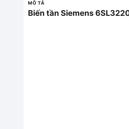
MÔ TẢ
Biến tần Siemens 6SL32