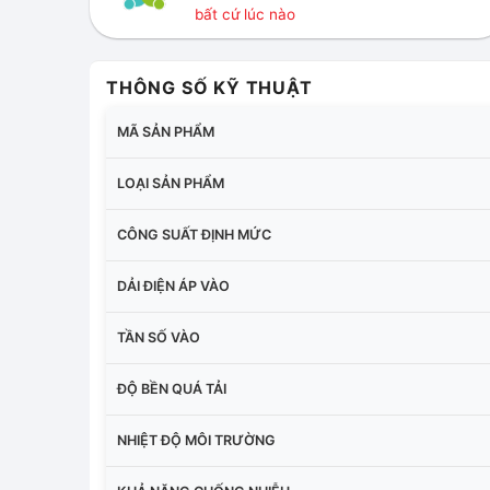
bất cứ lúc nào
THÔNG SỐ KỸ THUẬT
MÃ SẢN PHẨM
LOẠI SẢN PHẨM
CÔNG SUẤT ĐỊNH MỨC
DẢI ĐIỆN ÁP VÀO
TẦN SỐ VÀO
ĐỘ BỀN QUÁ TẢI
NHIỆT ĐỘ MÔI TRƯỜNG