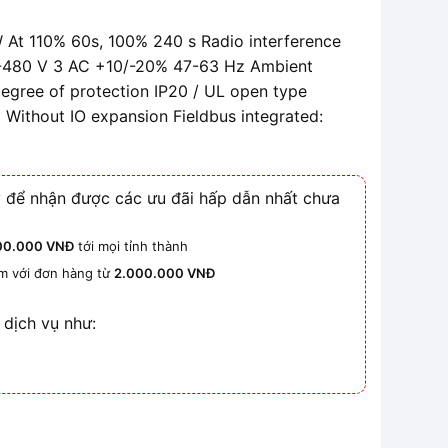
At 110% 60s, 100% 240 s Radio interference
80-480 V 3 AC +10/-20% 47-63 Hz Ambient
egree of protection IP20 / UL open type
 Without IO expansion Fieldbus integrated:
 để nhận được các ưu đãi hấp dẫn nhất chưa
00.000 VNĐ
tới mọi tỉnh thành
km với đơn hàng từ
2.000.000 VNĐ
 dịch vụ như: