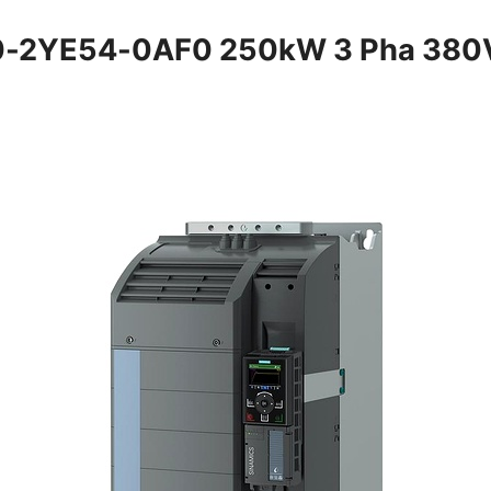
20-2YE54-0AF0 250kW 3 Pha 380