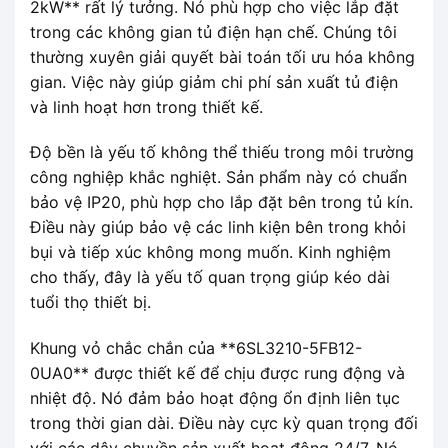
2kW** rất lý tưởng. Nó phù hợp cho việc lắp đặt
trong các không gian tủ điện hạn chế. Chúng tôi
thường xuyên giải quyết bài toán tối ưu hóa không
gian. Việc này giúp giảm chi phí sản xuất tủ điện
và linh hoạt hơn trong thiết kế.
Độ bền là yếu tố không thể thiếu trong môi trường
công nghiệp khắc nghiệt. Sản phẩm này có chuẩn
bảo vệ IP20, phù hợp cho lắp đặt bên trong tủ kín.
Điều này giúp bảo vệ các linh kiện bên trong khỏi
bụi và tiếp xúc không mong muốn. Kinh nghiệm
cho thấy, đây là yếu tố quan trọng giúp kéo dài
tuổi thọ thiết bị.
Khung vỏ chắc chắn của **6SL3210-5FB12-
0UA0** được thiết kế để chịu được rung động và
nhiệt độ. Nó đảm bảo hoạt động ổn định liên tục
trong thời gian dài. Điều này cực kỳ quan trọng đối