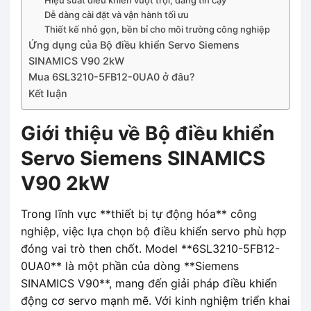
Dễ dàng cài đặt và vận hành tối ưu
Thiết kế nhỏ gọn, bền bỉ cho môi trường công nghiệp
Ứng dụng của Bộ điều khiển Servo Siemens
SINAMICS V90 2kW
Mua 6SL3210-5FB12-0UA0 ở đâu?
Kết luận
Giới thiệu về Bộ điều khiển
Servo Siemens SINAMICS
V90 2kW
Trong lĩnh vực **thiết bị tự động hóa** công
nghiệp, việc lựa chọn bộ điều khiển servo phù hợp
đóng vai trò then chốt. Model **6SL3210-5FB12-
0UA0** là một phần của dòng **Siemens
SINAMICS V90**, mang đến giải pháp điều khiển
động cơ servo mạnh mẽ. Với kinh nghiệm triển khai