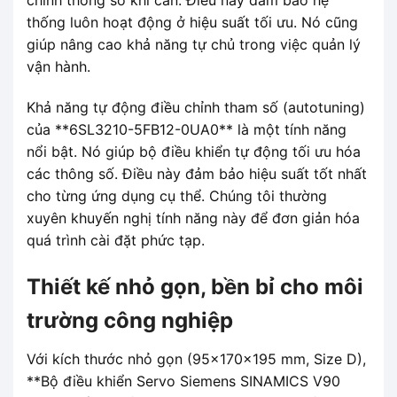
thống luôn hoạt động ở hiệu suất tối ưu. Nó cũng
giúp nâng cao khả năng tự chủ trong việc quản lý
vận hành.
Khả năng tự động điều chỉnh tham số (autotuning)
của **6SL3210-5FB12-0UA0** là một tính năng
nổi bật. Nó giúp bộ điều khiển tự động tối ưu hóa
các thông số. Điều này đảm bảo hiệu suất tốt nhất
cho từng ứng dụng cụ thể. Chúng tôi thường
xuyên khuyến nghị tính năng này để đơn giản hóa
quá trình cài đặt phức tạp.
Thiết kế nhỏ gọn, bền bỉ cho môi
trường công nghiệp
Với kích thước nhỏ gọn (95x170x195 mm, Size D),
**Bộ điều khiển Servo Siemens SINAMICS V90