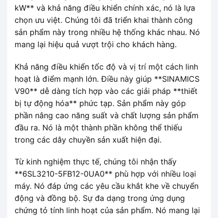
kW** và khả năng điều khiển chính xác, nó là lựa
chọn ưu việt. Chúng tôi đã triển khai thành công
sản phẩm này trong nhiều hệ thống khác nhau. Nó
mang lại hiệu quả vượt trội cho khách hàng.
Khả năng điều khiển tốc độ và vị trí một cách linh
hoạt là điểm mạnh lớn. Điều này giúp **SINAMICS
V90** dễ dàng tích hợp vào các giải pháp **thiết
bị tự động hóa** phức tạp. Sản phẩm này góp
phần nâng cao năng suất và chất lượng sản phẩm
đầu ra. Nó là một thành phần không thể thiếu
trong các dây chuyền sản xuất hiện đại.
Từ kinh nghiệm thực tế, chúng tôi nhận thấy
**6SL3210-5FB12-0UA0** phù hợp với nhiều loại
máy. Nó đáp ứng các yêu cầu khắt khe về chuyển
động và đồng bộ. Sự đa dạng trong ứng dụng
chứng tỏ tính linh hoạt của sản phẩm. Nó mang lại