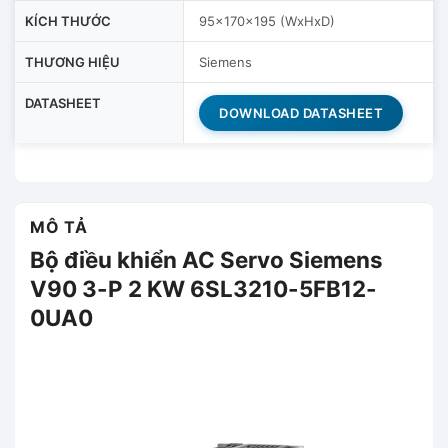
KÍCH THƯỚC
95x170x195 (WxHxD)
THƯƠNG HIỆU
Siemens
DATASHEET
DOWNLOAD DATASHEET
MÔ TẢ
Bộ điều khiển AC Servo Siemens
V90 3-P 2 KW 6SL3210-5FB12-
0UA0