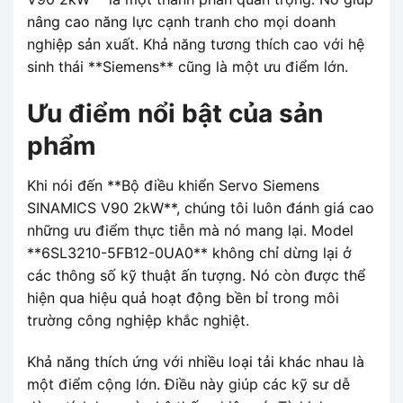
nâng cao năng lực cạnh tranh cho mọi doanh
nghiệp sản xuất. Khả năng tương thích cao với hệ
sinh thái **Siemens** cũng là một ưu điểm lớn.
Ưu điểm nổi bật của sản
phẩm
Khi nói đến **Bộ điều khiển Servo Siemens
SINAMICS V90 2kW**, chúng tôi luôn đánh giá cao
những ưu điểm thực tiễn mà nó mang lại. Model
**6SL3210-5FB12-0UA0** không chỉ dừng lại ở
các thông số kỹ thuật ấn tượng. Nó còn được thể
hiện qua hiệu quả hoạt động bền bỉ trong môi
trường công nghiệp khắc nghiệt.
Khả năng thích ứng với nhiều loại tải khác nhau là
một điểm cộng lớn. Điều này giúp các kỹ sư dễ