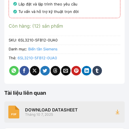
Lắp đặt và lập trình theo yêu cầu
Tư vấn và hỗ trợ kỹ thuật trọn đời
Còn hàng: (12) sản phẩm
SKU:
6SL3210-5FB12-0UA0
Danh mục:
Biến tần Siemens
Thẻ:
6SL3210-5FB12-0UA0
Tài liệu liên quan
DOWNLOAD DATASHEET
Tháng 10 7, 2025
PDF