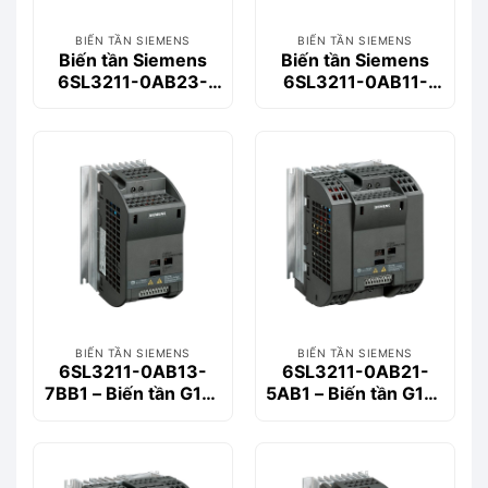
BIẾN TẦN SIEMENS
BIẾN TẦN SIEMENS
Biến tần Siemens
Biến tần Siemens
6SL3211-0AB23-
6SL3211-0AB11-
0AA1 3kW 1 Pha
2UA1 0.12kW 1 Pha
220V
220V
BIẾN TẦN SIEMENS
BIẾN TẦN SIEMENS
6SL3211-0AB13-
6SL3211-0AB21-
7BB1 – Biến tần G110
5AB1 – Biến tần G110
0.37kW CPM110
1.5kW CPM110