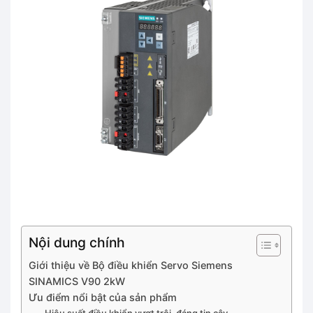
Nội dung chính
Giới thiệu về Bộ điều khiển Servo Siemens
SINAMICS V90 2kW
Ưu điểm nổi bật của sản phẩm
Hiệu suất điều khiển vượt trội, đáng tin cậy