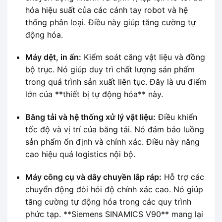
hóa hiệu suất của các cánh tay robot và hệ
thống phân loại. Điều này giúp tăng cường tự
động hóa.
Máy dệt, in ấn:
Kiểm soát căng vật liệu và đồng
bộ trục. Nó giúp duy trì chất lượng sản phẩm
trong quá trình sản xuất liên tục. Đây là ưu điểm
lớn của **thiết bị tự động hóa** này.
Băng tải và hệ thống xử lý vật liệu:
Điều khiển
tốc độ và vị trí của băng tải. Nó đảm bảo luồng
sản phẩm ổn định và chính xác. Điều này nâng
cao hiệu quả logistics nội bộ.
Máy công cụ và dây chuyền lắp ráp:
Hỗ trợ các
chuyển động đòi hỏi độ chính xác cao. Nó giúp
tăng cường tự động hóa trong các quy trình
phức tạp. **Siemens SINAMICS V90** mang lại