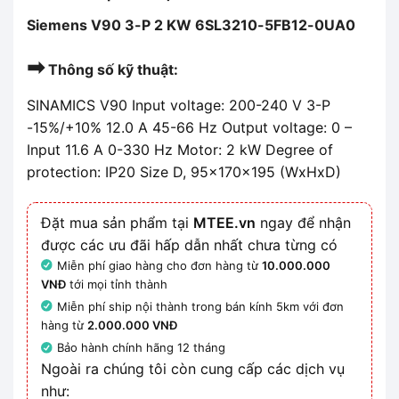
Siemens V90 3-P 2 KW 6SL3210-5FB12-0UA0
➡
Thông số kỹ thuật:
SINAMICS V90 Input voltage: 200-240 V 3-P
-15%/+10% 12.0 A 45-66 Hz Output voltage: 0 –
Input 11.6 A 0-330 Hz Motor: 2 kW Degree of
protection: IP20 Size D, 95x170x195 (WxHxD)
Đặt mua sản phẩm tại
MTEE.vn
ngay để nhận
được các ưu đãi hấp dẫn nhất chưa từng có
Miễn phí giao hàng cho đơn hàng từ
10.000.000
VNĐ
tới mọi tỉnh thành
Miễn phí ship nội thành trong bán kính 5km với đơn
hàng từ
2.000.000 VNĐ
Bảo hành chính hãng 12 tháng
Ngoài ra chúng tôi còn cung cấp các dịch vụ
như: