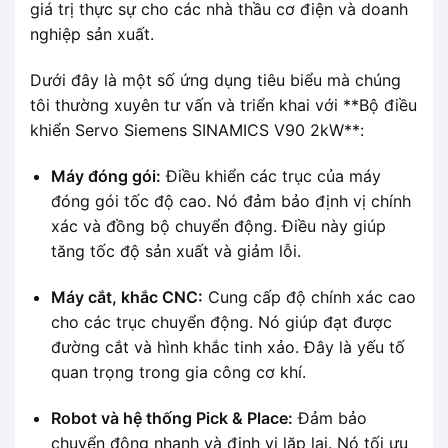
giá trị thực sự cho các nhà thầu cơ điện và doanh
nghiệp sản xuất.
Dưới đây là một số ứng dụng tiêu biểu mà chúng
tôi thường xuyên tư vấn và triển khai với **Bộ điều
khiển Servo Siemens SINAMICS V90 2kW**:
Máy đóng gói:
Điều khiển các trục của máy
đóng gói tốc độ cao. Nó đảm bảo định vị chính
xác và đồng bộ chuyển động. Điều này giúp
tăng tốc độ sản xuất và giảm lỗi.
Máy cắt, khắc CNC:
Cung cấp độ chính xác cao
cho các trục chuyển động. Nó giúp đạt được
đường cắt và hình khắc tinh xảo. Đây là yếu tố
quan trọng trong gia công cơ khí.
Robot và hệ thống Pick & Place:
Đảm bảo
chuyển động nhanh và định vị lặp lại. Nó tối ưu