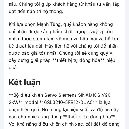
sâu. Chúng tôi giúp khách hàng từ khâu tư vấn, lắp
đặt đến bảo trì hệ thống.
Khi lựa chọn Mạnh Tùng, quý khách hàng không
chỉ nhận được sản phẩm chất lượng. Quý vị còn
nhận được sự an tâm về dịch vụ hậu mãi và hỗ trợ
kỹ thuật lâu dài. Hãy liên hệ với chúng tôi để nhận
được báo giá tốt nhất. Chúng tôi sẽ cùng quý vị
xây dựng giải pháp **thiết bị tự động hóa** hiệu
quả.
Kết luận
**Bộ điều khiển Servo Siemens SINAMICS V90
2kW** model **6SL3210-5FB12-0UA0** là lựa
chọn hiệu quả. Nó mang lại hiệu suất và độ tin cậy
cao cho nhiều ứng dụng **thiết bị tự động hóa**.
Với khả năng điều khiển chính xác, cài đặt dễ dàng