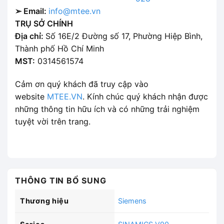
➢ Email:
info@mtee.vn
TRỤ SỞ CHÍNH
Địa chỉ:
Số 16E/2 Đường số 17, Phường Hiệp Bình,
Thành phố Hồ Chí Minh
MST:
0314561574
Cảm ơn quý khách đã truy cập vào
website
MTEE.VN
. Kính chúc quý khách nhận được
những thông tin hữu ích và có những trải nghiệm
tuyệt vời trên trang.
THÔNG TIN BỔ SUNG
Thương hiệu
Siemens