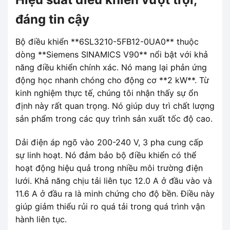
đáng tin cậy
Bộ điều khiển **6SL3210-5FB12-0UA0** thuộc
dòng **Siemens SINAMICS V90** nổi bật với khả
năng điều khiển chính xác. Nó mang lại phản ứng
động học nhanh chóng cho động cơ **2 kW**. Từ
kinh nghiệm thực tế, chúng tôi nhận thấy sự ổn
định này rất quan trọng. Nó giúp duy trì chất lượng
sản phẩm trong các quy trình sản xuất tốc độ cao.
Dải điện áp ngõ vào 200-240 V, 3 pha cung cấp
sự linh hoạt. Nó đảm bảo bộ điều khiển có thể
hoạt động hiệu quả trong nhiều môi trường điện
lưới. Khả năng chịu tải liên tục 12.0 A ở đầu vào và
11.6 A ở đầu ra là minh chứng cho độ bền. Điều này
giúp giảm thiểu rủi ro quá tải trong quá trình vận
hành liên tục.