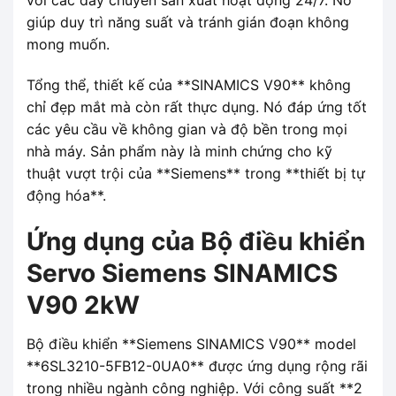
với các dây chuyền sản xuất hoạt động 24/7. Nó
giúp duy trì năng suất và tránh gián đoạn không
mong muốn.
Tổng thể, thiết kế của **SINAMICS V90** không
chỉ đẹp mắt mà còn rất thực dụng. Nó đáp ứng tốt
các yêu cầu về không gian và độ bền trong mọi
nhà máy. Sản phẩm này là minh chứng cho kỹ
thuật vượt trội của **Siemens** trong **thiết bị tự
động hóa**.
Ứng dụng của Bộ điều khiển
Servo Siemens SINAMICS
V90 2kW
Bộ điều khiển **Siemens SINAMICS V90** model
**6SL3210-5FB12-0UA0** được ứng dụng rộng rãi
trong nhiều ngành công nghiệp. Với công suất **2