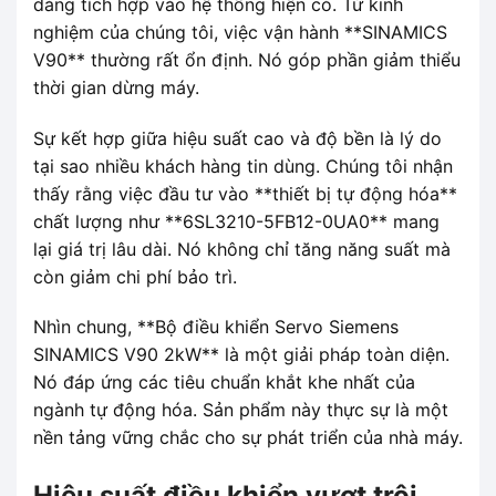
dàng tích hợp vào hệ thống hiện có. Từ kinh
nghiệm của chúng tôi, việc vận hành **SINAMICS
V90** thường rất ổn định. Nó góp phần giảm thiểu
thời gian dừng máy.
Sự kết hợp giữa hiệu suất cao và độ bền là lý do
tại sao nhiều khách hàng tin dùng. Chúng tôi nhận
thấy rằng việc đầu tư vào **thiết bị tự động hóa**
chất lượng như **6SL3210-5FB12-0UA0** mang
lại giá trị lâu dài. Nó không chỉ tăng năng suất mà
còn giảm chi phí bảo trì.
Nhìn chung, **Bộ điều khiển Servo Siemens
SINAMICS V90 2kW** là một giải pháp toàn diện.
Nó đáp ứng các tiêu chuẩn khắt khe nhất của
ngành tự động hóa. Sản phẩm này thực sự là một
nền tảng vững chắc cho sự phát triển của nhà máy.
Hiệu suất điều khiển vượt trội,