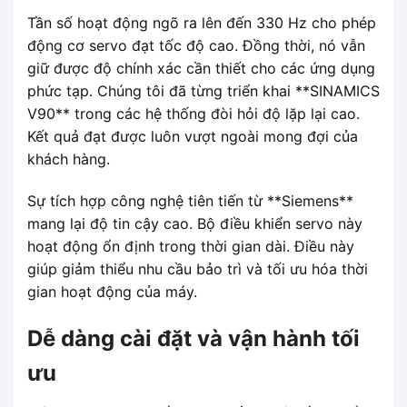
Tần số hoạt động ngõ ra lên đến 330 Hz cho phép
động cơ servo đạt tốc độ cao. Đồng thời, nó vẫn
giữ được độ chính xác cần thiết cho các ứng dụng
phức tạp. Chúng tôi đã từng triển khai **SINAMICS
V90** trong các hệ thống đòi hỏi độ lặp lại cao.
Kết quả đạt được luôn vượt ngoài mong đợi của
khách hàng.
Sự tích hợp công nghệ tiên tiến từ **Siemens**
mang lại độ tin cậy cao. Bộ điều khiển servo này
hoạt động ổn định trong thời gian dài. Điều này
giúp giảm thiểu nhu cầu bảo trì và tối ưu hóa thời
gian hoạt động của máy.
Dễ dàng cài đặt và vận hành tối
ưu