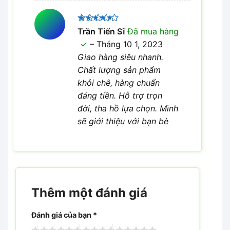
Được
Trần Tiến Sĩ
Đã mua hàng
xếp hạng
–
Tháng 10 1, 2023
4
5 sao
Giao hàng siêu nhanh.
Chất lượng sản phẩm
khỏi chê, hàng chuẩn
đáng tiền. Hỗ trợ trọn
đời, tha hồ lựa chọn. Mình
sẽ giới thiệu với bạn bè
Thêm một đánh giá
Đánh giá của bạn
*