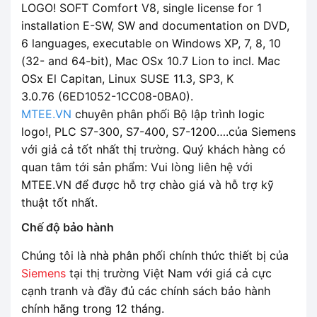
LOGO! SOFT Comfort V8, single license for 1
installation E-SW, SW and documentation on DVD,
6 languages, executable on Windows XP, 7, 8, 10
(32- and 64-bit), Mac OSx 10.7 Lion to incl. Mac
OSx El Capitan, Linux SUSE 11.3, SP3, K
3.0.76 (6ED1052-1CC08-0BA0).
MTEE.VN
chuyên phân phối Bộ lập trình logic
logo!, PLC S7-300, S7-400, S7-1200….của Siemens
với giả cả tốt nhất thị trường. Quý khách hàng có
quan tâm tới sản phẩm: Vui lòng liên hệ với
MTEE.VN để được hỗ trợ chào giá và hỗ trợ kỹ
thuật tốt nhất.
Chế độ bảo hành
Chúng tôi là nhà phân phối chính thức thiết bị của
Siemens
tại thị trường Việt Nam với giá cả cực
cạnh tranh và đầy đủ các chính sách bảo hành
chính hãng trong 12 tháng.