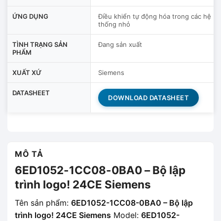
ỨNG DỤNG
Điều khiển tự động hóa trong các hệ
thống nhỏ
TÌNH TRẠNG SẢN
Đang sản xuất
PHẨM
XUẤT XỨ
Siemens
DATASHEET
DOWNLOAD DATASHEET
MÔ TẢ
6ED1052-1CC08-0BA0 – Bộ lập
trình logo! 24CE Siemens
Tên sản phẩm:
6ED1052-1CC08-0BA0 – Bộ lập
trình logo! 24CE Siemens
Model:
6ED1052-