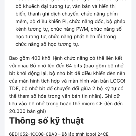
bộ khuếch đại tương tự, văn bản và hiển thị
biến, thanh ghi dịch chuyển, chức năng phím
mềm, bộ điều khiển PI, chức năng dốc, bộ ghép
kênh tương tự, chức năng PWM, chức năng số
học tương tự, chức năng phát hiện lỗi trong
chức năng số học tương tự.
Bao gồm 400 khối lệnh chức năng có thể liên kết
với nhau Bộ nhớ lên đến 64 bits (bao gồm bộ nhớ
bit khởi động lại, bộ nhớ bit để điều khiển đèn nền
của màn hình tích hợp và màn hình văn bản LOGO!
TDE, bộ nhớ bit để chuyển đổi giữa 2 bộ ký tự có
thể tham số hóa trong văn bản tin nhắn). Ghi dữ
liệu vào bộ nhớ trong hoặc thẻ micro CF (lên đến
20.000 bản ghi)
Thông số kỹ thuật
6ED1052-1CC08-0BA0 – Bộ lập trình logo! 24CE