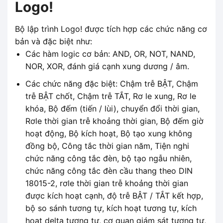
Logo!
Bộ lập trình Logo! được tích hợp các chức năng cơ
bản và đặc biệt như:
Các hàm logic cơ bản: AND, OR, NOT, NAND,
NOR, XOR, đánh giá cạnh xung dương / âm.
Các chức năng đặc biệt: Chậm trễ BẬT, Chậm
trễ BẬT chốt, Chậm trễ TẮT, Rơ le xung, Rơ le
khóa, Bộ đếm (tiến / lùi), chuyển đổi thời gian,
Rơle thời gian trễ khoảng thời gian, Bộ đếm giờ
hoạt động, Bộ kích hoạt, Bộ tạo xung không
đồng bộ, Công tắc thời gian năm, Tiện nghi
chức năng công tắc đèn, bộ tạo ngẫu nhiên,
chức năng công tắc đèn cầu thang theo DIN
18015-2, rơle thời gian trễ khoảng thời gian
được kích hoạt cạnh, độ trễ BẬT / TẮT kết hợp,
bộ so sánh tương tự, kích hoạt tương tự, kích
hoạt delta tương tự, cơ quan giám sát tương tự,