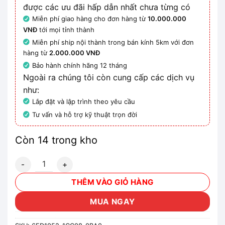
được các ưu đãi hấp dẫn nhất chưa từng có
Miễn phí giao hàng cho đơn hàng từ
10.000.000
VNĐ
tới mọi tỉnh thành
Miễn phí ship nội thành trong bán kính 5km với đơn
hàng từ
2.000.000 VNĐ
Bảo hành chính hãng 12 tháng
Ngoài ra chúng tôi còn cung cấp các dịch vụ
như:
Lắp đặt và lập trình theo yêu cầu
Tư vấn và hỗ trợ kỹ thuật trọn đời
Còn 14 trong kho
6ED1052-1CC08-0BA0 - Bộ lập trình logo! 24CE Siemens s
THÊM VÀO GIỎ HÀNG
MUA NGAY