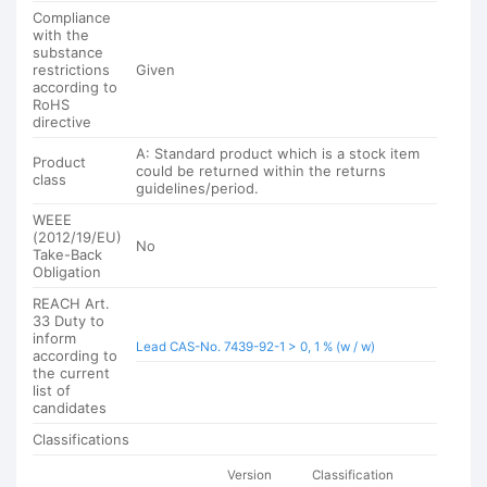
Compliance
with the
substance
restrictions
Given
according to
RoHS
directive
A: Standard product which is a stock item
Product
could be returned within the returns
class
guidelines/period.
WEEE
(2012/19/EU)
No
Take-Back
Obligation
REACH Art.
33 Duty to
inform
Lead CAS-No. 7439-92-1 > 0, 1 % (w / w)
according to
the current
list of
candidates
Classifications
Version
Classification