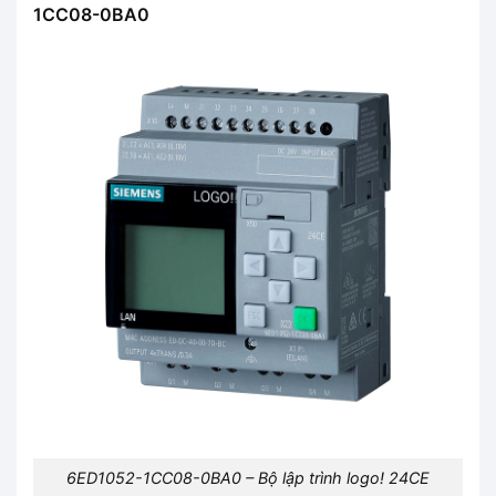
1CC08-0BA0
6ED1052-1CC08-0BA0 – Bộ lập trình logo! 24CE