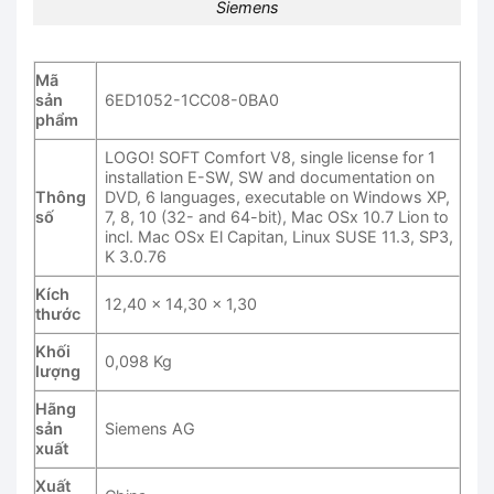
Siemens
Mã
sản
6ED1052-1CC08-0BA0
phẩm
LOGO! SOFT Comfort V8, single license for 1
installation E-SW, SW and documentation on
Thông
DVD, 6 languages, executable on Windows XP,
số
7, 8, 10 (32- and 64-bit), Mac OSx 10.7 Lion to
incl. Mac OSx El Capitan, Linux SUSE 11.3, SP3,
K 3.0.76
Kích
12,40 x 14,30 x 1,30
thước
Khối
0,098 Kg
lượng
Hãng
sản
Siemens AG
xuất
Xuất