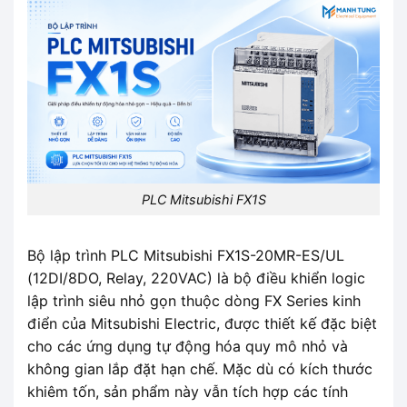
PLC Mitsubishi FX1S
Bộ lập trình PLC Mitsubishi FX1S-20MR-ES/UL
(12DI/8DO, Relay, 220VAC) là bộ điều khiển logic
lập trình siêu nhỏ gọn thuộc dòng FX Series kinh
điển của Mitsubishi Electric, được thiết kế đặc biệt
cho các ứng dụng tự động hóa quy mô nhỏ và
không gian lắp đặt hạn chế. Mặc dù có kích thước
khiêm tốn, sản phẩm này vẫn tích hợp các tính