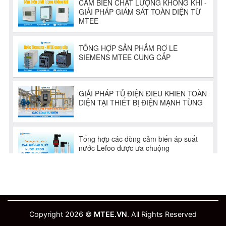
Copyright 2026 ©
MTEE.VN
. All Rights Reserved