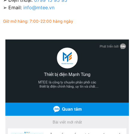
➢ Email:
info@mtee.vn
Giờ mở hàng: 7:00-22:00 hàng ngày