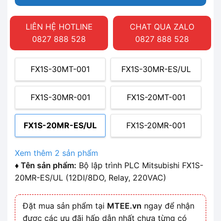
LIÊN HỆ HOTLINE
CHAT QUA ZALO
0827 888 528
0827 888 528
FX1S-30MT-001
FX1S-30MR-ES/UL
FX1S-30MR-001
FX1S-20MT-001
FX1S-20MR-ES/UL
FX1S-20MR-001
Xem thêm 2 sản phẩm
♦ Tên sản phẩm:
Bộ lập trình PLC Mitsubishi FX1S-
20MR-ES/UL (12DI/8DO, Relay, 220VAC)
Đặt mua sản phẩm tại
MTEE.vn
ngay để nhận
được các ưu đãi hấp dẫn nhất chưa từng có