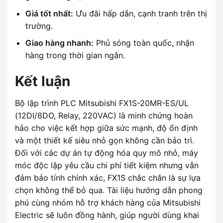
Giá tốt nhất:
Ưu đãi hấp dẫn, cạnh tranh trên thị
trường.
Giao hàng nhanh:
Phủ sóng toàn quốc, nhận
hàng trong thời gian ngắn.
Kết luận
Bộ lập trình PLC Mitsubishi FX1S-20MR-ES/UL
(12DI/8DO, Relay, 220VAC) là minh chứng hoàn
hảo cho việc kết hợp giữa sức mạnh, độ ổn định
và một thiết kế siêu nhỏ gọn không cần bảo trì.
Đối với các dự án tự động hóa quy mô nhỏ, máy
móc độc lập yêu cầu chi phí tiết kiệm nhưng vẫn
đảm bảo tính chính xác, FX1S chắc chắn là sự lựa
chọn không thể bỏ qua. Tài liệu hướng dẫn phong
phú cùng nhóm hỗ trợ khách hàng của Mitsubishi
Electric sẽ luôn đồng hành, giúp người dùng khai