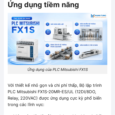
Ứng dụng tiềm năng
Ứng dụng của PLC Mitsubishi FX1S
Với thiết kế nhỏ gọn và chi phí thấp, Bộ lập trình
PLC Mitsubishi FX1S-20MR-ES/UL (12DI/8DO,
Relay, 220VAC) được ứng dụng cực kỳ phổ biến
trong các lĩnh vực: