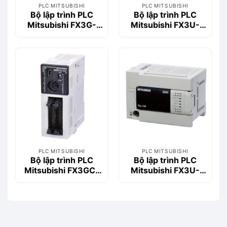
PLC MITSUBISHI
PLC MITSUBISHI
Bộ lập trình PLC
Bộ lập trình PLC
Mitsubishi FX3G-
Mitsubishi FX3U-
40MT/DS
80MR/ES
PLC MITSUBISHI
PLC MITSUBISHI
Bộ lập trình PLC
Bộ lập trình PLC
Mitsubishi FX3GC-
Mitsubishi FX3U-
32MT/DSS
16MT/ESS