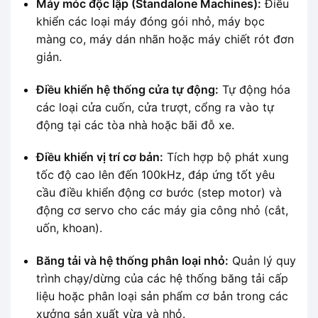
Máy móc độc lập (Standalone Machines):
Điều
khiển các loại máy đóng gói nhỏ, máy bọc
màng co, máy dán nhãn hoặc máy chiết rót đơn
giản.
Điều khiển hệ thống cửa tự động:
Tự động hóa
các loại cửa cuốn, cửa trượt, cổng ra vào tự
động tại các tòa nhà hoặc bãi đỗ xe.
Điều khiển vị trí cơ bản:
Tích hợp bộ phát xung
tốc độ cao lên đến 100kHz, đáp ứng tốt yêu
cầu điều khiển động cơ bước (step motor) và
động cơ servo cho các máy gia công nhỏ (cắt,
uốn, khoan).
Băng tải và hệ thống phân loại nhỏ:
Quản lý quy
trình chạy/dừng của các hệ thống băng tải cấp
liệu hoặc phân loại sản phẩm cơ bản trong các
xưởng sản xuất vừa và nhỏ.