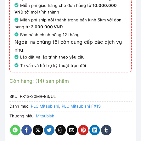
Miễn phí giao hàng cho đơn hàng từ
10.000.000
VNĐ
tới mọi tỉnh thành
Miễn phí ship nội thành trong bán kính 5km với đơn
hàng từ
2.000.000 VNĐ
Bảo hành chính hãng 12 tháng
Ngoài ra chúng tôi còn cung cấp các dịch vụ
như:
Lắp đặt và lập trình theo yêu cầu
Tư vấn và hỗ trợ kỹ thuật trọn đời
Còn hàng: (14) sản phẩm
SKU:
FX1S-20MR-ES/UL
Danh mục:
PLC Mitsubishi
,
PLC Mitsubishi FX1S
Thương hiệu:
Mitsubishi