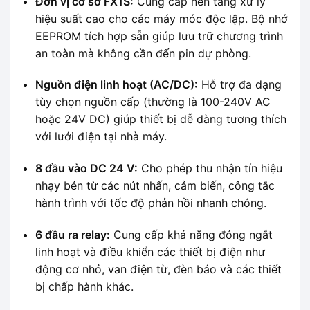
Đơn vị cơ sở FX1S:
Cung cấp nền tảng xử lý
hiệu suất cao cho các máy móc độc lập. Bộ nhớ
EEPROM tích hợp sẵn giúp lưu trữ chương trình
an toàn mà không cần đến pin dự phòng.
Nguồn điện linh hoạt (AC/DC):
Hỗ trợ đa dạng
tùy chọn nguồn cấp (thường là 100-240V AC
hoặc 24V DC) giúp thiết bị dễ dàng tương thích
với lưới điện tại nhà máy.
8 đầu vào DC 24 V:
Cho phép thu nhận tín hiệu
nhạy bén từ các nút nhấn, cảm biến, công tắc
hành trình với tốc độ phản hồi nhanh chóng.
6 đầu ra relay:
Cung cấp khả năng đóng ngắt
linh hoạt và điều khiển các thiết bị điện như
động cơ nhỏ, van điện từ, đèn báo và các thiết
bị chấp hành khác.