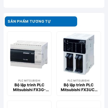
SẢN PHẨM TƯƠNG TỰ
PLC MITSUBISHI
PLC MITSUBISHI
Bộ lập trình PLC
Bộ lập trình PLC
Mitsubishi FX3G-
Mitsubishi FX3UC-
40MR/DS
64MT/DSS