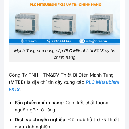
Mạnh Tùng nhà cung cấp PLC Mitsubishi FX1S uy tín
chính hãng
Công Ty TNHH TM&DV Thiết Bị Điện Mạnh Tùng
(
MTEE
) là địa chỉ tin cậy cung cấp
PLC Mitsubishi
FX1S
:
Sản phẩm chính hãng:
Cam kết chất lượng,
nguồn gốc rõ ràng.
Dịch vụ chuyên nghiệp:
Đội ngũ hỗ trợ kỹ thuật
giàu kinh nghiệm.