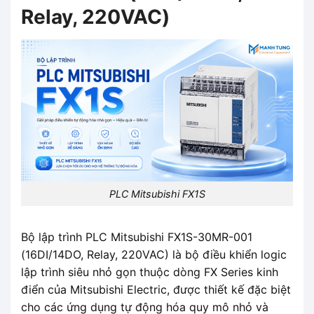
Relay, 220VAC)
PLC Mitsubishi FX1S
Bộ lập trình PLC Mitsubishi FX1S-30MR-001
(16DI/14DO, Relay, 220VAC) là bộ điều khiển logic
lập trình siêu nhỏ gọn thuộc dòng FX Series kinh
điển của Mitsubishi Electric, được thiết kế đặc biệt
cho các ứng dụng tự động hóa quy mô nhỏ và