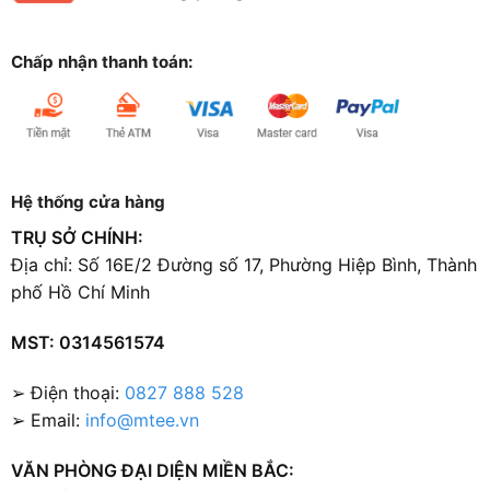
Chấp nhận thanh toán:
Hệ thống cửa hàng
TRỤ SỞ CHÍNH:
Địa chỉ: Số 16E/2 Đường số 17, Phường Hiệp Bình, Thành
phố Hồ Chí Minh
MST: 0314561574
➢ Điện thoại:
0827 888 528
➢ Email:
info@mtee.vn
VĂN PHÒNG ĐẠI DIỆN MIỀN BẮC: