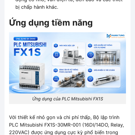
bị chấp hành khác.
Ứng dụng tiềm năng
Ứng dụng của PLC Mitsubishi FX1S
Với thiết kế nhỏ gọn và chi phí thấp, Bộ lập trình
PLC Mitsubishi FX1S-30MR-001 (16DI/14DO, Relay,
220VAC) được ứng dụng cực kỳ phổ biến trong