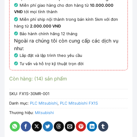
Miễn phí giao hàng cho đơn hàng từ
10.000.000
VNĐ
tới mọi tỉnh thành
Miễn phí ship nội thành trong bán kính 5km với đơn
hàng từ
2.000.000 VNĐ
Bảo hành chính hãng 12 tháng
Ngoài ra chúng tôi còn cung cấp các dịch vụ
như:
Lắp đặt và lập trình theo yêu cầu
Tư vấn và hỗ trợ kỹ thuật trọn đời
Còn hàng: (14) sản phẩm
SKU:
FX1S-30MR-001
Danh mục:
PLC Mitsubishi
,
PLC Mitsubishi FX1S
Thương hiệu:
Mitsubishi