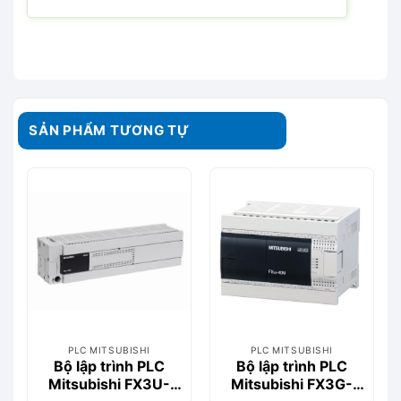
SẢN PHẨM TƯƠNG TỰ
PLC MITSUBISHI
PLC MITSUBISHI
Bộ lập trình PLC
Bộ lập trình PLC
Mitsubishi FX3U-
Mitsubishi FX3G-