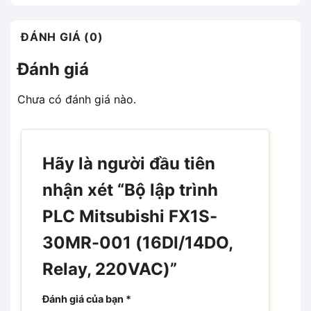
ĐÁNH GIÁ (0)
Đánh giá
Chưa có đánh giá nào.
Hãy là người đầu tiên
nhận xét “Bộ lập trình
PLC Mitsubishi FX1S-
30MR-001 (16DI/14DO,
Relay, 220VAC)”
Đánh giá của bạn
*