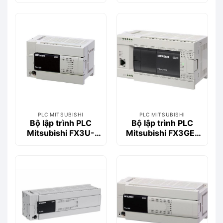
128MT/ESS
40MR/DS
PLC MITSUBISHI
PLC MITSUBISHI
Bộ lập trình PLC
Bộ lập trình PLC
Mitsubishi FX3U-
Mitsubishi FX3GE-
32MS/ES
40MR/ES