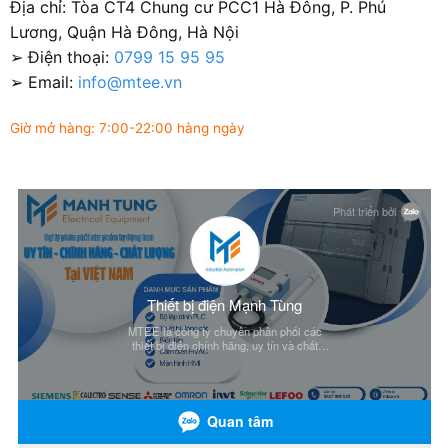
Địa chỉ: Tòa CT4 Chung cư PCC1 Hà Đông, P. Phú
Lương, Quận Hà Đông, Hà Nội
➢ Điện thoại:
0799 15 95 95
➢ Email:
info@mtee.vn
Giờ mở hàng: 7:00-22:00 hàng ngày