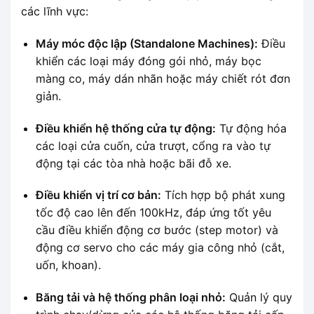
các lĩnh vực:
Máy móc độc lập (Standalone Machines):
Điều
khiển các loại máy đóng gói nhỏ, máy bọc
màng co, máy dán nhãn hoặc máy chiết rót đơn
giản.
Điều khiển hệ thống cửa tự động:
Tự động hóa
các loại cửa cuốn, cửa trượt, cổng ra vào tự
động tại các tòa nhà hoặc bãi đỗ xe.
Điều khiển vị trí cơ bản:
Tích hợp bộ phát xung
tốc độ cao lên đến 100kHz, đáp ứng tốt yêu
cầu điều khiển động cơ bước (step motor) và
động cơ servo cho các máy gia công nhỏ (cắt,
uốn, khoan).
Băng tải và hệ thống phân loại nhỏ:
Quản lý quy