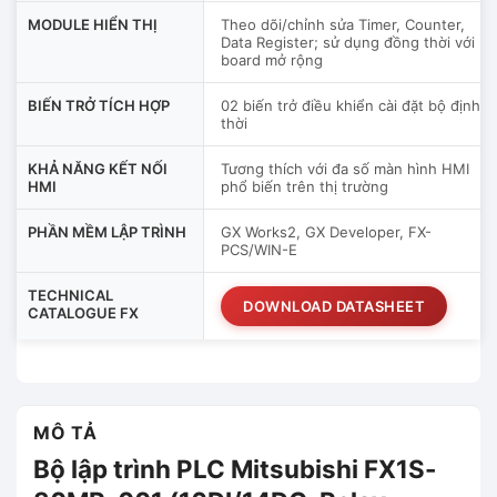
MODULE HIỂN THỊ
Theo dõi/chỉnh sửa Timer, Counter,
Data Register; sử dụng đồng thời với
board mở rộng
BIẾN TRỞ TÍCH HỢP
02 biến trở điều khiển cài đặt bộ định
thời
KHẢ NĂNG KẾT NỐI
Tương thích với đa số màn hình HMI
HMI
phổ biến trên thị trường
PHẦN MỀM LẬP TRÌNH
GX Works2, GX Developer, FX-
PCS/WIN-E
TECHNICAL
DOWNLOAD DATASHEET
CATALOGUE FX
MÔ TẢ
Bộ lập trình PLC Mitsubishi FX1S-