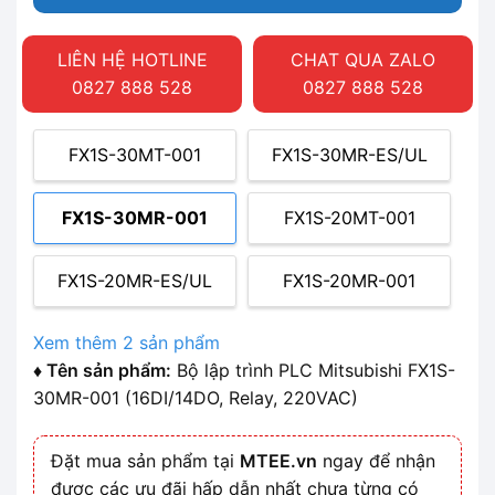
LIÊN HỆ HOTLINE
CHAT QUA ZALO
0827 888 528
0827 888 528
FX1S-30MT-001
FX1S-30MR-ES/UL
FX1S-30MR-001
FX1S-20MT-001
FX1S-20MR-ES/UL
FX1S-20MR-001
Xem thêm 2 sản phẩm
♦ Tên sản phẩm:
Bộ lập trình PLC Mitsubishi FX1S-
30MR-001 (16DI/14DO, Relay, 220VAC)
Đặt mua sản phẩm tại
MTEE.vn
ngay để nhận
được các ưu đãi hấp dẫn nhất chưa từng có