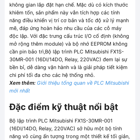
không gian lắp đặt hạn chế. Mặc dù có kích thước
khiêm tốn, sản phẩm này vẫn tích hợp các tính
năng điều khiển vị trí cơ bản và tốc độ xử lý mạnh
mẽ, đáp ứng hoàn hảo nhu cầu của các cỗ máy
độc lập. Với đặc trưng cấu trúc I/O cố định (không
mở rộng thêm module) và bộ nhớ EEPROM không
cần pin bảo trì,Bộ lập trình PLC Mitsubishi FX1S-
30MR-001 (16DI/14DO, Relay, 220VAC) đem lại sự
bền bỉ, dễ dàng vận hành và là giải pháp tiết kiệm
chi phí tối đa cho các hệ thống nhỏ.
Xem thêm:
Giới thiệu tổng quan về PLC Mitsubishi
mới nhất
Đặc điểm kỹ thuật nổi bật
Bộ lập trình PLC Mitsubishi FX1S-30MR-001
(16DI/14DO, Relay, 220VAC) sở hữu một bộ tính
năng vô cùng ấn tượng trong một thiết kế tối giản,