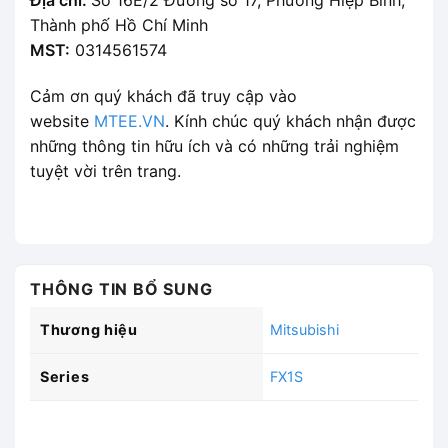
Địa chỉ:
Số 16E/2 Đường số 17, Phường Hiệp Bình,
Thành phố Hồ Chí Minh
MST:
0314561574
Cảm ơn quý khách đã truy cập vào
website
MTEE.VN
. Kính chúc quý khách nhận được
những thông tin hữu ích và có những trải nghiệm
tuyệt vời trên trang.
THÔNG TIN BỔ SUNG
Thương hiệu
Mitsubishi
Series
FX1S