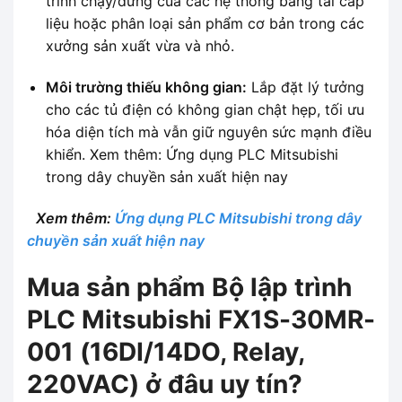
trình chạy/dừng của các hệ thống băng tải cấp
liệu hoặc phân loại sản phẩm cơ bản trong các
xưởng sản xuất vừa và nhỏ.
Môi trường thiếu không gian:
Lắp đặt lý tưởng
cho các tủ điện có không gian chật hẹp, tối ưu
hóa diện tích mà vẫn giữ nguyên sức mạnh điều
khiển. Xem thêm: Ứng dụng PLC Mitsubishi
trong dây chuyền sản xuất hiện nay
Xem thêm:
Ứng dụng PLC Mitsubishi trong dây
chuyền sản xuất hiện nay
Mua sản phẩm Bộ lập trình
PLC Mitsubishi FX1S-30MR-
001 (16DI/14DO, Relay,
220VAC) ở đâu uy tín?