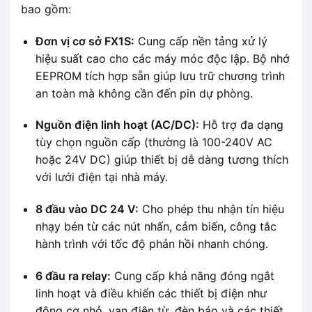
bao gồm:
Đơn vị cơ sở FX1S:
Cung cấp nền tảng xử lý
hiệu suất cao cho các máy móc độc lập. Bộ nhớ
EEPROM tích hợp sẵn giúp lưu trữ chương trình
an toàn mà không cần đến pin dự phòng.
Nguồn điện linh hoạt (AC/DC):
Hỗ trợ đa dạng
tùy chọn nguồn cấp (thường là 100-240V AC
hoặc 24V DC) giúp thiết bị dễ dàng tương thích
với lưới điện tại nhà máy.
8 đầu vào DC 24 V:
Cho phép thu nhận tín hiệu
nhạy bén từ các nút nhấn, cảm biến, công tắc
hành trình với tốc độ phản hồi nhanh chóng.
6 đầu ra relay:
Cung cấp khả năng đóng ngắt
linh hoạt và điều khiển các thiết bị điện như
động cơ nhỏ, van điện từ, đèn báo và các thiết