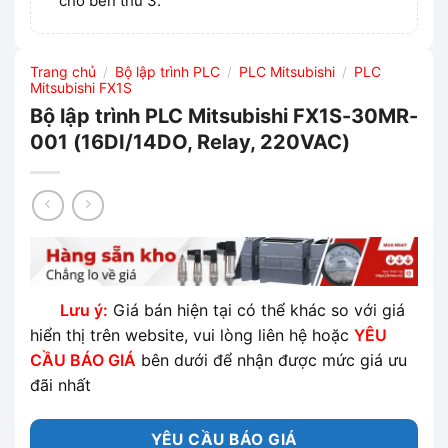
cho bên thứ 3.
Trang chủ
Bộ lập trình PLC
PLC Mitsubishi
PLC
/
/
/
Mitsubishi FX1S
Bộ lập trình PLC Mitsubishi FX1S-30MR-
001 (16DI/14DO, Relay, 220VAC)
Lưu ý:
Giá bán hiện tại có thể khác so với giá
hiển thị trên website, vui lòng liên hệ hoặc
YÊU
CẦU BÁO GIÁ
bên dưới để nhận được mức giá ưu
đãi nhất
YÊU CẦU BÁO GIÁ