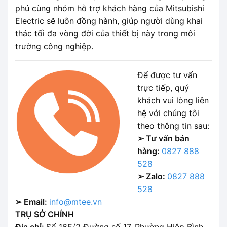
phú cùng nhóm hỗ trợ khách hàng của Mitsubishi
Electric sẽ luôn đồng hành, giúp người dùng khai
thác tối đa vòng đời của thiết bị này trong môi
trường công nghiệp.
Để được tư vấn
trực tiếp, quý
khách vui lòng liên
hệ với chúng tôi
theo thông tin sau:
➢ Tư vấn bán
hàng:
0827 888
528
➢ Zalo:
0827 888
528
➢ Email:
info@mtee.vn
TRỤ SỞ CHÍNH