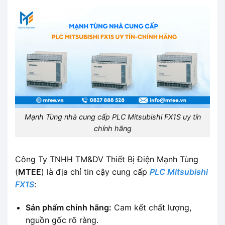
Mạnh Tùng nhà cung cấp PLC Mitsubishi FX1S uy tín
chính hãng
Công Ty TNHH TM&DV Thiết Bị Điện Mạnh Tùng
(
MTEE
) là địa chỉ tin cậy cung cấp
PLC Mitsubishi
FX1S
:
Sản phẩm chính hãng:
Cam kết chất lượng,
nguồn gốc rõ ràng.