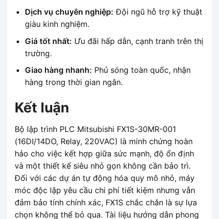
Dịch vụ chuyên nghiệp:
Đội ngũ hỗ trợ kỹ thuật
giàu kinh nghiệm.
Giá tốt nhất:
Ưu đãi hấp dẫn, cạnh tranh trên thị
trường.
Giao hàng nhanh:
Phủ sóng toàn quốc, nhận
hàng trong thời gian ngắn.
Kết luận
Bộ lập trình PLC Mitsubishi FX1S-30MR-001
(16DI/14DO, Relay, 220VAC) là minh chứng hoàn
hảo cho việc kết hợp giữa sức mạnh, độ ổn định
và một thiết kế siêu nhỏ gọn không cần bảo trì.
Đối với các dự án tự động hóa quy mô nhỏ, máy
móc độc lập yêu cầu chi phí tiết kiệm nhưng vẫn
đảm bảo tính chính xác, FX1S chắc chắn là sự lựa
chọn không thể bỏ qua. Tài liệu hướng dẫn phong