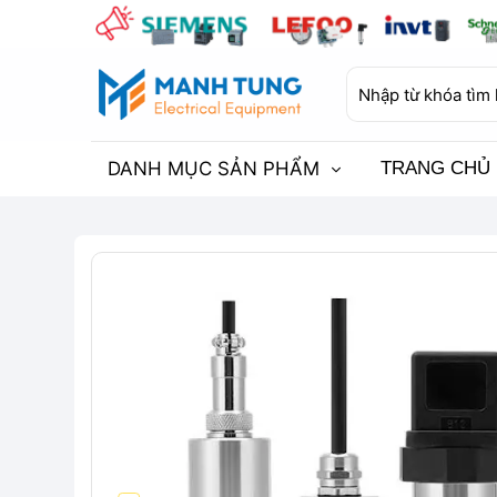
Bỏ
qua
nội
Tìm
dung
kiếm:
DANH MỤC SẢN PHẨM
TRANG CHỦ