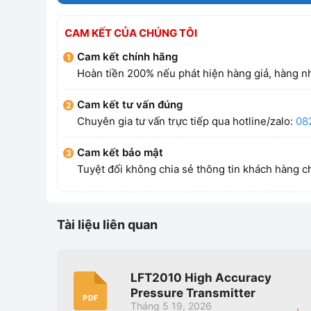
CAM KẾT CỦA CHÚNG TÔI
Cam kết chính hãng
Hoàn tiền 200% nếu phát hiện hàng giả, hàng nh
Cam kết tư vấn đúng
Chuyên gia tư vấn trực tiếp qua hotline/zalo:
08
Cam kết bảo mật
Tuyệt đối không chia sẻ thông tin khách hàng c
Tài liệu liên quan
LFT2010 High Accuracy
Pressure Transmitter
PDF
Tháng 5 19, 2026