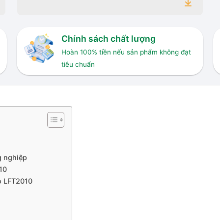
Chính sách chất lượng
Hoàn 100% tiền nếu sản phẩm không đạt
tiêu chuẩn
g nghiệp
10
o LFT2010