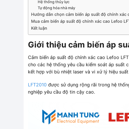
Hệ thống thủy lực
Tự động hóa nhà máy
Hướng dẫn chọn cảm biến áp suất độ chính xác 
Mua cảm biến áp suất độ chính xác cao Lefoo L
Kết luận
Giới thiệu cảm biến áp s
Cảm biến áp suất độ chính xác cao Lefoo LFT2
cho các hệ thống yêu cầu kiểm soát áp suất ch
kết hợp với bù nhiệt laser và vi xử lý hiệu su
LFT2010
được sử dụng rộng rãi trong hệ thốn
nghiệp yêu cầu độ tin cậy cao.