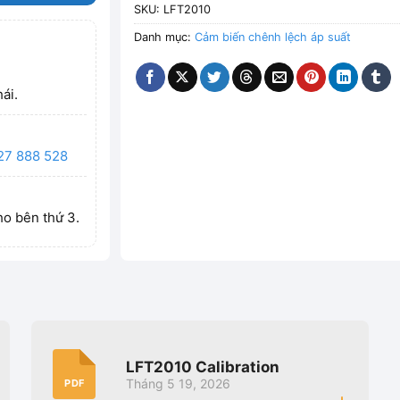
SKU:
LFT2010
Danh mục:
Cảm biến chênh lệch áp suất
ái.
27 888 528
ho bên thứ 3.
LFT2010 Calibration
Tháng 5 19, 2026
PDF