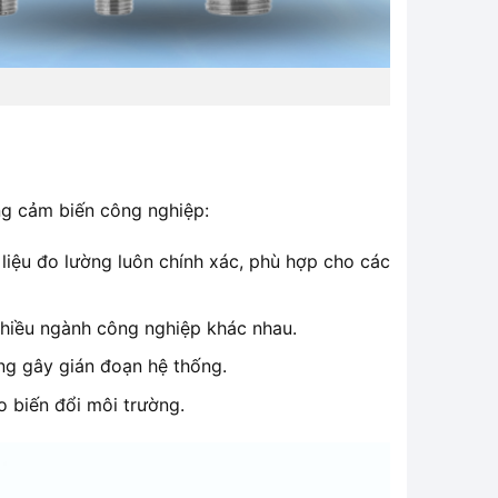
ờng cảm biến công nghiệp:
iệu đo lường luôn chính xác, phù hợp cho các
nhiều ngành công nghiệp khác nhau.
ông gây gián đoạn hệ thống.
o biến đổi môi trường.