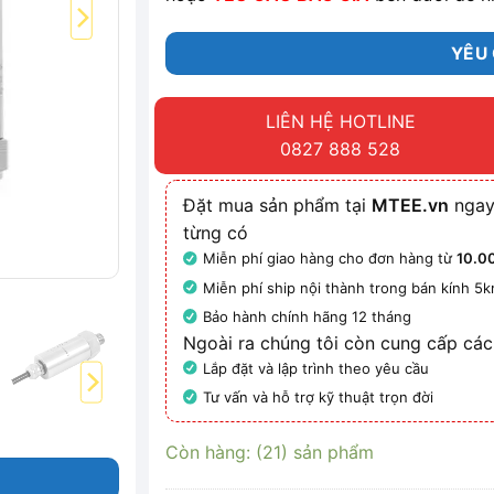
YÊU 
LIÊN HỆ HOTLINE
0827 888 528
Đặt mua sản phẩm tại
MTEE.vn
ngay
từng có
Miễn phí giao hàng cho đơn hàng từ
10.0
Miễn phí ship nội thành trong bán kính 5
Bảo hành chính hãng 12 tháng
Ngoài ra chúng tôi còn cung cấp các
Lắp đặt và lập trình theo yêu cầu
Tư vấn và hỗ trợ kỹ thuật trọn đời
Còn hàng: (21) sản phẩm