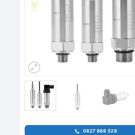
0827 888 528