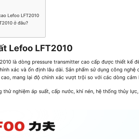
cao Lefoo LFT2010
FT2010 ở đâu?
uất Lefoo LFT2010
010 là dòng pressure transmitter cao cấp được thiết kế để 
ính xác và ổn định lâu dài. Sản phẩm sử dụng công nghệ cả
ất cao, mang lại độ chính xác vượt trội so với các dòng cảm
g thử nghiệm áp suất, cấp nước, khí nén, hệ thống thủy lự