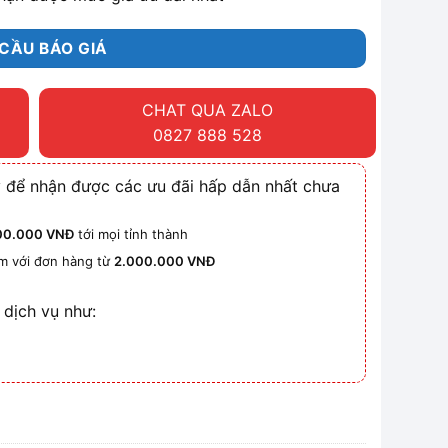
CẦU BÁO GIÁ
CHAT QUA ZALO
0827 888 528
 để nhận được các ưu đãi hấp dẫn nhất chưa
00.000 VNĐ
tới mọi tỉnh thành
km với đơn hàng từ
2.000.000 VNĐ
 dịch vụ như: