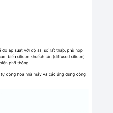
đo áp suất với độ sai số rất thấp, phù hợp
m biến silicon khuếch tán (diffused silicon)
 biến phổ thông.
c, tự động hóa nhà máy và các ứng dụng công