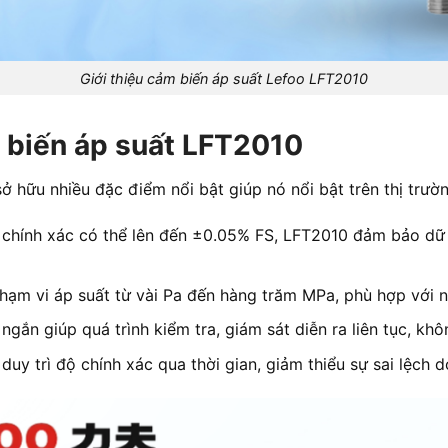
Giới thiệu cảm biến áp suất Lefoo LFT2010
 biến áp suất LFT2010
ở hữu nhiều đặc điểm nổi bật giúp nó nổi bật trên thị trư
chính xác có thể lên đến ±0.05% FS, LFT2010 đảm bảo dữ l
ạm vi áp suất từ vài Pa đến hàng trăm MPa, phù hợp với 
ngắn giúp quá trình kiểm tra, giám sát diễn ra liên tục, kh
duy trì độ chính xác qua thời gian, giảm thiểu sự sai lệch d