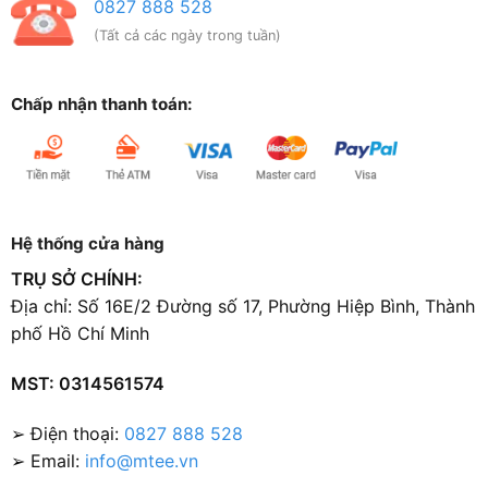
0827 888 528
(Tất cả các ngày trong tuần)
Chấp nhận thanh toán:
Hệ thống cửa hàng
TRỤ SỞ CHÍNH:
Địa chỉ: Số 16E/2 Đường số 17, Phường Hiệp Bình, Thành
phố Hồ Chí Minh
MST: 0314561574
➢ Điện thoại:
0827 888 528
➢ Email:
info@mtee.vn