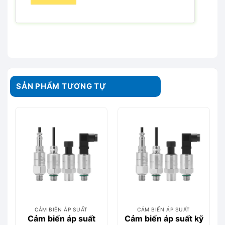
SẢN PHẨM TƯƠNG TỰ
CẢM BIẾN ÁP SUẤT
CẢM BIẾN ÁP SUẤT
Cảm biến áp suất
Cảm biến áp suất kỹ