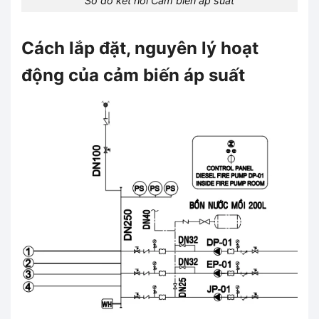
Sơ đồ kết nối Cảm biến áp suất
Cách lắp đặt, nguyên lý hoạt
động của cảm biến áp suất