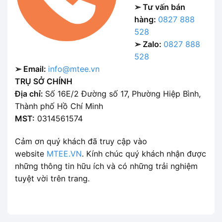
➢ Tư vấn bán
hàng:
0827 888
528
➢ Zalo:
0827 888
528
➢ Email:
info@mtee.vn
TRỤ SỞ CHÍNH
Địa chỉ:
Số 16E/2 Đường số 17, Phường Hiệp Bình,
Thành phố Hồ Chí Minh
MST:
0314561574
Cảm ơn quý khách đã truy cập vào
website
MTEE.VN
. Kính chúc quý khách nhận được
những thông tin hữu ích và có những trải nghiệm
tuyệt vời trên trang.