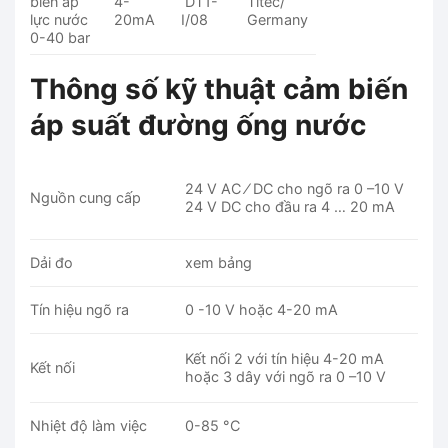
biến áp
4-
DT1-
Titec/
lực nước
20mA
I/08
Germany
0-40 bar
Thông số kỹ thuật cảm biến
áp suất đường ống nước
24 V AC ⁄ DC cho ngõ ra 0 –10 V
Nguồn cung cấp
24 V DC cho đầu ra 4 … 20 mA
Dải đo
xem bảng
Tín hiệu ngõ ra
0 -10 V hoặc 4-20 mA
Kết nối 2 với tín hiệu 4-20 mA
Kết nối
hoặc 3 dây với ngõ ra 0 –10 V
Nhiệt độ làm việc
0-85 °C