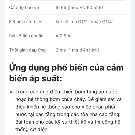
Cấp độ bảo vệ
IP 65 (theo EN 60 529)
Kết nối cảm biến
Kết nối ren G1/2″ hoặc G1/4″
Sai số tiêu chuẩn
± 0,5 %
Thời gian đáp ứng
2 ms (1 ms điển hình)
Ứng dụng phổ biến của cảm
biến áp suất:
Trong các ứng điều khiển bơm tăng áp nước,
hoặc hệ thống bơm chữa cháy. Để giám sát và
điều khiển hệ thống sao cho việc phân phối
nước tại các tầng trong các tòa nhà cao tầng.
Bài toán cho các kỹ sư thiết kế và thi công hệ
thống cơ điện.