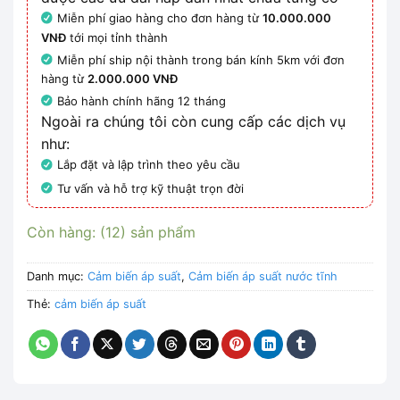
đến
1,000,000₫
Miễn phí giao hàng cho đơn hàng từ
10.000.000
VNĐ
tới mọi tỉnh thành
Miễn phí ship nội thành trong bán kính 5km với đơn
hàng từ
2.000.000 VNĐ
Bảo hành chính hãng 12 tháng
Ngoài ra chúng tôi còn cung cấp các dịch vụ
như:
Lắp đặt và lập trình theo yêu cầu
Tư vấn và hỗ trợ kỹ thuật trọn đời
Còn hàng: (12) sản phẩm
Danh mục:
Cảm biến áp suất
,
Cảm biến áp suất nước tĩnh
Thẻ:
cảm biến áp suất