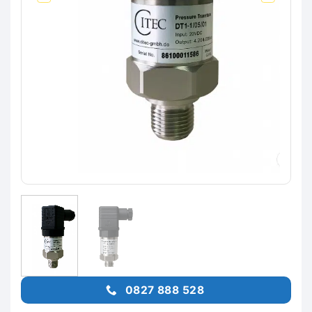
0827 888 528