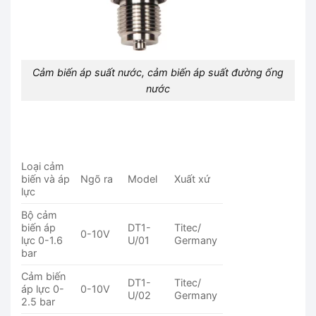
Cảm biến áp suất nước, cảm biến áp suất đường ống
nước
Loại cảm
biến và áp
Ngõ ra
Model
Xuất xứ
lực
Bộ cảm
biến áp
DT1-
Titec/
0-10V
lực 0-1.6
U/01
Germany
bar
Cảm biến
DT1-
Titec/
áp lực 0-
0-10V
U/02
Germany
2.5 bar