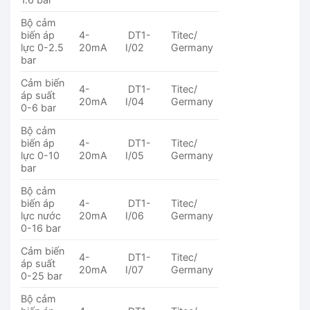
Bộ cảm
biến áp
4-
DT1-
Titec/
lực 0-2.5
20mA
I/02
Germany
bar
Cảm biến
4-
DT1-
Titec/
áp suất
20mA
I/04
Germany
0-6 bar
Bộ cảm
biến áp
4-
DT1-
Titec/
lực 0-10
20mA
I/05
Germany
bar
Bộ cảm
biến áp
4-
DT1-
Titec/
lực nước
20mA
I/06
Germany
0-16 bar
Cảm biến
4-
DT1-
Titec/
áp suất
20mA
I/07
Germany
0-25 bar
Bộ cảm