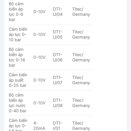
Bộ cảm
biến áp
DT1-
Titec/
0-10V
lực 0-6
U/04
Germany
bar
Cảm biến
DT1-
Titec/
áp lực 0-
0-10V
U/05
Germany
10 bar
Bộ cảm
biến áp
DT1-
Titec/
0-10V
lực 0-16
U/06
Germany
bar
Cảm biến
DT1-
Titec/
áp suất
0-10V
U/07
Germany
0-25 bar
Bộ cảm
biến áp
DT1-
Titec/
0-10V
lực nước
U/08
Germany
0-40 bar
Cảm biến
4-
DT1-
Titec/
áp lực 0-
20mA
I/01
Germany
1.6 bar