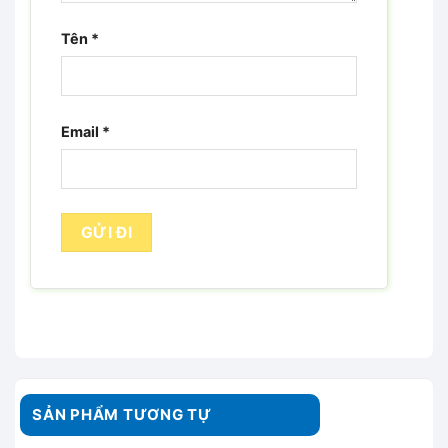
Tên
*
Email
*
SẢN PHẨM TƯƠNG TỰ