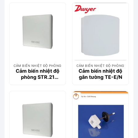
CẢM BIẾN NHIỆT ĐỘ PHÒNG
CẢM BIẾN NHIỆT ĐỘ PHÒNG
Cảm biến nhiệt độ
Cảm biến nhiệt độ
phòng STR.21
gắn tường TE-E/N
(PT100)