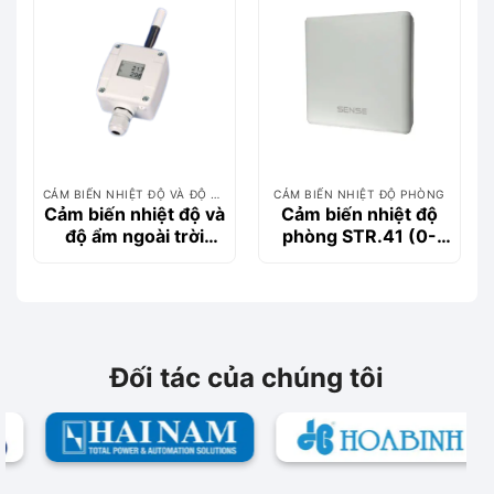
CẢM BIẾN NHIỆT ĐỘ VÀ ĐỘ ẨM
CẢM BIẾN NHIỆT ĐỘ PHÒNG
Cảm biến nhiệt độ và
Cảm biến nhiệt độ
độ ẩm ngoài trời
phòng STR.41 (0-
OHT-series
10VDC)
Đối tác của chúng tôi