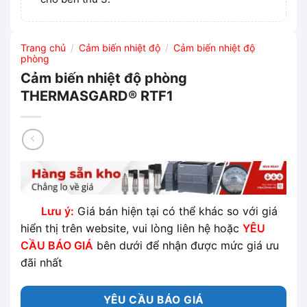
Trang chủ
Cảm biến nhiệt độ
Cảm biến nhiệt độ
/
/
phòng
Cảm biến nhiệt độ phòng
THERMASGARD® RTF1
Lưu ý:
Giá bán hiện tại có thể khác so với giá
hiển thị trên website, vui lòng liên hệ hoặc
YÊU
CẦU BÁO GIÁ
bên dưới để nhận được mức giá ưu
đãi nhất
YÊU CẦU BÁO GIÁ