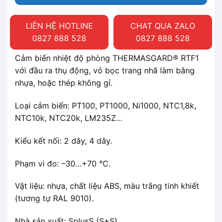
LIÊN HỆ HOTLINE
CHAT QUA ZALO
0827 888 528
0827 888 528
Cảm biến nhiệt độ phòng THERMASGARD® RTF1
với đầu ra thụ động, vỏ bọc trang nhã làm bằng
nhựa, hoặc thép không gỉ.
Loại cảm biến: PT100, PT1000, Ni1000, NTC1,8k,
NTC10k, NTC20k, LM235Z…
Kiểu kết nối: 2 dây, 4 dây.
Phạm vi đo: –30…+70 °C.
Vật liệu: nhựa, chất liệu ABS, màu trắng tinh khiết
(tương tự RAL 9010).
Nhà sản xuất: SplusS (S+S)