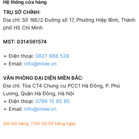
Hệ thống cửa hàng
TRỤ SỞ CHÍNH:
Địa chỉ: Số 16E/2 Đường số 17, Phường Hiệp Bình, Thành
phố Hồ Chí Minh
MST: 0314561574
➢ Điện thoại:
0827 888 528
➢ Email:
info@mtee.vn
VĂN PHÒNG ĐẠI DIỆN MIỀN BẮC:
Địa chỉ: Tòa CT4 Chung cư PCC1 Hà Đông, P. Phú
Lương, Quận Hà Đông, Hà Nội
➢ Điện thoại:
0799 15 95 95
➢ Email:
info@mtee.vn
Giờ mở hàng: 7:00-22:00 hàng ngày