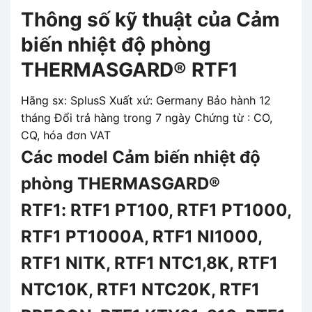
Thông số kỹ thuật của Cảm
biến nhiệt độ phòng
THERMASGARD® RTF1
Hãng sx: SplusS Xuất xứ: Germany Bảo hành 12
tháng Đổi trả hàng trong 7 ngày Chứng từ : CO,
CQ, hóa đơn VAT
Các model Cảm biến nhiệt độ
phòng THERMASGARD®
RTF1: RTF1 PT100, RTF1 PT1000,
RTF1 PT1000A, RTF1 NI1000,
RTF1 NITK, RTF1 NTC1,8K, RTF1
NTC10K, RTF1 NTC20K, RTF1