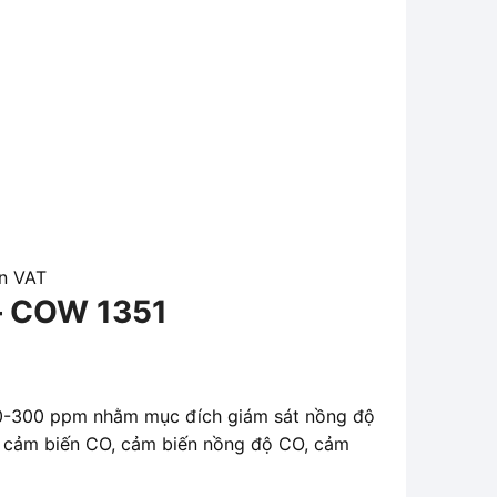
ơn VAT
 – COW 1351
 0-300 ppm nhằm mục đích giám sát nồng độ
 cảm biến CO, cảm biến nồng độ CO, cảm