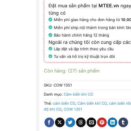
Đặt mua sản phẩm tại
MTEE.vn
ngay
từng có
Miễn phí giao hàng cho đơn hàng từ
10.0
Miễn phí ship nội thành trong bán kính 5
Bảo hành chính hãng 12 tháng
Ngoài ra chúng tôi còn cung cấp các
Lắp đặt và lập trình theo yêu cầu
Tư vấn và hỗ trợ kỹ thuật trọn đời
Còn hàng: (27) sản phẩm
SKU:
COW 1351
Danh mục:
Cảm biến khí CO
Thẻ:
cảm biến CO
,
Cảm biến khí CO
,
cảm biến n
độ khí CO
,
COW 1351