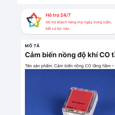
Hỗ trợ 24/7
Hỗ trợ khách hàng mọi ngày trong tuần,
bất cứ lúc nào
MÔ TẢ
Cảm biến nồng độ khí CO
Tên sản phẩm: Cảm biến nồng CO tầng hầm 