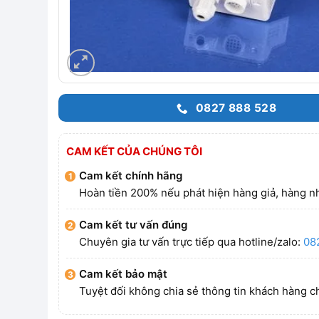
0827 888 528
CAM KẾT CỦA CHÚNG TÔI
Cam kết chính hãng
Hoàn tiền 200% nếu phát hiện hàng giả, hàng nh
Cam kết tư vấn đúng
Chuyên gia tư vấn trực tiếp qua hotline/zalo:
08
Cam kết bảo mật
Tuyệt đối không chia sẻ thông tin khách hàng c