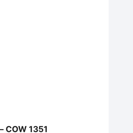
 – COW 1351