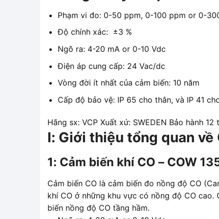
Phạm vi đo: 0-50 ppm, 0-100 ppm or 0-3
Độ chính xác: ±3 %
Ngõ ra: 4-20 mA or 0-10 Vdc
Điện áp cung cấp: 24 Vac/dc
Vòng đời ít nhất của cảm biến: 10 năm
Cấp độ bảo vệ: IP 65 cho thân, và IP 41 ch
Hãng sx: VCP Xuất xứ: SWEDEN Bảo hành 12 t
I: Giới thiệu tổng quan 
1: Cảm biến khí CO – COW 135
Cảm biến CO là cảm biến đo nồng độ CO (Ca
khí CO ở những khu vực có nồng độ CO cao. 
biến nồng độ CO tầng hầm.