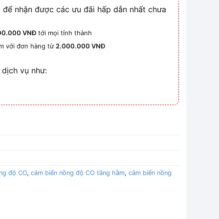
 để nhận được các ưu đãi hấp dẫn nhất chưa
00.000 VNĐ
tới mọi tỉnh thành
km với đơn hàng từ
2.000.000 VNĐ
 dịch vụ như:
ồng độ CO
,
cảm biến nồng độ CO tầng hầm
,
cảm biến nồng