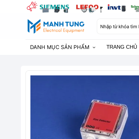
Bỏ
qua
nội
Tìm
dung
kiếm:
DANH MỤC SẢN PHẨM
TRANG CHỦ