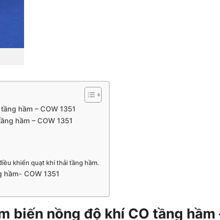
O tầng hầm – COW 1351
O tầng hầm – COW 1351
ều khiển quạt khí thải tầng hầm.
âng hầm- COW 1351
ảm biến nồng độ khí CO tầng hầm