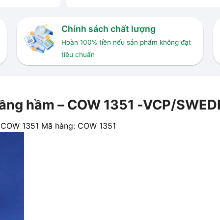
Chính sách chất lượng
Hoàn 100% tiền nếu sản phẩm không đạt
tiêu chuẩn
 tầng hầm – COW 1351 -VCP/SWE
– COW 1351 Mã hàng: COW 1351