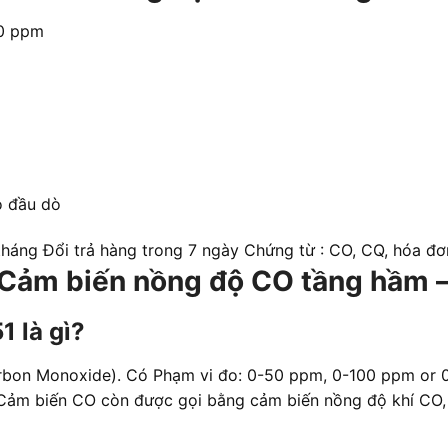
00 ppm
o đầu dò
háng Đổi trả hàng trong 7 ngày Chứng từ : CO, CQ, hóa đ
về Cảm biến nồng độ CO tầng hầm
1 là gì?
rbon Monoxide). Có Phạm vi đo: 0-50 ppm, 0-100 ppm or
Cảm biến CO còn được gọi bằng cảm biến nồng độ khí CO,