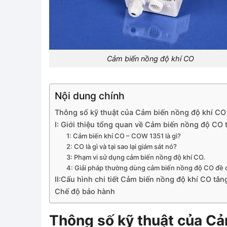
Cảm biến nồng độ khí CO
Nội dung chính
Thông số kỹ thuật của Cảm biến nồng độ khí C
I: Giới thiệu tổng quan về Cảm biến nồng độ C
1: Cảm biến khí CO – COW 1351 là gì?
2: CO là gì và tại sao lại giám sát nó?
3: Phạm vi sử dụng cảm biến nồng độ khí CO.
4: Giải pháp thường dùng cảm biến nồng độ CO đề đi
II:Cấu hình chi tiết Cảm biến nồng độ khí CO t
Chế độ bảo hành
Thông số kỹ thuật của C