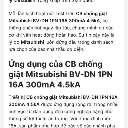
lý Mitsubishi
rộng khắp trên toàn quốc.
Mỗi lần kích hoạt nút Test trên
CB chống giật
Mitsubishi BV-DN 1PN 16A 300mA 4.5kA
, hệ
thống phản hồi ngay lập tức, chứng minh cơ cấu
cơ khí vẫn hoạt động hoàn hảo. Sự tin cậy này là
lý do
Mitsubishi
luôn đứng đầu trong danh sách
lựa chọn của các nhà thầu cơ điện.
Ứng dụng của CB chống
giật Mitsubishi BV-DN 1PN
16A 300mA 4.5kA
Thiết bị
CB chống giật Mitsubishi BV-DN 1PN 16A
300mA 4.5kA
được ứng dụng rộng rãi trong nhiều
lĩnh vực từ dân dụng đến công nghiệp nặng nhờ
thông số kỹ thuật ấn tượng. Với dòng định mức
16A, sản phẩm phù hợp để bảo vệ các nhánh phụ