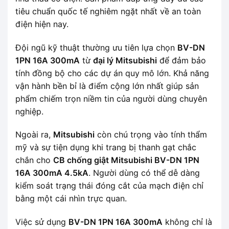
tiêu chuẩn quốc tế nghiêm ngặt nhất về an toàn
điện hiện nay.
Đội ngũ kỹ thuật thường ưu tiên lựa chọn
BV-DN
1PN 16A 300mA
từ
đại lý Mitsubishi
để đảm bảo
tính đồng bộ cho các dự án quy mô lớn. Khả năng
vận hành bền bỉ là điểm cộng lớn nhất giúp sản
phẩm chiếm trọn niềm tin của người dùng chuyên
nghiệp.
Ngoài ra,
Mitsubishi
còn chú trọng vào tính thẩm
mỹ và sự tiện dụng khi trang bị thanh gạt chắc
chắn cho
CB chống giật Mitsubishi BV-DN 1PN
16A 300mA 4.5kA
. Người dùng có thể dễ dàng
kiểm soát trạng thái đóng cắt của mạch điện chỉ
bằng một cái nhìn trực quan.
Việc sử dụng
BV-DN 1PN 16A 300mA
không chỉ là