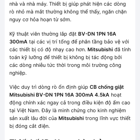
nhà và nhà máy. Thiết bị giúp phát hiện các dòng
rò nhỏ mà mắt thường không thể thấy, ngăn chặn
nguy cơ hỏa hoạn từ sớm.
Kỹ thuật viên thường lắp đặt
BV-DN 1PN 16A
300mA
tại các vị trí tổng để phân tầng bảo vệ với
các thiết bị có độ nhạy cao hơn.
Mitsubishi
đã tính
toán kỹ lưỡng để thiết bị không bị tác động bởi
các dòng nhiễu tức thời trong môi trường công
nghiệp.
Việc duy trì dòng rò ổn định giúp
CB chống giật
Mitsubishi BV-DN 1PN 16A 300mA 4.5kA
hoạt
động chính xác ngay cả trong điều kiện độ ẩm cao
tại Việt Nam. Đây là minh chứng cho kinh nghiệm
sản xuất lâu đời của
Mitsubishi
trong lĩnh vực thiết
bị đóng cắt điện.