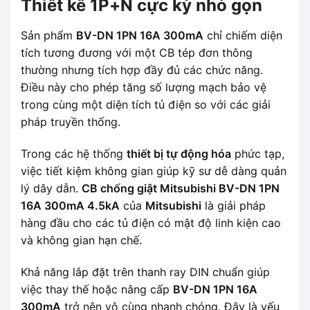
Thiết kế 1P+N cực kỳ nhỏ gọn
Sản phẩm
BV-DN 1PN 16A 300mA
chỉ chiếm diện
tích tương đương với một CB tép đơn thông
thường nhưng tích hợp đầy đủ các chức năng.
Điều này cho phép tăng số lượng mạch bảo vệ
trong cùng một diện tích tủ điện so với các giải
pháp truyền thống.
Trong các hệ thống
thiết bị tự động hóa
phức tạp,
việc tiết kiệm không gian giúp kỹ sư dễ dàng quản
lý dây dẫn.
CB chống giật Mitsubishi BV-DN 1PN
16A 300mA 4.5kA
của
Mitsubishi
là giải pháp
hàng đầu cho các tủ điện có mật độ linh kiện cao
và không gian hạn chế.
Khả năng lắp đặt trên thanh ray DIN chuẩn giúp
việc thay thế hoặc nâng cấp
BV-DN 1PN 16A
300mA
trở nên vô cùng nhanh chóng. Đây là yếu