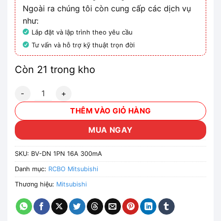
Ngoài ra chúng tôi còn cung cấp các dịch vụ
như:
Lắp đặt và lập trình theo yêu cầu
Tư vấn và hỗ trợ kỹ thuật trọn đời
Còn 21 trong kho
CB chống giật Mitsubishi BV-DN 1PN 16A 300mA 4.5kA số 
THÊM VÀO GIỎ HÀNG
MUA NGAY
SKU:
BV-DN 1PN 16A 300mA
Danh mục:
RCBO Mitsubishi
Thương hiệu:
Mitsubishi