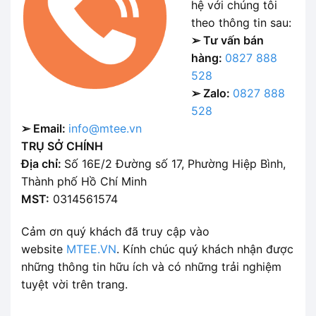
hệ với chúng tôi
theo thông tin sau:
➢ Tư vấn bán
hàng:
0827 888
528
➢ Zalo:
0827 888
528
➢ Email:
info@mtee.vn
TRỤ SỞ CHÍNH
Địa chỉ:
Số 16E/2 Đường số 17, Phường Hiệp Bình,
Thành phố Hồ Chí Minh
MST:
0314561574
Cảm ơn quý khách đã truy cập vào
website
MTEE.VN
. Kính chúc quý khách nhận được
những thông tin hữu ích và có những trải nghiệm
tuyệt vời trên trang.