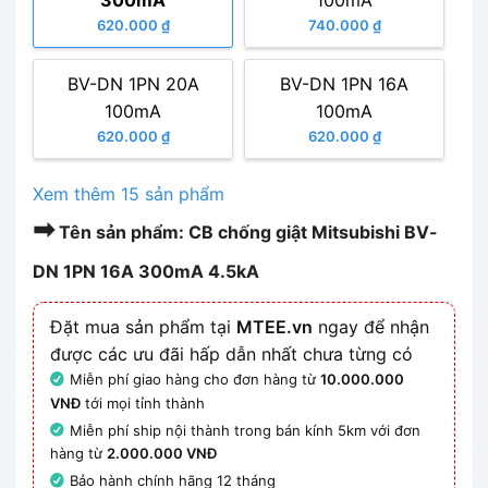
300mA
100mA
620.000 ₫
740.000 ₫
BV-DN 1PN 20A
BV-DN 1PN 16A
100mA
100mA
620.000 ₫
620.000 ₫
Xem thêm 15 sản phẩm
➡
Tên sản phẩm: CB chống giật Mitsubishi BV-
DN 1PN 16A 300mA 4.5kA
Đặt mua sản phẩm tại
MTEE.vn
ngay để nhận
được các ưu đãi hấp dẫn nhất chưa từng có
Miễn phí giao hàng cho đơn hàng từ
10.000.000
VNĐ
tới mọi tỉnh thành
Miễn phí ship nội thành trong bán kính 5km với đơn
hàng từ
2.000.000 VNĐ
Bảo hành chính hãng 12 tháng