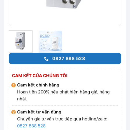
0827 888 528
CAM KẾT CỦA CHÚNG TÔI
Cam kết chính hãng
Hoàn tiền 200% nếu phát hiện hàng giả, hàng
nhái.
Cam kết tư vấn đúng
Chuyên gia tư vấn trực tiếp qua hotline/zalo:
0827 888 528