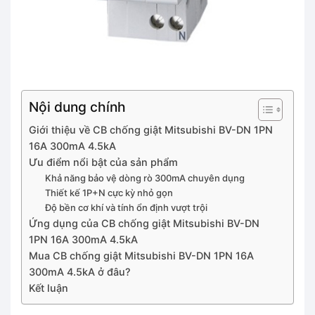
Nội dung chính
Giới thiệu về CB chống giật Mitsubishi BV-DN 1PN
16A 300mA 4.5kA
Ưu điểm nổi bật của sản phẩm
Khả năng bảo vệ dòng rò 300mA chuyên dụng
Thiết kế 1P+N cực kỳ nhỏ gọn
Độ bền cơ khí và tính ổn định vượt trội
Ứng dụng của CB chống giật Mitsubishi BV-DN
1PN 16A 300mA 4.5kA
Mua CB chống giật Mitsubishi BV-DN 1PN 16A
300mA 4.5kA ở đâu?
Kết luận