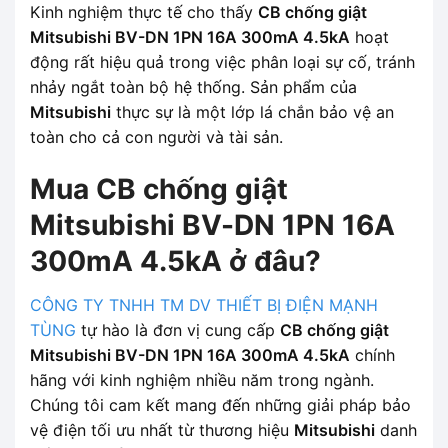
Kinh nghiệm thực tế cho thấy
CB chống giật
Mitsubishi BV-DN 1PN 16A 300mA 4.5kA
hoạt
động rất hiệu quả trong việc phân loại sự cố, tránh
nhảy ngắt toàn bộ hệ thống. Sản phẩm của
Mitsubishi
thực sự là một lớp lá chắn bảo vệ an
toàn cho cả con người và tài sản.
Mua CB chống giật
Mitsubishi BV-DN 1PN 16A
300mA 4.5kA ở đâu?
CÔNG TY TNHH TM DV THIẾT BỊ ĐIỆN MẠNH
TÙNG
tự hào là đơn vị cung cấp
CB chống giật
Mitsubishi BV-DN 1PN 16A 300mA 4.5kA
chính
hãng với kinh nghiệm nhiều năm trong ngành.
Chúng tôi cam kết mang đến những giải pháp bảo
vệ điện tối ưu nhất từ thương hiệu
Mitsubishi
danh