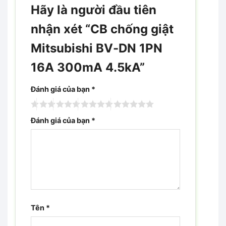
Hãy là người đầu tiên
nhận xét “CB chống giật
Mitsubishi BV-DN 1PN
16A 300mA 4.5kA”
Đánh giá của bạn
*
Đánh giá của bạn
*
Tên
*