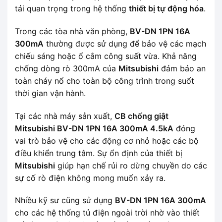
tải quan trọng trong hệ thống
thiết bị tự động hóa
.
Trong các tòa nhà văn phòng,
BV-DN 1PN 16A
300mA
thường được sử dụng để bảo vệ các mạch
chiếu sáng hoặc ổ cắm công suất vừa. Khả năng
chống dòng rò 300mA của
Mitsubishi
đảm bảo an
toàn cháy nổ cho toàn bộ công trình trong suốt
thời gian vận hành.
Tại các nhà máy sản xuất,
CB chống giật
Mitsubishi BV-DN 1PN 16A 300mA 4.5kA
đóng
vai trò bảo vệ cho các động cơ nhỏ hoặc các bộ
điều khiển trung tâm. Sự ổn định của thiết bị
Mitsubishi
giúp hạn chế rủi ro dừng chuyền do các
sự cố rò điện không mong muốn xảy ra.
Nhiều kỹ sư cũng sử dụng
BV-DN 1PN 16A 300mA
cho các hệ thống tủ điện ngoài trời nhờ vào thiết