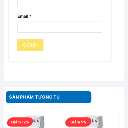
Email
*
SẢN PHẨM TƯƠNG TỰ
Giảm 12%
Giảm 5%