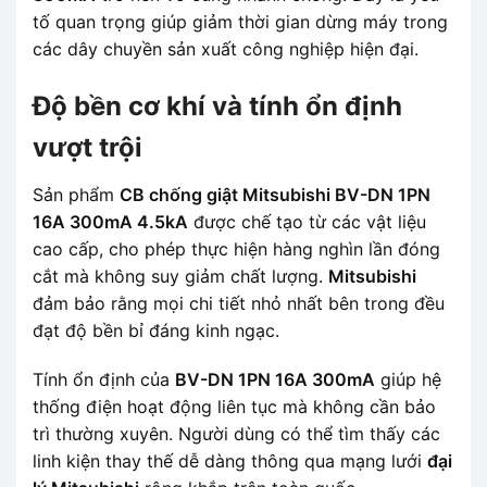
tố quan trọng giúp giảm thời gian dừng máy trong
các dây chuyền sản xuất công nghiệp hiện đại.
Độ bền cơ khí và tính ổn định
vượt trội
Sản phẩm
CB chống giật Mitsubishi BV-DN 1PN
16A 300mA 4.5kA
được chế tạo từ các vật liệu
cao cấp, cho phép thực hiện hàng nghìn lần đóng
cắt mà không suy giảm chất lượng.
Mitsubishi
đảm bảo rằng mọi chi tiết nhỏ nhất bên trong đều
đạt độ bền bỉ đáng kinh ngạc.
Tính ổn định của
BV-DN 1PN 16A 300mA
giúp hệ
thống điện hoạt động liên tục mà không cần bảo
trì thường xuyên. Người dùng có thể tìm thấy các
linh kiện thay thế dễ dàng thông qua mạng lưới
đại