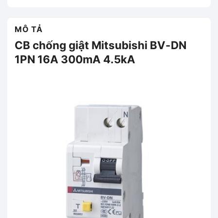
MÔ TẢ
CB chống giật Mitsubishi BV-DN
1PN 16A 300mA 4.5kA