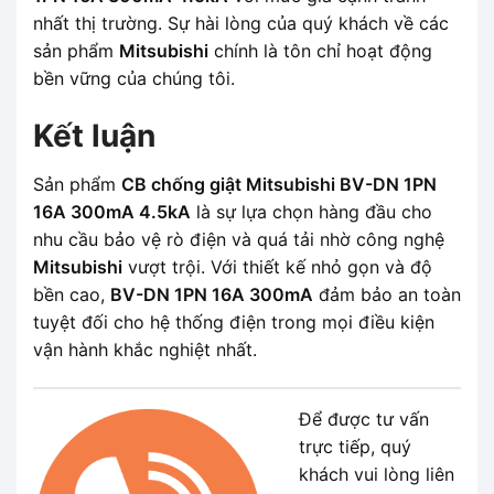
nhất thị trường. Sự hài lòng của quý khách về các
sản phẩm
Mitsubishi
chính là tôn chỉ hoạt động
bền vững của chúng tôi.
Kết luận
Sản phẩm
CB chống giật Mitsubishi BV-DN 1PN
16A 300mA 4.5kA
là sự lựa chọn hàng đầu cho
nhu cầu bảo vệ rò điện và quá tải nhờ công nghệ
Mitsubishi
vượt trội. Với thiết kế nhỏ gọn và độ
bền cao,
BV-DN 1PN 16A 300mA
đảm bảo an toàn
tuyệt đối cho hệ thống điện trong mọi điều kiện
vận hành khắc nghiệt nhất.
Để được tư vấn
trực tiếp, quý
khách vui lòng liên