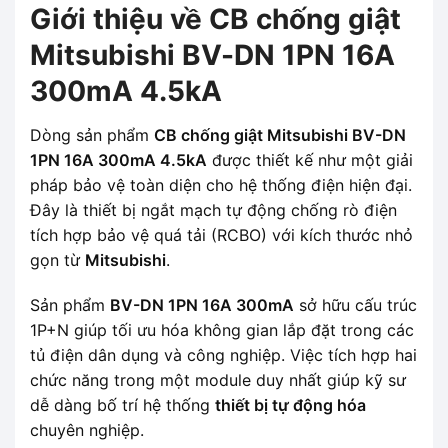
Giới thiệu về CB chống giật
Mitsubishi BV-DN 1PN 16A
300mA 4.5kA
Dòng sản phẩm
CB chống giật Mitsubishi BV-DN
1PN 16A 300mA 4.5kA
được thiết kế như một giải
pháp bảo vệ toàn diện cho hệ thống điện hiện đại.
Đây là thiết bị ngắt mạch tự động chống rò điện
tích hợp bảo vệ quá tải (RCBO) với kích thước nhỏ
gọn từ
Mitsubishi
.
Sản phẩm
BV-DN 1PN 16A 300mA
sở hữu cấu trúc
1P+N giúp tối ưu hóa không gian lắp đặt trong các
tủ điện dân dụng và công nghiệp. Việc tích hợp hai
chức năng trong một module duy nhất giúp kỹ sư
dễ dàng bố trí hệ thống
thiết bị tự động hóa
chuyên nghiệp.