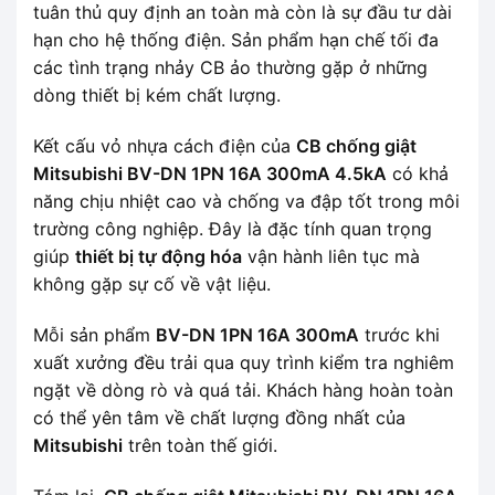
tuân thủ quy định an toàn mà còn là sự đầu tư dài
hạn cho hệ thống điện. Sản phẩm hạn chế tối đa
các tình trạng nhảy CB ảo thường gặp ở những
dòng thiết bị kém chất lượng.
Kết cấu vỏ nhựa cách điện của
CB chống giật
Mitsubishi BV-DN 1PN 16A 300mA 4.5kA
có khả
năng chịu nhiệt cao và chống va đập tốt trong môi
trường công nghiệp. Đây là đặc tính quan trọng
giúp
thiết bị tự động hóa
vận hành liên tục mà
không gặp sự cố về vật liệu.
Mỗi sản phẩm
BV-DN 1PN 16A 300mA
trước khi
xuất xưởng đều trải qua quy trình kiểm tra nghiêm
ngặt về dòng rò và quá tải. Khách hàng hoàn toàn
có thể yên tâm về chất lượng đồng nhất của
Mitsubishi
trên toàn thế giới.