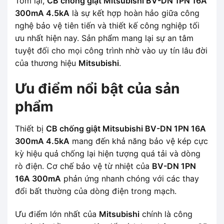
Tóm lại,
CB chống giật Mitsubishi BV-DN 1PN 16A
300mA 4.5kA
là sự kết hợp hoàn hảo giữa công
nghệ bảo vệ tiên tiến và thiết kế công nghiệp tối
ưu nhất hiện nay. Sản phẩm mang lại sự an tâm
tuyệt đối cho mọi công trình nhờ vào uy tín lâu đời
của thương hiệu
Mitsubishi
.
Ưu điểm nổi bật của sản
phẩm
Thiết bị
CB chống giật Mitsubishi BV-DN 1PN 16A
300mA 4.5kA
mang đến khả năng bảo vệ kép cực
kỳ hiệu quả chống lại hiện tượng quá tải và dòng
rò điện. Cơ chế bảo vệ từ nhiệt của
BV-DN 1PN
16A 300mA
phản ứng nhanh chóng với các thay
đổi bất thường của dòng điện trong mạch.
Ưu điểm lớn nhất của
Mitsubishi
chính là công