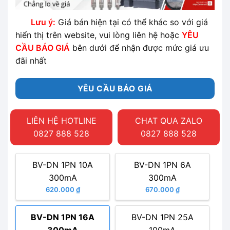
Lưu ý:
Giá bán hiện tại có thể khác so với giá
hiển thị trên website, vui lòng liên hệ hoặc
YÊU
CẦU BÁO GIÁ
bên dưới để nhận được mức giá ưu
đãi nhất
YÊU CẦU BÁO GIÁ
LIÊN HỆ HOTLINE
CHAT QUA ZALO
0827 888 528
0827 888 528
BV-DN 1PN 10A
BV-DN 1PN 6A
300mA
300mA
620.000 ₫
670.000 ₫
BV-DN 1PN 16A
BV-DN 1PN 25A