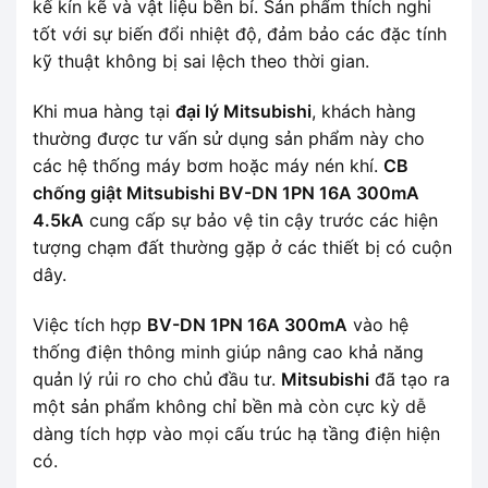
kế kín kẽ và vật liệu bền bỉ. Sản phẩm thích nghi
tốt với sự biến đổi nhiệt độ, đảm bảo các đặc tính
kỹ thuật không bị sai lệch theo thời gian.
Khi mua hàng tại
đại lý Mitsubishi
, khách hàng
thường được tư vấn sử dụng sản phẩm này cho
các hệ thống máy bơm hoặc máy nén khí.
CB
chống giật Mitsubishi BV-DN 1PN 16A 300mA
4.5kA
cung cấp sự bảo vệ tin cậy trước các hiện
tượng chạm đất thường gặp ở các thiết bị có cuộn
dây.
Việc tích hợp
BV-DN 1PN 16A 300mA
vào hệ
thống điện thông minh giúp nâng cao khả năng
quản lý rủi ro cho chủ đầu tư.
Mitsubishi
đã tạo ra
một sản phẩm không chỉ bền mà còn cực kỳ dễ
dàng tích hợp vào mọi cấu trúc hạ tầng điện hiện
có.