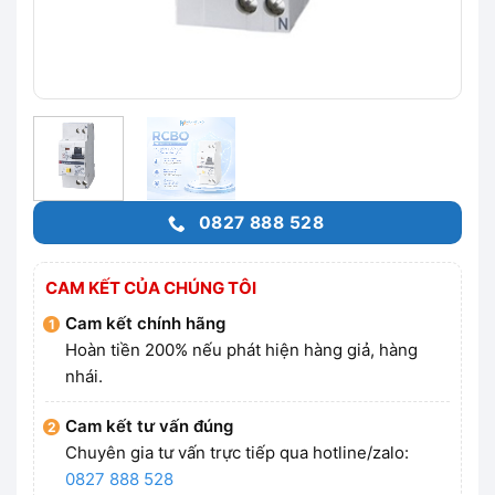
0827 888 528
CAM KẾT CỦA CHÚNG TÔI
Cam kết chính hãng
Hoàn tiền 200% nếu phát hiện hàng giả, hàng
nhái.
Cam kết tư vấn đúng
Chuyên gia tư vấn trực tiếp qua hotline/zalo:
0827 888 528