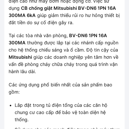
điện cao như máy bơm hoặc động cơ. Việc sử
dụng
CB chống giật Mitsubishi BV-DN6 1PN 16A
300MA 6kA
giúp giảm thiểu rủi ro hư hỏng thiết bị
đắt tiền do sự cố điện gây ra.
Tại các tòa nhà văn phòng,
BV-DN6 1PN 16A
300MA
thường được lắp tại các nhánh cấp nguồn
cho hệ thống chiếu sáng và ổ cầm. Độ tin cậy của
Mitsubishi
giúp các doanh nghiệp yên tâm hơn về
vấn đề phòng cháy chữa cháy trong quá trình vận
hành lâu dài.
Các ứng dụng phổ biến nhất của sản phẩm bao
gồm:
Lắp đặt trong tủ điện tổng của các căn hộ
chung cư cao cấp để bảo vệ toàn diện hệ
thống.