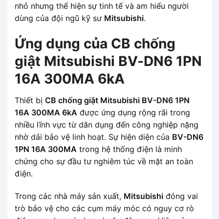
nhỏ nhưng thể hiện sự tinh tế và am hiểu người
dùng của đội ngũ kỹ sư
Mitsubishi
.
Ứng dụng của CB chống
giật Mitsubishi BV-DN6 1PN
16A 300MA 6kA
Thiết bị
CB chống giật Mitsubishi BV-DN6 1PN
16A 300MA 6kA
được ứng dụng rộng rãi trong
nhiều lĩnh vực từ dân dụng đến công nghiệp nặng
nhờ dải bảo vệ linh hoạt. Sự hiện diện của
BV-DN6
1PN 16A 300MA
trong hệ thống điện là minh
chứng cho sự đầu tư nghiêm túc về mặt an toàn
điện.
Trong các nhà máy sản xuất,
Mitsubishi
đóng vai
trò bảo vệ cho các cụm máy móc có nguy cơ rò