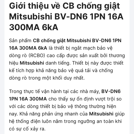
Giới thiệu về CB chống giật
Mitsubishi BV-DN6 1PN 16A
300MA 6kA
Sản phẩm
CB chống giật Mitsubishi BV-DN6 1PN
16A 300MA 6kA
là thiết bị ngắt mạch bảo vệ
dòng rò (RCBO) cao cấp được sản xuất bởi thương
hiệu
Mitsubishi
danh tiếng. Thiết bị này được thiết
kế tích hợp khả năng bảo vệ quá tải và chống
dòng rò trong một khối duy nhất.
Trong thực tế vận hành tại các nhà máy,
BV-DN6
1PN 16A 300MA
cho thấy sự ổn định vượt trội so
với các dòng thiết bị bảo vệ thông thường hiện
nay. Khả năng phản ứng nhanh của
Mitsubishi
giúp
hệ thống điện luôn nằm trong ngưỡng an toàn khi
có sự cố xảy ra.