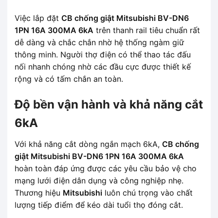
Việc lắp đặt
CB chống giật Mitsubishi BV-DN6
1PN 16A 300MA 6kA
trên thanh rail tiêu chuẩn rất
dễ dàng và chắc chắn nhờ hệ thống ngàm giữ
thông minh. Người thợ điện có thể thao tác đấu
nối nhanh chóng nhờ các đầu cực được thiết kế
rộng và có tấm chắn an toàn.
Độ bền vận hành và khả năng cắt
6kA
Với khả năng cắt dòng ngắn mạch 6kA,
CB chống
giật Mitsubishi BV-DN6 1PN 16A 300MA 6kA
hoàn toàn đáp ứng được các yêu cầu bảo vệ cho
mạng lưới điện dân dụng và công nghiệp nhẹ.
Thương hiệu
Mitsubishi
luôn chú trọng vào chất
lượng tiếp điểm để kéo dài tuổi thọ đóng cắt.