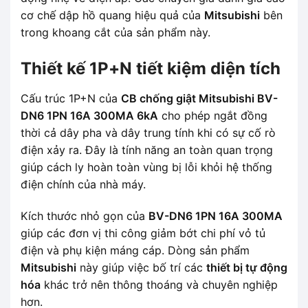
cơ chế dập hồ quang hiệu quả của
Mitsubishi
bên
trong khoang cắt của sản phẩm này.
Thiết kế 1P+N tiết kiệm diện tích
Cấu trúc 1P+N của
CB chống giật Mitsubishi BV-
DN6 1PN 16A 300MA 6kA
cho phép ngắt đồng
thời cả dây pha và dây trung tính khi có sự cố rò
điện xảy ra. Đây là tính năng an toàn quan trọng
giúp cách ly hoàn toàn vùng bị lỗi khỏi hệ thống
điện chính của nhà máy.
Kích thước nhỏ gọn của
BV-DN6 1PN 16A 300MA
giúp các đơn vị thi công giảm bớt chi phí vỏ tủ
điện và phụ kiện máng cáp. Dòng sản phẩm
Mitsubishi
này giúp việc bố trí các
thiết bị tự động
hóa
khác trở nên thông thoáng và chuyên nghiệp
hơn.