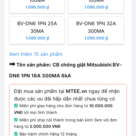
100MA
100MA
1.090.000 ₫
1.090.000 ₫
BV-DN6 1PN 25A
BV-DN6 1PN 32A
30MA
300MA
1.090.000 ₫
1.090.000 ₫
Xem thêm 15 sản phẩm
➡
Tên sản phẩm: CB chống giật Mitsubishi BV-
DN6 1PN 16A 300MA 6kA
Đặt mua sản phẩm tại
MTEE.vn
ngay để nhận
được các ưu đãi hấp dẫn nhất chưa từng có
Miễn phí giao hàng cho đơn hàng từ
10.000.000
VNĐ
tới mọi tỉnh thành
Miễn phí ship nội thành trong bán kính 5km với đơn
hàng từ
2.000.000 VNĐ
Bảo hành chính hãng 12 tháng