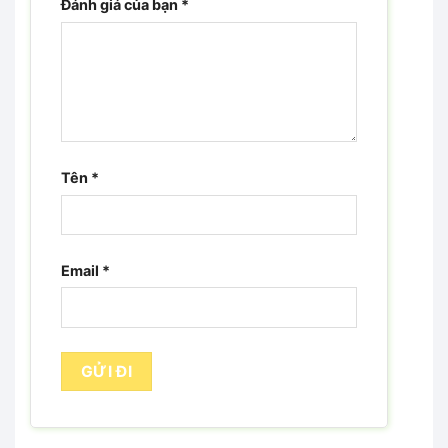
Đánh giá của bạn
*
Tên
*
Email
*