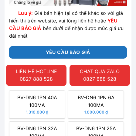
Lưu ý:
Giá bán hiện tại có thể khác so với giá
hiển thị trên website, vui lòng liên hệ hoặc
YÊU
CẦU BÁO GIÁ
bên dưới để nhận được mức giá ưu
đãi nhất
YÊU CẦU BÁO GIÁ
LIÊN HỆ HOTLINE
CHAT QUA ZALO
0827 888 528
0827 888 528
BV-DN6 1PN 40A
BV-DN6 1PN 6A
100MA
100MA
1.310.000 ₫
1.000.000 ₫
BV-DN6 1PN 32A
BV-DN6 1PN 25A