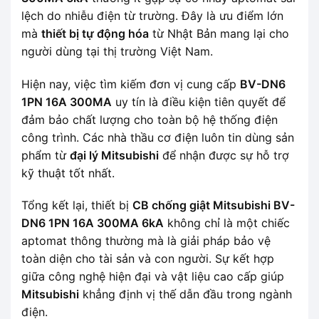
lệch do nhiễu điện từ trường. Đây là ưu điểm lớn
mà
thiết bị tự động hóa
từ Nhật Bản mang lại cho
người dùng tại thị trường Việt Nam.
Hiện nay, việc tìm kiếm đơn vị cung cấp
BV-DN6
1PN 16A 300MA
uy tín là điều kiện tiên quyết để
đảm bảo chất lượng cho toàn bộ hệ thống điện
công trình. Các nhà thầu cơ điện luôn tin dùng sản
phẩm từ
đại lý Mitsubishi
để nhận được sự hỗ trợ
kỹ thuật tốt nhất.
Tổng kết lại, thiết bị
CB chống giật Mitsubishi BV-
DN6 1PN 16A 300MA 6kA
không chỉ là một chiếc
aptomat thông thường mà là giải pháp bảo vệ
toàn diện cho tài sản và con người. Sự kết hợp
giữa công nghệ hiện đại và vật liệu cao cấp giúp
Mitsubishi
khẳng định vị thế dẫn đầu trong ngành
điện.