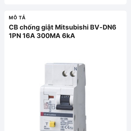
MÔ TẢ
CB chống giật Mitsubishi BV-DN6
1PN 16A 300MA 6kA