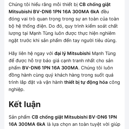
Chúng tôi hiểu rằng mỗi thiết bị
CB chống giật
Mitsubishi BV-DN6 1PN 16A 300MA 6kA
đều
đóng vai trò quan trọng trong sự an toàn của toàn
bộ hệ thống điện. Do đó, quy trình kiểm soát chất
lượng tại Mạnh Tùng luôn được thực hiện nghiêm
ngặt trước khi sản phẩm đến tay người tiêu dùng.
Hãy liên hệ ngay với
đại lý Mitsubishi
Mạnh Tùng
để được hỗ trợ báo giá cạnh tranh nhất cho sản
phẩm
BV-DN6 1PN 16A 300MA
. Chúng tôi luôn
đồng hành cùng quý khách hàng trong suốt quá
trình lắp đặt và vận hành
thiết bị tự động hóa
công
nghiệp.
Kết luận
Sản phẩm
CB chống giật Mitsubishi BV-DN6 1PN
16A 300MA 6kA
là lựa chọn an toàn tuyệt vời giúp