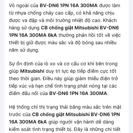
Vỏ ngoài của
BV-DN6 1PN 16A 300MA
được làm
từ nhựa chống cháy cao cấp, có khả năng chịu
được va đập và môi trường nhiệt độ cao. Khách
hàng sử dụng
CB chống giật Mitsubishi BV-DN6
1PN 16A 300MA 6kA
thường phản hồi tốt về việc
thiết bị giữ được màu sắc và độ bóng sau nhiều
năm sử dụng.
Sự ổn định của lò xo và cơ cấu cơ khí bên trong
giúp
Mitsubishi
duy trì lực ép tiếp điểm cực tốt
theo thời gian. Điều này giúp giảm thiểu điện trở
tiếp xúc và hạn chế tình trạng phát nóng tại các
điểm đấu nối của
BV-DN6 1PN 16A 300MA
.
Hệ thống chỉ thị trạng thái bằng màu sắc trên mặt
trước của
CB chống giật Mitsubishi BV-DN6 1PN
16A 300MA 6kA
giúp người vận hành dễ dàng
kiểm soát tình trạng thiết bị. Đây là những chi tiết