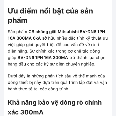
Ưu điểm nổi bật của sản
phẩm
Sản phẩm
CB chống giật Mitsubishi BV-DN6 1PN
16A 300MA 6kA
sở hữu nhiều đặc tính kỹ thuật ưu
việt giúp giải quyết triệt để các vấn đề về rò rỉ
điện năng. Sự chính xác trong cơ chế tác động
giúp
BV-DN6 1PN 16A 300MA
trở thành lựa chọn
hàng đầu cho các kỹ sư điện chuyên nghiệp.
Dưới đây là những phân tích sâu về thế mạnh của
dòng thiết bị này dựa trên quá trình lắp đặt và vận
hành thực tế tại các công trình.
Khả năng bảo vệ dòng rò chính
xác 300mA