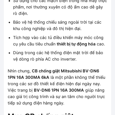
Sử dụng cho các mạch điện trong nhà máy thực
phẩm, nơi thường xuyên có độ ẩm cao dễ gây
rò điện.
Bảo vệ hệ thống chiếu sáng ngoài trời tại các
khu công nghiệp và đô thị hiện đại.
Tích hợp vào các tủ điều khiển máy móc công
cụ yêu cầu tiêu chuẩn
thiết bị tự động hóa
cao.
Dùng trong các hệ thống điện mặt trời để bảo
vệ dòng rò phía AC cho inverter.
Nhìn chung,
CB chống giật Mitsubishi BV-DN6
1PN 16A 300MA 6kA
là một phần không thể thiếu
trong các sơ đồ thiết kế điện hiện đại ngày nay.
Việc trang bị
BV-DN6 1PN 16A 300MA
giúp nâng
cao giá trị công trình và sự an tâm cho người trực
tiếp sử dụng điện hàng ngày.