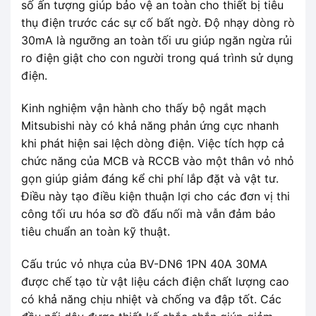
số ấn tượng giúp bảo vệ an toàn cho thiết bị tiêu
thụ điện trước các sự cố bất ngờ. Độ nhạy dòng rò
30mA là ngưỡng an toàn tối ưu giúp ngăn ngừa rủi
ro điện giật cho con người trong quá trình sử dụng
điện.
Kinh nghiệm vận hành cho thấy bộ ngắt mạch
Mitsubishi này có khả năng phản ứng cực nhanh
khi phát hiện sai lệch dòng điện. Việc tích hợp cả
chức năng của MCB và RCCB vào một thân vỏ nhỏ
gọn giúp giảm đáng kể chi phí lắp đặt và vật tư.
Điều này tạo điều kiện thuận lợi cho các đơn vị thi
công tối ưu hóa sơ đồ đấu nối mà vẫn đảm bảo
tiêu chuẩn an toàn kỹ thuật.
Cấu trúc vỏ nhựa của BV-DN6 1PN 40A 30MA
được chế tạo từ vật liệu cách điện chất lượng cao
có khả năng chịu nhiệt và chống va đập tốt. Các