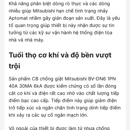
Khả năng phân biệt dòng rò thực và các dòng
nhiễu giúp Mitsubishi hạn chế tình trạng nhảy
Aptomat nhầm gây gián đoạn sản xuất. Đây là yếu
tố quan trọng giúp thiết bị này nhận được sự tin
tưởng từ các kỹ sư vận hành hệ thống điện tòa
nhà và nhà máy.
Tuổi thọ cơ khí và độ bền vượt
trội
Sản phẩm CB chống giật Mitsubishi BV-DN6 1PN
40A 30MA 6kA được kiểm chứng có số lần đóng
cắt cơ khí và điện rất cao nhờ vào chất lượng tiếp
điểm bạc cao cấp. Tiếp điểm này giúp giảm điện
trở tiếp xúc và ngăn chặn tình trạng dính tiếp điểm
khi xảy ra các sự cố ngắn mạch lớn.
Vỏ ngoài của thiết bị được làm từ nhựa chống