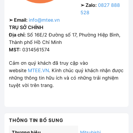
➢ Zalo:
0827 888
528
➢ Email:
info@mtee.vn
TRỤ SỞ CHÍNH
Địa chỉ:
Số 16E/2 Đường số 17, Phường Hiệp Bình,
Thành phố Hồ Chí Minh
MST:
0314561574
Cảm ơn quý khách đã truy cập vào
website
MTEE.VN
. Kính chúc quý khách nhận được
những thông tin hữu ích và có những trải nghiệm
tuyệt vời trên trang.
THÔNG TIN BỔ SUNG
Thương hiệu
Mitsubishi