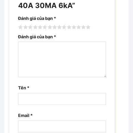
40A 30MA 6kA”
Đánh giá của bạn
*
Đánh giá của bạn
*
Tên
*
Email
*