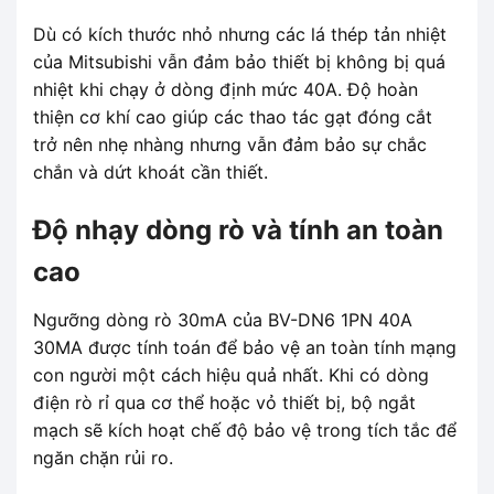
Dù có kích thước nhỏ nhưng các lá thép tản nhiệt
của Mitsubishi vẫn đảm bảo thiết bị không bị quá
nhiệt khi chạy ở dòng định mức 40A. Độ hoàn
thiện cơ khí cao giúp các thao tác gạt đóng cắt
trở nên nhẹ nhàng nhưng vẫn đảm bảo sự chắc
chắn và dứt khoát cần thiết.
Độ nhạy dòng rò và tính an toàn
cao
Ngưỡng dòng rò 30mA của BV-DN6 1PN 40A
30MA được tính toán để bảo vệ an toàn tính mạng
con người một cách hiệu quả nhất. Khi có dòng
điện rò rỉ qua cơ thể hoặc vỏ thiết bị, bộ ngắt
mạch sẽ kích hoạt chế độ bảo vệ trong tích tắc để
ngăn chặn rủi ro.