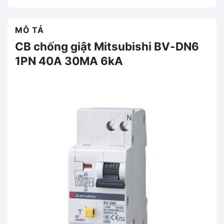
MÔ TẢ
CB chống giật Mitsubishi BV-DN6
1PN 40A 30MA 6kA