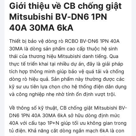
Giới thiệu về CB chống giật
Mitsubishi BV-DN6 1PN
40A 30MA 6kA
Thiết bị bảo vệ dòng rò RCBO BV-DN6 1PN 40A
30MA là dòng sản phẩm cao cấp thuộc hệ sinh
thái của thương hiệu Mitsubishi danh tiếng. Qua
thực tế triển khai tại nhiều dự án, đây là giải pháp
tích hợp thông minh giúp bảo vệ quá tải và chống
dòng rò hiệu quả. Sản phẩm này thường được các
kỹ sư ưu tiên lựa chọn cho hệ thống điện dân dụng
và công nghiệp nhẹ nhờ tính ổn định vượt trội.
Về thông số kỹ thuật, CB chống giật Mitsubishi BV-
DN6 1PN 40A 30MA 6kA sở hữu dòng định mức
40A với cấu tạo 1P+N giúp tối ưu không gian trong
tủ điện. Khả năng cắt dòng ngắn mạch 6kA là con