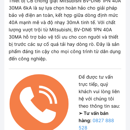
Thiết bị CB chống giật Mitsubishi BV-DN6 1PN 40A
30MA 6kA là sự lựa chọn hoàn hảo cho giải pháp
bảo vệ điện an toàn, kết hợp giữa dòng định mức
40A mạnh mẽ và độ nhạy 30mA tinh tế. Với chất
lượng vượt trội từ Mitsubishi, BV-DN6 1PN 40A
30MA hỗ trợ bảo vệ tối ưu cho con người và thiết
bị trước các sự cố quá tải hay dòng rò. Đây là sản
phẩm đáng tin cậy cho mọi công trình từ dân dụng
đến công nghiệp.
Để được tư vấn
trực tiếp, quý
khách vui lòng liên
hệ với chúng tôi
theo thông tin sau:
➢ Tư vấn bán
hàng:
0827 888
528