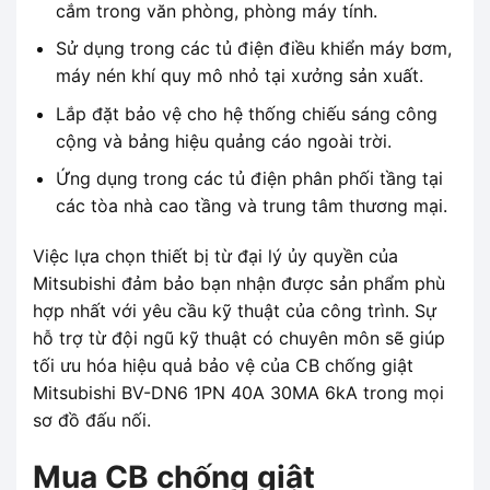
cắm trong văn phòng, phòng máy tính.
Sử dụng trong các tủ điện điều khiển máy bơm,
máy nén khí quy mô nhỏ tại xưởng sản xuất.
Lắp đặt bảo vệ cho hệ thống chiếu sáng công
cộng và bảng hiệu quảng cáo ngoài trời.
Ứng dụng trong các tủ điện phân phối tầng tại
các tòa nhà cao tầng và trung tâm thương mại.
Việc lựa chọn thiết bị từ đại lý ủy quyền của
Mitsubishi đảm bảo bạn nhận được sản phẩm phù
hợp nhất với yêu cầu kỹ thuật của công trình. Sự
hỗ trợ từ đội ngũ kỹ thuật có chuyên môn sẽ giúp
tối ưu hóa hiệu quả bảo vệ của CB chống giật
Mitsubishi BV-DN6 1PN 40A 30MA 6kA trong mọi
sơ đồ đấu nối.
Mua CB chống giật