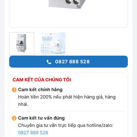
0827 888 528
CAM KẾT CỦA CHÚNG TÔI
Cam kết chính hãng
Hoàn tiền 200% nếu phát hiện hàng giả, hàng
nhái.
Cam kết tư vấn đúng
Chuyên gia tư vấn trực tiếp qua hotline/zalo:
0827 888 528