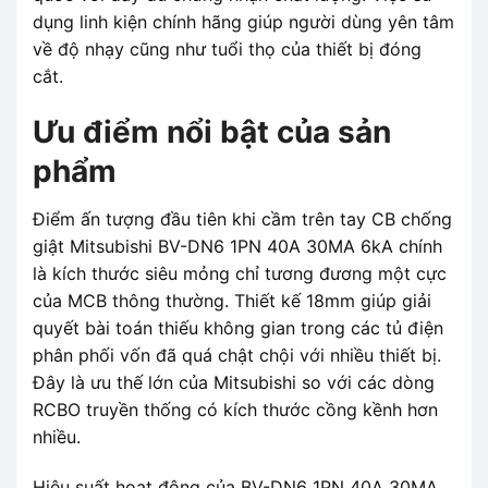
dụng linh kiện chính hãng giúp người dùng yên tâm
về độ nhạy cũng như tuổi thọ của thiết bị đóng
cắt.
Ưu điểm nổi bật của sản
phẩm
Điểm ấn tượng đầu tiên khi cầm trên tay CB chống
giật Mitsubishi BV-DN6 1PN 40A 30MA 6kA chính
là kích thước siêu mỏng chỉ tương đương một cực
của MCB thông thường. Thiết kế 18mm giúp giải
quyết bài toán thiếu không gian trong các tủ điện
phân phối vốn đã quá chật chội với nhiều thiết bị.
Đây là ưu thế lớn của Mitsubishi so với các dòng
RCBO truyền thống có kích thước cồng kềnh hơn
nhiều.
Hiệu suất hoạt động của BV-DN6 1PN 40A 30MA