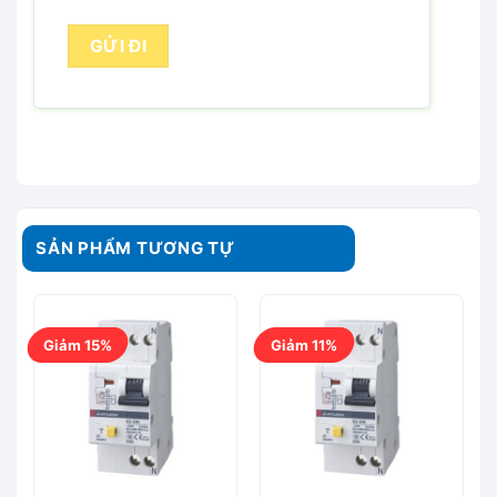
SẢN PHẨM TƯƠNG TỰ
Giảm 15%
Giảm 11%