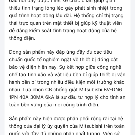
đầu nối dây được thiết kế chắc chắn giúp giảm
thiểu tình trạng lỏng lẻo gây phát sinh nhiệt trong
quá trình hoạt động lâu dài. Hệ thống chỉ thị trạng
thái trực quan trên mặt thiết bị giúp kỹ thuật viên
dễ dàng kiểm soát tình trạng hoạt động của hệ
thống điện.
Dòng sản phẩm này đáp ứng đầy đủ các tiêu
chuẩn quốc tế nghiêm ngặt về thiết bị đóng cắt
bảo vệ điện hiện nay. Sự kết hợp giữa công nghệ
chế tạo tinh xảo và vật liệu bền bỉ giúp thiết bị vận
hành bền bỉ trong nhiều điều kiện môi trường khác
nhau. Lựa chọn CB chống giật Mitsubishi BV-DN6
1PN 40A 30MA 6kA là sự đầu tư hợp lý cho tính an
toàn bền vững của mọi công trình điện.
Sản phẩm này hiện được phân phối rộng rãi tại hệ
thống của đại lý ủy quyền của Mitsubishi trên toàn
quốc với đầy đủ chứng nhận chất lượng. Việc sử