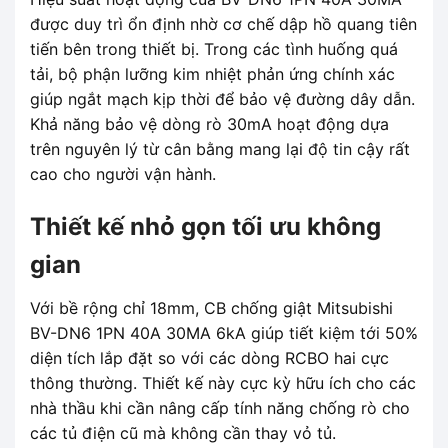
được duy trì ổn định nhờ cơ chế dập hồ quang tiên
tiến bên trong thiết bị. Trong các tình huống quá
tải, bộ phận lưỡng kim nhiệt phản ứng chính xác
giúp ngắt mạch kịp thời để bảo vệ đường dây dẫn.
Khả năng bảo vệ dòng rò 30mA hoạt động dựa
trên nguyên lý từ cân bằng mang lại độ tin cậy rất
cao cho người vận hành.
Thiết kế nhỏ gọn tối ưu không
gian
Với bề rộng chỉ 18mm, CB chống giật Mitsubishi
BV-DN6 1PN 40A 30MA 6kA giúp tiết kiệm tới 50%
diện tích lắp đặt so với các dòng RCBO hai cực
thông thường. Thiết kế này cực kỳ hữu ích cho các
nhà thầu khi cần nâng cấp tính năng chống rò cho
các tủ điện cũ mà không cần thay vỏ tủ.