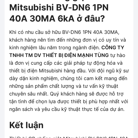
Mitsubishi BV-DN6 1PN
40A 30MA 6kA ở đâu?
Khi có nhu cầu sở hữu BV-DN6 1PN 40A 30MA,
khách hàng nên tìm đến những đơn vị có uy tín và
kinh nghiệm lâu năm trong ngành điện.
CÔNG TY
TNHH TM DV THIẾT BỊ ĐIỆN MẠNH TÙNG
tự hào
là đơn vị cung cấp các giải pháp tự động hóa và
thiết bị điện Mitsubishi hàng đầu. Với đội ngũ kỹ sư
dày dặn kinh nghiệm, chúng tôi cam kết mang đến
những sản phẩm chất lượng và tư vấn kỹ thuật
chuyên sâu nhất. Quý khách hàng sẽ được hỗ trợ
tận tình để chọn lựa được thiết bị phù hợp nhất với
ngân sách và yêu cầu kỹ thuật thực tế của dự án.
Kết luận