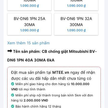
100MA
100MA
1.090.000 ₫
1.090.000 ₫
BV-DN6 1PN 25A
BV-DN6 1PN 32A
30MA
300MA
1.090.000 ₫
1.090.000 ₫
Xem thêm 15 sản phẩm
➡
Tên sản phẩm: CB chống giật Mitsubishi BV-
DN6 1PN 40A 30MA 6kA
Đặt mua sản phẩm tại
MTEE.vn
ngay để nhận
được các ưu đãi hấp dẫn nhất chưa từng có
Miễn phí giao hàng cho đơn hàng từ
10.000.000
VNĐ
tới mọi tỉnh thành
Miễn phí ship nội thành trong bán kính 5km với đơn
hàng từ
2.000.000 VNĐ
Bảo hành chính hãng 12 tháng