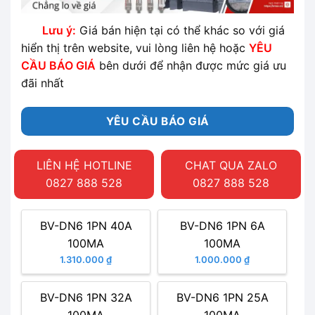
Lưu ý:
Giá bán hiện tại có thể khác so với giá
hiển thị trên website, vui lòng liên hệ hoặc
YÊU
CẦU BÁO GIÁ
bên dưới để nhận được mức giá ưu
đãi nhất
YÊU CẦU BÁO GIÁ
LIÊN HỆ HOTLINE
CHAT QUA ZALO
0827 888 528
0827 888 528
BV-DN6 1PN 40A
BV-DN6 1PN 6A
100MA
100MA
1.310.000 ₫
1.000.000 ₫
BV-DN6 1PN 32A
BV-DN6 1PN 25A