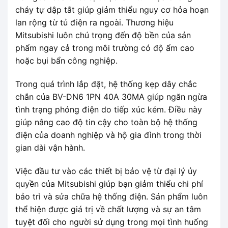
cháy tự dập tắt giúp giảm thiểu nguy cơ hỏa hoạn
lan rộng từ tủ điện ra ngoài. Thương hiệu
Mitsubishi luôn chú trọng đến độ bền của sản
phẩm ngay cả trong môi trường có độ ẩm cao
hoặc bụi bẩn công nghiệp.
Trong quá trình lắp đặt, hệ thống kẹp dây chắc
chắn của BV-DN6 1PN 40A 30MA giúp ngăn ngừa
tình trạng phóng điện do tiếp xúc kém. Điều này
giúp nâng cao độ tin cậy cho toàn bộ hệ thống
điện của doanh nghiệp và hộ gia đình trong thời
gian dài vận hành.
Việc đầu tư vào các thiết bị bảo vệ từ đại lý ủy
quyền của Mitsubishi giúp bạn giảm thiểu chi phí
bảo trì và sửa chữa hệ thống điện. Sản phẩm luôn
thể hiện được giá trị về chất lượng và sự an tâm
tuyệt đối cho người sử dụng trong mọi tình huống