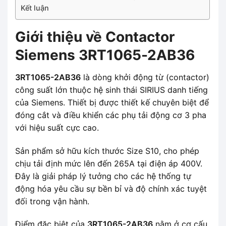
Kết luận
Giới thiệu về Contactor
Siemens 3RT1065-2AB36
3RT1065-2AB36
là dòng khởi động từ (contactor)
công suất lớn thuộc hệ sinh thái SIRIUS danh tiếng
của Siemens. Thiết bị được thiết kế chuyên biệt để
đóng cắt và điều khiển các phụ tải động cơ 3 pha
với hiệu suất cực cao.
Sản phẩm sở hữu kích thước Size S10, cho phép
chịu tải định mức lên đến 265A tại điện áp 400V.
Đây là giải pháp lý tưởng cho các hệ thống tự
động hóa yêu cầu sự bền bỉ và độ chính xác tuyệt
đối trong vận hành.
Điểm đặc biệt của
3RT1065-2AB36
nằm ở cơ cấu