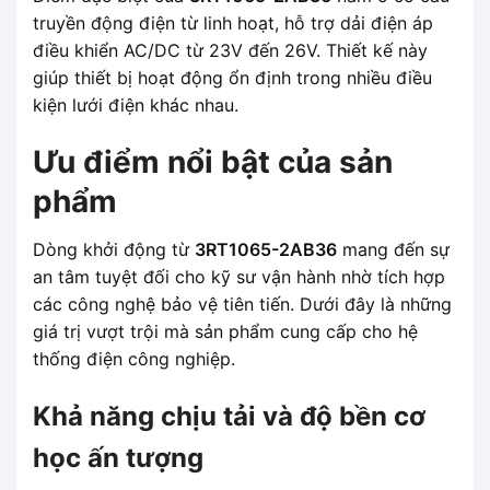
truyền động điện từ linh hoạt, hỗ trợ dải điện áp
điều khiển AC/DC từ 23V đến 26V. Thiết kế này
giúp thiết bị hoạt động ổn định trong nhiều điều
kiện lưới điện khác nhau.
Ưu điểm nổi bật của sản
phẩm
Dòng khởi động từ
3RT1065-2AB36
mang đến sự
an tâm tuyệt đối cho kỹ sư vận hành nhờ tích hợp
các công nghệ bảo vệ tiên tiến. Dưới đây là những
giá trị vượt trội mà sản phẩm cung cấp cho hệ
thống điện công nghiệp.
Khả năng chịu tải và độ bền cơ
học ấn tượng