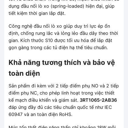
dụng đầu nối lò xo (spring-loaded) hiện đại, giúp
tiết kiệm thời gian lắp đặt.
Công nghệ đầu nối lò xo giúp duy trì lực ép ổn
định, chống rung lắc và lỏng lẻo đầu dây theo thời
gian. Kích thước S10 được tối ưu hóa để lắp đặt
gọn gàng trong các tủ điện hạ thế tiêu chuẩn.
Khả năng tương thích và bảo vệ
toàn diện
Sản phẩm đi kèm với 2 tiếp điểm phụ NO và 2 tiếp
điểm phụ NC, cho phép linh hoạt trong việc thiết
kế mạch điều khiển và giám sát.
3RT1065-2AB36
đáp ứng đầy đủ các tiêu chuẩn quốc tế như IEC
60947 và an toàn điện RoHS.
Mức tổn thất điện năng thấp chỉ khoảng 18W mỗi