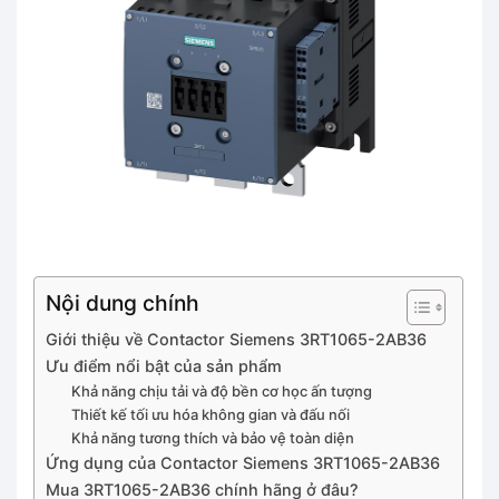
Nội dung chính
Giới thiệu về Contactor Siemens 3RT1065-2AB36
Ưu điểm nổi bật của sản phẩm
Khả năng chịu tải và độ bền cơ học ấn tượng
Thiết kế tối ưu hóa không gian và đấu nối
Khả năng tương thích và bảo vệ toàn diện
Ứng dụng của Contactor Siemens 3RT1065-2AB36
Mua 3RT1065-2AB36 chính hãng ở đâu?