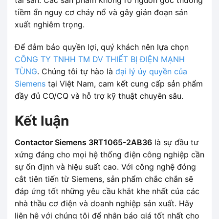
tiềm ẩn nguy cơ cháy nổ và gây gián đoạn sản
xuất nghiêm trọng.
Để đảm bảo quyền lợi, quý khách nên lựa chọn
CÔNG TY TNHH TM DV THIẾT BỊ ĐIỆN MẠNH
TÙNG
. Chúng tôi tự hào là
đại lý ủy quyền của
Siemens
tại Việt Nam, cam kết cung cấp sản phẩm
đầy đủ CO/CQ và hỗ trợ kỹ thuật chuyên sâu.
Kết luận
Contactor Siemens 3RT1065-2AB36
là sự đầu tư
xứng đáng cho mọi hệ thống điện công nghiệp cần
sự ổn định và hiệu suất cao. Với công nghệ đóng
cắt tiên tiến từ Siemens, sản phẩm chắc chắn sẽ
đáp ứng tốt những yêu cầu khắt khe nhất của các
nhà thầu cơ điện và doanh nghiệp sản xuất. Hãy
liên hệ với chúng tôi để nhận báo giá tốt nhất cho