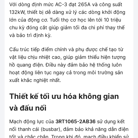
Với dòng định mức AC-3 đạt 265A và công suất
132kW, thiết bị dễ dàng xử lý các dòng khởi động
lớn của động cơ. Tuổi thọ cơ học lên tới 10 triệu
chu kỳ đóng cắt giúp giảm tối đa chi phí thay thế
và bảo trì định kỳ.
Cấu trúc tiếp điểm chính và phụ được chế tạo từ
vật liệu chịu nhiệt cao, giúp giảm thiểu hiện tượng
hồ quang điện. Điều này đảm bảo hệ thống luôn
hoạt động liên tục ngay cả trong môi trường sản
xuất khắc nghiệt nhất.
Thiết kế tối ưu hóa không gian
và đấu nối
Mạch động lực của
3RT1065-2AB36
sử dụng kết
nối thanh cái (busbar), đảm bảo khả năng dẫn điện
tốt và chắc chắn. Trong khi đó, mạch điều khiển sử