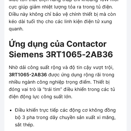
cực giúp giảm nhiệt lượng tỏa ra trong tủ điện.
Điều này không chỉ bảo vệ chính thiết bị mà còn
kéo dài tuổi thọ cho các linh kiện điện tử xung
quanh.
Ứng dụng của Contactor
Siemens 3RT1065-2AB36
Nhờ dải công suất rộng và độ tin cậy vượt trội,
3RT1065-2AB36
được ứng dụng rộng rãi trong
nhiều ngành công nghiệp trọng điểm. Thiết bị
đóng vai trò là “trái tim” điều khiển trong các tủ
điện động lực công suất lớn.
Điều khiển trực tiếp các động cơ không đồng
bộ 3 pha trong dây chuyền sản xuất xi măng,
sắt thép.