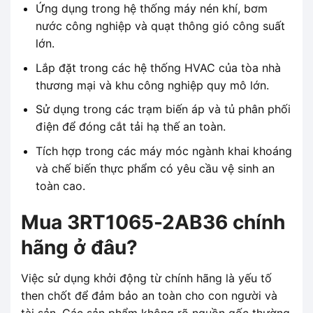
Ứng dụng trong hệ thống máy nén khí, bơm
nước công nghiệp và quạt thông gió công suất
lớn.
Lắp đặt trong các hệ thống HVAC của tòa nhà
thương mại và khu công nghiệp quy mô lớn.
Sử dụng trong các trạm biến áp và tủ phân phối
điện để đóng cắt tải hạ thế an toàn.
Tích hợp trong các máy móc ngành khai khoáng
và chế biến thực phẩm có yêu cầu vệ sinh an
toàn cao.
Mua 3RT1065-2AB36 chính
hãng ở đâu?
Việc sử dụng khởi động từ chính hãng là yếu tố
then chốt để đảm bảo an toàn cho con người và
tài sản. Các sản phẩm không rõ nguồn gốc thường