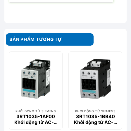
SẢN PHẨM TƯƠNG TỰ
KHỞI ĐỘNG TỪ SIEMENS
KHỞI ĐỘNG TỪ SIEMENS
3RT1035-1AF00
3RT1035-1BB40
Khởi động từ AC-3
Khởi động từ AC-3
40 A, 18.5 kW /
40 A, 18.5 kW /