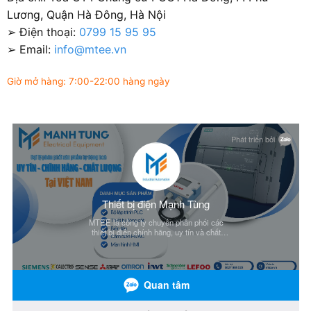
Lương, Quận Hà Đông, Hà Nội
➢ Điện thoại:
0799 15 95 95
➢ Email:
info@mtee.vn
Giờ mở hàng: 7:00-22:00 hàng ngày