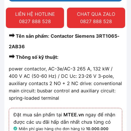
LIÊN HỆ HOTLINE
CHAT QUA ZALO
0827 888 528
0827 888 528
➡
Tên sản phẩm: Contactor Siemens 3RT1065-
2AB36
➡
Thông số kỹ thuật:
power contactor, AC-3e/AC-3 265 A, 132 kW /
400 V AC (50-60 Hz) / DC Uc: 23-26 V 3-pole,
auxiliary contacts 2 NO + 2 NC drive: conventional
main circuit: busbar control and auxiliary circuit:
spring-loaded terminal
Đặt mua sản phẩm tại
MTEE.vn
ngay để nhận
được các ưu đãi hấp dẫn nhất chưa từng có
Miễn phí giao hàng cho đơn hàng từ
10.000.000