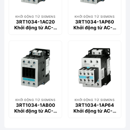
KHỞI ĐỘNG TỪ SIEMENS
KHỞI ĐỘNG TỪ SIEMENS
3RT1034-1AC20
3RT1034-1AP60
Khởi động từ AC-3
Khởi động từ AC-3
32 A, 15 kW / 400 V
32 A, 15 kW / 400 V
KHỞI ĐỘNG TỪ SIEMENS
KHỞI ĐỘNG TỪ SIEMENS
3RT1034-1AB00
3RT1034-1AP64
Khởi động từ AC-3
Khởi động từ AC-3
32 A, 15 kW / 400 V
32 A, 15 kW / 400 V