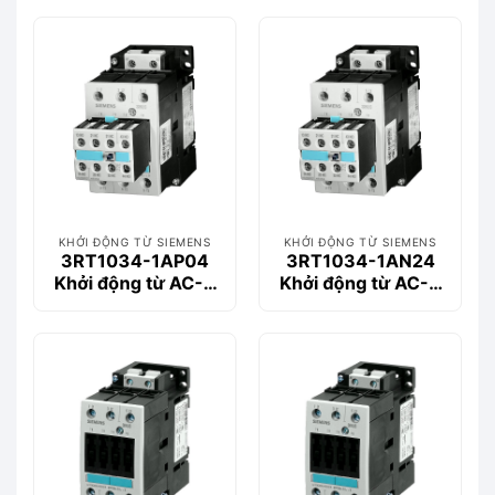
400V
400V
KHỞI ĐỘNG TỪ SIEMENS
KHỞI ĐỘNG TỪ SIEMENS
3RT1034-1AP04
3RT1034-1AN24
Khởi động từ AC-3
Khởi động từ AC-3
32 A, 15 kW / 400 V
32 A, 15 kW / 400 V