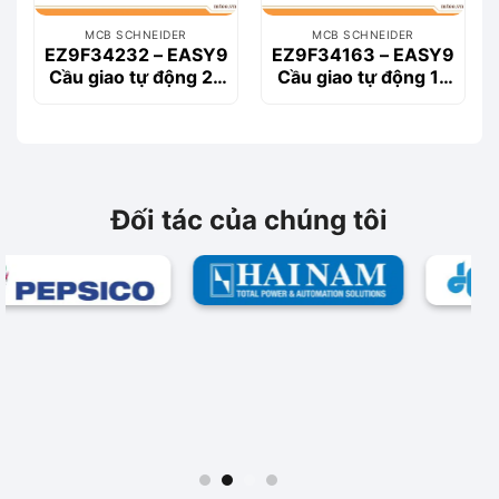
MCB SCHNEIDER
MCB SCHNEIDER
EZ9F34232 – EASY9
EZ9F34163 – EASY9
Cầu giao tự động 2P
Cầu giao tự động 1P
32A
63A
Đối tác của chúng tôi