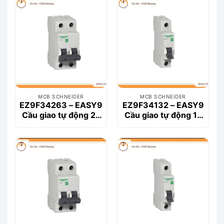
MCB SCHNEIDER
MCB SCHNEIDER
EZ9F34263 – EASY9
EZ9F34132 – EASY9
Cầu giao tự động 2P
Cầu giao tự động 1P
63A
32A