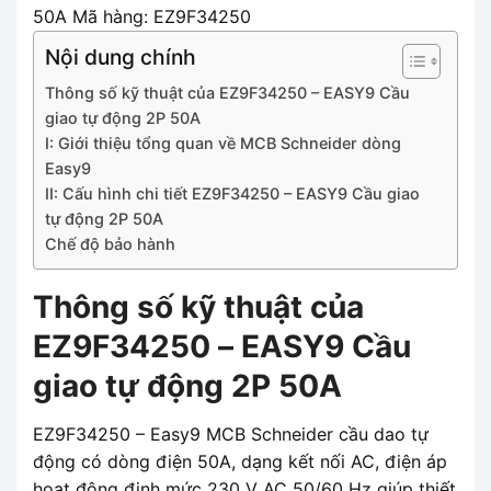
50A Mã hàng: EZ9F34250
Nội dung chính
Thông số kỹ thuật của EZ9F34250 – EASY9 Cầu
giao tự động 2P 50A
I: Giới thiệu tổng quan về MCB Schneider dòng
Easy9
II: Cấu hình chi tiết EZ9F34250 – EASY9 Cầu giao
tự động 2P 50A
Chế độ bảo hành
Thông số kỹ thuật của
EZ9F34250 – EASY9 Cầu
giao tự động 2P 50A
EZ9F34250 – Easy9 MCB Schneider cầu dao tự
động có dòng điện 50A, dạng kết nối AC, điện áp
hoạt động định mức 230 V AC 50/60 Hz giúp thiết