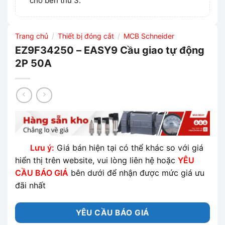
cho bên thứ 3.
Trang chủ
Thiết bị đóng cắt
MCB Schneider
/
/
EZ9F34250 – EASY9 Cầu giao tự động
2P 50A
Lưu ý:
Giá bán hiện tại có thể khác so với giá
hiển thị trên website, vui lòng liên hệ hoặc
YÊU
CẦU BÁO GIÁ
bên dưới để nhận được mức giá ưu
đãi nhất
YÊU CẦU BÁO GIÁ