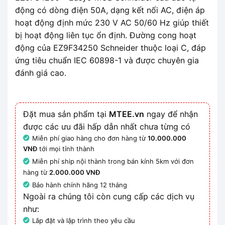
động có dòng điện 50A, dạng kết nối AC, điện áp
hoạt động định mức 230 V AC 50/60 Hz giúp thiết
bị hoạt động liên tục ổn định. Đường cong hoạt
động của EZ9F34250 Schneider thuộc loại C, đáp
ứng tiêu chuẩn IEC 60898-1 và được chuyên gia
đánh giá cao.
Đặt mua sản phẩm tại
MTEE.vn
ngay để nhận
được các ưu đãi hấp dẫn nhất chưa từng có
Miễn phí giao hàng cho đơn hàng từ
10.000.000
VNĐ
tới mọi tỉnh thành
Miễn phí ship nội thành trong bán kính 5km với đơn
hàng từ
2.000.000 VNĐ
Bảo hành chính hãng 12 tháng
Ngoài ra chúng tôi còn cung cấp các dịch vụ
như:
Lắp đặt và lập trình theo yêu cầu