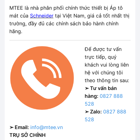
MTEE là nhà phân phối chính thức thiết bị Áp tô
mát của
Schneider
tại Việt Nam, giá cả tốt nhất thị
trường, đầy đủ các chính sách bảo hành chính
hãng.
Để được tư vấn
trực tiếp, quý
khách vui lòng liên
hệ với chúng tôi
theo thông tin sau:
➢ Tư vấn bán
hàng:
0827 888
528
➢ Zalo:
0827 888
528
➢ Email:
info@mtee.vn
TRỤ SỞ CHÍNH