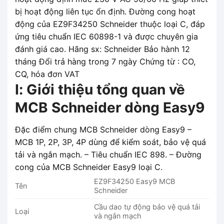
bị hoạt động liên tục ổn định. Đường cong hoạt
động của EZ9F34250 Schneider thuộc loại C, đáp
ứng tiêu chuẩn IEC 60898-1 và được chuyên gia
đánh giá cao. Hãng sx: Schneider Bảo hành 12
tháng Đổi trả hàng trong 7 ngày Chứng từ : CO,
CQ, hóa đơn VAT
I: Giới thiệu tổng quan về
MCB Schneider dòng Easy9
Đặc điểm chung MCB Schneider dòng Easy9 –
MCB 1P, 2P, 3P, 4P dùng để kiểm soát, bảo vệ quá
tải và ngắn mạch. – Tiêu chuẩn IEC 898. – Đường
cong của MCB Schneider Easy9 loại C.
EZ9F34250 Easy9 MCB
Tên
Schneider
Cầu dao tự động bảo vệ quá tải
Loại
và ngắn mạch