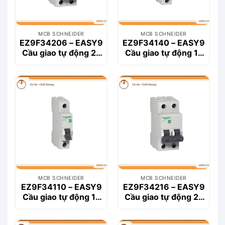
MCB SCHNEIDER
MCB SCHNEIDER
EZ9F34206 – EASY9
EZ9F34140 – EASY9
Cầu giao tự động 2P
Cầu giao tự động 1P
6A
40A
MCB SCHNEIDER
MCB SCHNEIDER
EZ9F34110 – EASY9
EZ9F34216 – EASY9
Cầu giao tự động 1P
Cầu giao tự động 2P
10A
16A