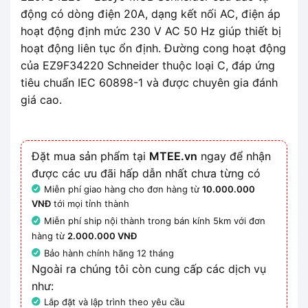
động có dòng điện 20A, dạng kết nối AC, điện áp
hoạt động định mức 230 V AC 50 Hz giúp thiết bị
hoạt động liên tục ổn định. Đường cong hoạt động
của EZ9F34220 Schneider thuộc loại C, đáp ứng
tiêu chuẩn IEC 60898-1 và được chuyên gia đánh
giá cao.
Đặt mua sản phẩm tại
MTEE.vn
ngay để nhận
được các ưu đãi hấp dẫn nhất chưa từng có
Miễn phí giao hàng cho đơn hàng từ
10.000.000
VNĐ
tới mọi tỉnh thành
Miễn phí ship nội thành trong bán kính 5km với đơn
hàng từ
2.000.000 VNĐ
Bảo hành chính hãng 12 tháng
Ngoài ra chúng tôi còn cung cấp các dịch vụ
như:
Lắp đặt và lập trình theo yêu cầu