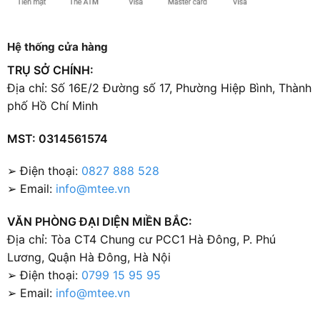
Hệ thống cửa hàng
TRỤ SỞ CHÍNH:
Địa chỉ: Số 16E/2 Đường số 17, Phường Hiệp Bình, Thành
phố Hồ Chí Minh
MST: 0314561574
➢ Điện thoại:
0827 888 528
➢ Email:
info@mtee.vn
VĂN PHÒNG ĐẠI DIỆN MIỀN BẮC:
Địa chỉ: Tòa CT4 Chung cư PCC1 Hà Đông, P. Phú
Lương, Quận Hà Đông, Hà Nội
➢ Điện thoại:
0799 15 95 95
➢ Email:
info@mtee.vn