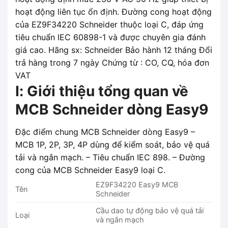
hoạt động liên tục ổn định. Đường cong hoạt động
của EZ9F34220 Schneider thuộc loại C, đáp ứng
tiêu chuẩn IEC 60898-1 và được chuyên gia đánh
giá cao. Hãng sx: Schneider Bảo hành 12 tháng Đổi
trả hàng trong 7 ngày Chứng từ : CO, CQ, hóa đơn
VAT
I: Giới thiệu tổng quan về
MCB Schneider dòng Easy9
Đặc điểm chung MCB Schneider dòng Easy9 –
MCB 1P, 2P, 3P, 4P dùng để kiểm soát, bảo vệ quá
tải và ngắn mạch. – Tiêu chuẩn IEC 898. – Đường
cong của MCB Schneider Easy9 loại C.
EZ9F34220 Easy9 MCB
Tên
Schneider
Cầu dao tự động bảo vệ quá tải
Loại
và ngắn mạch