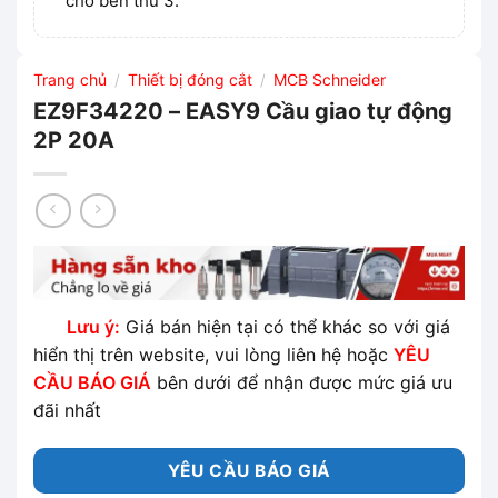
cho bên thứ 3.
Trang chủ
Thiết bị đóng cắt
MCB Schneider
/
/
EZ9F34220 – EASY9 Cầu giao tự động
2P 20A
Lưu ý:
Giá bán hiện tại có thể khác so với giá
hiển thị trên website, vui lòng liên hệ hoặc
YÊU
CẦU BÁO GIÁ
bên dưới để nhận được mức giá ưu
đãi nhất
YÊU CẦU BÁO GIÁ