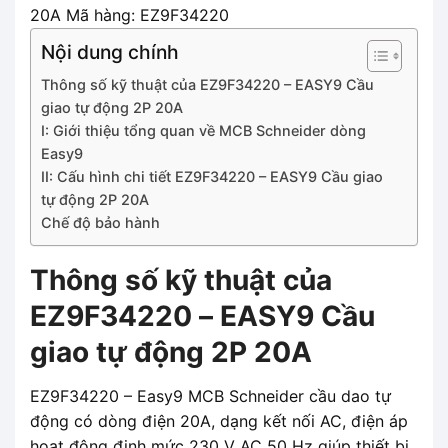
20A Mã hàng: EZ9F34220
Nội dung chính
Thông số kỹ thuật của EZ9F34220 – EASY9 Cầu
giao tự động 2P 20A
I: Giới thiệu tổng quan về MCB Schneider dòng
Easy9
II: Cấu hình chi tiết EZ9F34220 – EASY9 Cầu giao
tự động 2P 20A
Chế độ bảo hành
Thông số kỹ thuật của
EZ9F34220 – EASY9 Cầu
giao tự động 2P 20A
EZ9F34220 – Easy9 MCB Schneider cầu dao tự
động có dòng điện 20A, dạng kết nối AC, điện áp
hoạt động định mức 230 V AC 50 Hz giúp thiết bị