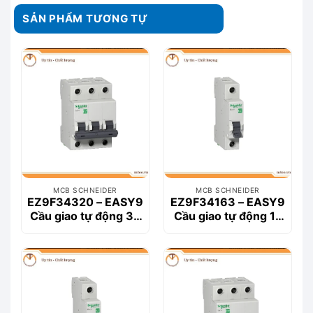
SẢN PHẨM TƯƠNG TỰ
MCB SCHNEIDER
MCB SCHNEIDER
EZ9F34320 – EASY9
EZ9F34163 – EASY9
Cầu giao tự động 3P
Cầu giao tự động 1P
20A
63A