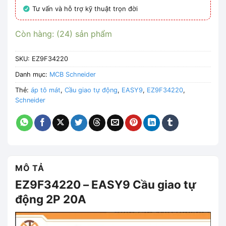
Tư vấn và hỗ trợ kỹ thuật trọn đời
Còn hàng: (24) sản phẩm
SKU:
EZ9F34220
Danh mục:
MCB Schneider
Thẻ:
áp tô mát
,
Cầu giao tự động
,
EASY9
,
EZ9F34220
,
Schneider
MÔ TẢ
EZ9F34220 – EASY9 Cầu giao tự
động 2P 20A