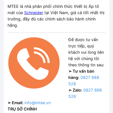
MTEE là nhà phân phối chính thức thiết bị Áp tô
mát của
Schneider
tại Việt Nam, giá cả tốt nhất thị
trường, đầy đủ các chính sách bảo hành chính
hãng.
Để được tư vấn
trực tiếp, quý
khách vui lòng liên
hệ với chúng tôi
theo thông tin sau:
➢ Tư vấn bán
hàng:
0827 888
528
➢ Zalo:
0827 888
528
➢ Email:
info@mtee.vn
TRỤ SỞ CHÍNH