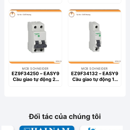
16A
50A
MCB SCHNEIDER
MCB SCHNEIDER
EZ9F34250 – EASY9
EZ9F34132 – EASY9
Cầu giao tự động 2P
Cầu giao tự động 1P
50A
32A
Đối tác của chúng tôi