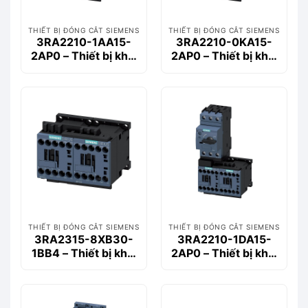
THIẾT BỊ ĐÓNG CẮT SIEMENS
THIẾT BỊ ĐÓNG CẮT SIEMENS
3RA2210-1AA15-
3RA2210-0KA15-
2AP0 – Thiết bị khởi
2AP0 – Thiết bị khởi
động động cơ
động động cơ
Siemems
Siemems
THIẾT BỊ ĐÓNG CẮT SIEMENS
THIẾT BỊ ĐÓNG CẮT SIEMENS
3RA2315-8XB30-
3RA2210-1DA15-
1BB4 – Thiết bị khởi
2AP0 – Thiết bị khởi
động động cơ
động động cơ
Siemems
Siemems