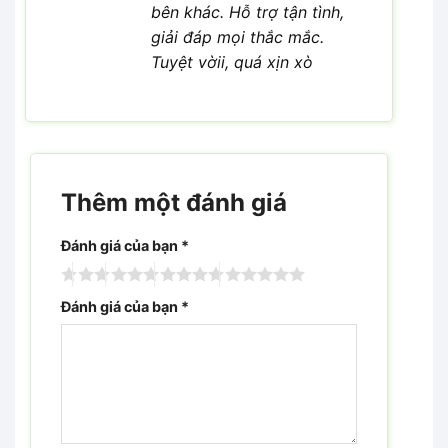
bên khác. Hỗ trợ tận tình,
giải đáp mọi thắc mắc.
Tuyệt vờii, quá xịn xò
Thêm một đánh giá
Đánh giá của bạn
*
Đánh giá của bạn
*