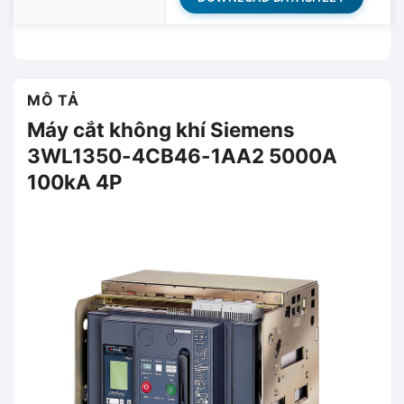
MÔ TẢ
Máy cắt không khí Siemens
3WL1350-4CB46-1AA2 5000A
100kA 4P