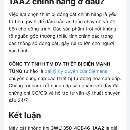
1AA2 chính hãng ở đâu?
Việc lựa chọn thiết bị đóng cắt chính hãng là yếu
tố tiên quyết để đảm bảo an toàn cháy nổ và độ
bền cho công trình. Các sản phẩm trôi nổi không
rõ nguồn gốc thường thiếu tính chính xác trong
các thông số dòng cắt, gây rủi ro lớn cho người
vận hành.
CÔNG TY TNHH TM DV THIẾT BỊ ĐIỆN MẠNH
TÙNG
tự hào là
đại lý ủy quyền của Siemens
chuyên cung cấp các thiết bị tự động hóa cao cấp.
Chúng tôi cam kết cung cấp sản phẩm với đầy đủ
chứng chỉ CO/CQ và hỗ trợ tư vấn kỹ thuật chuyên
sâu 24/7.
Kết luận
Máy cắt không khí
3WL1350-4CB46-1AA2
là giải