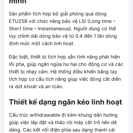
minh
Sản phẩm tích hợp bộ giải phóng quá dòng
ETU25B với chức năng bảo vệ LSI (Long time –
Short time – Instantaneous). Người dùng có thể
tùy chỉnh dải dòng bảo vệ từ 0.4 đến 1 lần dòng
định mức một cách linh hoạt.
Đặc biệt, thiết bị tích hợp sẵn tính năng phát hiện
lỗi pha, giúp ngăn ngừa hư hại cho động cơ và các
thiết bị nhạy cảm. Hệ thống điều khiển bằng tay
tích hợp cơ cấu tích năng giúp việc đóng cắt diễn
ra dứt khoát và an toàn.
Thiết kế dạng ngăn kéo linh hoạt
Cấu trúc withdrawable đi kèm khung dẫn hướng
giúp việc lắp đặt và tháo rời máy cắt trở nên dễ
dàng. Các kết nối điện phía sau dạng thanh cái