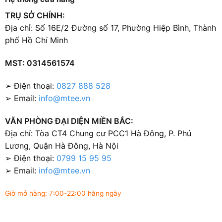
TRỤ SỞ CHÍNH:
Địa chỉ: Số 16E/2 Đường số 17, Phường Hiệp Bình, Thành
phố Hồ Chí Minh
MST: 0314561574
➢ Điện thoại:
0827 888 528
➢ Email:
info@mtee.vn
VĂN PHÒNG ĐẠI DIỆN MIỀN BẮC:
Địa chỉ: Tòa CT4 Chung cư PCC1 Hà Đông, P. Phú
Lương, Quận Hà Đông, Hà Nội
➢ Điện thoại:
0799 15 95 95
➢ Email:
info@mtee.vn
Giờ mở hàng: 7:00-22:00 hàng ngày