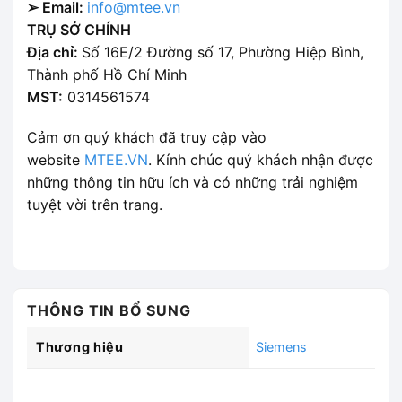
➢ Email:
info@mtee.vn
TRỤ SỞ CHÍNH
Địa chỉ:
Số 16E/2 Đường số 17, Phường Hiệp Bình,
Thành phố Hồ Chí Minh
MST:
0314561574
Cảm ơn quý khách đã truy cập vào
website
MTEE.VN
. Kính chúc quý khách nhận được
những thông tin hữu ích và có những trải nghiệm
tuyệt vời trên trang.
THÔNG TIN BỔ SUNG
Thương hiệu
Siemens