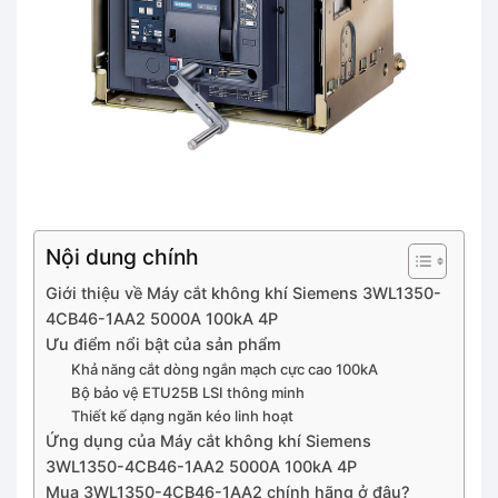
Nội dung chính
Giới thiệu về Máy cắt không khí Siemens 3WL1350-
4CB46-1AA2 5000A 100kA 4P
Ưu điểm nổi bật của sản phẩm
Khả năng cắt dòng ngắn mạch cực cao 100kA
Bộ bảo vệ ETU25B LSI thông minh
Thiết kế dạng ngăn kéo linh hoạt
Ứng dụng của Máy cắt không khí Siemens
3WL1350-4CB46-1AA2 5000A 100kA 4P
Mua 3WL1350-4CB46-1AA2 chính hãng ở đâu?