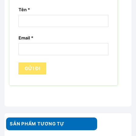
Tên
*
Email
*
SẢN PHẨM TƯƠNG TỰ