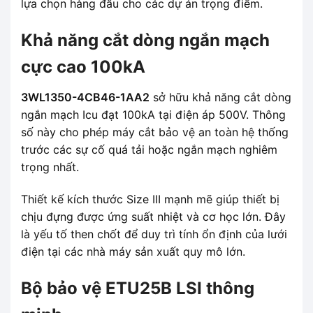
lựa chọn hàng đầu cho các dự án trọng điểm.
Khả năng cắt dòng ngắn mạch
cực cao 100kA
3WL1350-4CB46-1AA2
sở hữu khả năng cắt dòng
ngắn mạch Icu đạt 100kA tại điện áp 500V. Thông
số này cho phép máy cắt bảo vệ an toàn hệ thống
trước các sự cố quá tải hoặc ngắn mạch nghiêm
trọng nhất.
Thiết kế kích thước Size III mạnh mẽ giúp thiết bị
chịu đựng được ứng suất nhiệt và cơ học lớn. Đây
là yếu tố then chốt để duy trì tính ổn định của lưới
điện tại các nhà máy sản xuất quy mô lớn.
Bộ bảo vệ ETU25B LSI thông