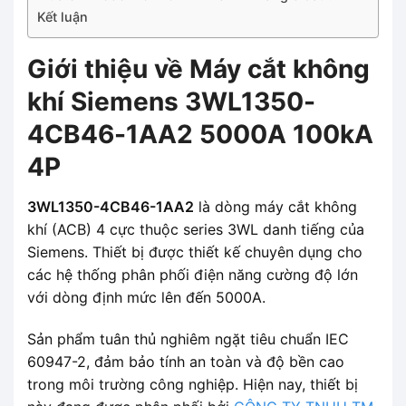
Kết luận
Giới thiệu về Máy cắt không
khí Siemens 3WL1350-
4CB46-1AA2 5000A 100kA
4P
3WL1350-4CB46-1AA2
là dòng máy cắt không
khí (ACB) 4 cực thuộc series 3WL danh tiếng của
Siemens. Thiết bị được thiết kế chuyên dụng cho
các hệ thống phân phối điện năng cường độ lớn
với dòng định mức lên đến 5000A.
Sản phẩm tuân thủ nghiêm ngặt tiêu chuẩn IEC
60947-2, đảm bảo tính an toàn và độ bền cao
trong môi trường công nghiệp. Hiện nay, thiết bị