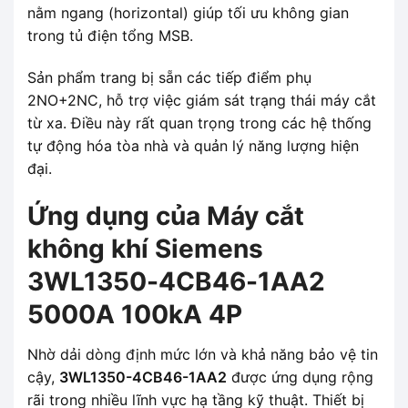
nằm ngang (horizontal) giúp tối ưu không gian
trong tủ điện tổng MSB.
Sản phẩm trang bị sẵn các tiếp điểm phụ
2NO+2NC, hỗ trợ việc giám sát trạng thái máy cắt
từ xa. Điều này rất quan trọng trong các hệ thống
tự động hóa tòa nhà và quản lý năng lượng hiện
đại.
Ứng dụng của Máy cắt
không khí Siemens
3WL1350-4CB46-1AA2
5000A 100kA 4P
Nhờ dải dòng định mức lớn và khả năng bảo vệ tin
cậy,
3WL1350-4CB46-1AA2
được ứng dụng rộng
rãi trong nhiều lĩnh vực hạ tầng kỹ thuật. Thiết bị