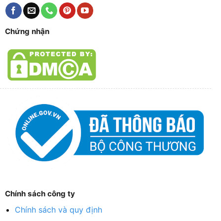
Chứng nhận
Chính sách công ty
Chính sách và quy định