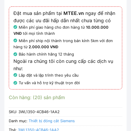
Đặt mua sản phẩm tại
MTEE.vn
ngay để nhận
được các ưu đãi hấp dẫn nhất chưa từng có
Miễn phí giao hàng cho đơn hàng từ
10.000.000
VNĐ
tới mọi tỉnh thành
Miễn phí ship nội thành trong bán kính 5km với đơn
hàng từ
2.000.000 VNĐ
Bảo hành chính hãng 12 tháng
Ngoài ra chúng tôi còn cung cấp các dịch vụ
như:
Lắp đặt và lập trình theo yêu cầu
Tư vấn và hỗ trợ kỹ thuật trọn đời
Còn hàng: (20) sản phẩm
SKU:
3WL1350-4CB46-1AA2
Danh mục:
Thiết bị đóng cắt Siemens
Thẻ:
3WL1350-4CB46-1AA2