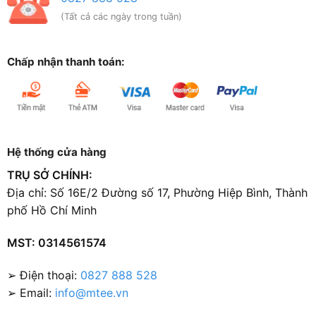
(Tất cả các ngày trong tuần)
Chấp nhận thanh toán:
Hệ thống cửa hàng
TRỤ SỞ CHÍNH:
Địa chỉ: Số 16E/2 Đường số 17, Phường Hiệp Bình, Thành
phố Hồ Chí Minh
MST: 0314561574
➢ Điện thoại:
0827 888 528
➢ Email:
info@mtee.vn