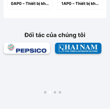
0AP0 – Thiết bị khởi
1AP0 – Thiết bị khởi
động động cơ
động động cơ
Siemems
Siemems
Đối tác của chúng tôi