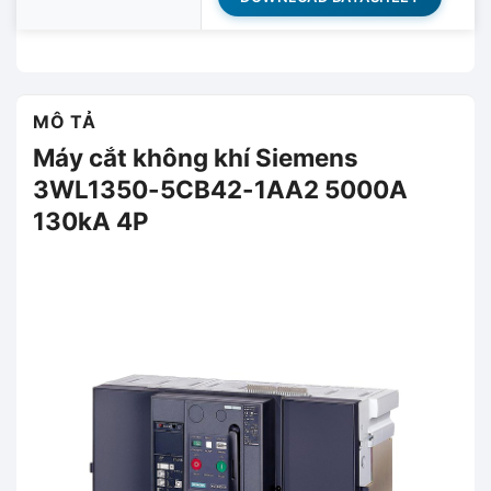
MÔ TẢ
Máy cắt không khí Siemens
3WL1350-5CB42-1AA2 5000A
130kA 4P