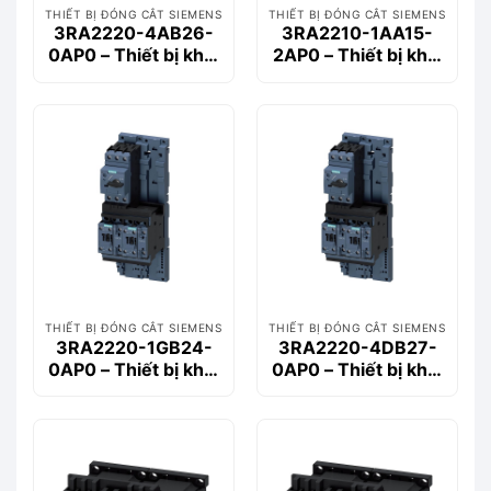
THIẾT BỊ ĐÓNG CẮT SIEMENS
THIẾT BỊ ĐÓNG CẮT SIEMENS
3RA2220-4AB26-
3RA2210-1AA15-
0AP0 – Thiết bị khởi
2AP0 – Thiết bị khởi
động động cơ
động động cơ
Siemems
Siemems
THIẾT BỊ ĐÓNG CẮT SIEMENS
THIẾT BỊ ĐÓNG CẮT SIEMENS
3RA2220-1GB24-
3RA2220-4DB27-
0AP0 – Thiết bị khởi
0AP0 – Thiết bị khởi
động động cơ
động động cơ
Siemems
Siemems