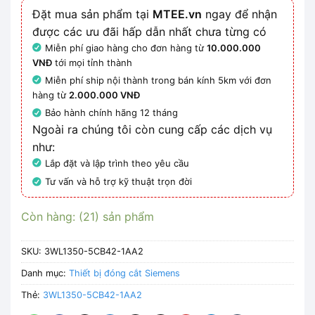
Đặt mua sản phẩm tại
MTEE.vn
ngay để nhận
được các ưu đãi hấp dẫn nhất chưa từng có
Miễn phí giao hàng cho đơn hàng từ
10.000.000
VNĐ
tới mọi tỉnh thành
Miễn phí ship nội thành trong bán kính 5km với đơn
hàng từ
2.000.000 VNĐ
Bảo hành chính hãng 12 tháng
Ngoài ra chúng tôi còn cung cấp các dịch vụ
như:
Lắp đặt và lập trình theo yêu cầu
Tư vấn và hỗ trợ kỹ thuật trọn đời
Còn hàng: (21) sản phẩm
SKU:
3WL1350-5CB42-1AA2
Danh mục:
Thiết bị đóng cắt Siemens
Thẻ:
3WL1350-5CB42-1AA2