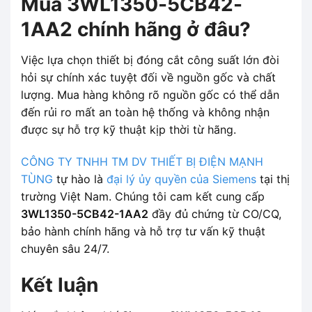
Mua 3WL1350-5CB42-
1AA2 chính hãng ở đâu?
Việc lựa chọn thiết bị đóng cắt công suất lớn đòi
hỏi sự chính xác tuyệt đối về nguồn gốc và chất
lượng. Mua hàng không rõ nguồn gốc có thể dẫn
đến rủi ro mất an toàn hệ thống và không nhận
được sự hỗ trợ kỹ thuật kịp thời từ hãng.
CÔNG TY TNHH TM DV THIẾT BỊ ĐIỆN MẠNH
TÙNG
tự hào là
đại lý ủy quyền của Siemens
tại thị
trường Việt Nam. Chúng tôi cam kết cung cấp
3WL1350-5CB42-1AA2
đầy đủ chứng từ CO/CQ,
bảo hành chính hãng và hỗ trợ tư vấn kỹ thuật
chuyên sâu 24/7.
Kết luận