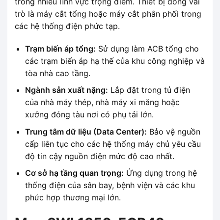
trong nhiều lĩnh vực trọng điểm. Thiết bị đóng vai
trò là máy cắt tổng hoặc máy cắt phân phối trong
các hệ thống điện phức tạp.
Trạm biến áp tổng:
Sử dụng làm ACB tổng cho
các trạm biến áp hạ thế của khu công nghiệp và
tòa nhà cao tầng.
Ngành sản xuất nặng:
Lắp đặt trong tủ điện
của nhà máy thép, nhà máy xi măng hoặc
xưởng đóng tàu nơi có phụ tải lớn.
Trung tâm dữ liệu (Data Center):
Bảo vệ nguồn
cấp liên tục cho các hệ thống máy chủ yêu cầu
độ tin cậy nguồn điện mức độ cao nhất.
Cơ sở hạ tầng quan trọng:
Ứng dụng trong hệ
thống điện của sân bay, bệnh viện và các khu
phức hợp thương mại lớn.