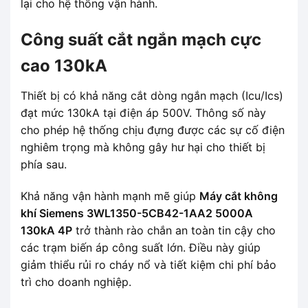
lại cho hệ thống vận hành.
Công suất cắt ngắn mạch cực
cao 130kA
Thiết bị có khả năng cắt dòng ngắn mạch (Icu/Ics)
đạt mức 130kA tại điện áp 500V. Thông số này
cho phép hệ thống chịu đựng được các sự cố điện
nghiêm trọng mà không gây hư hại cho thiết bị
phía sau.
Khả năng vận hành mạnh mẽ giúp
Máy cắt không
khí Siemens 3WL1350-5CB42-1AA2 5000A
130kA 4P
trở thành rào chắn an toàn tin cậy cho
các trạm biến áp công suất lớn. Điều này giúp
giảm thiểu rủi ro cháy nổ và tiết kiệm chi phí bảo
trì cho doanh nghiệp.