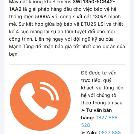
Máy cắt không khí Siemens
3WL1350-5CB42-
1AA2
là giải pháp hàng đầu cho việc bảo vệ hệ
thống điện 5000A với công suất cắt 130kA mạnh
mẽ. Sự kết hợp giữa bộ bảo vệ ETU25 LSI và thiết
kế 4 cực mang lại sự an tâm tuyệt đối cho mọi
công trình. Liên hệ ngay với đội ngũ kỹ sư của
Mạnh Tùng để nhận báo giá tốt nhất cho dự án của
bạn.
Để được tư vấn
trực tiếp, quý
khách vui lòng liên
hệ với chúng tôi
theo thông tin sau:
➢ Tư vấn bán
hàng:
0827 888
528
➢ Zalo:
0827 888