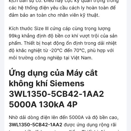
kịch bản sự cố. Điều này cực kỳ quan trọng trong
các hệ thống điện yêu cầu cách ly hoàn toàn để
đảm bảo an toàn cho nhân viên kỹ thuật.
Kích thước Size III cứng cáp cùng trọng lượng
99kg khẳng định độ bền cơ khí vượt trội của sản
phẩm. Thiết bị hoạt động ổn định trong dải nhiệt
độ khắc nghiệt từ -20°C đến 70°C, phù hợp với
môi trường công nghiệp tại Việt Nam.
Ứng dụng của Máy cắt
không khí Siemens
3WL1350-5CB42-1AA2
5000A 130kA 4P
Nhờ dải dòng điện lên đến 5000A và độ bền cao,
3WL1350-5CB42-1AA2
được ứng dụng rộng rãi