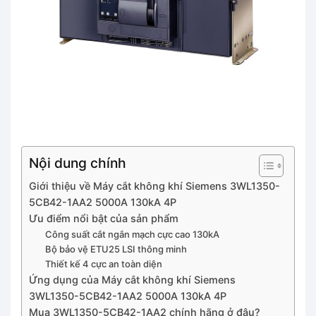
Nội dung chính
Giới thiệu về Máy cắt không khí Siemens 3WL1350-
5CB42-1AA2 5000A 130kA 4P
Ưu điểm nổi bật của sản phẩm
Công suất cắt ngắn mạch cực cao 130kA
Bộ bảo vệ ETU25 LSI thông minh
Thiết kế 4 cực an toàn diện
Ứng dụng của Máy cắt không khí Siemens
3WL1350-5CB42-1AA2 5000A 130kA 4P
Mua 3WL1350-5CB42-1AA2 chính hãng ở đâu?