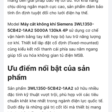
mang đến giải pháp bảo vệ tối ưu. Với khả năng
chịu dòng ngắn mạch cực cao, sản phẩm đảm bảo
tính ổn định tuyệt đối cho lưới điện hạ thế.
Model
Máy cắt không khí Siemens 3WL1350-
5CB42-1AA2 5000A 130kA 4P
sử dụng cơ chế
vận hành bằng tay kết hợp bộ lưu trữ năng lượng
cơ khí. Thiết kế lắp đặt cố định (fixed-mounted)
cùng kiểu kết nối thanh cái phía sau nằm ngang
giúp tối ưu hóa không gian tủ điện MSB.
Ưu điểm nổi bật của sản
phẩm
Sản phẩm
3WL1350-5CB42-1AA2
sở hữu nhiều
đặc tính kỹ thuật vượt trội, phù hợp với các tiêu
chuẩn khắt khe nhất trong ngành điện lực quốc tế.
Dưới đây là những giá trị cốt lõi mà thiết bị mang