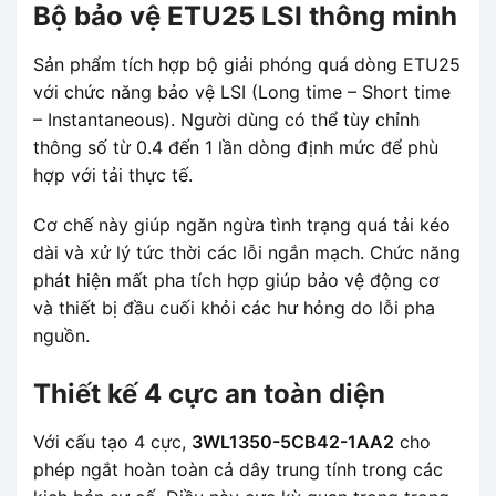
Bộ bảo vệ ETU25 LSI thông minh
Sản phẩm tích hợp bộ giải phóng quá dòng ETU25
với chức năng bảo vệ LSI (Long time – Short time
– Instantaneous). Người dùng có thể tùy chỉnh
thông số từ 0.4 đến 1 lần dòng định mức để phù
hợp với tải thực tế.
Cơ chế này giúp ngăn ngừa tình trạng quá tải kéo
dài và xử lý tức thời các lỗi ngắn mạch. Chức năng
phát hiện mất pha tích hợp giúp bảo vệ động cơ
và thiết bị đầu cuối khỏi các hư hỏng do lỗi pha
nguồn.
Thiết kế 4 cực an toàn diện
Với cấu tạo 4 cực,
3WL1350-5CB42-1AA2
cho
phép ngắt hoàn toàn cả dây trung tính trong các