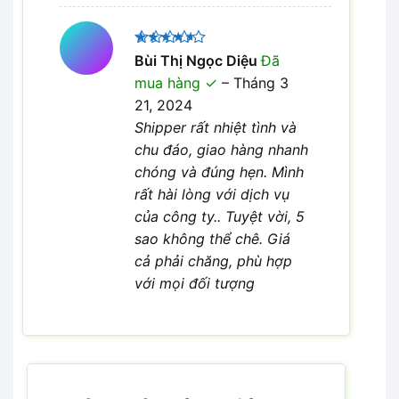
Được
Bùi Thị Ngọc Diệu
Đã
xếp hạng
mua hàng
–
Tháng 3
4
5 sao
21, 2024
Shipper rất nhiệt tình và
chu đáo, giao hàng nhanh
chóng và đúng hẹn. Mình
rất hài lòng với dịch vụ
của công ty.. Tuyệt vời, 5
sao không thể chê. Giá
cả phải chăng, phù hợp
với mọi đối tượng