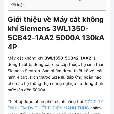
Kết luận
Giới thiệu về Máy cắt không
khí Siemens 3WL1350-
5CB42-1AA2 5000A 130kA
4P
Máy cắt không khí
3WL1350-5CB42-1AA2
là
dòng thiết bị đóng cắt cao cấp thuộc hệ sinh thái
Siemens Sentron. Sản phẩm được thiết kế với cấu
hình 4 cực, kích thước Size III, đáp ứng hoàn hảo
cho các hệ thống điện công nghiệp có dòng định
mức lên đến 5000A.
Thiết bị được phân phối chính hãng bởi
CÔNG TY
TNHH TM DV THIẾT BỊ ĐIỆN MẠNH TÙNG
nhằm