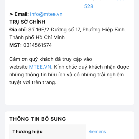
528
➢ Email:
info@mtee.vn
TRỤ SỞ CHÍNH
Địa chỉ:
Số 16E/2 Đường số 17, Phường Hiệp Bình,
Thành phố Hồ Chí Minh
MST:
0314561574
Cảm ơn quý khách đã truy cập vào
website
MTEE.VN
. Kính chúc quý khách nhận được
những thông tin hữu ích và có những trải nghiệm
tuyệt vời trên trang.
THÔNG TIN BỔ SUNG
Thương hiệu
Siemens