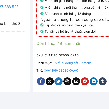
Miễn phí giao hàng cho đơn hàng từ
10.0
27 888 528
Miễn phí ship nội thành trong bán kính 5
Bảo hành chính hãng 12 tháng
Ngoài ra chúng tôi còn cung cấp các
ho bên thứ 3.
Lắp đặt và lập trình theo yêu cầu
Tư vấn và hỗ trợ kỹ thuật trọn đời
Còn hàng: (19) sản phẩm
SKU:
3VA1196-5ED36-0AA0
Danh mục:
Thiết bị đóng cắt Siemens
Thẻ:
3VA1196-5ED36-0AA0