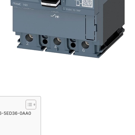
196-5ED36-0AA0