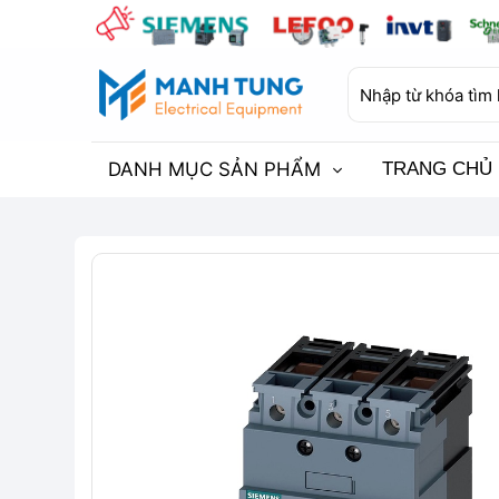
Bỏ
qua
nội
Tìm
dung
kiếm:
DANH MỤC SẢN PHẨM
TRANG CHỦ