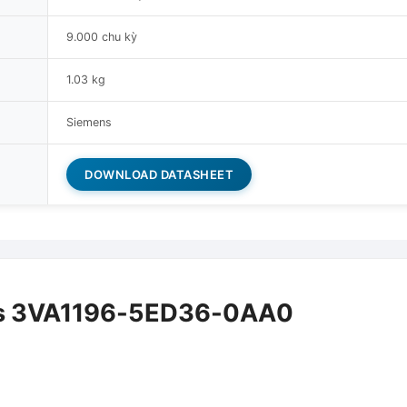
9.000 chu kỳ
1.03 kg
Siemens
DOWNLOAD DATASHEET
ns 3VA1196-5ED36-0AA0