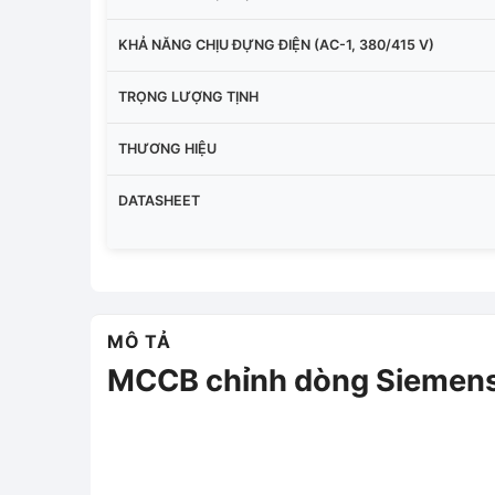
KHẢ NĂNG CHỊU ĐỰNG ĐIỆN (AC-1, 380/415 V)
TRỌNG LƯỢNG TỊNH
THƯƠNG HIỆU
DATASHEET
MÔ TẢ
MCCB chỉnh dòng Sieme