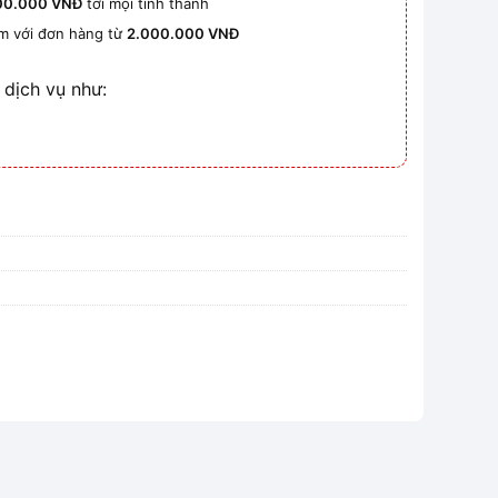
00.000 VNĐ
tới mọi tỉnh thành
km với đơn hàng từ
2.000.000 VNĐ
 dịch vụ như: