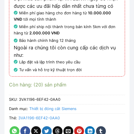
được các ưu đãi hấp dẫn nhất chưa từng có
Miễn phí giao hàng cho đơn hàng từ
10.000.000
VNĐ
tới mọi tỉnh thành
Miễn phí ship nội thành trong bán kính 5km với đơn
hàng từ
2.000.000 VNĐ
Bảo hành chính hãng 12 tháng
Ngoài ra chúng tôi còn cung cấp các dịch vụ
như:
Lắp đặt và lập trình theo yêu cầu
Tư vấn và hỗ trợ kỹ thuật trọn đời
Còn hàng: (20) sản phẩm
SKU:
3VA1196-6EF42-0AA0
Danh mục:
Thiết bị đóng cắt Siemens
Thẻ:
3VA1196-6EF42-0AA0