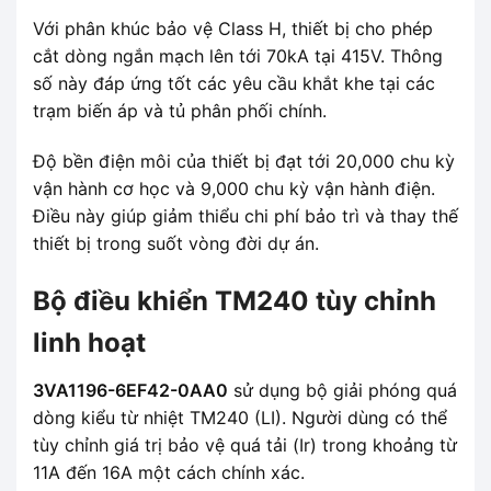
Với phân khúc bảo vệ Class H, thiết bị cho phép
cắt dòng ngắn mạch lên tới 70kA tại 415V. Thông
số này đáp ứng tốt các yêu cầu khắt khe tại các
trạm biến áp và tủ phân phối chính.
Độ bền điện môi của thiết bị đạt tới 20,000 chu kỳ
vận hành cơ học và 9,000 chu kỳ vận hành điện.
Điều này giúp giảm thiểu chi phí bảo trì và thay thế
thiết bị trong suốt vòng đời dự án.
Bộ điều khiển TM240 tùy chỉnh
linh hoạt
3VA1196-6EF42-0AA0
sử dụng bộ giải phóng quá
dòng kiểu từ nhiệt TM240 (LI). Người dùng có thể
tùy chỉnh giá trị bảo vệ quá tải (Ir) trong khoảng từ
11A đến 16A một cách chính xác.