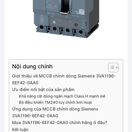
Nội dung chính
Giới thiệu về MCCB chỉnh dòng Siemens 3VA1196-
6EF42-0AA0
Ưu điểm nổi bật của sản phẩm
Khả năng cắt dòng ngắn mạch Class H mạnh mẽ
Bộ điều khiển TM240 tùy chỉnh linh hoạt
Ứng dụng của MCCB chỉnh dòng Siemens
3VA1196-6EF42-0AA0
Mua 3VA1196-6EF42-0AA0 chính hãng ở đâu?
Kết luận