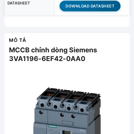
DATASHEET
DOWNLOAD DATASHEET
MÔ TẢ
MCCB chỉnh dòng Siemens
3VA1196-6EF42-0AA0