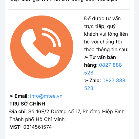
Để được tư vấn
trực tiếp, quý
khách vui lòng liên
hệ với chúng tôi
theo thông tin sau:
➢ Tư vấn bán
hàng:
0827 888
528
➢ Zalo:
0827 888
528
➢ Email:
info@mtee.vn
TRỤ SỞ CHÍNH
Địa chỉ:
Số 16E/2 Đường số 17, Phường Hiệp Bình,
Thành phố Hồ Chí Minh
MST:
0314561574