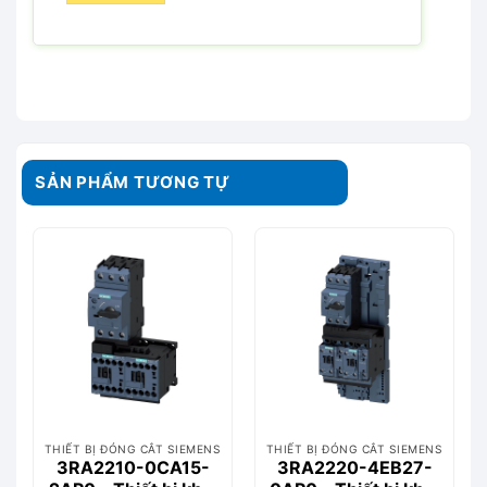
SẢN PHẨM TƯƠNG TỰ
THIẾT BỊ ĐÓNG CẮT SIEMENS
THIẾT BỊ ĐÓNG CẮT SIEMENS
3RA2210-0CA15-
3RA2220-4EB27-