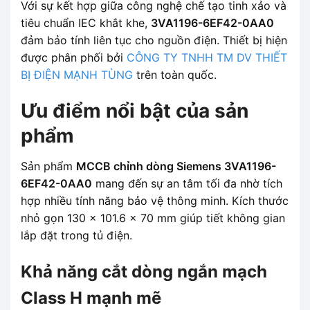
Với sự kết hợp giữa công nghệ chế tạo tinh xảo và
tiêu chuẩn IEC khắt khe,
3VA1196-6EF42-0AA0
đảm bảo tính liên tục cho nguồn điện. Thiết bị hiện
được phân phối bởi
CÔNG TY TNHH TM DV THIẾT
BỊ ĐIỆN MẠNH TÙNG
trên toàn quốc.
Ưu điểm nổi bật của sản
phẩm
Sản phẩm
MCCB chỉnh dòng Siemens 3VA1196-
6EF42-0AA0
mang đến sự an tâm tối đa nhờ tích
hợp nhiều tính năng bảo vệ thông minh. Kích thước
nhỏ gọn 130 x 101.6 x 70 mm giúp tiết không gian
lắp đặt trong tủ điện.
Khả năng cắt dòng ngắn mạch
Class H mạnh mẽ