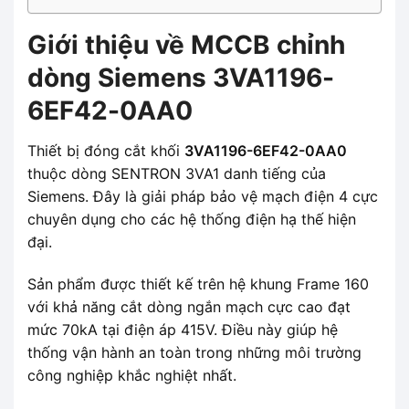
Giới thiệu về MCCB chỉnh
dòng Siemens 3VA1196-
6EF42-0AA0
Thiết bị đóng cắt khối
3VA1196-6EF42-0AA0
thuộc dòng SENTRON 3VA1 danh tiếng của
Siemens. Đây là giải pháp bảo vệ mạch điện 4 cực
chuyên dụng cho các hệ thống điện hạ thế hiện
đại.
Sản phẩm được thiết kế trên hệ khung Frame 160
với khả năng cắt dòng ngắn mạch cực cao đạt
mức 70kA tại điện áp 415V. Điều này giúp hệ
thống vận hành an toàn trong những môi trường
công nghiệp khắc nghiệt nhất.