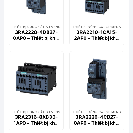
THIẾT BỊ ĐÓNG CẮT SIEMENS
THIẾT BỊ ĐÓNG CẮT SIEMENS
3RA2220-4DB27-
3RA2210-1CA15-
0AP0 – Thiết bị khởi
2AP0 – Thiết bị khởi
động động cơ
động động cơ
Siemems
Siemems
THIẾT BỊ ĐÓNG CẮT SIEMENS
THIẾT BỊ ĐÓNG CẮT SIEMENS
3RA2316-8XB30-
3RA2220-4CB27-
1AP0 – Thiết bị khởi
0AP0 – Thiết bị khởi
động động cơ
động động cơ