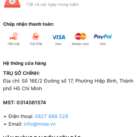
(Tất cả các ngày trong tuần)
Chấp nhận thanh toán:
Hệ thống cửa hàng
TRỤ SỞ CHÍNH:
Địa chỉ: Số 16E/2 Đường số 17, Phường Hiệp Bình, Thành
phố Hồ Chí Minh
MST: 0314561574
➢ Điện thoại:
0827 888 528
➢ Email:
info@mtee.vn