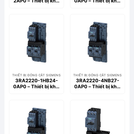
2AP0 – Thiết bị khởi
0AP0 – Thiết bị khởi
động động cơ
động động cơ
Siemems
Siemems
THIẾT BỊ ĐÓNG CẮT SIEMENS
THIẾT BỊ ĐÓNG CẮT SIEMENS
3RA2220-1HB24-
3RA2220-4NB27-
0AP0 – Thiết bị khởi
0AP0 – Thiết bị khởi
động động cơ
động động cơ
Siemems
Siemems