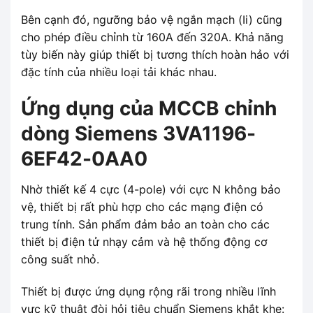
Bên cạnh đó, ngưỡng bảo vệ ngắn mạch (Ii) cũng
cho phép điều chỉnh từ 160A đến 320A. Khả năng
tùy biến này giúp thiết bị tương thích hoàn hảo với
đặc tính của nhiều loại tải khác nhau.
Ứng dụng của MCCB chỉnh
dòng Siemens 3VA1196-
6EF42-0AA0
Nhờ thiết kế 4 cực (4-pole) với cực N không bảo
vệ, thiết bị rất phù hợp cho các mạng điện có
trung tính. Sản phẩm đảm bảo an toàn cho các
thiết bị điện tử nhạy cảm và hệ thống động cơ
công suất nhỏ.
Thiết bị được ứng dụng rộng rãi trong nhiều lĩnh
vực kỹ thuật đòi hỏi tiêu chuẩn Siemens khắt khe: