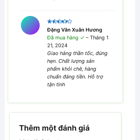
Được
Đặng Văn Xuân Hương
xếp hạng
Đã mua hàng
–
Tháng 1
4
5 sao
21, 2024
Giao hàng thần tốc, đúng
hẹn. Chất lượng sản
phẩm khỏi chê, hàng
chuẩn đáng tiền. Hỗ trợ
tận tình
Thêm một đánh giá