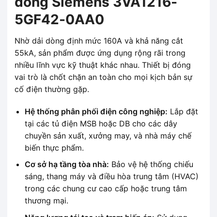
dòng Siemens 3VA1216-
5GF42-0AA0
Nhờ dải dòng định mức 160A và khả năng cắt
55kA, sản phẩm được ứng dụng rộng rãi trong
nhiều lĩnh vực kỹ thuật khác nhau. Thiết bị đóng
vai trò là chốt chặn an toàn cho mọi kịch bản sự
cố điện thường gặp.
Hệ thống phân phối điện công nghiệp:
Lắp đặt
tại các tủ điện MSB hoặc DB cho các dây
chuyền sản xuất, xưởng may, và nhà máy chế
biến thực phẩm.
Cơ sở hạ tầng tòa nhà:
Bảo vệ hệ thống chiếu
sáng, thang máy và điều hòa trung tâm (HVAC)
trong các chung cư cao cấp hoặc trung tâm
thương mại.