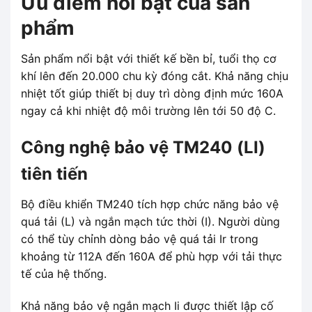
Ưu điểm nổi bật của sản
phẩm
Sản phẩm nổi bật với thiết kế bền bỉ, tuổi thọ cơ
khí lên đến 20.000 chu kỳ đóng cắt. Khả năng chịu
nhiệt tốt giúp thiết bị duy trì dòng định mức 160A
ngay cả khi nhiệt độ môi trường lên tới 50 độ C.
Công nghệ bảo vệ TM240 (LI)
tiên tiến
Bộ điều khiển TM240 tích hợp chức năng bảo vệ
quá tải (L) và ngắn mạch tức thời (I). Người dùng
có thể tùy chỉnh dòng bảo vệ quá tải Ir trong
khoảng từ 112A đến 160A để phù hợp với tải thực
tế của hệ thống.
Khả năng bảo vệ ngắn mạch Ii được thiết lập cố