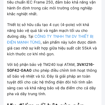
tiêu chuẩn IEC Frame 250, đảm bảo khả năng vận
hành ổn định trong các môi trường công nghiệp
khắc nghiệt nhất.
Thiết bị sở hữu cấu tạo 4 cực (4-pole) với khả
năng bảo vệ quá tải và ngắn mạch tối ưu cho
đường dây. Tại
CÔNG TY TNHH TM DV THIẾT BỊ
ĐIỆN MẠNH TÙNG
, sản phẩm này luôn được đánh
giá cao nhờ sự kết hợp giữa hiệu suất cắt 55kA và
kích thước cơ khí nhỏ gọn.
Với bộ phận bảo vệ TM240 loại ATAM,
3VA1216-
5GF42-0AA0
cho phép điều chỉnh linh hoạt thông
số bảo vệ nhiệt và từ. Đây là giải pháp an toàn
tuyệt đối cho các hệ thống điện đòi hỏi tính sẵn
sàng cao và khả năng bảo vệ đa điểm cho cả dây
pha và dây trung tính.