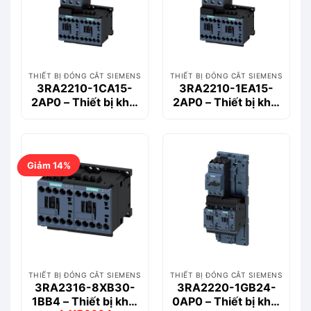
THIẾT BỊ ĐÓNG CẮT SIEMENS
THIẾT BỊ ĐÓNG CẮT SIEMENS
3RA2210-1CA15-
3RA2210-1EA15-
2AP0 – Thiết bị khởi
2AP0 – Thiết bị khởi
động động cơ
động động cơ
Siemems
Siemems
Giảm 14%
THIẾT BỊ ĐÓNG CẮT SIEMENS
THIẾT BỊ ĐÓNG CẮT SIEMENS
3RA2316-8XB30-
3RA2220-1GB24-
1BB4 – Thiết bị khởi
0AP0 – Thiết bị khởi