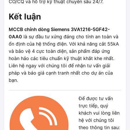
CO/CQ và hỗ trợ kỹ thuật chuyên sâu 24/7.
Kết luận
MCCB chỉnh dòng Siemens 3VA1216-5GF42-
0AA0
là sự đầu tư xứng đáng cho tính an toàn và
ổn định của hệ thống điện. Với khả năng cắt 55kA
và bảo vệ 4 cực toàn diện, sản phẩm đáp ứng
hoàn hảo các tiêu chuẩn kỹ thuật khắt khe nhất.
Liên hệ ngay với chúng tôi để nhận tư vấn giải
pháp và báo giá cạnh tranh nhất cho dự án của
bạn.
Để được tư vấn
trực tiếp, quý
khách vui lòng liên
hệ với chúng tôi
theo thông tin sau: