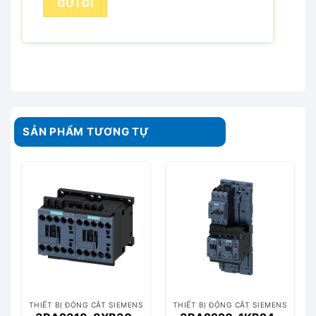
SẢN PHẨM TƯƠNG TỰ
THIẾT BỊ ĐÓNG CẮT SIEMENS
THIẾT BỊ ĐÓNG CẮT SIEMENS