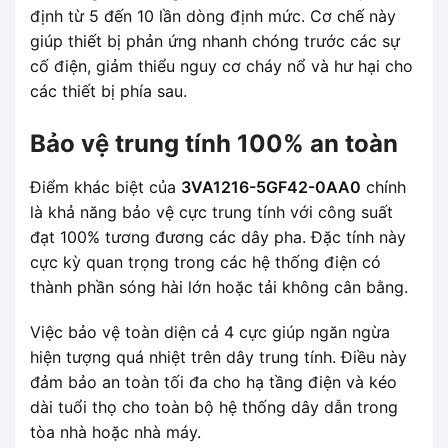
định từ 5 đến 10 lần dòng định mức. Cơ chế này
giúp thiết bị phản ứng nhanh chóng trước các sự
cố điện, giảm thiểu nguy cơ cháy nổ và hư hại cho
các thiết bị phía sau.
Bảo vệ trung tính 100% an toàn
Điểm khác biệt của
3VA1216-5GF42-0AA0
chính
là khả năng bảo vệ cực trung tính với công suất
đạt 100% tương đương các dây pha. Đặc tính này
cực kỳ quan trọng trong các hệ thống điện có
thành phần sóng hài lớn hoặc tải không cân bằng.
Việc bảo vệ toàn diện cả 4 cực giúp ngăn ngừa
hiện tượng quá nhiệt trên dây trung tính. Điều này
đảm bảo an toàn tối đa cho hạ tầng điện và kéo
dài tuổi thọ cho toàn bộ hệ thống dây dẫn trong
tòa nhà hoặc nhà máy.