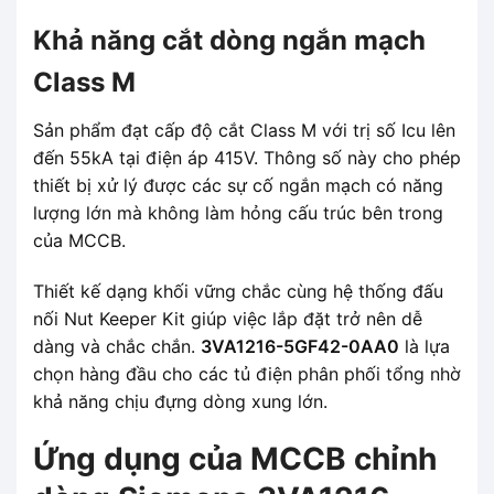
Khả năng cắt dòng ngắn mạch
Class M
Sản phẩm đạt cấp độ cắt Class M với trị số Icu lên
đến 55kA tại điện áp 415V. Thông số này cho phép
thiết bị xử lý được các sự cố ngắn mạch có năng
lượng lớn mà không làm hỏng cấu trúc bên trong
của MCCB.
Thiết kế dạng khối vững chắc cùng hệ thống đấu
nối Nut Keeper Kit giúp việc lắp đặt trở nên dễ
dàng và chắc chắn.
3VA1216-5GF42-0AA0
là lựa
chọn hàng đầu cho các tủ điện phân phối tổng nhờ
khả năng chịu đựng dòng xung lớn.
Ứng dụng của MCCB chỉnh