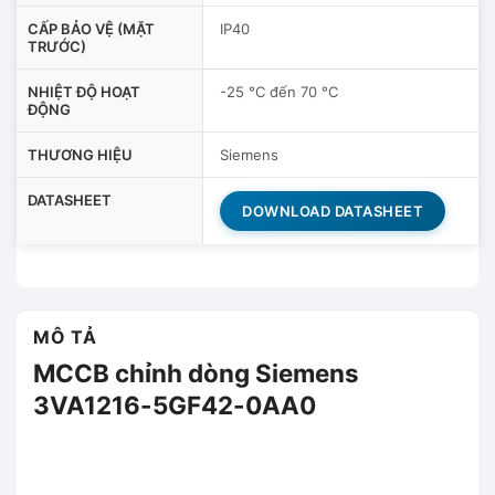
CẤP BẢO VỆ (MẶT
IP40
TRƯỚC)
NHIỆT ĐỘ HOẠT
-25 °C đến 70 °C
ĐỘNG
THƯƠNG HIỆU
Siemens
DATASHEET
DOWNLOAD DATASHEET
MÔ TẢ
MCCB chỉnh dòng Siemens
3VA1216-5GF42-0AA0