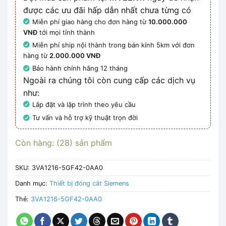
được các ưu đãi hấp dẫn nhất chưa từng có
Miễn phí giao hàng cho đơn hàng từ
10.000.000
VNĐ
tới mọi tỉnh thành
Miễn phí ship nội thành trong bán kính 5km với đơn
hàng từ
2.000.000 VNĐ
Bảo hành chính hãng 12 tháng
Ngoài ra chúng tôi còn cung cấp các dịch vụ
như:
Lắp đặt và lập trình theo yêu cầu
Tư vấn và hỗ trợ kỹ thuật trọn đời
Còn hàng: (28) sản phẩm
SKU:
3VA1216-5GF42-0AA0
Danh mục:
Thiết bị đóng cắt Siemens
Thẻ:
3VA1216-5GF42-0AA0