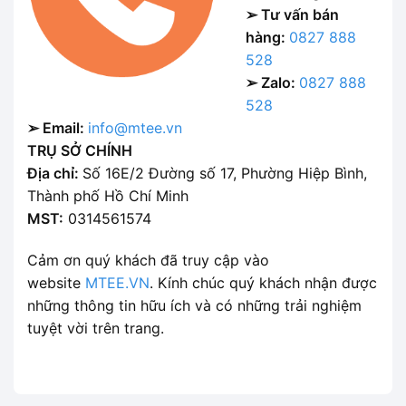
➢ Tư vấn bán
hàng:
0827 888
528
➢ Zalo:
0827 888
528
➢ Email:
info@mtee.vn
TRỤ SỞ CHÍNH
Địa chỉ:
Số 16E/2 Đường số 17, Phường Hiệp Bình,
Thành phố Hồ Chí Minh
MST:
0314561574
Cảm ơn quý khách đã truy cập vào
website
MTEE.VN
. Kính chúc quý khách nhận được
những thông tin hữu ích và có những trải nghiệm
tuyệt vời trên trang.