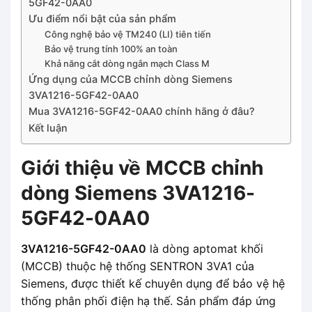
5GF42-0AA0
Ưu điểm nổi bật của sản phẩm
Công nghệ bảo vệ TM240 (LI) tiên tiến
Bảo vệ trung tính 100% an toàn
Khả năng cắt dòng ngắn mạch Class M
Ứng dụng của MCCB chỉnh dòng Siemens
3VA1216-5GF42-0AA0
Mua 3VA1216-5GF42-0AA0 chính hãng ở đâu?
Kết luận
Giới thiệu về MCCB chỉnh
dòng Siemens 3VA1216-
5GF42-0AA0
3VA1216-5GF42-0AA0
là dòng aptomat khối
(MCCB) thuộc hệ thống SENTRON 3VA1 của
Siemens, được thiết kế chuyên dụng để bảo vệ hệ
thống phân phối điện hạ thế. Sản phẩm đáp ứng