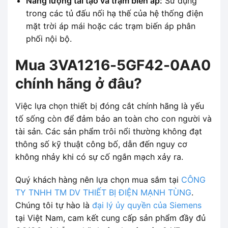
Năng lượng tái tạo và trạm biến áp:
Sử dụng
trong các tủ đấu nối hạ thế của hệ thống điện
mặt trời áp mái hoặc các trạm biến áp phân
phối nội bộ.
Mua 3VA1216-5GF42-0AA0
chính hãng ở đâu?
Việc lựa chọn thiết bị đóng cắt chính hãng là yếu
tố sống còn để đảm bảo an toàn cho con người và
tài sản. Các sản phẩm trôi nổi thường không đạt
thông số kỹ thuật công bố, dẫn đến nguy cơ
không nhảy khi có sự cố ngắn mạch xảy ra.
Quý khách hàng nên lựa chọn mua sắm tại
CÔNG
TY TNHH TM DV THIẾT BỊ ĐIỆN MẠNH TÙNG
.
Chúng tôi tự hào là
đại lý ủy quyền của Siemens
tại Việt Nam, cam kết cung cấp sản phẩm đầy đủ