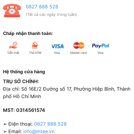
0827 888 528
(Tất cả các ngày trong tuần)
Chấp nhận thanh toán:
Hệ thống cửa hàng
TRỤ SỞ CHÍNH:
Địa chỉ: Số 16E/2 Đường số 17, Phường Hiệp Bình, Thành
phố Hồ Chí Minh
MST: 0314561574
➢ Điện thoại:
0827 888 528
➢ Email:
info@mtee.vn