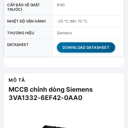
CẤP BẢO VỆ (MẶT
IP40
TRƯỚC)
NHIỆT ĐỘ VẬN HÀNH
-25 °C đến 70 °C
THƯƠNG HIỆU
Siemens
DATASHEET
DOWNLOAD DATASHEET
MÔ TẢ
MCCB chỉnh dòng Siemens
3VA1332-6EF42-0AA0