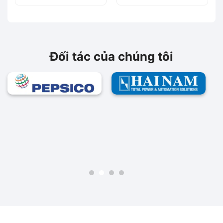
động động cơ
động động cơ
Siemems
Siemems
Đối tác của chúng tôi