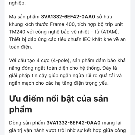
nghiệp.
Mã sản phẩm
3VA1332-6EF42-0AA0
sở hữu
khung kích thước Frame 400, tích hợp bộ trip unit
TM240 với công nghệ bảo vệ nhiệt – từ (ATAM).
Thiết bị đáp ứng các tiêu chuẩn IEC khắt khe về an
toàn điện.
Với cấu tạo 4 cực (4-pole), sản phẩm đảm bảo khả
năng đóng ngắt toàn diện cho hệ thống. Đây là
giải pháp tin cậy giúp ngăn ngừa rủi ro quá tải và
ngắn mạch cho các hạ tầng điện trọng yếu.
Ưu điểm nổi bật của sản
phẩm
Dòng sản phẩm
3VA1332-6EF42-0AA0
mang lại
giá trị vận hành vượt trội nhờ sự kết hợp giữa công