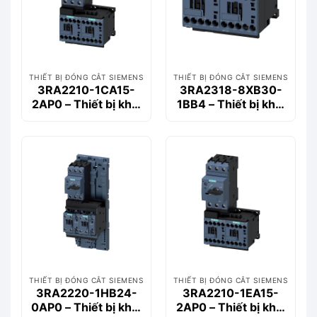
THIẾT BỊ ĐÓNG CẮT SIEMENS
THIẾT BỊ ĐÓNG CẮT SIEMENS
3RA2210-1CA15-
3RA2318-8XB30-
2AP0 – Thiết bị khởi
1BB4 – Thiết bị khởi
động động cơ
động động cơ
Siemems
Siemems
THIẾT BỊ ĐÓNG CẮT SIEMENS
THIẾT BỊ ĐÓNG CẮT SIEMENS
3RA2220-1HB24-
3RA2210-1EA15-
0AP0 – Thiết bị khởi
2AP0 – Thiết bị khởi