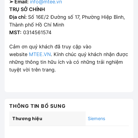
➢ Email:
info@mtee.vn
TRỤ SỞ CHÍNH
Địa chỉ:
Số 16E/2 Đường số 17, Phường Hiệp Bình,
Thành phố Hồ Chí Minh
MST:
0314561574
Cảm ơn quý khách đã truy cập vào
website
MTEE.VN
. Kính chúc quý khách nhận được
những thông tin hữu ích và có những trải nghiệm
tuyệt vời trên trang.
THÔNG TIN BỔ SUNG
Thương hiệu
Siemens