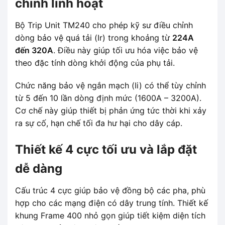
chỉnh linh hoạt
Bộ Trip Unit TM240 cho phép kỹ sư điều chỉnh
dòng bảo vệ quá tải (Ir) trong khoảng từ
224A
đến 320A
. Điều này giúp tối ưu hóa việc bảo vệ
theo đặc tính dòng khởi động của phụ tải.
Chức năng bảo vệ ngắn mạch (Ii) có thể tùy chỉnh
từ 5 đến 10 lần dòng định mức (1600A – 3200A).
Cơ chế này giúp thiết bị phản ứng tức thời khi xảy
ra sự cố, hạn chế tối đa hư hại cho dây cáp.
Thiết kế 4 cực tối ưu và lắp đặt
dễ dàng
Cấu trúc 4 cực giúp bảo vệ đồng bộ các pha, phù
hợp cho các mạng điện có dây trung tính. Thiết kế
khung Frame 400 nhỏ gọn giúp tiết kiệm diện tích