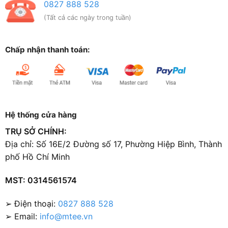
0827 888 528
(Tất cả các ngày trong tuần)
Chấp nhận thanh toán:
Hệ thống cửa hàng
TRỤ SỞ CHÍNH:
Địa chỉ: Số 16E/2 Đường số 17, Phường Hiệp Bình, Thành
phố Hồ Chí Minh
MST: 0314561574
➢ Điện thoại:
0827 888 528
➢ Email:
info@mtee.vn