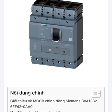
Nội dung chính
Giới thiệu về MCCB chỉnh dòng Siemens 3VA1332-
6EF42-0AA0