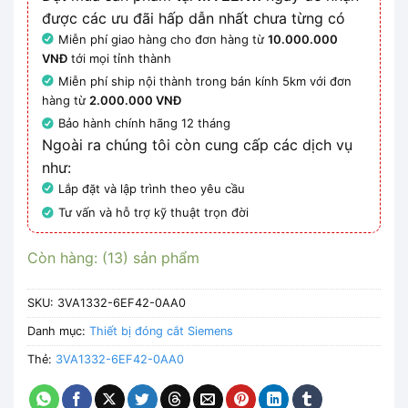
được các ưu đãi hấp dẫn nhất chưa từng có
Miễn phí giao hàng cho đơn hàng từ
10.000.000
VNĐ
tới mọi tỉnh thành
Miễn phí ship nội thành trong bán kính 5km với đơn
hàng từ
2.000.000 VNĐ
Bảo hành chính hãng 12 tháng
Ngoài ra chúng tôi còn cung cấp các dịch vụ
như:
Lắp đặt và lập trình theo yêu cầu
Tư vấn và hỗ trợ kỹ thuật trọn đời
Còn hàng: (13) sản phẩm
SKU:
3VA1332-6EF42-0AA0
Danh mục:
Thiết bị đóng cắt Siemens
Thẻ:
3VA1332-6EF42-0AA0