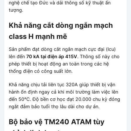
nghệ chế tạo Đức và dải thông số kỹ thuật ấn
tượng.
Khả năng cắt dòng ngắn mạch
class H mạnh mẽ
Sản phẩm đạt dòng cắt ngắn mạch cực đại (Icu)
lên đến
70 kA tại điện áp 415V
. Thông số này cho
phép thiết bị hoạt động an toàn trong các hệ
thống điện có công suất lớn.
Khả năng chịu tải liên tục 320A giúp thiết bị vận
hành ổn định ngay cả khi môi trường làm việc lên
đến 50°C. Độ bền cơ học đạt 20.000 chu kỳ đóng
ngắt đảm bảo tuổi thọ lâu dài cho dự án.
Bộ bảo vệ TM240 ATAM tùy