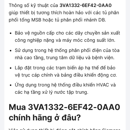
Thông số kỹ thuật của
3VA1332-6EF42-0AA0
giúp thiết bị tương thích hoàn hảo với các tủ phân
phối tổng MSB hoặc tủ phân phối nhánh DB.
Bảo vệ nguồn cấp cho các dây chuyền sản xuất
công nghiệp nặng và máy móc công suất lớn.
Sử dụng trong hệ thống phân phối điện của tòa
nhà cao tầng, trung tâm dữ liệu và bệnh viện.
Lắp đặt trong các trạm biến áp hạ thế để bảo
vệ trục cáp chính và bảng điều khiển động cơ.
Ứng dụng trong hệ thống điều khiển HVAC và
các hạ tầng xử lý nước tập trung.
Mua 3VA1332-6EF42-0AA0
chính hãng ở đâu?