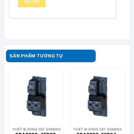
SẢN PHẨM TƯƠNG TỰ
THIẾT BỊ ĐÓNG CẮT SIEMENS
THIẾT BỊ ĐÓNG CẮT SIEMENS