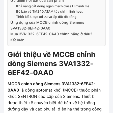
Ưu điểm nổi bật của sản phẩm
Khả năng cắt dòng ngắn mạch class H mạnh mẽ
Bộ bảo vệ TM240 ATAM tùy chỉnh linh hoạt
Thiết kế 4 cực tối ưu và lắp đặt dễ dàng
Ứng dụng của MCCB chỉnh dòng Siemens
3VA1332-6EF42-0AA0
Mua 3VA1332-6EF42-0AA0 chính hãng ở đâu?
Kết luận
Giới thiệu về MCCB chỉnh
dòng Siemens 3VA1332-
6EF42-0AA0
MCCB chỉnh dòng Siemens 3VA1332-6EF42-
0AA0
là dòng aptomat khối (MCCB) thuộc phân
khúc SENTRON cao cấp của Siemens. Thiết bị
được thiết kế chuyên biệt để bảo vệ hệ thống
đường dây và các phụ tải điện hạ thế trong công