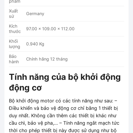
phẩm
Xuất
Germany
sứ
Kích
97.00 x 109.00 x 112.00
thước
Khối
0.940 Kg
lượng
Bảo
Chính hãng 12 tháng
hành
Tính năng của bộ khởi động
động cơ
Bộ khởi động motor có các tính năng như sau: –
Điều khiển và bảo vệ động cơ chỉ bằng 1 thiết bị
duy nhất. Không cần thêm các thiết bị khác như
cầu chì, bảo vệ pha,… – Tính năng ngắt mạch tức
thời cho phép thiết bị này được sử dụng như bộ