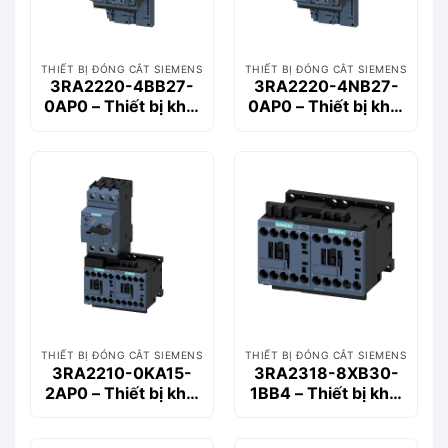
THIẾT BỊ ĐÓNG CẮT SIEMENS
THIẾT BỊ ĐÓNG CẮT SIEMENS
3RA2220-4BB27-
3RA2220-4NB27-
0AP0 – Thiết bị khởi
0AP0 – Thiết bị khởi
động động cơ
động động cơ
Siemems
Siemems
THIẾT BỊ ĐÓNG CẮT SIEMENS
THIẾT BỊ ĐÓNG CẮT SIEMENS
3RA2210-0KA15-
3RA2318-8XB30-
2AP0 – Thiết bị khởi
1BB4 – Thiết bị khởi
động động cơ
động động cơ
Siemems
Siemems