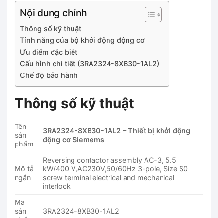
Nội dung chính
Thông số kỹ thuật
Tính năng của bộ khởi động động cơ
Ưu điểm đặc biệt
Cấu hình chi tiết (3RA2324-8XB30-1AL2)
Chế độ bảo hành
Thông số kỹ thuật
Tên
3RA2324-8XB30-1AL2 – Thiết bị khởi động
sản
động cơ Siemems
phẩm
Reversing contactor assembly AC-3, 5.5
Mô tả
kW/400 V,AC230V,50/60Hz 3-pole, Size S0
ngắn
screw terminal electrical and mechanical
interlock
Mã
sản
3RA2324-8XB30-1AL2