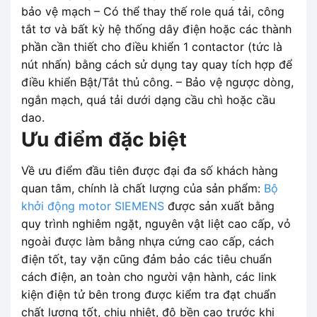
bảo vệ mạch – Có thể thay thế role quá tải, công
tắt tơ và bất kỳ hệ thống dây điện hoặc các thành
phần cần thiết cho điều khiển 1 contactor (tức là
nút nhấn) bằng cách sử dụng tay quay tích hợp để
điều khiển Bật/Tắt thủ công. – Bảo vệ ngược dòng,
ngắn mạch, quá tải dưới dạng cầu chì hoặc cầu
dao.
Ưu điểm đặc biệt
Về ưu điểm đầu tiên được đại đa số khách hàng
quan tâm, chính là chất lượng của sản phẩm:
Bộ
khởi động motor SIEMENS
được sản xuất bằng
quy trình nghiêm ngặt, nguyên vật liệt cao cấp, vỏ
ngoài được làm bằng nhựa cứng cao cấp, cách
điện tốt, tay vặn cũng đảm bảo các tiêu chuẩn
cách điện, an toàn cho người vận hành, các link
kiện điện tử bên trong được kiểm tra đạt chuẩn
chất lượng tốt, chịu nhiệt, độ bền cao trước khi