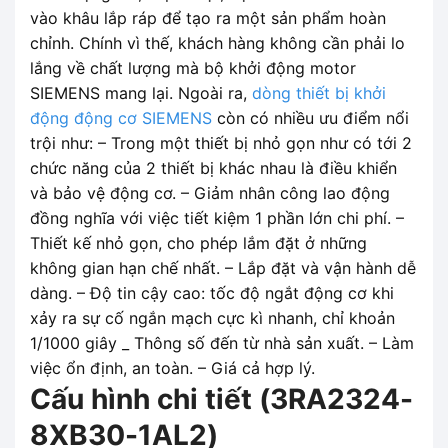
vào khâu lắp ráp để tạo ra một sản phẩm hoàn
chỉnh. Chính vì thế, khách hàng không cần phải lo
lắng về chất lượng mà bộ khởi động motor
SIEMENS mang lại. Ngoài ra,
dòng thiết bị khởi
động động cơ SIEMENS
còn có nhiều ưu điểm nổi
trội như: – Trong một thiết bị nhỏ gọn như có tới 2
chức năng của 2 thiết bị khác nhau là điều khiển
và bảo vệ động cơ. – Giảm nhân công lao động
đồng nghĩa với việc tiết kiệm 1 phần lớn chi phí. –
Thiết kế nhỏ gọn, cho phép lắm đặt ở những
không gian hạn chế nhất. – Lắp đặt và vận hành dễ
dàng. – Độ tin cậy cao: tốc độ ngắt động cơ khi
xảy ra sự cố ngắn mạch cực kì nhanh, chỉ khoản
1/1000 giây _ Thông số đến từ nhà sản xuất. – Làm
việc ổn định, an toàn. – Giá cả hợp lý.
Cấu hình chi tiết (
3RA2324-
8XB30-1AL2
)