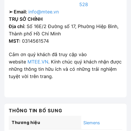
528
➢ Email:
info@mtee.vn
TRỤ SỞ CHÍNH
Địa chỉ:
Số 16E/2 Đường số 17, Phường Hiệp Bình,
Thành phố Hồ Chí Minh
MST:
0314561574
Cảm ơn quý khách đã truy cập vào
website
MTEE.VN
. Kính chúc quý khách nhận được
những thông tin hữu ích và có những trải nghiệm
tuyệt vời trên trang.
THÔNG TIN BỔ SUNG
Thương hiệu
Siemens