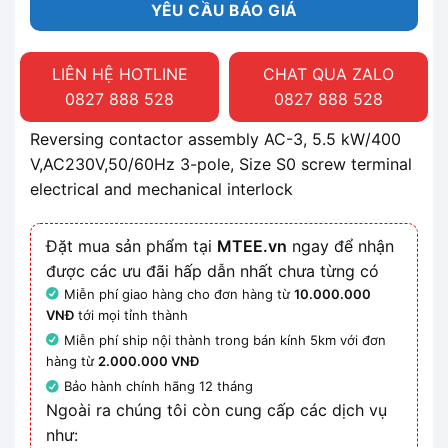
YÊU CẦU BÁO GIÁ
LIÊN HỆ HOTLINE
CHAT QUA ZALO
0827 888 528
0827 888 528
Reversing contactor assembly AC-3, 5.5 kW/400
V,AC230V,50/60Hz 3-pole, Size S0 screw terminal
electrical and mechanical interlock
Đặt mua sản phẩm tại
MTEE.vn
ngay để nhận
được các ưu đãi hấp dẫn nhất chưa từng có
Miễn phí giao hàng cho đơn hàng từ
10.000.000
VNĐ
tới mọi tỉnh thành
Miễn phí ship nội thành trong bán kính 5km với đơn
hàng từ
2.000.000 VNĐ
Bảo hành chính hãng 12 tháng
Ngoài ra chúng tôi còn cung cấp các dịch vụ
như: