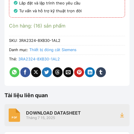
Lắp đặt và lập trình theo yêu cầu
Tư vấn và hỗ trợ kỹ thuật trọn đời
Còn hàng: (16) sản phẩm
SKU:
3RA2324-8XB30-1AL2
Danh mục:
Thiết bị đóng cắt Siemens
Thẻ:
3RA2324-8XB30-1AL2
Tài liệu liên quan
DOWNLOAD DATASHEET
Tháng 7 15, 2025
PDF