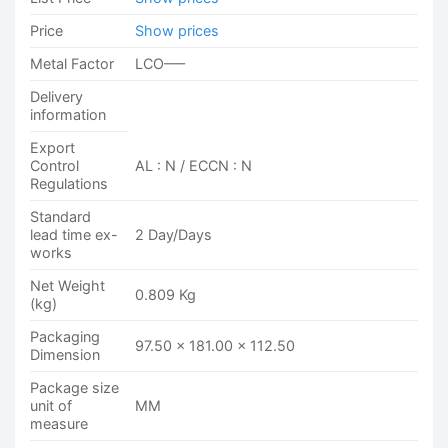
Price
Show prices
Metal Factor
LCO—–
Delivery
information
Export
Control
AL : N / ECCN : N
Regulations
Standard
lead time ex-
2 Day/Days
works
Net Weight
0.809 Kg
(kg)
Packaging
97.50 x 181.00 x 112.50
Dimension
Package size
unit of
MM
measure