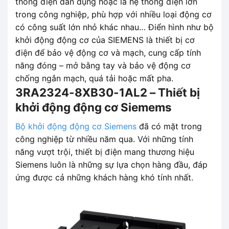
thống điện dân dụng hoặc là hệ thống điện lớn
trong công nghiệp, phù hợp với nhiều loại động cơ
có công suất lớn nhỏ khác nhau… Điển hình như bộ
khởi động động cơ của SIEMENS là thiết bị cơ
điện để bảo vệ động cơ và mạch, cung cấp tính
năng đóng – mở bằng tay và bảo vệ động cơ
chống ngắn mạch, quá tải hoặc mất pha.
3RA2324-8XB30-1AL2 – Thiết bị
khởi động động cơ Siemems
Bộ khởi động động cơ Siemens
đã có mặt trong
công nghiệp từ nhiều năm qua. Với những tính
năng vượt trội, thiết bị điện mang thương hiệu
Siemens luôn là những sự lựa chọn hàng đầu, đáp
ứng được cả những khách hàng khó tính nhất.