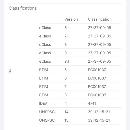
Classifications
Version
Classification
eClass
6
27-37-09-05
eClass
7.1
27-37-09-05
eClass
8
27-37-09-05
eClass
9
27-37-09-05
eClass
9.1
27-37-09-05
ETIM
5
EC001037
Â
ETIM
6
EC001037
ETIM
7
EC001037
ETIM
8
EC001037
IDEA
4
4741
UNSPSC
14
39-12-15-21
UNSPSC
15
39-12-15-21