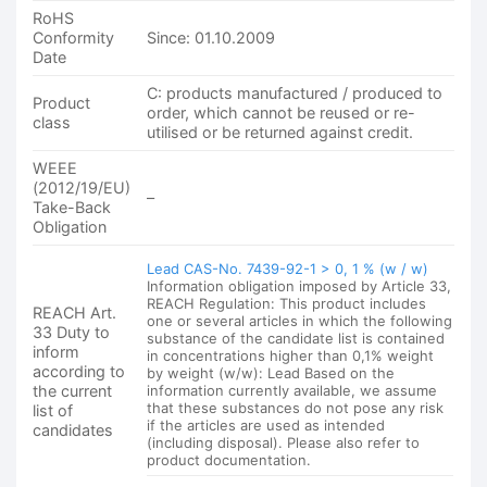
RoHS
Conformity
Since: 01.10.2009
Date
C: products manufactured / produced to
Product
order, which cannot be reused or re-
class
utilised or be returned against credit.
WEEE
(2012/19/EU)
–
Take-Back
Obligation
Lead CAS-No. 7439-92-1 > 0, 1 % (w / w)
Information obligation imposed by Article 33,
REACH Regulation: This product includes
REACH Art.
one or several articles in which the following
33 Duty to
substance of the candidate list is contained
inform
in concentrations higher than 0,1% weight
according to
by weight (w/w): Lead Based on the
the current
information currently available, we assume
that these substances do not pose any risk
list of
if the articles are used as intended
candidates
(including disposal). Please also refer to
product documentation.