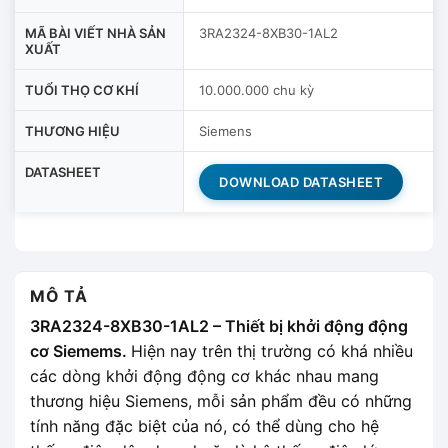
MÃ BÀI VIẾT NHÀ SẢN
3RA2324-8XB30-1AL2
XUẤT
TUỔI THỌ CƠ KHÍ
10.000.000 chu kỳ
THƯƠNG HIỆU
Siemens
DATASHEET
DOWNLOAD DATASHEET
MÔ TẢ
3RA2324-8XB30-1AL2 – Thiết bị khởi động động
cơ Siemems.
Hiện nay trên thị trường có khá nhiều
các dòng khởi động động cơ khác nhau mang
thương hiệu Siemens, mỗi sản phẩm đều có những
tính năng đặc biệt của nó, có thể dùng cho hệ