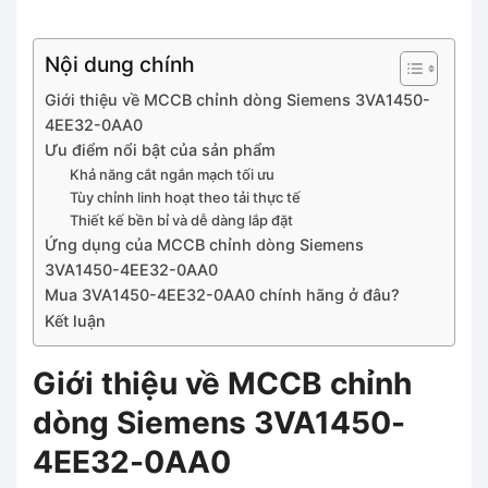
Nội dung chính
Giới thiệu về MCCB chỉnh dòng Siemens 3VA1450-
4EE32-0AA0
Ưu điểm nổi bật của sản phẩm
Khả năng cắt ngắn mạch tối ưu
Tùy chỉnh linh hoạt theo tải thực tế
Thiết kế bền bỉ và dễ dàng lắp đặt
Ứng dụng của MCCB chỉnh dòng Siemens
3VA1450-4EE32-0AA0
Mua 3VA1450-4EE32-0AA0 chính hãng ở đâu?
Kết luận
Giới thiệu về MCCB chỉnh
dòng Siemens 3VA1450-
4EE32-0AA0