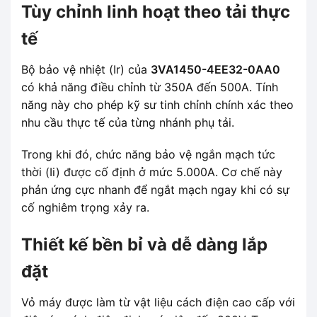
Tùy chỉnh linh hoạt theo tải thực
tế
Bộ bảo vệ nhiệt (Ir) của
3VA1450-4EE32-0AA0
có khả năng điều chỉnh từ 350A đến 500A. Tính
năng này cho phép kỹ sư tinh chỉnh chính xác theo
nhu cầu thực tế của từng nhánh phụ tải.
Trong khi đó, chức năng bảo vệ ngắn mạch tức
thời (Ii) được cố định ở mức 5.000A. Cơ chế này
phản ứng cực nhanh để ngắt mạch ngay khi có sự
cố nghiêm trọng xảy ra.
Thiết kế bền bỉ và dễ dàng lắp
đặt
Vỏ máy được làm từ vật liệu cách điện cao cấp với