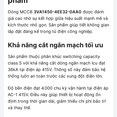
phẩm
Dòng MCCB
3VA1450-4EE32-0AA0
được đánh
giá cao nhờ sự kết hợp giữa hiệu suất mạnh mẽ và
kích thước nhỏ gọn. Sản phẩm giúp tiết không gian
lắp đặt đáng kể trong tủ điện công nghiệp.
Khả năng cắt ngắn mạch tối ưu
Sản phẩm thuộc phân khúc switching capacity
class S với khả năng cắt dòng ngắn mạch Icu đạt
36kA tại điện áp 415V. Thông số này đảm bảo hệ
thống luôn an toàn trước các xung đột điện lớn.
Độ bền điện đạt 4.000 chu kỳ vận hành tại điện áp
AC-1 415V. Điều này giúp thiết bị hoạt động ổn
định trong thời gian dài, giảm thiểu chi phí bảo trì
và thay thế.