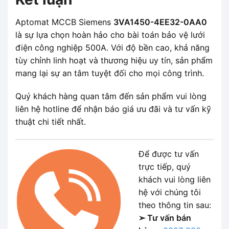
Aptomat MCCB Siemens
3VA1450-4EE32-0AA0
là sự lựa chọn hoàn hảo cho bài toán bảo vệ lưới
điện công nghiệp 500A. Với độ bền cao, khả năng
tùy chỉnh linh hoạt và thương hiệu uy tín, sản phẩm
mang lại sự an tâm tuyệt đối cho mọi công trình.
Quý khách hàng quan tâm đến sản phẩm vui lòng
liên hệ hotline để nhận báo giá ưu đãi và tư vấn kỹ
thuật chi tiết nhất.
Để được tư vấn
trực tiếp, quý
khách vui lòng liên
hệ với chúng tôi
theo thông tin sau:
➢ Tư vấn bán