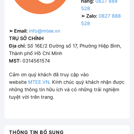
hàng:
0827 888
528
➢ Zalo:
0827 888
528
➢ Email:
info@mtee.vn
TRỤ SỞ CHÍNH
Địa chỉ:
Số 16E/2 Đường số 17, Phường Hiệp Bình,
Thành phố Hồ Chí Minh
MST:
0314561574
Cảm ơn quý khách đã truy cập vào
website
MTEE.VN
. Kính chúc quý khách nhận được
những thông tin hữu ích và có những trải nghiệm
tuyệt vời trên trang.
THÔNG TIN BỔ SUNG