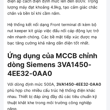
điện áp cách điện định mức lên đến 800V. Trọng
lượng máy đạt khoảng 4.9kg, tạo cảm giác chắc
chắn và bền bỉ khi cầm nắm.
Hệ thống kết nối dạng Front terminal đi kèm bộ
nut keeper kit giúp việc đấu nối cáp động lực trở
nên nhanh chóng. Các bề mặt tiếp xúc được mạ
bạc tăng cường khả năng dẫn điện tốt nhất.
Ứng dụng của MCCB chỉnh
dòng Siemens 3VA1450-
4EE32-0AA0
Với dòng định mức 500A,
3VA1450-4EE32-0AA0
phù hợp cho nhiều cấu trúc hệ thống điện khác
nhau. Thiết bị đáp ứng đầy đủ các tiêu chuẩn kỹ
thuật khắt khe trong môi trường công nghiệp
nặng.