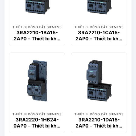
THIẾT BỊ ĐÓNG CẮT SIEMENS
THIẾT BỊ ĐÓNG CẮT SIEMENS
3RA2210-1BA15-
3RA2210-1CA15-
2AP0 – Thiết bị khởi
2AP0 – Thiết bị khởi
động động cơ
động động cơ
Siemems
Siemems
THIẾT BỊ ĐÓNG CẮT SIEMENS
THIẾT BỊ ĐÓNG CẮT SIEMENS
3RA2220-1HB24-
3RA2210-1DA15-
0AP0 – Thiết bị khởi
2AP0 – Thiết bị khởi
động động cơ
động động cơ