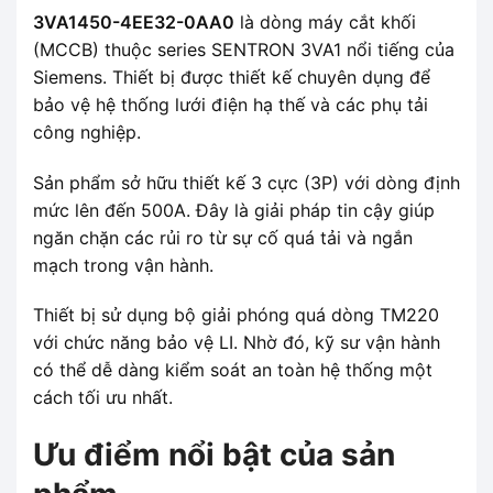
3VA1450-4EE32-0AA0
là dòng máy cắt khối
(MCCB) thuộc series SENTRON 3VA1 nổi tiếng của
Siemens. Thiết bị được thiết kế chuyên dụng để
bảo vệ hệ thống lưới điện hạ thế và các phụ tải
công nghiệp.
Sản phẩm sở hữu thiết kế 3 cực (3P) với dòng định
mức lên đến 500A. Đây là giải pháp tin cậy giúp
ngăn chặn các rủi ro từ sự cố quá tải và ngắn
mạch trong vận hành.
Thiết bị sử dụng bộ giải phóng quá dòng TM220
với chức năng bảo vệ LI. Nhờ đó, kỹ sư vận hành
có thể dễ dàng kiểm soát an toàn hệ thống một
cách tối ưu nhất.
Ưu điểm nổi bật của sản