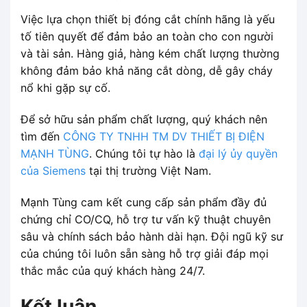
Việc lựa chọn thiết bị đóng cắt chính hãng là yếu
tố tiên quyết để đảm bảo an toàn cho con người
và tài sản. Hàng giả, hàng kém chất lượng thường
không đảm bảo khả năng cắt dòng, dễ gây cháy
nổ khi gặp sự cố.
Để sở hữu sản phẩm chất lượng, quý khách nên
tìm đến
CÔNG TY TNHH TM DV THIẾT BỊ ĐIỆN
MẠNH TÙNG
. Chúng tôi tự hào là
đại lý ủy quyền
của Siemens
tại thị trường Việt Nam.
Mạnh Tùng cam kết cung cấp sản phẩm đầy đủ
chứng chỉ CO/CQ, hỗ trợ tư vấn kỹ thuật chuyên
sâu và chính sách bảo hành dài hạn. Đội ngũ kỹ sư
của chúng tôi luôn sẵn sàng hỗ trợ giải đáp mọi
thắc mắc của quý khách hàng 24/7.
Kết luận