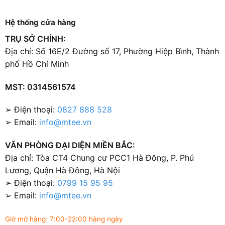
Hệ thống cửa hàng
TRỤ SỞ CHÍNH:
Địa chỉ: Số 16E/2 Đường số 17, Phường Hiệp Bình, Thành
phố Hồ Chí Minh
MST: 0314561574
➢ Điện thoại:
0827 888 528
➢ Email:
info@mtee.vn
VĂN PHÒNG ĐẠI DIỆN MIỀN BẮC:
Địa chỉ: Tòa CT4 Chung cư PCC1 Hà Đông, P. Phú
Lương, Quận Hà Đông, Hà Nội
➢ Điện thoại:
0799 15 95 95
➢ Email:
info@mtee.vn
Giờ mở hàng: 7:00-22:00 hàng ngày