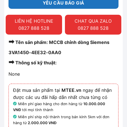
YÊU CẦU BÁO GIÁ
LIÊN HỆ HOTLINE
CHAT QUA ZALO
0827 888 528
0827 888 528
➡
Tên sản phẩm: MCCB chỉnh dòng Siemens
3VA1450-4EE32-0AA0
➡
Thông số kỹ thuật:
None
Đặt mua sản phẩm tại
MTEE.vn
ngay để nhận
được các ưu đãi hấp dẫn nhất chưa từng có
Miễn phí giao hàng cho đơn hàng từ
10.000.000
VNĐ
tới mọi tỉnh thành
Miễn phí ship nội thành trong bán kính 5km với đơn
hàng từ
2.000.000 VNĐ