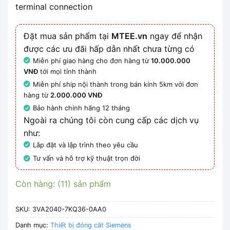
terminal connection
Đặt mua sản phẩm tại
MTEE.vn
ngay để nhận
được các ưu đãi hấp dẫn nhất chưa từng có
Miễn phí giao hàng cho đơn hàng từ
10.000.000
VNĐ
tới mọi tỉnh thành
Miễn phí ship nội thành trong bán kính 5km với đơn
hàng từ
2.000.000 VNĐ
Bảo hành chính hãng 12 tháng
Ngoài ra chúng tôi còn cung cấp các dịch vụ
như:
Lắp đặt và lập trình theo yêu cầu
Tư vấn và hỗ trợ kỹ thuật trọn đời
Còn hàng: (11) sản phẩm
SKU:
3VA2040-7KQ36-0AA0
Danh mục:
Thiết bị đóng cắt Siemens