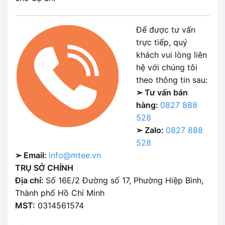
Để được tư vấn
trực tiếp, quý
khách vui lòng liên
hệ với chúng tôi
theo thông tin sau:
➢ Tư vấn bán
hàng:
0827 888
528
➢ Zalo:
0827 888
528
➢ Email:
info@mtee.vn
TRỤ SỞ CHÍNH
Địa chỉ:
Số 16E/2 Đường số 17, Phường Hiệp Bình,
Thành phố Hồ Chí Minh
MST:
0314561574