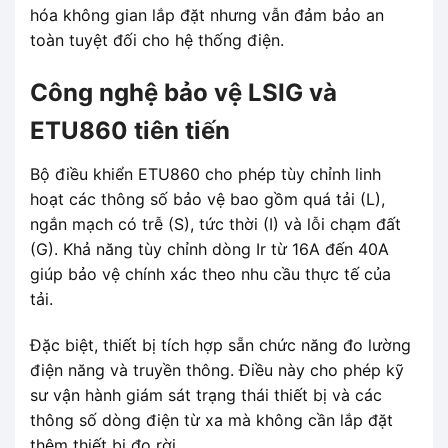
hóa không gian lắp đặt nhưng vẫn đảm bảo an
toàn tuyệt đối cho hệ thống điện.
Công nghệ bảo vệ LSIG và
ETU860 tiên tiến
Bộ điều khiển ETU860 cho phép tùy chỉnh linh
hoạt các thông số bảo vệ bao gồm quá tải (L),
ngắn mạch có trễ (S), tức thời (I) và lỗi chạm đất
(G). Khả năng tùy chỉnh dòng Ir từ 16A đến 40A
giúp bảo vệ chính xác theo nhu cầu thực tế của
tải.
Đặc biệt, thiết bị tích hợp sẵn chức năng đo lường
điện năng và truyền thông. Điều này cho phép kỹ
sư vận hành giám sát trạng thái thiết bị và các
thông số dòng điện từ xa mà không cần lắp đặt
thêm thiết bị đo rời.