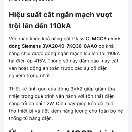
Hiệu suất cắt ngắn mạch vượt
trội lên đến 110kA
Với phân khúc khả năng cắt Class C,
MCCB chỉnh
dòng Siemens 3VA2040-7KQ36-0AA0
có khả
năng chịu được dòng ngắn mạch Icu lên tới 110kA
tại điện áp 415V. Thông số này đảm bảo máy cắt
vẫn hoạt động an toàn trước các sự cố điện
nghiêm trọng nhất.
Thiết kế tinh gọn của dòng 3VA2 giúp giảm tỏa
nhiệt trong quá trình vận hành với tổn thất điện
năng tối đa chỉ 1.2W. Điều này giúp kéo dài tuổi
thọ thiết bị và tiết kiệm năng lượng cho toàn bộ hệ
thống tủ bảng điện.