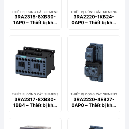
THIẾT BỊ ĐÓNG CẮT SIEMENS
THIẾT BỊ ĐÓNG CẮT SIEMENS
3RA2315-8XB30-
3RA2220-1KB24-
1AP0 – Thiết bị khởi
0AP0 – Thiết bị khởi
động động cơ
động động cơ
Siemems
Siemems
THIẾT BỊ ĐÓNG CẮT SIEMENS
THIẾT BỊ ĐÓNG CẮT SIEMENS
3RA2317-8XB30-
3RA2220-4EB27-
1BB4 – Thiết bị khởi
0AP0 – Thiết bị khởi
động động cơ
động động cơ
Siemems
Siemems