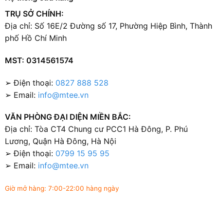
TRỤ SỞ CHÍNH:
Địa chỉ: Số 16E/2 Đường số 17, Phường Hiệp Bình, Thành
phố Hồ Chí Minh
MST: 0314561574
➢ Điện thoại:
0827 888 528
➢ Email:
info@mtee.vn
VĂN PHÒNG ĐẠI DIỆN MIỀN BẮC:
Địa chỉ: Tòa CT4 Chung cư PCC1 Hà Đông, P. Phú
Lương, Quận Hà Đông, Hà Nội
➢ Điện thoại:
0799 15 95 95
➢ Email:
info@mtee.vn
Giờ mở hàng: 7:00-22:00 hàng ngày