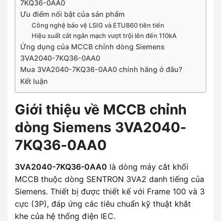
7KQ36-0AA0
Ưu điểm nổi bật của sản phẩm
Công nghệ bảo vệ LSIG và ETU860 tiên tiến
Hiệu suất cắt ngắn mạch vượt trội lên đến 110kA
Ứng dụng của MCCB chỉnh dòng Siemens
3VA2040-7KQ36-0AA0
Mua 3VA2040-7KQ36-0AA0 chính hãng ở đâu?
Kết luận
Giới thiệu về MCCB chỉnh
dòng Siemens 3VA2040-
7KQ36-0AA0
3VA2040-7KQ36-0AA0
là dòng máy cắt khối
MCCB thuộc dòng SENTRON 3VA2 danh tiếng của
Siemens. Thiết bị được thiết kế với Frame 100 và 3
cực (3P), đáp ứng các tiêu chuẩn kỹ thuật khắt
khe của hệ thống điện IEC.