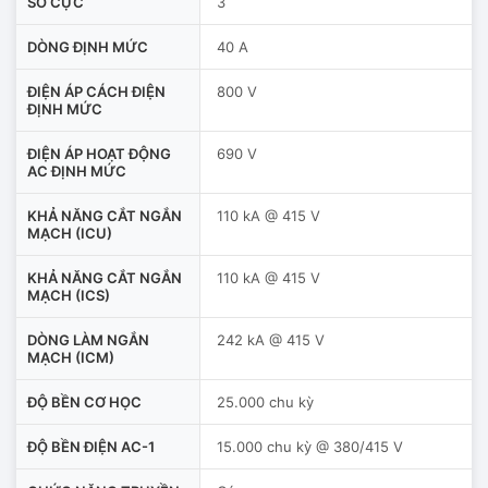
SỐ CỰC
3
DÒNG ĐỊNH MỨC
40 A
ĐIỆN ÁP CÁCH ĐIỆN
800 V
ĐỊNH MỨC
ĐIỆN ÁP HOẠT ĐỘNG
690 V
AC ĐỊNH MỨC
KHẢ NĂNG CẮT NGẮN
110 kA @ 415 V
MẠCH (ICU)
KHẢ NĂNG CẮT NGẮN
110 kA @ 415 V
MẠCH (ICS)
DÒNG LÀM NGẮN
242 kA @ 415 V
MẠCH (ICM)
ĐỘ BỀN CƠ HỌC
25.000 chu kỳ
ĐỘ BỀN ĐIỆN AC-1
15.000 chu kỳ @ 380/415 V