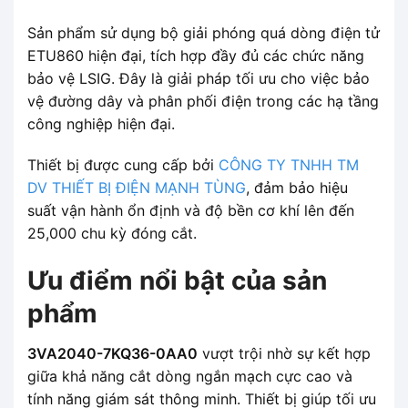
Sản phẩm sử dụng bộ giải phóng quá dòng điện tử
ETU860 hiện đại, tích hợp đầy đủ các chức năng
bảo vệ LSIG. Đây là giải pháp tối ưu cho việc bảo
vệ đường dây và phân phối điện trong các hạ tầng
công nghiệp hiện đại.
Thiết bị được cung cấp bởi
CÔNG TY TNHH TM
DV THIẾT BỊ ĐIỆN MẠNH TÙNG
, đảm bảo hiệu
suất vận hành ổn định và độ bền cơ khí lên đến
25,000 chu kỳ đóng cắt.
Ưu điểm nổi bật của sản
phẩm
3VA2040-7KQ36-0AA0
vượt trội nhờ sự kết hợp
giữa khả năng cắt dòng ngắn mạch cực cao và
tính năng giám sát thông minh. Thiết bị giúp tối ưu