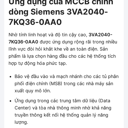
Ứng dụng của MCCB chỉnh
dòng Siemens 3VA2040-
7KQ36-0AA0
Nhờ tính linh hoạt và độ tin cậy cao,
3VA2040-
7KQ36-0AA0
được ứng dụng rộng rãi trong nhiều
lĩnh vực đòi hỏi khắt khe về an toàn điện. Sản
phẩm là lựa chọn hàng đầu cho các hệ thống tích
hợp tự động hóa phức tạp.
Bảo vệ đầu vào và mạch nhánh cho các tủ phân
phối điện chính (MSB) trong các nhà máy sản
xuất quy mô lớn.
Ứng dụng trong các trung tâm dữ liệu (Data
Center) và tòa nhà thông minh nhờ khả năng
truyền thông kết nối hệ thống quản lý năng
lượng.