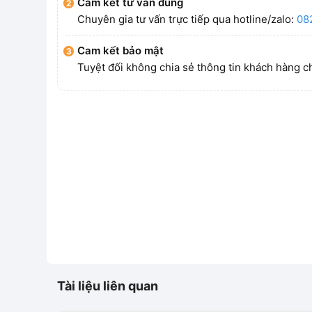
Cam kết tư vấn đúng
Chuyên gia tư vấn trực tiếp qua hotline/zalo:
08
Cam kết bảo mật
Tuyệt đối không chia sẻ thông tin khách hàng c
Tài liệu liên quan