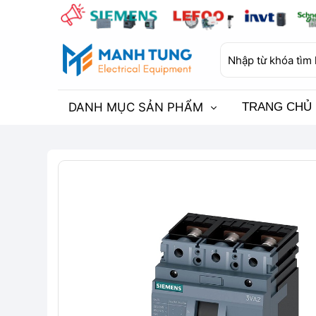
Bỏ
qua
nội
Tìm
dung
kiếm:
DANH MỤC SẢN PHẨM
TRANG CHỦ