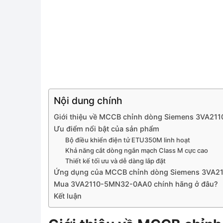
Nội dung chính
Giới thiệu về MCCB chỉnh dòng Siemens 3VA2
Ưu điểm nổi bật của sản phẩm
Bộ điều khiển điện tử ETU350M linh hoạt
Khả năng cắt dòng ngắn mạch Class M cực cao
Thiết kế tối ưu và dễ dàng lắp đặt
Ứng dụng của MCCB chỉnh dòng Siemens 3VA
Mua 3VA2110-5MN32-0AA0 chính hãng ở đâu?
Kết luận