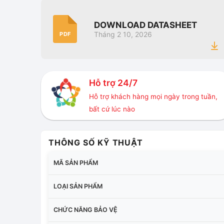
DOWNLOAD DATASHEET
Tháng 2 10, 2026
PDF
Hỗ trợ 24/7
Hỗ trợ khách hàng mọi ngày trong tuần,
bất cứ lúc nào
THÔNG SỐ KỸ THUẬT
MÃ SẢN PHẨM
LOẠI SẢN PHẨM
CHỨC NĂNG BẢO VỆ