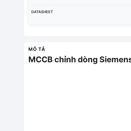
DATASHEET
MÔ TẢ
MCCB chỉnh dòng Sieme