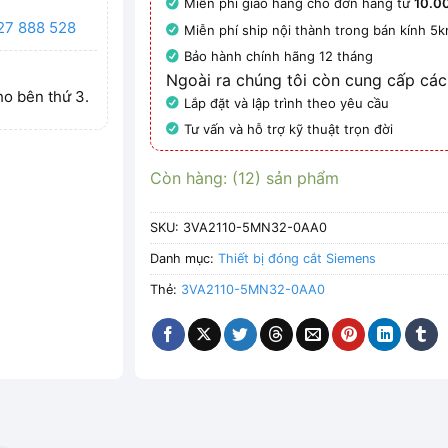
Miễn phí giao hàng cho đơn hàng từ
10.0
27 888 528
Miễn phí ship nội thành trong bán kính 5
Bảo hành chính hãng 12 tháng
Ngoài ra chúng tôi còn cung cấp các
ho bên thứ 3.
Lắp đặt và lập trình theo yêu cầu
Tư vấn và hỗ trợ kỹ thuật trọn đời
Còn hàng: (12) sản phẩm
SKU:
3VA2110-5MN32-0AA0
Danh mục:
Thiết bị đóng cắt Siemens
Thẻ:
3VA2110-5MN32-0AA0