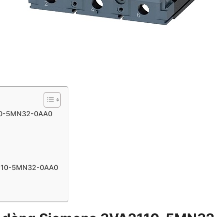
110-5MN32-0AA0
2110-5MN32-0AA0