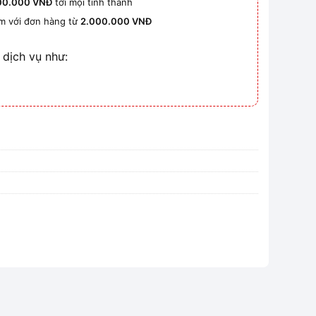
00.000 VNĐ
tới mọi tỉnh thành
km với đơn hàng từ
2.000.000 VNĐ
 dịch vụ như: