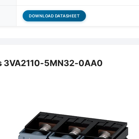
DOWNLOAD DATASHEET
ns 3VA2110-5MN32-0AA0