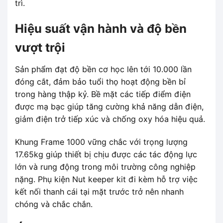
trì.
Hiệu suất vận hành và độ bền
vượt trội
Sản phẩm đạt độ bền cơ học lên tới 10.000 lần
đóng cắt, đảm bảo tuổi thọ hoạt động bền bỉ
trong hàng thập kỷ. Bề mặt các tiếp điểm điện
được mạ bạc giúp tăng cường khả năng dẫn điện,
giảm điện trở tiếp xúc và chống oxy hóa hiệu quả.
Khung Frame 1000 vững chắc với trọng lượng
17.65kg giúp thiết bị chịu được các tác động lực
lớn và rung động trong môi trường công nghiệp
nặng. Phụ kiện Nut keeper kit đi kèm hỗ trợ việc
kết nối thanh cái tại mặt trước trở nên nhanh
chóng và chắc chắn.