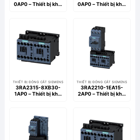
0AP0 – Thiết bị khởi
0AP0 – Thiết bị khởi
động động cơ
động động cơ
Siemems
Siemems
THIẾT BỊ ĐÓNG CẮT SIEMENS
THIẾT BỊ ĐÓNG CẮT SIEMENS
3RA2315-8XB30-
3RA2210-1EA15-
1AP0 – Thiết bị khởi
2AP0 – Thiết bị khởi
động động cơ
động động cơ
Siemems
Siemems