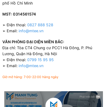
phố Hồ Chí Minh
MST: 0314561574
➢ Điện thoại:
0827 888 528
➢ Email:
info@mtee.vn
VĂN PHÒNG ĐẠI DIỆN MIỀN BẮC:
Địa chỉ: Tòa CT4 Chung cư PCC1 Hà Đông, P. Phú
Lương, Quận Hà Đông, Hà Nội
➢ Điện thoại:
0799 15 95 95
➢ Email:
info@mtee.vn
Giờ mở hàng: 7:00-22:00 hàng ngày