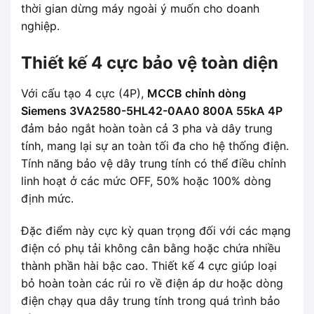
thời gian dừng máy ngoài ý muốn cho doanh
nghiệp.
Thiết kế 4 cực bảo vệ toàn diện
Với cấu tạo 4 cực (4P),
MCCB chỉnh dòng
Siemens 3VA2580-5HL42-0AA0 800A 55kA 4P
đảm bảo ngắt hoàn toàn cả 3 pha và dây trung
tính, mang lại sự an toàn tối đa cho hệ thống điện.
Tính năng bảo vệ dây trung tính có thể điều chỉnh
linh hoạt ở các mức OFF, 50% hoặc 100% dòng
định mức.
Đặc điểm này cực kỳ quan trọng đối với các mạng
điện có phụ tải không cân bằng hoặc chứa nhiều
thành phần hài bậc cao. Thiết kế 4 cực giúp loại
bỏ hoàn toàn các rủi ro về điện áp dư hoặc dòng
điện chạy qua dây trung tính trong quá trình bảo