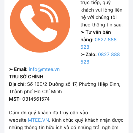
trực tiếp, quý
khách vui lòng liên
hệ với chúng tôi
theo thông tin sau:
➢ Tư vấn bán
hàng:
0827 888
528
➢ Zalo:
0827 888
528
➢ Email:
info@mtee.vn
TRỤ SỞ CHÍNH
Địa chỉ:
Số 16E/2 Đường số 17, Phường Hiệp Bình,
Thành phố Hồ Chí Minh
MST:
0314561574
Cảm ơn quý khách đã truy cập vào
website
MTEE.VN
. Kính chúc quý khách nhận được
những thông tin hữu ích và có những trải nghiệm