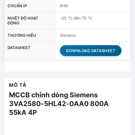
CHUẨN IP
IP40
NHIỆT ĐỘ HOẠT
-25 °C đến 70 °C
ĐỘNG
THƯƠNG HIỆU
Siemens
DATASHEET
DOWNLOAD DATASHEET
MÔ TẢ
MCCB chỉnh dòng Siemens
3VA2580-5HL42-0AA0 800A
55kA 4P