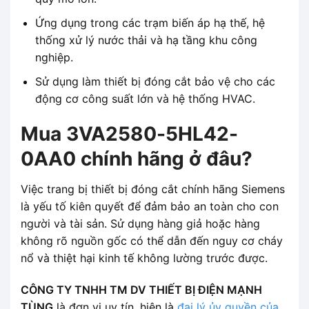
Ứng dụng trong các trạm biến áp hạ thế, hệ
thống xử lý nước thải và hạ tầng khu công
nghiệp.
Sử dụng làm thiết bị đóng cắt bảo vệ cho các
động cơ công suất lớn và hệ thống HVAC.
Mua 3VA2580-5HL42-
0AA0 chính hãng ở đâu?
Việc trang bị thiết bị đóng cắt chính hãng Siemens
là yếu tố kiên quyết để đảm bảo an toàn cho con
người và tài sản. Sử dụng hàng giả hoặc hàng
không rõ nguồn gốc có thể dẫn đến nguy cơ cháy
nổ và thiệt hại kinh tế không lường trước được.
CÔNG TY TNHH TM DV THIẾT BỊ ĐIỆN MẠNH
TÙNG
là đơn vị uy tín, hiện là
đại lý ủy quyền của