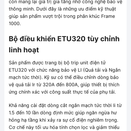
còn mang lại giá trị gia tăng nhờ công nghệ bảo vệ
thông minh. Dưới đây là những ưu điểm kỹ thuật
giúp sản phẩm vượt trội trong phân khúc Frame
1000.
Bộ điều khiển ETU320 tùy chỉnh
linh hoạt
Sản phẩm được trang bị bộ trip unit điện tử
ETU320 với chức năng bảo vệ LI (Quá tải và Ngắn
mạch tức thời). Kỹ sư có thể điều chỉnh dòng bảo
vệ quá tải Ir từ 320A đến 800A, giúp thiết bị thích
ứng chính xác với công suất thực tế của phụ tải.
Khả năng cài đặt dòng cắt ngắn mạch tức thời Ii từ
1.5 đến 10 lần dòng định mức giúp ngăn ngừa hư
hỏng hạ tầng khi xảy ra sự cố điện nghiêm trọng.
Cơ chế này tối ưu hóa tính chọn lọc và giảm thiểu