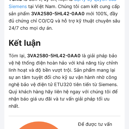
Siemens
tại Việt Nam. Chúng tôi cam kết cung cấp
sản phẩm
3VA2580-5HL42-0AA0
mới 100%, đầy
đủ chứng chỉ CO/CQ và hỗ trợ kỹ thuật chuyên sâu
24/7 cho mọi dự án.
Kết luận
Tóm lại,
3VA2580-5HL42-0AA0
là giải pháp bảo
vệ hệ thống điện hoàn hảo với khả năng tùy chỉnh
linh hoạt và độ bền vượt trội. Sản phẩm mang lại
sự an tâm tuyệt đối cho kỹ sư vận hành nhờ công
nghệ bảo vệ điện tử ETU320 tiên tiến từ Siemens.
Quý khách hàng hãy liên hệ ngay với chúng tôi để
nhận báo giá ưu đãi và tư vấn giải pháp tối ưu
nhất.
Để được tư vấn