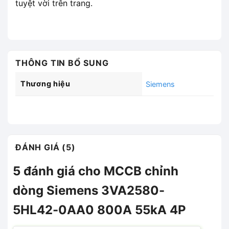
tuyệt vời trên trang.
THÔNG TIN BỔ SUNG
Thương hiệu
Siemens
ĐÁNH GIÁ (5)
5 đánh giá cho
MCCB chỉnh
dòng Siemens 3VA2580-
5HL42-0AA0 800A 55kA 4P