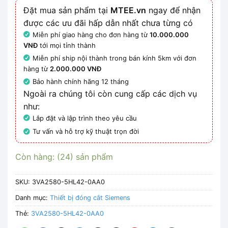
Đặt mua sản phẩm tại
MTEE.vn
ngay để nhận
được các ưu đãi hấp dẫn nhất chưa từng có
Miễn phí giao hàng cho đơn hàng từ
10.000.000
VNĐ
tới mọi tỉnh thành
Miễn phí ship nội thành trong bán kính 5km với đơn
hàng từ
2.000.000 VNĐ
Bảo hành chính hãng 12 tháng
Ngoài ra chúng tôi còn cung cấp các dịch vụ
như:
Lắp đặt và lập trình theo yêu cầu
Tư vấn và hỗ trợ kỹ thuật trọn đời
Còn hàng: (24) sản phẩm
SKU:
3VA2580-5HL42-0AA0
Danh mục:
Thiết bị đóng cắt Siemens
Thẻ:
3VA2580-5HL42-0AA0