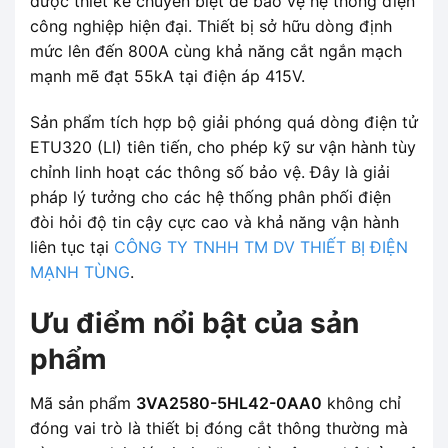
được thiết kế chuyên biệt để bảo vệ hệ thống điện
công nghiệp hiện đại. Thiết bị sở hữu dòng định
mức lên đến 800A cùng khả năng cắt ngắn mạch
mạnh mẽ đạt 55kA tại điện áp 415V.
Sản phẩm tích hợp bộ giải phóng quá dòng điện tử
ETU320 (LI) tiên tiến, cho phép kỹ sư vận hành tùy
chỉnh linh hoạt các thông số bảo vệ. Đây là giải
pháp lý tưởng cho các hệ thống phân phối điện
đòi hỏi độ tin cậy cực cao và khả năng vận hành
liên tục tại
CÔNG TY TNHH TM DV THIẾT BỊ ĐIỆN
MẠNH TÙNG
.
Ưu điểm nổi bật của sản
phẩm
Mã sản phẩm
3VA2580-5HL42-0AA0
không chỉ
đóng vai trò là thiết bị đóng cắt thông thường mà