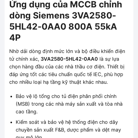
Ứng dụng của MCCB chỉnh
dòng Siemens 3VA2580-
5HL42-0AA0 800A 55kA
4P
Nhờ dải dòng định mức lớn và bộ điều khiển điện
tử chính xác,
3VA2580-5HL42-0AA0
là sự lựa
chọn hàng đầu của các nhà thầu cơ điện. Thiết bị
đáp ứng tốt các tiêu chuẩn quốc tế IEC, phù hợp
cho nhiều loại hạ tầng kỹ thuật khác nhau.
Bảo vệ lộ tổng cho tủ điện phân phối chính
(MSB) trong các nhà máy sản xuất và tòa nhà
cao tầng.
Kiểm soát và bảo vệ hệ thống điện cho dây
chuyền sản xuất F&B, dược phẩm và dệt may
quy mô lớn.