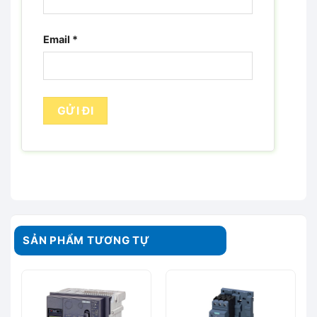
Email
*
SẢN PHẨM TƯƠNG TỰ