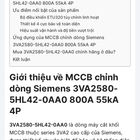
5HL42-0AA0 800A 55kA 4P
Ưu điểm nổi bật của sản phẩm
Bộ điều khiển ETU320 tùy chỉnh linh hoạt
Thiết kế 4 cực bảo vệ toàn diện
Hiệu suất vận hành và độ bền vượt trội
Ứng dụng của MCCB chỉnh dòng Siemens
3VA2580-5HL42-0AA0 800A 55kA 4P
Mua 3VA2580-5HL42-0AA0 chính hãng ở đâu?
Kết luận
Giới thiệu về MCCB chỉnh
dòng Siemens 3VA2580-
5HL42-0AA0 800A 55kA
4P
3VA2580-5HL42-0AA0
là dòng máy cắt khối
MCCB thuộc series 3VA2 cao cấp của Siemens,