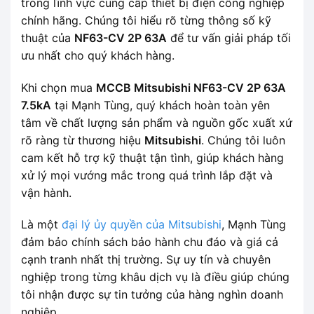
trong lĩnh vực cung cấp thiết bị điện công nghiệp
chính hãng. Chúng tôi hiểu rõ từng thông số kỹ
thuật của
NF63-CV 2P 63A
để tư vấn giải pháp tối
ưu nhất cho quý khách hàng.
Khi chọn mua
MCCB Mitsubishi NF63-CV 2P 63A
7.5kA
tại Mạnh Tùng, quý khách hoàn toàn yên
tâm về chất lượng sản phẩm và nguồn gốc xuất xứ
rõ ràng từ thương hiệu
Mitsubishi
. Chúng tôi luôn
cam kết hỗ trợ kỹ thuật tận tình, giúp khách hàng
xử lý mọi vướng mắc trong quá trình lắp đặt và
vận hành.
Là một
đại lý ủy quyền của Mitsubishi
, Mạnh Tùng
đảm bảo chính sách bảo hành chu đáo và giá cả
cạnh tranh nhất thị trường. Sự uy tín và chuyên
nghiệp trong từng khâu dịch vụ là điều giúp chúng
tôi nhận được sự tin tưởng của hàng nghìn doanh
nghiệp.