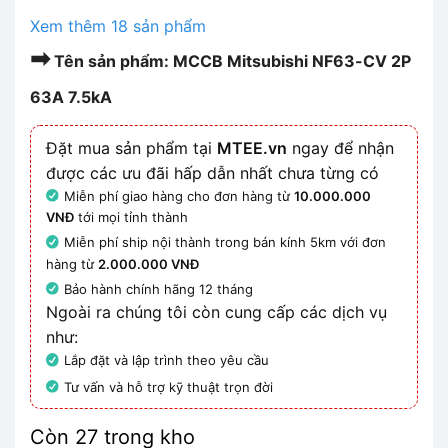
Xem thêm 18 sản phẩm
➡
Tên sản phẩm: MCCB Mitsubishi NF63-CV 2P
63A 7.5kA
Đặt mua sản phẩm tại
MTEE.vn
ngay để nhận
được các ưu đãi hấp dẫn nhất chưa từng có
Miễn phí giao hàng cho đơn hàng từ
10.000.000
VNĐ
tới mọi tỉnh thành
Miễn phí ship nội thành trong bán kính 5km với đơn
hàng từ
2.000.000 VNĐ
Bảo hành chính hãng 12 tháng
Ngoài ra chúng tôi còn cung cấp các dịch vụ
như:
Lắp đặt và lập trình theo yêu cầu
Tư vấn và hỗ trợ kỹ thuật trọn đời
Còn 27 trong kho