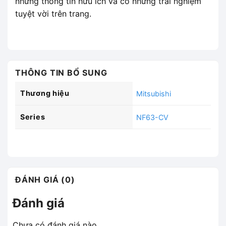
những thông tin hữu ích và có những trải nghiệm
tuyệt vời trên trang.
THÔNG TIN BỔ SUNG
Thương hiệu
Mitsubishi
Series
NF63-CV
ĐÁNH GIÁ (0)
Đánh giá
Chưa có đánh giá nào.