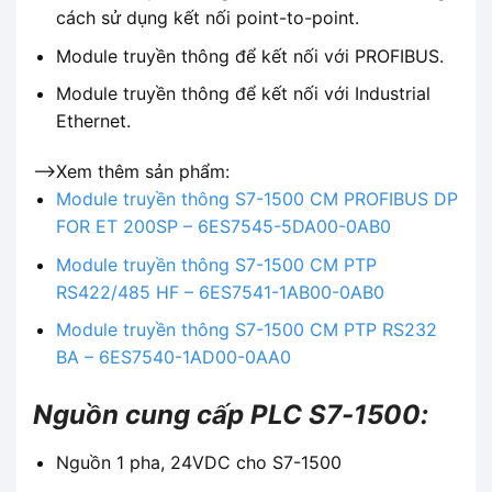
cách sử dụng kết nối point-to-point.
Module truyền thông để kết nối với PROFIBUS.
Module truyền thông để kết nối với Industrial
Ethernet.
-->Xem thêm sản phẩm:
Module truyền thông S7-1500 CM PROFIBUS DP
FOR ET 200SP – 6ES7545-5DA00-0AB0
Module truyền thông S7-1500 CM PTP
RS422/485 HF – 6ES7541-1AB00-0AB0
Module truyền thông S7-1500 CM PTP RS232
BA – 6ES7540-1AD00-0AA0
Nguồn cung cấp PLC S7-1500:
Nguồn 1 pha, 24VDC cho S7-1500