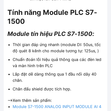
Tính năng Module PLC S7-
1500
Module tín hiệu PLC S7-1500:
Thời gian đáp ứng nhanh (module DI: 50us, tốc
độ quét 8 kênh cho module tương tự: 125us, )
Chuẩn đoán lỗi hiệu quả thông qua các đèn led
và màn hình trên PLC
Lắp đặt dễ dàng thông qua 1 đầu nối dây 40
chân.
Chân đấu shield được tích hợp.
-->Xem thêm sản phẩm:
Module S7-1500 ANALOG INPUT MODULE AI 4