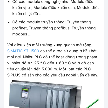
Có các module công nghệ như: Module điều
khiển vị trí, Module điều khiển cân, Module điều
khiển nhiệt độ …
Có các module truyền thông: Truyền thông
profinet, Truyền thông profibus, Truyền thông
modbus …
Với điều kiện môi trường xung quanh mở rộng,
SIMATIC S7-1500
có thể được sử dụng ở hầu hết
mọi nơi. Nhiều PLC có thể hoạt động trong phạm
vi nhiệt độ từ -25 ° C đến + 60 ° C và ở độ cao
tiêu chuẩn lên đến 5.000 m. Một loạt các PLC
SIPLUS có sẵn cho các yêu cầu ngoài vấn đề này.