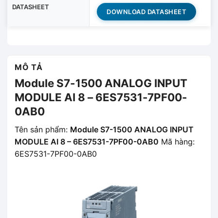
DATASHEET
DOWNLOAD DATASHEET
MÔ TẢ
Module S7-1500 ANALOG INPUT
MODULE AI 8 – 6ES7531-7PF00-
0AB0
Tên sản phẩm:
Module S7-1500 ANALOG INPUT
MODULE AI 8 – 6ES7531-7PF00-0AB0
Mã hàng:
6ES7531-7PF00-0AB0