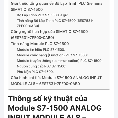
Giới thiệu tổng quan về Bộ Lập Trình PLC Siemens
SIMATIC S7-1500
Bộ Lập Trình PLC S7-1500 là gì?
Tính năng Bộ Lập Trình PLC S7-1500 (6ES7531-
7PF00-0AB0)
Công nghệ tích hợp của SIMATIC S7-1500
(6ES7531-7PF00-0AB0)
Tính năng Module PLC S7-1500
Module tín hiệu PLC S7-1500:
Module chức năng (Function) PLC S7-1500:
Module truyền thông (communication) PLC S7-1500:
Nguồn cung cấp PLC S7-1500:
Phụ kiện PLC S7-1500:
Cấu hình chi tiết Module S7-1500 ANALOG INPUT
MODULE AI 8 – 6ES7531-7PF00-0AB0
Thông số kỹ thuật của
Module S7-1500 ANALOG
INPUT MODULE AI 8 –