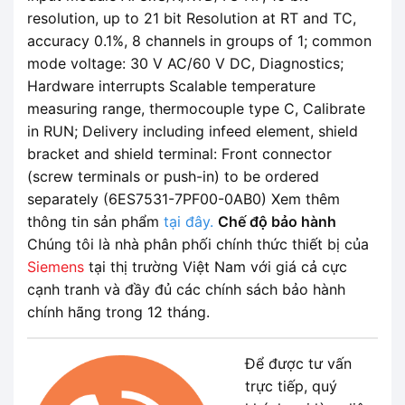
resolution, up to 21 bit Resolution at RT and TC,
accuracy 0.1%, 8 channels in groups of 1; common
mode voltage: 30 V AC/60 V DC, Diagnostics;
Hardware interrupts Scalable temperature
measuring range, thermocouple type C, Calibrate
in RUN; Delivery including infeed element, shield
bracket and shield terminal: Front connector
(screw terminals or push-in) to be ordered
separately (6ES7531-7PF00-0AB0) Xem thêm
thông tin sản phẩm
tại đây.
Chế độ bảo hành
Chúng tôi là nhà phân phối chính thức thiết bị của
Siemens
tại thị trường Việt Nam với giá cả cực
cạnh tranh và đầy đủ các chính sách bảo hành
chính hãng trong 12 tháng.
Để được tư vấn
trực tiếp, quý