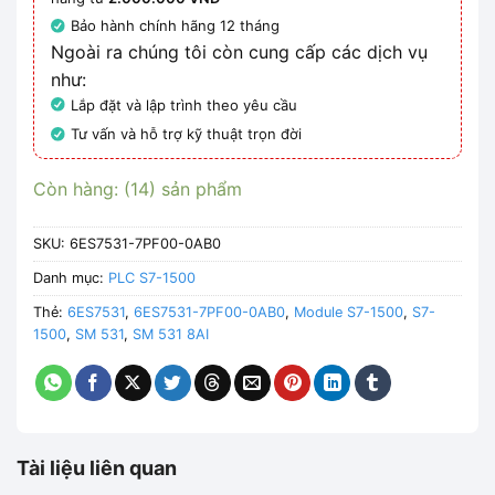
Bảo hành chính hãng 12 tháng
Ngoài ra chúng tôi còn cung cấp các dịch vụ
như:
Lắp đặt và lập trình theo yêu cầu
Tư vấn và hỗ trợ kỹ thuật trọn đời
Còn hàng: (14) sản phẩm
SKU:
6ES7531-7PF00-0AB0
Danh mục:
PLC S7-1500
Thẻ:
6ES7531
,
6ES7531-7PF00-0AB0
,
Module S7-1500
,
S7-
1500
,
SM 531
,
SM 531 8AI
Tài liệu liên quan