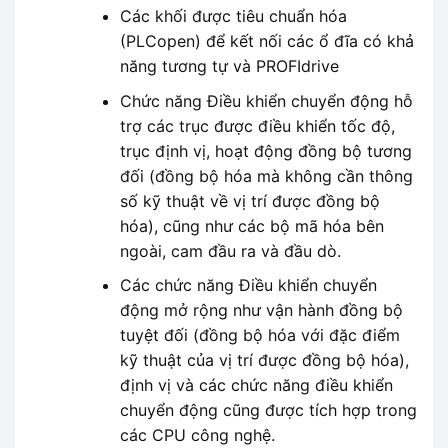
Các khối được tiêu chuẩn hóa
(PLCopen) để kết nối các ổ đĩa có khả
năng tương tự và PROFIdrive
Chức năng Điều khiển chuyển động hỗ
trợ các trục được điều khiển tốc độ,
trục định vị, hoạt động đồng bộ tương
đối (đồng bộ hóa mà không cần thông
số kỹ thuật về vị trí được đồng bộ
hóa), cũng như các bộ mã hóa bên
ngoài, cam đầu ra và đầu dò.
Các chức năng Điều khiển chuyển
động mở rộng như vận hành đồng bộ
tuyệt đối (đồng bộ hóa với đặc điểm
kỹ thuật của vị trí được đồng bộ hóa),
định vị và các chức năng điều khiển
chuyển động cũng được tích hợp trong
các CPU công nghệ.