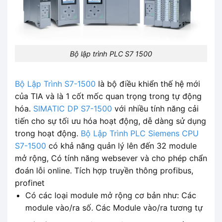
Bộ lập trình PLC S7 1500
Bộ Lập Trình S7-1500
là bộ điều khiển thế hệ mới
của TIA và là 1 cốt mốc quan trọng trong tự động
hóa.
SIMATIC DP S7-1500
với nhiều tính năng cải
tiến cho sự tối ưu hóa hoạt động, dễ dàng sử dụng
trong hoạt động.
Bộ Lập Trình PLC Siemens CPU
S7-1500
có khả năng quản lý lên đến 32 module
mở rộng, Có tính năng websever và cho phép chẩn
đoán lỗi online. Tích hợp truyền thông profibus,
profinet
Có các loại module mở rộng cơ bản như: Các
module vào/ra số. Các Module vào/ra tương tự