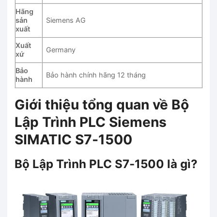
Hãng
sản
Siemens AG
xuất
Xuất
Germany
xứ
Bảo
Bảo hành chính hãng 12 tháng
hành
Giới thiệu tổng quan về Bộ
Lập Trình PLC Siemens
SIMATIC S7-1500
Bộ Lập Trình PLC S7-1500 là gì?