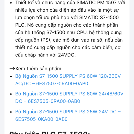
Thiết kế và chức năng của SIMATIC PM 1507 với
nhiều lựa chọn của điện áp đầu vào là một sự
lựa chọn tối ưu phù hợp với SIMATIC S7-1500
PLC. Nó cung cấp nguồn cho các thành phần
của hệ thống S7-1500 như CPU, hệ thống cung
cấp nguồn (PS), các mô đun vào ra số, nếu cần
thiết nó cung cấp nguồn cho các cảm biến, cơ
cấu chấp hành với 24VDC.
-->Xem thêm sản phẩm:
Bộ Nguồn S7-1500 SUPPLY PS 60W 120/230V
AC/DC – 6ES7507-0RA00-0AB0
Bộ Nguồn S7-1500 SUPPLY PS 60W 24/48/60V
DC – 6ES7505-0RA00-0AB0
Bộ Nguồn S7-1500 SUPPLY PS 25W 24V DC –
6ES7505-0KA00-0AB0