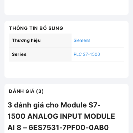
THÔNG TIN BỔ SUNG
Thương hiệu
Siemens
Series
PLC S7-1500
ĐÁNH GIÁ (3)
3 đánh giá cho
Module S7-
1500 ANALOG INPUT MODULE
AI 8 – 6ES7531-7PF00-0AB0