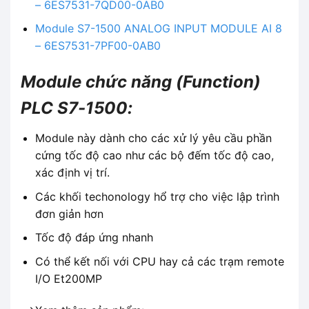
– 6ES7531-7QD00-0AB0
Module S7-1500 ANALOG INPUT MODULE AI 8
– 6ES7531-7PF00-0AB0
Module chức năng (Function)
PLC S7-1500:
Module này dành cho các xử lý yêu cầu phần
cứng tốc độ cao như các bộ đếm tốc độ cao,
xác định vị trí.
Các khối techonology hổ trợ cho việc lập trình
đơn giản hơn
Tốc độ đáp ứng nhanh
Có thể kết nối với CPU hay cả các trạm remote
I/O Et200MP