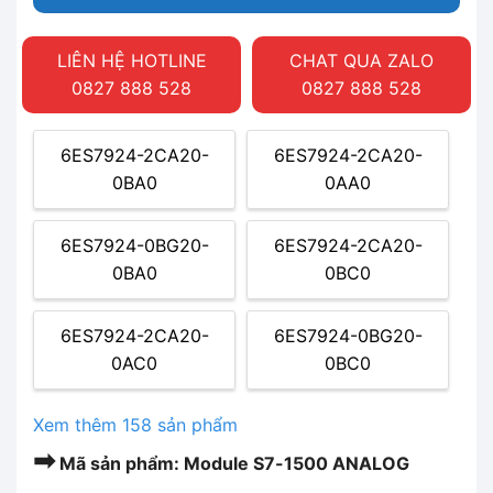
LIÊN HỆ HOTLINE
CHAT QUA ZALO
0827 888 528
0827 888 528
6ES7924-2CA20-
6ES7924-2CA20-
0BA0
0AA0
6ES7924-0BG20-
6ES7924-2CA20-
0BA0
0BC0
6ES7924-2CA20-
6ES7924-0BG20-
0AC0
0BC0
Xem thêm 158 sản phẩm
➡
Mã sản phẩm: Module S7-1500 ANALOG