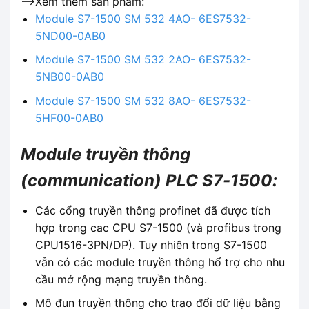
-->Xem thêm sản phẩm:
Module S7-1500 SM 532 4AO- 6ES7532-
5ND00-0AB0
Module S7-1500 SM 532 2AO- 6ES7532-
5NB00-0AB0
Module S7-1500 SM 532 8AO- 6ES7532-
5HF00-0AB0
Module truyền thông
(communication) PLC S7-1500:
Các cổng truyền thông profinet đã được tích
hợp trong cac CPU S7-1500 (và profibus trong
CPU1516-3PN/DP). Tuy nhiên trong S7-1500
vẫn có các module truyền thông hổ trợ cho nhu
cầu mở rộng mạng truyền thông.
Mô đun truyền thông cho trao đổi dữ liệu bằng