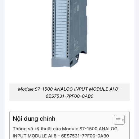
Module S7-1500 ANALOG INPUT MODULE AI 8 –
6ES7531-7PF00-0AB0
Nội dung chính
Thông số kỹ thuật của Module S7-1500 ANALOG
INPUT MODULE AI 8 – 6ES7531-7PF00-0AB0