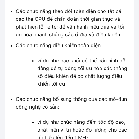
Các chức năng theo dõi toàn diện cho tất cả
các thẻ CPU để chẩn đoán thời gian thực và
phát hiện lỗi lẻ tẻ; để vận hành hiệu quả và tối
ưu hóa nhanh chóng các ổ đĩa và điều khiển
Các chức năng điều khiển toàn diện:
ví dụ như các khối có thể cấu hình dễ
dàng để tự động tối ưu hóa các thông
số điều khiển để có chất lượng điều
khiển tối ưu
Các chức năng bổ sung thông qua các mô-đun
công nghệ có sẵn:
ví dụ như chức năng đếm tốc độ cao,
phát hiện vị trí hoặc đo lường cho các
tín hiệu lên đến 1 MHz