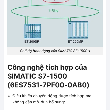
Chế độ hoạt động của SIMATIC S7-1500H
Công nghệ tích hợp của
SIMATIC S7-1500
(6ES7531-7PF00-0AB0)
Điều khiển chuyển động được tích hợp mà
không cần mô-đun bổ sung: