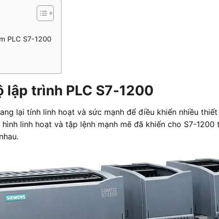
ẩm PLC S7-1200
ộ lập trình PLC S7-1200
ng lại tính linh hoạt và sức mạnh để điều khiển nhiều thiết
ấu hình linh hoạt và tập lệnh mạnh mẽ đã khiến cho S7-1200
nhau.