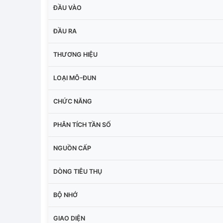
ĐẦU VÀO
ĐẦU RA
THƯƠNG HIỆU
LOẠI MÔ-ĐUN
CHỨC NĂNG
PHÂN TÍCH TẦN SỐ
NGUỒN CẤP
DÒNG TIÊU THỤ
BỘ NHỚ
GIAO DIỆN