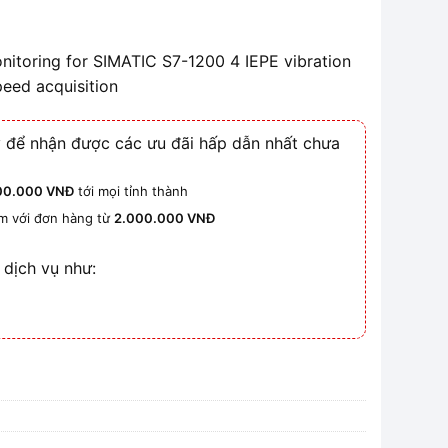
toring for SIMATIC S7-1200 4 IEPE vibration
speed acquisition
 để nhận được các ưu đãi hấp dẫn nhất chưa
00.000 VNĐ
tới mọi tỉnh thành
km với đơn hàng từ
2.000.000 VNĐ
 dịch vụ như: