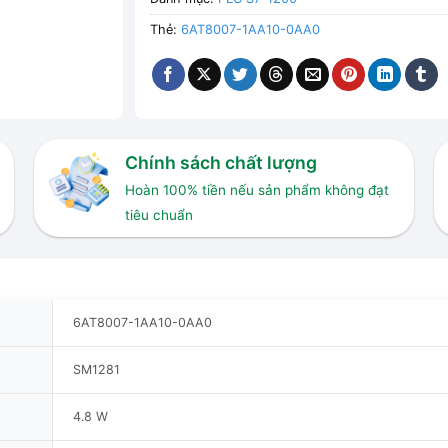
Thẻ:
6AT8007-1AA10-0AA0
Chính sách chất lượng
Hoàn 100% tiền nếu sản phẩm không đạt
tiêu chuẩn
6AT8007-1AA10-0AA0
SM1281
4.8 W