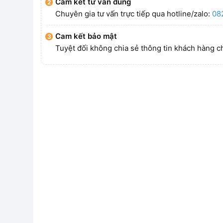
Cam kết tư vấn đúng
Chuyên gia tư vấn trực tiếp qua hotline/zalo:
08
Cam kết bảo mật
Tuyệt đối không chia sẻ thông tin khách hàng c