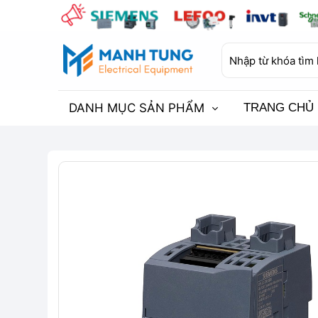
Bỏ
qua
nội
Tìm
dung
kiếm:
DANH MỤC SẢN PHẨM
TRANG CHỦ