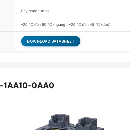
Ray hoặc tường
-20 °C đến 60 °C (ngang), -20 °C đến 45 °C (dọc)
DOWNLOAD DATASHEET
7-1AA10-0AA0