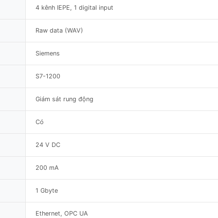
4 kênh IEPE, 1 digital input
Raw data (WAV)
Siemens
S7-1200
Giám sát rung động
Có
24 V DC
200 mA
1 Gbyte
Ethernet, OPC UA