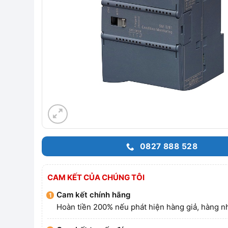
0827 888 528
CAM KẾT CỦA CHÚNG TÔI
Cam kết chính hãng
Hoàn tiền 200% nếu phát hiện hàng giả, hàng nh