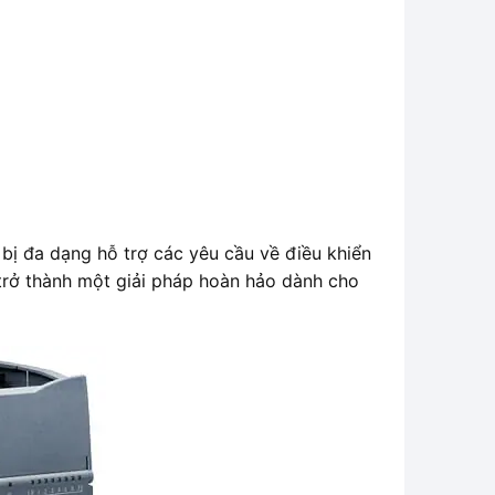
 bị đa dạng hỗ trợ các yêu cầu về điều khiển
 trở thành một giải pháp hoàn hảo dành cho