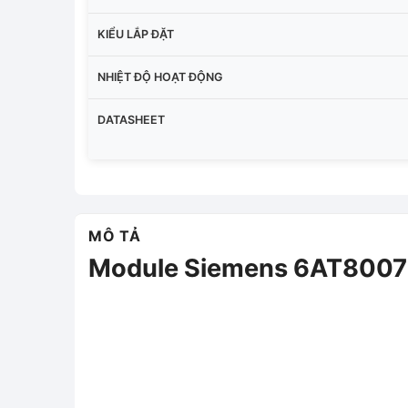
KIỂU LẮP ĐẶT
NHIỆT ĐỘ HOẠT ĐỘNG
DATASHEET
MÔ TẢ
Module Siemens 6AT800