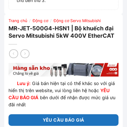
cho bên thứ 3.
Trang chủ
Động cơ
Động cơ Servo Mitsubishi
/
/
MR-JET-500G4-HSN1 | Bộ khuếch đại
Servo Mitsubishi 5kW 400V EtherCAT
Lưu ý:
Giá bán hiện tại có thể khác so với giá
hiển thị trên website, vui lòng liên hệ hoặc
YÊU
CẦU BÁO GIÁ
bên dưới để nhận được mức giá ưu
đãi nhất
YÊU CẦU BÁO GIÁ