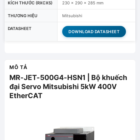
KÍCH THƯỚC (RXCXS)
230 x 290 x 285 mm
THƯƠNG HIỆU
Mitsubishi
DATASHEET
DOWNLOAD DATASHEET
MÔ TẢ
MR-JET-500G4-HSN1 | Bộ khuếch
đại Servo Mitsubishi 5kW 400V
EtherCAT