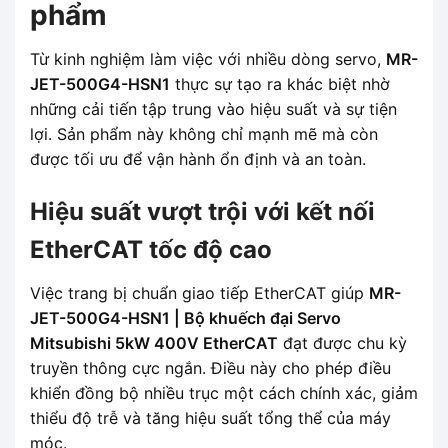
phẩm
Từ kinh nghiệm làm việc với nhiều dòng servo,
MR-
JET-500G4-HSN1
thực sự tạo ra khác biệt nhờ
những cải tiến tập trung vào hiệu suất và sự tiện
lợi. Sản phẩm này không chỉ mạnh mẽ mà còn
được tối ưu để vận hành ổn định và an toàn.
Hiệu suất vượt trội với kết nối
EtherCAT tốc độ cao
Việc trang bị chuẩn giao tiếp EtherCAT giúp
MR-
JET-500G4-HSN1 | Bộ khuếch đại Servo
Mitsubishi 5kW 400V EtherCAT
đạt được chu kỳ
truyền thông cực ngắn. Điều này cho phép điều
khiển đồng bộ nhiều trục một cách chính xác, giảm
thiểu độ trễ và tăng hiệu suất tổng thể của máy
móc.