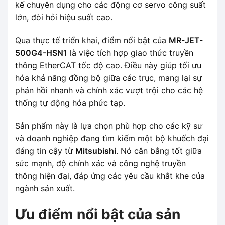
kế chuyên dụng cho các động cơ servo công suất
lớn, đòi hỏi hiệu suất cao.
Qua thực tế triển khai, điểm nổi bật của
MR-JET-
500G4-HSN1
là việc tích hợp giao thức truyền
thông EtherCAT tốc độ cao. Điều này giúp tối ưu
hóa khả năng đồng bộ giữa các trục, mang lại sự
phản hồi nhanh và chính xác vượt trội cho các hệ
thống tự động hóa phức tạp.
Sản phẩm này là lựa chọn phù hợp cho các kỹ sư
và doanh nghiệp đang tìm kiếm một bộ khuếch đại
đáng tin cậy từ
Mitsubishi
. Nó cân bằng tốt giữa
sức mạnh, độ chính xác và công nghệ truyền
thông hiện đại, đáp ứng các yêu cầu khắt khe của
ngành sản xuất.
Ưu điểm nổi bật của sản