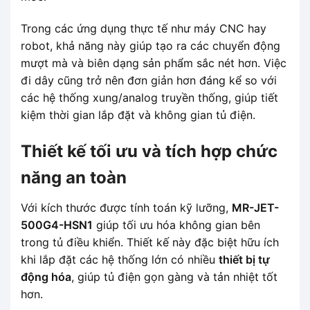
Trong các ứng dụng thực tế như máy CNC hay
robot, khả năng này giúp tạo ra các chuyển động
mượt mà và biên dạng sản phẩm sắc nét hơn. Việc
đi dây cũng trở nên đơn giản hơn đáng kể so với
các hệ thống xung/analog truyền thống, giúp tiết
kiệm thời gian lắp đặt và không gian tủ điện.
Thiết kế tối ưu và tích hợp chức
năng an toàn
Với kích thước được tính toán kỹ lưỡng,
MR-JET-
500G4-HSN1
giúp tối ưu hóa không gian bên
trong tủ điều khiển. Thiết kế này đặc biệt hữu ích
khi lắp đặt các hệ thống lớn có nhiều
thiết bị tự
động hóa
, giúp tủ điện gọn gàng và tản nhiệt tốt
hơn.