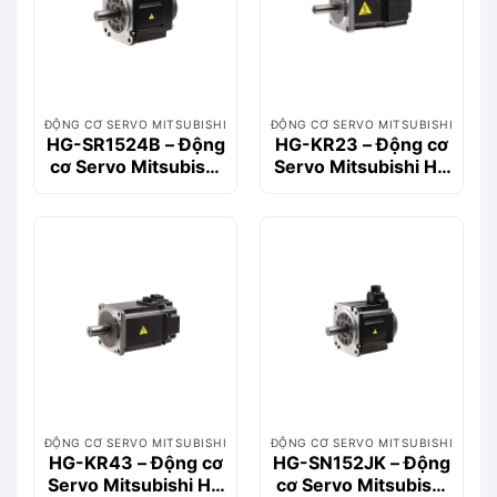
ĐỘNG CƠ SERVO MITSUBISHI
ĐỘNG CƠ SERVO MITSUBISHI
HG-SR1524B – Động
HG-KR23 – Động cơ
cơ Servo Mitsubishi
Servo Mitsubishi HG
HG-SR Series 1.5kW
Series 200W
400V có phanh
ĐỘNG CƠ SERVO MITSUBISHI
ĐỘNG CƠ SERVO MITSUBISHI
HG-KR43 – Động cơ
HG-SN152JK – Động
Servo Mitsubishi HG
cơ Servo Mitsubishi