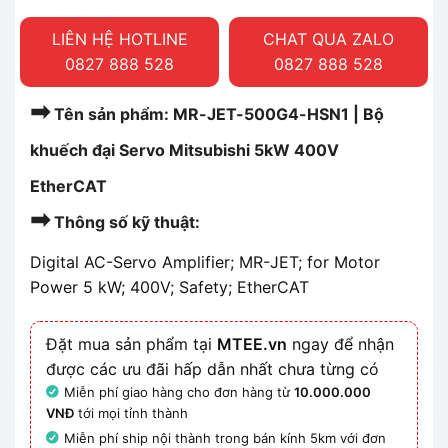
LIÊN HỆ HOTLINE
CHAT QUA ZALO
0827 888 528
0827 888 528
➡
Tên sản phẩm: MR-JET-500G4-HSN1 | Bộ
khuếch đại Servo Mitsubishi 5kW 400V
EtherCAT
➡
Thông số kỹ thuật:
Digital AC-Servo Amplifier; MR-JET; for Motor
Power 5 kW; 400V; Safety; EtherCAT
Đặt mua sản phẩm tại
MTEE.vn
ngay để nhận
được các ưu đãi hấp dẫn nhất chưa từng có
Miễn phí giao hàng cho đơn hàng từ
10.000.000
VNĐ
tới mọi tỉnh thành
Miễn phí ship nội thành trong bán kính 5km với đơn