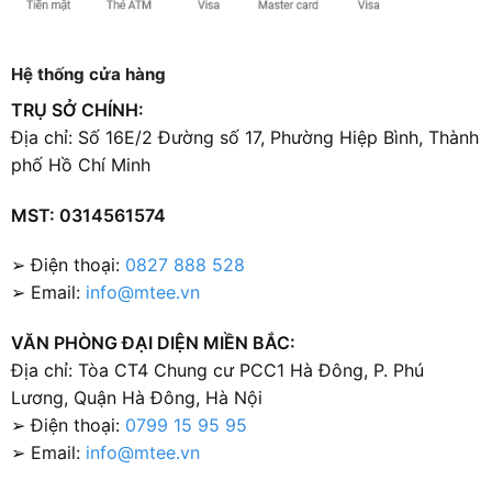
Hệ thống cửa hàng
TRỤ SỞ CHÍNH:
Địa chỉ: Số 16E/2 Đường số 17, Phường Hiệp Bình, Thành
phố Hồ Chí Minh
MST: 0314561574
➢ Điện thoại:
0827 888 528
➢ Email:
info@mtee.vn
VĂN PHÒNG ĐẠI DIỆN MIỀN BẮC:
Địa chỉ: Tòa CT4 Chung cư PCC1 Hà Đông, P. Phú
Lương, Quận Hà Đông, Hà Nội
➢ Điện thoại:
0799 15 95 95
➢ Email:
info@mtee.vn