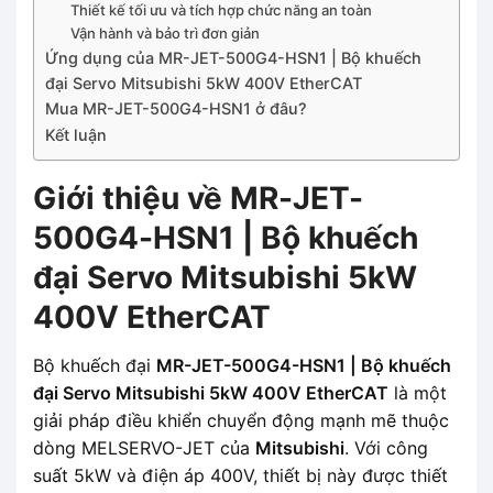
Thiết kế tối ưu và tích hợp chức năng an toàn
Vận hành và bảo trì đơn giản
Ứng dụng của MR-JET-500G4-HSN1 | Bộ khuếch
đại Servo Mitsubishi 5kW 400V EtherCAT
Mua MR-JET-500G4-HSN1 ở đâu?
Kết luận
Giới thiệu về MR-JET-
500G4-HSN1 | Bộ khuếch
đại Servo Mitsubishi 5kW
400V EtherCAT
Bộ khuếch đại
MR-JET-500G4-HSN1 | Bộ khuếch
đại Servo Mitsubishi 5kW 400V EtherCAT
là một
giải pháp điều khiển chuyển động mạnh mẽ thuộc
dòng MELSERVO-JET của
Mitsubishi
. Với công
suất 5kW và điện áp 400V, thiết bị này được thiết