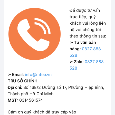
Để được tư vấn
trực tiếp, quý
khách vui lòng liên
hệ với chúng tôi
theo thông tin sau:
➢ Tư vấn bán
hàng:
0827 888
528
➢ Zalo:
0827 888
528
➢ Email:
info@mtee.vn
TRỤ SỞ CHÍNH
Địa chỉ:
Số 16E/2 Đường số 17, Phường Hiệp Bình,
Thành phố Hồ Chí Minh
MST:
0314561574
Cảm ơn quý khách đã truy cập vào