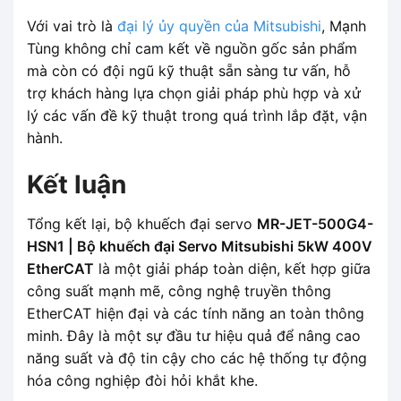
Với vai trò là
đại lý ủy quyền của Mitsubishi
, Mạnh
Tùng không chỉ cam kết về nguồn gốc sản phẩm
mà còn có đội ngũ kỹ thuật sẵn sàng tư vấn, hỗ
trợ khách hàng lựa chọn giải pháp phù hợp và xử
lý các vấn đề kỹ thuật trong quá trình lắp đặt, vận
hành.
Kết luận
Tổng kết lại, bộ khuếch đại servo
MR-JET-500G4-
HSN1 | Bộ khuếch đại Servo Mitsubishi 5kW 400V
EtherCAT
là một giải pháp toàn diện, kết hợp giữa
công suất mạnh mẽ, công nghệ truyền thông
EtherCAT hiện đại và các tính năng an toàn thông
minh. Đây là một sự đầu tư hiệu quả để nâng cao
năng suất và độ tin cậy cho các hệ thống tự động
hóa công nghiệp đòi hỏi khắt khe.