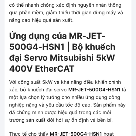
có thể nhanh chóng xác định nguyên nhân thông
qua phần mềm, giảm thiểu thời gian dừng máy và
nâng cao hiệu quả sản xuất.
Ứng dụng của MR-JET-
500G4-HSN1 | Bộ khuếch
đại Servo Mitsubishi 5kW
400V EtherCAT
Với công suất 5kW và khả năng điều khiển chính
xác, bộ khuếch đại servo
MR-JET-500G4-HSN1
là
một lựa chọn lý tưởng cho nhiều ứng dụng công
nghiệp nặng và yêu cầu tốc độ cao. Sản phẩm này
đã chứng minh được hiệu quả trong các môi
trường sản xuất đòi hỏi sự ổn định và bền bỉ.
Thực tế cho thấy
MR-JET-500G4-HSN1
hoạt