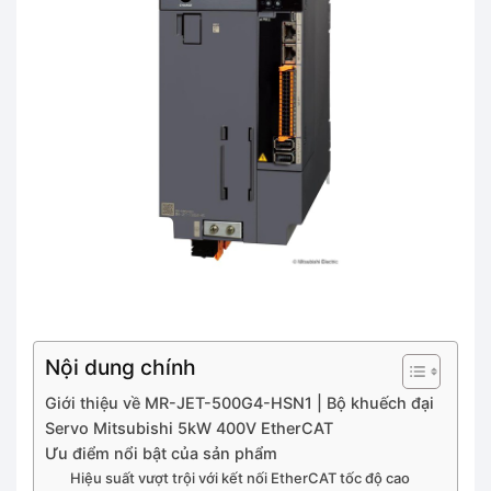
Nội dung chính
Giới thiệu về MR-JET-500G4-HSN1 | Bộ khuếch đại
Servo Mitsubishi 5kW 400V EtherCAT
Ưu điểm nổi bật của sản phẩm
Hiệu suất vượt trội với kết nối EtherCAT tốc độ cao