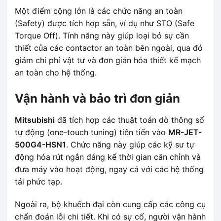
Một điểm cộng lớn là các chức năng an toàn
(Safety) được tích hợp sẵn, ví dụ như STO (Safe
Torque Off). Tính năng này giúp loại bỏ sự cần
thiết của các contactor an toàn bên ngoài, qua đó
giảm chi phí vật tư và đơn giản hóa thiết kế mạch
an toàn cho hệ thống.
Vận hành và bảo trì đơn giản
Mitsubishi
đã tích hợp các thuật toán dò thông số
tự động (one-touch tuning) tiên tiến vào
MR-JET-
500G4-HSN1
. Chức năng này giúp các kỹ sư tự
động hóa rút ngắn đáng kể thời gian cân chỉnh và
đưa máy vào hoạt động, ngay cả với các hệ thống
tải phức tạp.
Ngoài ra, bộ khuếch đại còn cung cấp các công cụ
chẩn đoán lỗi chi tiết. Khi có sự cố, người vận hành