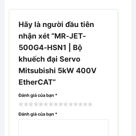
Hãy là người đầu tiên
nhận xét “MR-JET-
500G4-HSN1 | Bộ
khuếch đại Servo
Mitsubishi 5kW 400V
EtherCAT”
Đánh giá của bạn
*
Đánh giá của bạn
*