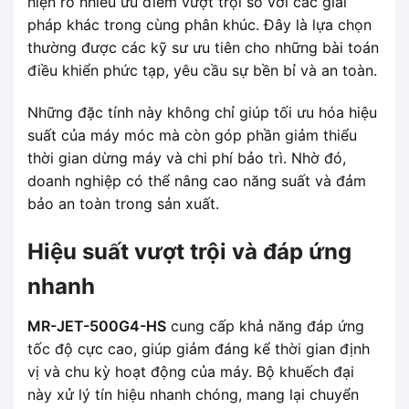
hiện rõ nhiều ưu điểm vượt trội so với các giải
pháp khác trong cùng phân khúc. Đây là lựa chọn
thường được các kỹ sư ưu tiên cho những bài toán
điều khiển phức tạp, yêu cầu sự bền bỉ và an toàn.
Những đặc tính này không chỉ giúp tối ưu hóa hiệu
suất của máy móc mà còn góp phần giảm thiểu
thời gian dừng máy và chi phí bảo trì. Nhờ đó,
doanh nghiệp có thể nâng cao năng suất và đảm
bảo an toàn trong sản xuất.
Hiệu suất vượt trội và đáp ứng
nhanh
MR-JET-500G4-HS
cung cấp khả năng đáp ứng
tốc độ cực cao, giúp giảm đáng kể thời gian định
vị và chu kỳ hoạt động của máy. Bộ khuếch đại
này xử lý tín hiệu nhanh chóng, mang lại chuyển