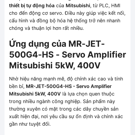
thiết bị tự động hóa
của
Mitsubishi
, từ PLC, HMI
cho đến động cơ servo. Điều này giúp việc kết nối,
cấu hình và đồng bộ hóa hệ thống trở nên nhanh
chóng và thuận lợi hơn rất nhiều.
Ứng dụng của MR-JET-
500G4-HS - Servo Amplifier
Mitsubishi 5kW, 400V
Nhờ hiệu năng mạnh mẽ, độ chính xác cao và tính
bền bỉ,
MR-JET-500G4-HS - Servo Amplifier
Mitsubishi 5kW, 400V
là lựa chọn quen thuộc
trong nhiều ngành công nghiệp. Sản phẩm này
thường xuyên có mặt trong các dây chuyền sản
xuất hiện đại, nơi yêu cầu sự ổn định và chính xác
gần như tuyệt đối.