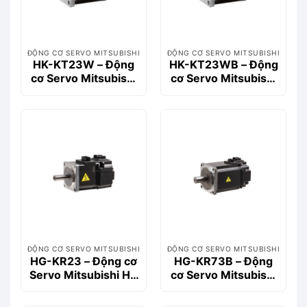
ĐỘNG CƠ SERVO MITSUBISHI
ĐỘNG CƠ SERVO MITSUBISHI
HK-KT23W – Động
HK-KT23WB – Động
cơ Servo Mitsubishi
cơ Servo Mitsubishi
200W, dòng HK-KT
200W 0.64Nm có
phanh
ĐỘNG CƠ SERVO MITSUBISHI
ĐỘNG CƠ SERVO MITSUBISHI
HG-KR23 – Động cơ
HG-KR73B – Động
Servo Mitsubishi HG
cơ Servo Mitsubishi
Series 200W
HG Series 750W có
phanh