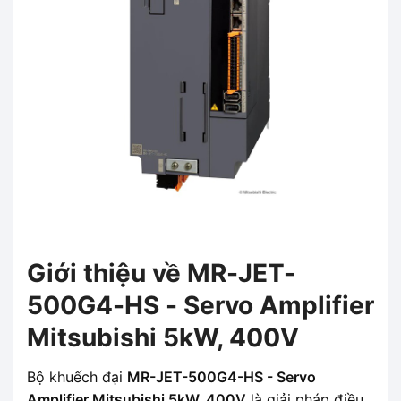
Giới thiệu về MR-JET-
500G4-HS - Servo Amplifier
Mitsubishi 5kW, 400V
Bộ khuếch đại
MR-JET-500G4-HS - Servo
Amplifier Mitsubishi 5kW, 400V
là giải pháp điều