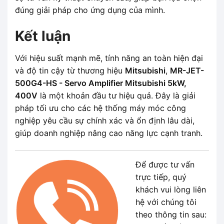
đúng giải pháp cho ứng dụng của mình.
Kết luận
Với hiệu suất mạnh mẽ, tính năng an toàn hiện đại
và độ tin cậy từ thương hiệu
Mitsubishi
,
MR-JET-
500G4-HS - Servo Amplifier Mitsubishi 5kW,
400V
là một khoản đầu tư hiệu quả. Đây là giải
pháp tối ưu cho các hệ thống máy móc công
nghiệp yêu cầu sự chính xác và ổn định lâu dài,
giúp doanh nghiệp nâng cao năng lực cạnh tranh.
Để được tư vấn
trực tiếp, quý
khách vui lòng liên
hệ với chúng tôi
theo thông tin sau: