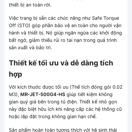
thiết bị an toàn rời.
Việc trang bị sẵn các chức năng như Safe Torque
Off (STO) góp phần bảo vệ an toàn cho người vận
hành và thiết bị. Nó giúp ngăn ngừa các khởi động
bất ngờ, giảm thiểu rủi ro tai nạn trong quá trình
sản xuất và bảo trì.
Thiết kế tối ưu và dễ dàng tích
hợp
Với kích thước được tối ưu (Thể tích đóng gói 0.02
M3),
MR-JET-500G4-HS
giúp tiết kiệm không
gian quý giá bên trong tủ điện. Thiết kế nhỏ gọn
này đặc biệt hữu ích khi nâng cấp các hệ thống cũ
hoặc lắp đặt trong không gian hạn chế.
Sản phẩm hoàn toàn tương thích với hệ sinh thái