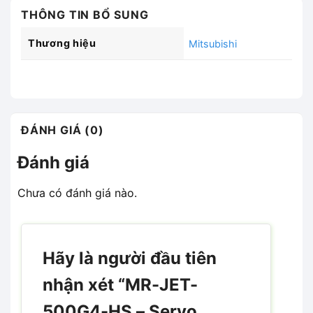
THÔNG TIN BỔ SUNG
Thương hiệu
Mitsubishi
ĐÁNH GIÁ (0)
Đánh giá
Chưa có đánh giá nào.
Hãy là người đầu tiên
nhận xét “MR-JET-
500G4-HS – Servo