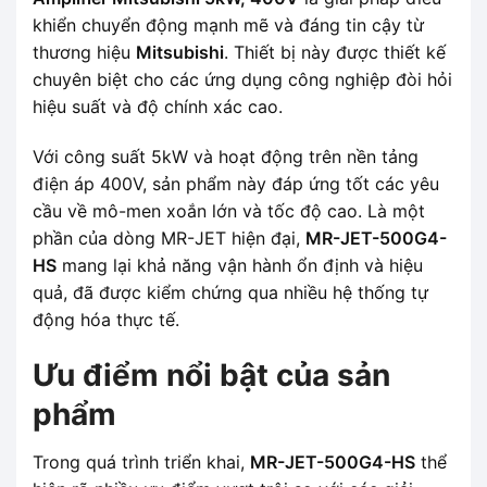
khiển chuyển động mạnh mẽ và đáng tin cậy từ
thương hiệu
Mitsubishi
. Thiết bị này được thiết kế
chuyên biệt cho các ứng dụng công nghiệp đòi hỏi
hiệu suất và độ chính xác cao.
Với công suất 5kW và hoạt động trên nền tảng
điện áp 400V, sản phẩm này đáp ứng tốt các yêu
cầu về mô-men xoắn lớn và tốc độ cao. Là một
phần của dòng MR-JET hiện đại,
MR-JET-500G4-
HS
mang lại khả năng vận hành ổn định và hiệu
quả, đã được kiểm chứng qua nhiều hệ thống tự
động hóa thực tế.
Ưu điểm nổi bật của sản
phẩm
Trong quá trình triển khai,
MR-JET-500G4-HS
thể