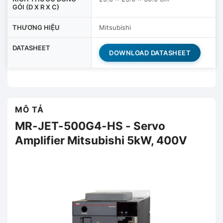
GÓI (D X R X C)
THƯƠNG HIỆU
Mitsubishi
DATASHEET
DOWNLOAD DATASHEET
MÔ TẢ
MR-JET-500G4-HS - Servo
Amplifier Mitsubishi 5kW, 400V