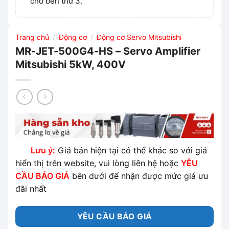
cho bên thứ 3.
Trang chủ
Động cơ
Động cơ Servo Mitsubishi
/
/
MR-JET-500G4-HS – Servo Amplifier
Mitsubishi 5kW, 400V
Lưu ý:
Giá bán hiện tại có thể khác so với giá
hiển thị trên website, vui lòng liên hệ hoặc
YÊU
CẦU BÁO GIÁ
bên dưới để nhận được mức giá ưu
đãi nhất
YÊU CẦU BÁO GIÁ