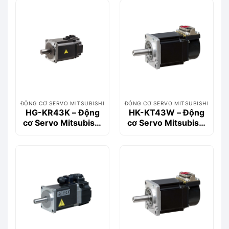
ĐỘNG CƠ SERVO MITSUBISHI
ĐỘNG CƠ SERVO MITSUBISHI
HG-KR43K – Động
HK-KT43W – Động
cơ Servo Mitsubishi
cơ Servo Mitsubishi
400W (AC Servo
400W, 1.3Nm Dòng
Motor)
HK-KT