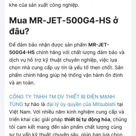
khe của sản xuất công nghiệp.
Mua MR-JET-500G4-HS ở
đâu?
Để đảm bảo nhận được sản phẩm
MR-JET-
500G4-HS
chính hãng với chất lượng đảm bảo và
dịch vụ hỗ trợ kỹ thuật chuyên nghiệp, việc lựa
chọn nhà cung cấp uy tín là yếu tố then chốt. Sản
phẩm chính hãng giúp hệ thống vận hành ổn định
và an toàn.
CÔNG TY TNHH TM DV THIẾT BỊ ĐIỆN MẠNH
TÙNG
tự hào là
đại lý ủy quyền của Mitsubishi
tại
Việt Nam. Với nhiều năm kinh nghiệm cung cấp và
triển khai các giải pháp
thiết bị tự động hóa
, chúng
tôi cam kết mang đến sản phẩm chất lượng cùng
sự tư vấn kỹ thuật chuyên sâu, giúp bạn lựa chọn