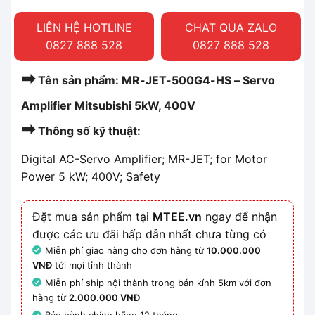
LIÊN HỆ HOTLINE
CHAT QUA ZALO
0827 888 528
0827 888 528
➡
Tên sản phẩm: MR-JET-500G4-HS – Servo
Amplifier Mitsubishi 5kW, 400V
➡
Thông số kỹ thuật:
Digital AC-Servo Amplifier; MR-JET; for Motor
Power 5 kW; 400V; Safety
Đặt mua sản phẩm tại
MTEE.vn
ngay để nhận
được các ưu đãi hấp dẫn nhất chưa từng có
Miễn phí giao hàng cho đơn hàng từ
10.000.000
VNĐ
tới mọi tỉnh thành
Miễn phí ship nội thành trong bán kính 5km với đơn
hàng từ
2.000.000 VNĐ