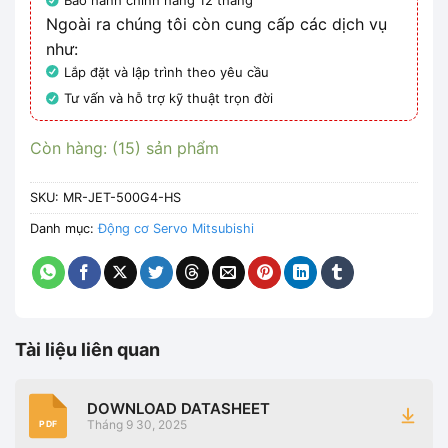
Bảo hành chính hãng 12 tháng
Ngoài ra chúng tôi còn cung cấp các dịch vụ
như:
Lắp đặt và lập trình theo yêu cầu
Tư vấn và hỗ trợ kỹ thuật trọn đời
Còn hàng: (15) sản phẩm
SKU:
MR-JET-500G4-HS
Danh mục:
Động cơ Servo Mitsubishi
Tài liệu liên quan
DOWNLOAD DATASHEET
Tháng 9 30, 2025
PDF