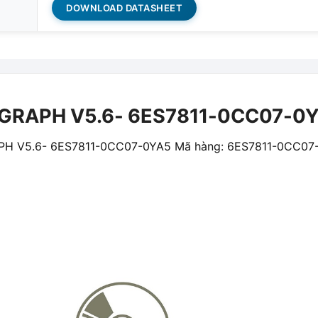
DOWNLOAD DATASHEET
 GRAPH V5.6- 6ES7811-0CC07-0
APH V5.6- 6ES7811-0CC07-0YA5 Mã hàng: 6ES7811-0CC07