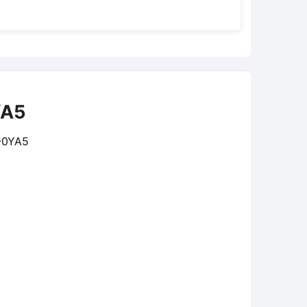
YA5
-0YA5