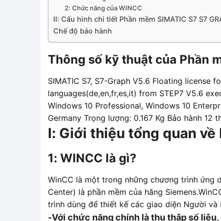
2: Chức năng của WINCC
II: Cấu hình chi tiết Phần mềm SIMATIC S7 S7
Chế độ bảo hành
Thông số kỹ thuật của Phần
SIMATIC S7, S7-Graph V5.6 Floating license fo
languages(de,en,fr,es,it) from STEP7 V5.6 e
Windows 10 Professional, Windows 10 Enterp
Germany Trọng lượng: 0.167 Kg Bảo hành 12 t
I: Giới thiệu tổng quan
1: WINCC là gì?
WinCC là một trong những chương trình ứng 
Center) là phần mềm của hãng Siemens.WinCC d
trình dùng để thiết kế các giao diện Người v
-Với chức năng chính là thu thập số liệu,