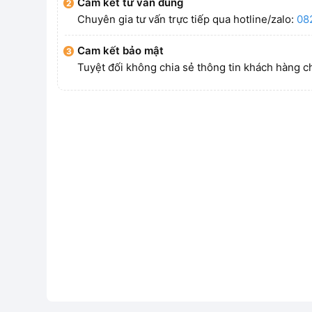
Cam kết tư vấn đúng
Chuyên gia tư vấn trực tiếp qua hotline/zalo:
08
Cam kết bảo mật
Tuyệt đối không chia sẻ thông tin khách hàng c