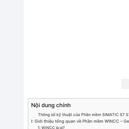
Nội dung chính
Thông số kỹ thuật của Phần mềm SIMATIC S7
I: Giới thiệu tổng quan về Phần mềm WINCC – G
1: WINCC là gì?