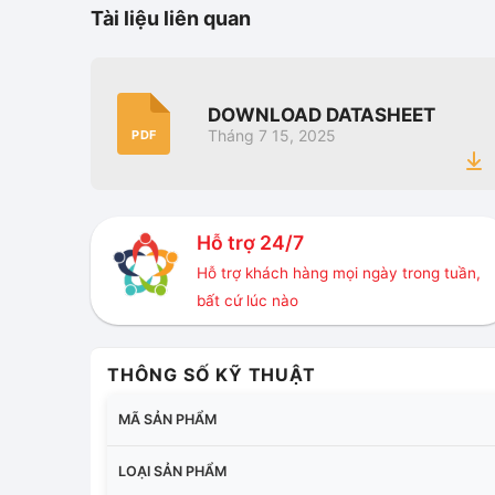
Tài liệu liên quan
DOWNLOAD DATASHEET
Tháng 7 15, 2025
PDF
Hỗ trợ 24/7
Hỗ trợ khách hàng mọi ngày trong tuần,
bất cứ lúc nào
THÔNG SỐ KỸ THUẬT
MÃ SẢN PHẨM
LOẠI SẢN PHẨM