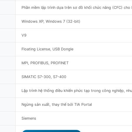
Phần mềm lập trình dựa trên sơ đồ khối chức năng (CFC) ch
Windows XP, Windows 7 (32-bit)
V9
Floating License, USB Dongle
MPI, PROFIBUS, PROFINET
SIMATIC S7-300, S7-400
Lập trình hệ thống điều khiển phức tạp trong công nghiệp, như
Ngừng sản xuất, thay thế bởi TIA Portal
Siemens