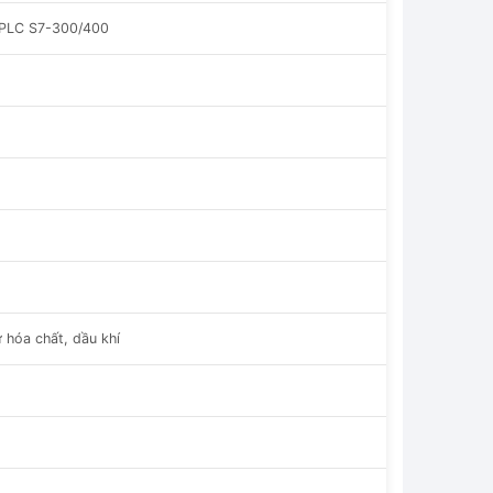
o PLC S7-300/400
 hóa chất, dầu khí