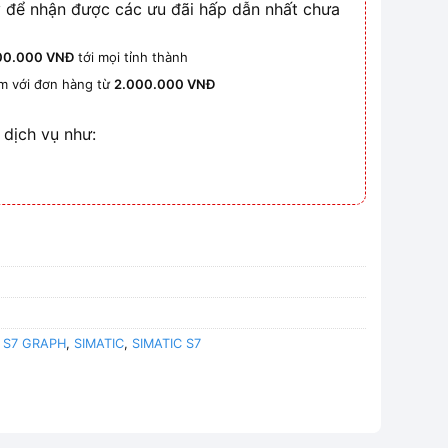
 để nhận được các ưu đãi hấp dẫn nhất chưa
00.000 VNĐ
tới mọi tỉnh thành
km với đơn hàng từ
2.000.000 VNĐ
 dịch vụ như:
,
S7 GRAPH
,
SIMATIC
,
SIMATIC S7