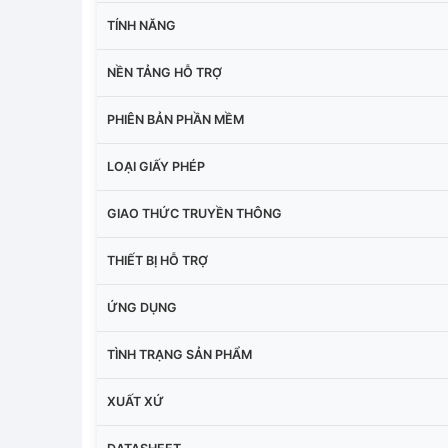
TÍNH NĂNG
NỀN TẢNG HỖ TRỢ
PHIÊN BẢN PHẦN MỀM
LOẠI GIẤY PHÉP
GIAO THỨC TRUYỀN THÔNG
THIẾT BỊ HỖ TRỢ
ỨNG DỤNG
TÌNH TRẠNG SẢN PHẨM
XUẤT XỨ