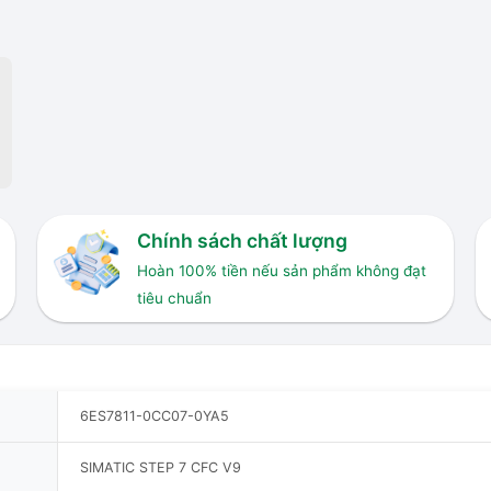
Chính sách chất lượng
Hoàn 100% tiền nếu sản phẩm không đạt
tiêu chuẩn
6ES7811-0CC07-0YA5
SIMATIC STEP 7 CFC V9