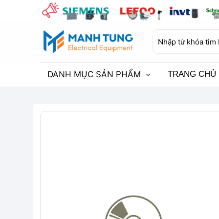
Bỏ
qua
nội
Tìm
dung
kiếm:
DANH MỤC SẢN PHẨM
TRANG CHỦ