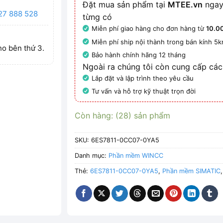
Đặt mua sản phẩm tại
MTEE.vn
ngay
27 888 528
từng có
Miễn phí giao hàng cho đơn hàng từ
10.0
Miễn phí ship nội thành trong bán kính 5
ho bên thứ 3.
Bảo hành chính hãng 12 tháng
Ngoài ra chúng tôi còn cung cấp các
Lắp đặt và lập trình theo yêu cầu
Tư vấn và hỗ trợ kỹ thuật trọn đời
Còn hàng: (28) sản phẩm
SKU:
6ES7811-0CC07-0YA5
Danh mục:
Phần mềm WINCC
Thẻ:
6ES7811-0CC07-0YA5
,
Phần mềm SIMATIC