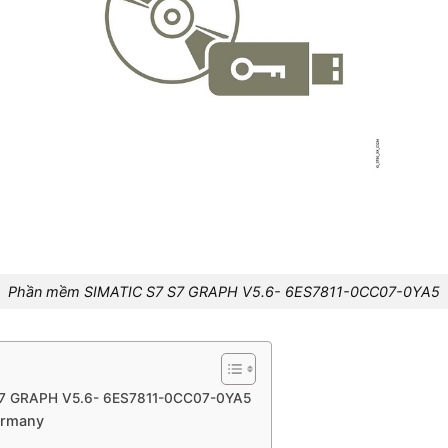
Phần mềm SIMATIC S7 S7 GRAPH V5.6- 6ES7811-0CC07-0YA5
 S7 GRAPH V5.6- 6ES7811-0CC07-0YA5
ermany