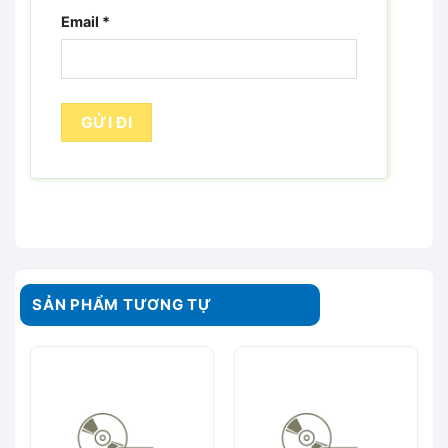
Email
*
SẢN PHẨM TƯƠNG TỰ