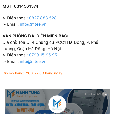
MST: 0314561574
➢ Điện thoại:
0827 888 528
➢ Email:
info@mtee.vn
VĂN PHÒNG ĐẠI DIỆN MIỀN BẮC:
Địa chỉ: Tòa CT4 Chung cư PCC1 Hà Đông, P. Phú
Lương, Quận Hà Đông, Hà Nội
➢ Điện thoại:
0799 15 95 95
➢ Email:
info@mtee.vn
Giờ mở hàng: 7:00-22:00 hàng ngày