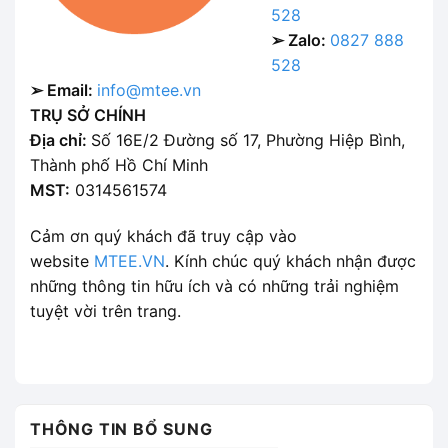
528
➢ Zalo:
0827 888
528
➢ Email:
info@mtee.vn
TRỤ SỞ CHÍNH
Địa chỉ:
Số 16E/2 Đường số 17, Phường Hiệp Bình,
Thành phố Hồ Chí Minh
MST:
0314561574
Cảm ơn quý khách đã truy cập vào
website
MTEE.VN
. Kính chúc quý khách nhận được
những thông tin hữu ích và có những trải nghiệm
tuyệt vời trên trang.
THÔNG TIN BỔ SUNG