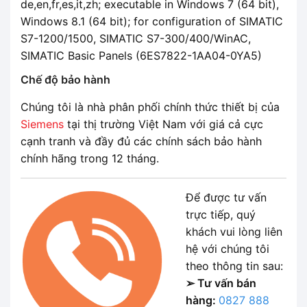
de,en,fr,es,it,zh; executable in Windows 7 (64 bit),
Windows 8.1 (64 bit); for configuration of SIMATIC
S7-1200/1500, SIMATIC S7-300/400/WinAC,
SIMATIC Basic Panels (6ES7822-1AA04-0YA5)
Chế độ bảo hành
Chúng tôi là nhà phân phối chính thức thiết bị của
Siemens
tại thị trường Việt Nam với giá cả cực
cạnh tranh và đầy đủ các chính sách bảo hành
chính hãng trong 12 tháng.
Để được tư vấn
trực tiếp, quý
khách vui lòng liên
hệ với chúng tôi
theo thông tin sau:
➢ Tư vấn bán
hàng:
0827 888