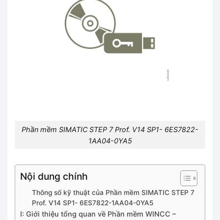
Phần mềm SIMATIC STEP 7 Prof. V14 SP1- 6ES7822-
1AA04-0YA5
Nội dung chính
Thông số kỹ thuật của Phần mềm SIMATIC STEP 7
Prof. V14 SP1- 6ES7822-1AA04-0YA5
I: Giới thiệu tổng quan về Phần mềm WINCC –