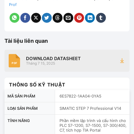
Prof
Tài liệu liên quan
DOWNLOAD DATASHEET
Tháng 7 15, 2025
PDF
THÔNG SỐ KỸ THUẬT
MÃ SẢN PHẨM
6ES7822-1AA04-0YA5
LOẠI SẢN PHẨM
SIMATIC STEP 7 Professional V14
TÍNH NĂNG
Phần mềm lập trình và cấu hình cho
PLC S7-1200, S7-1500, S7-300/400,
C7, tích hợp TIA Portal