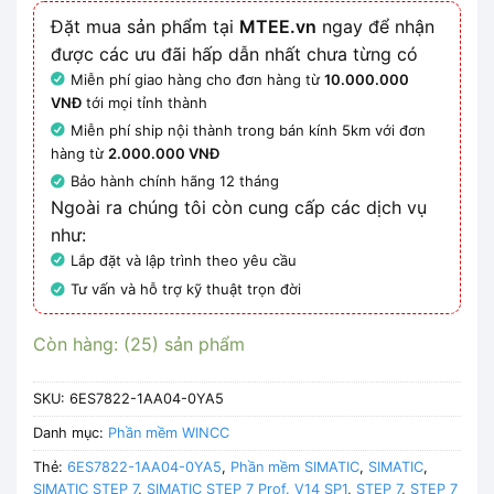
Đặt mua sản phẩm tại
MTEE.vn
ngay để nhận
được các ưu đãi hấp dẫn nhất chưa từng có
Miễn phí giao hàng cho đơn hàng từ
10.000.000
VNĐ
tới mọi tỉnh thành
Miễn phí ship nội thành trong bán kính 5km với đơn
hàng từ
2.000.000 VNĐ
Bảo hành chính hãng 12 tháng
Ngoài ra chúng tôi còn cung cấp các dịch vụ
như:
Lắp đặt và lập trình theo yêu cầu
Tư vấn và hỗ trợ kỹ thuật trọn đời
Còn hàng: (25) sản phẩm
SKU:
6ES7822-1AA04-0YA5
Danh mục:
Phần mềm WINCC
Thẻ:
6ES7822-1AA04-0YA5
,
Phần mềm SIMATIC
,
SIMATIC
,
SIMATIC STEP 7
,
SIMATIC STEP 7 Prof. V14 SP1
,
STEP 7
,
STEP 7