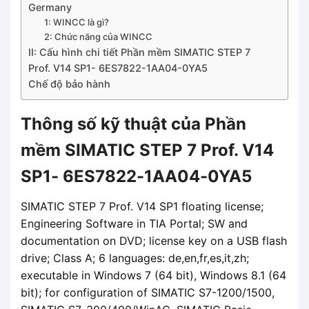
Germany
1: WINCC là gì?
2: Chức năng của WINCC
II: Cấu hình chi tiết Phần mềm SIMATIC STEP 7
Prof. V14 SP1- 6ES7822-1AA04-0YA5
Chế độ bảo hành
Thông số kỹ thuật của Phần
mềm SIMATIC STEP 7 Prof. V14
SP1- 6ES7822-1AA04-0YA5
SIMATIC STEP 7 Prof. V14 SP1 floating license;
Engineering Software in TIA Portal; SW and
documentation on DVD; license key on a USB flash
drive; Class A; 6 languages: de,en,fr,es,it,zh;
executable in Windows 7 (64 bit), Windows 8.1 (64
bit); for configuration of SIMATIC S7-1200/1500,