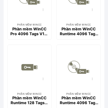
PHẦN MỀM WINCC
PHẦN MỀM WINCC
Phần mềm WinCC
Phần mềm WinCC
Pro 4096 Tags V15-
Runtime 4096 Tags
6AV2103-0HA05-
V14 SP1- 6AV2104-
0AA5
0HA04-0AA0
PHẦN MỀM WINCC
PHẦN MỀM WINCC
Phần mềm WinCC
Phần mềm WinCC
Runtime 128 Tags->
Runtime 4096 Tags
512 Tags V15-
V15- 6AV2104-