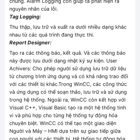
chúng. Alarm Logging còn giúp ta phát hiện ra
nguyên nhân của lỗi.
Tag Logging:
Thu thập, lưu trữ và xuất ra dưới nhiều dạng khác
nhau từ các quá trình đang thực thi.
Report Designer:
Tạo ra các thông báo, kết quả. Và các thông báo
này được lưu dưới dạng nhật ký sự kiện. User
Achivers: Cho phép người sử dụng lưu trữ dữ liệu
từ chương trình ứng dụng và có khả năng trao đổi
với các thiết bị khác.Trong WinCC, các công thức
và ứng dụng có thể soạn thảo, lưu trữ và sử dụng
trong hệ thống. Ngoài ra, WinCC còn kết hợp với
Visual C++, Visual Basic tạo ra một hệ thống tinh
vi và phù hợp cho từng hệ thống tự động hóa
chuyên biệt. WinCC có thể tạo một giao diện
Người và Máy – HMI dựa trên sự giao tiếp giữa
con người với các thiết bị. Hệ thống tự động hóa