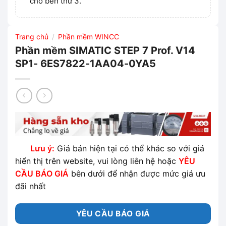
cho bên thứ 3.
Trang chủ
Phần mềm WINCC
/
Phần mềm SIMATIC STEP 7 Prof. V14
SP1- 6ES7822-1AA04-0YA5
Lưu ý:
Giá bán hiện tại có thể khác so với giá
hiển thị trên website, vui lòng liên hệ hoặc
YÊU
CẦU BÁO GIÁ
bên dưới để nhận được mức giá ưu
đãi nhất
YÊU CẦU BÁO GIÁ