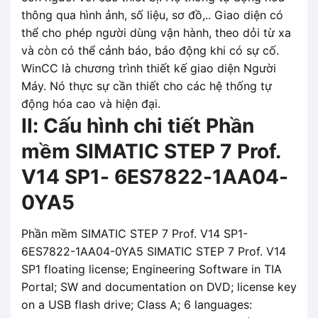
thông qua hình ảnh, số liệu, sơ đồ,.. Giao diện có
thể cho phép người dùng vận hành, theo dỏi từ xa
và còn có thể cảnh báo, báo động khi có sự cố.
WinCC là chương trình thiết kế giao diện Người
Máy. Nó thực sự cần thiết cho các hệ thống tự
động hóa cao và hiện đại.
II: Cấu hình chi tiết Phần
mềm SIMATIC STEP 7 Prof.
V14 SP1- 6ES7822-1AA04-
0YA5
Phần mềm SIMATIC STEP 7 Prof. V14 SP1-
6ES7822-1AA04-0YA5 SIMATIC STEP 7 Prof. V14
SP1 floating license; Engineering Software in TIA
Portal; SW and documentation on DVD; license key
on a USB flash drive; Class A; 6 languages: