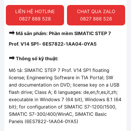
LIÊN HỆ HOTLINE
CHAT QUA ZALO
0827 888 528
0827 888 528
➡
Mã sản phẩm: Phần mềm SIMATIC STEP 7
Prof. V14 SP1- 6ES7822-1AA04-0YA5
➡
Thông số kỹ thuật:
Mô tả: SIMATIC STEP 7 Prof. V14 SP1 floating
license; Engineering Software in TIA Portal; SW
and documentation on DVD; license key on a USB
flash drive; Class A; 6 languages: de,en,fr,es,it,zh;
executable in Windows 7 (64 bit), Windows 8.1 (64
bit); for configuration of SIMATIC S7-1200/1500,
SIMATIC S7-300/400/WinAC, SIMATIC Basic
Panels (6ES7822-1AA04-0YA5)