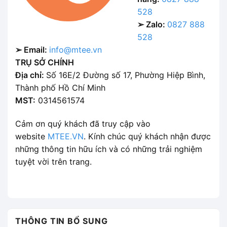
528
➢ Zalo:
0827 888
528
➢ Email:
info@mtee.vn
TRỤ SỞ CHÍNH
Địa chỉ:
Số 16E/2 Đường số 17, Phường Hiệp Bình,
Thành phố Hồ Chí Minh
MST:
0314561574
Cảm ơn quý khách đã truy cập vào
website
MTEE.VN
. Kính chúc quý khách nhận được
những thông tin hữu ích và có những trải nghiệm
tuyệt vời trên trang.
THÔNG TIN BỔ SUNG