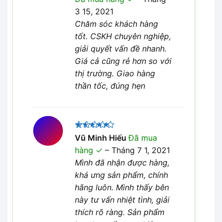
sao
3 15, 2021
Chăm sóc khách hàng
tốt. CSKH chuyên nghiệp,
giải quyết vấn đề nhanh.
Giá cả cũng rẻ hơn so với
thị trường. Giao hàng
thần tốc, đúng hẹn
Được xếp
Vũ Minh Hiếu
Đã mua
5
hạng
5
hàng
–
Tháng 7 1, 2021
sao
Mình đã nhận được hàng,
khá ưng sản phẩm, chính
hãng luôn. Mình thấy bên
này tư vấn nhiệt tình, giải
thích rõ ràng. Sản phẩm