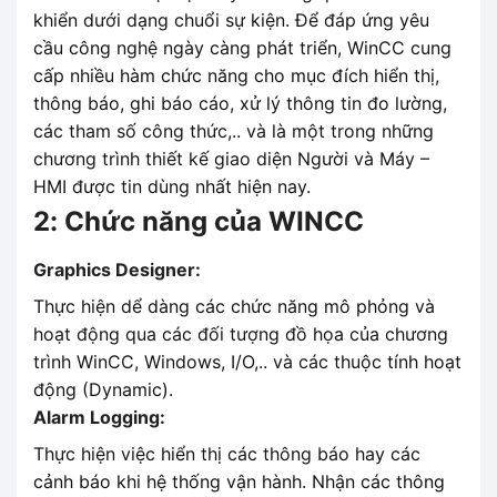
khiển dưới dạng chuổi sự kiện. Để đáp ứng yêu
cầu công nghệ ngày càng phát triển, WinCC cung
cấp nhiều hàm chức năng cho mục đích hiển thị,
thông báo, ghi báo cáo, xử lý thông tin đo lường,
các tham số công thức,.. và là một trong những
chương trình thiết kế giao diện Người và Máy –
HMI được tin dùng nhất hiện nay.
2: Chức năng của WINCC
Graphics Designer:
Thực hiện dể dàng các chức năng mô phỏng và
hoạt động qua các đối tượng đồ họa của chương
trình WinCC, Windows, I/O,.. và các thuộc tính hoạt
động (Dynamic).
Alarm Logging:
Thực hiện việc hiển thị các thông báo hay các
cảnh báo khi hệ thống vận hành. Nhận các thông