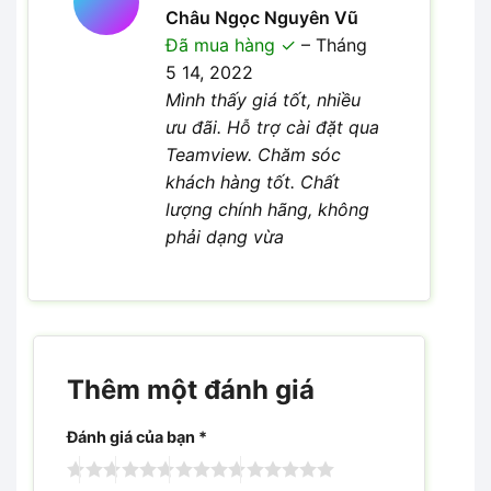
Được
Châu Ngọc Nguyên Vũ
xếp hạng
Đã mua hàng
–
Tháng
4
5 sao
5 14, 2022
Mình thấy giá tốt, nhiều
ưu đãi. Hỗ trợ cài đặt qua
Teamview. Chăm sóc
khách hàng tốt. Chất
lượng chính hãng, không
phải dạng vừa
Thêm một đánh giá
Đánh giá của bạn
*