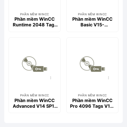
PHẦN MỀM WINCC
PHẦN MỀM WINCC
Phần mềm WinCC
Phần mềm WinCC
Runtime 2048 Tags
Basic V15-
V14 SP1- 6AV2104-
6AV2100-0AA05-
0FA04-0AA0
0AA5
PHẦN MỀM WINCC
PHẦN MỀM WINCC
Phần mềm WinCC
Phần mềm WinCC
Advanced V14 SP1-
Pro 4096 Tags V15-
6AV2102-0AA04-
6AV2103-0HA05-
0AA5
0AA5