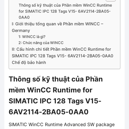
Thông số kỹ thuật của Phần mềm WinCC Runtime
for SIMATIC IPC 128 Tags V15- 6AV2114-2BA05-
0AA0
I: Giới thiệu tổng quan về Phần mềm WINCC –
Germany
1: WINCC là gì?
2: Chức năng của WINCC
II: Cấu hình chi tiết Phần mềm WinCC Runtime for
SIMATIC IPC 128 Tags V15- 6AV2114-2BA05-0AA0
Chế độ bảo hành
Thông số kỹ thuật của Phần
mềm WinCC Runtime for
SIMATIC IPC 128 Tags V15-
6AV2114-2BA05-0AA0
SIMATIC WinCC Runtime Advanced SW package