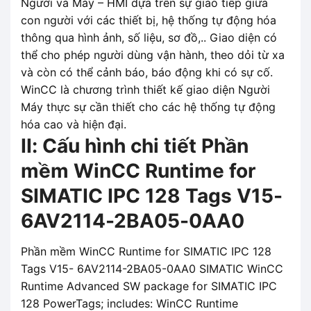
Người và Máy – HMI dựa trên sự giao tiếp giữa
con người với các thiết bị, hệ thống tự động hóa
thông qua hình ảnh, số liệu, sơ đồ,.. Giao diện có
thể cho phép người dùng vận hành, theo dỏi từ xa
và còn có thể cảnh báo, báo động khi có sự cố.
WinCC là chương trình thiết kế giao diện Người
Máy thực sự cần thiết cho các hệ thống tự động
hóa cao và hiện đại.
II: Cấu hình chi tiết Phần
mềm WinCC Runtime for
SIMATIC IPC 128 Tags V15-
6AV2114-2BA05-0AA0
Phần mềm WinCC Runtime for SIMATIC IPC 128
Tags V15- 6AV2114-2BA05-0AA0 SIMATIC WinCC
Runtime Advanced SW package for SIMATIC IPC
128 PowerTags; includes: WinCC Runtime