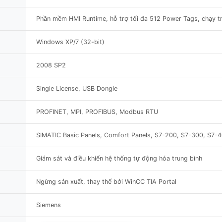
Phần mềm HMI Runtime, hỗ trợ tối đa 512 Power Tags, chạy t
Windows XP/7 (32-bit)
2008 SP2
Single License, USB Dongle
PROFINET, MPI, PROFIBUS, Modbus RTU
SIMATIC Basic Panels, Comfort Panels, S7-200, S7-300, S7-
Giám sát và điều khiển hệ thống tự động hóa trung bình
Ngừng sản xuất, thay thế bởi WinCC TIA Portal
Siemens