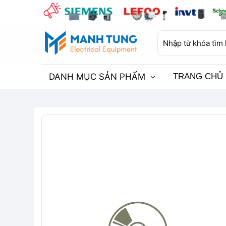
Bỏ
qua
nội
Tìm
dung
kiếm:
DANH MỤC SẢN PHẨM
TRANG CHỦ