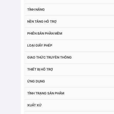
TÍNH NĂNG
NỀN TẢNG HỖ TRỢ
PHIÊN BẢN PHẦN MỀM
LOẠI GIẤY PHÉP
GIAO THỨC TRUYỀN THÔNG
THIẾT BỊ HỖ TRỢ
ỨNG DỤNG
TÌNH TRẠNG SẢN PHẨM
XUẤT XỨ