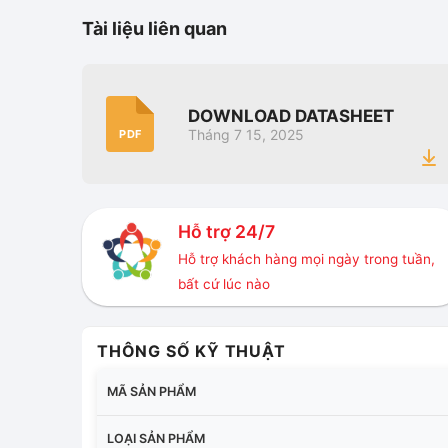
Tài liệu liên quan
DOWNLOAD DATASHEET
Tháng 7 15, 2025
PDF
Hỗ trợ 24/7
Hỗ trợ khách hàng mọi ngày trong tuần,
bất cứ lúc nào
THÔNG SỐ KỸ THUẬT
MÃ SẢN PHẨM
LOẠI SẢN PHẨM