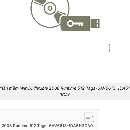
Phần mềm WinCC flexible 2008 Runtime 512 Tags-6AV6613-1DA51
3CA0
le 2008 Runtime 512 Tags- 6AV6613-1DA51-3CA0