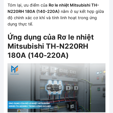
Tóm lại, ưu điểm của
Rơ le nhiệt Mitsubishi TH-
N220RH 180A (140-220A)
nằm ở sự kết hợp giữa
độ chính xác cơ khí và tính linh hoạt trong ứng
dụng thực tế.
Ứng dụng của Rơ le nhiệt
Mitsubishi TH-N220RH
180A (140-220A)