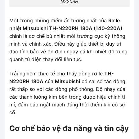
N220RH
Một trong những điểm ấn tượng nhất của
Rơ le
nhiệt Mitsubishi TH-N220RH 180A (140-220A)
chính là cơ chế bù nhiệt môi trường cực kỳ thông
minh và chính xác. Điều này giúp thiết bị duy trì
đặc tính bảo vệ ổn định ngay cả khi nhiệt độ xung
quanh tủ điện thay đổi liên tục.
Trải nghiệm thực tế cho thấy dòng rơ le
TH-
N220RH 180A
của
Mitsubishi
có sai số tác động
rất thấp so với các dòng phổ thông. Độ nhạy của
các thanh lưỡng kim bên trong được hiệu chỉnh tỉ
mỉ, đảm bảo ngắt mạch đúng thời điểm khi có sự
cố.
Cơ chế bảo vệ đa năng và tin cậy