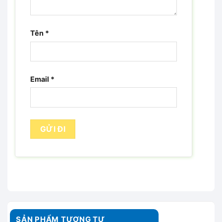
Tên
*
Email
*
SẢN PHẨM TƯƠNG TỰ