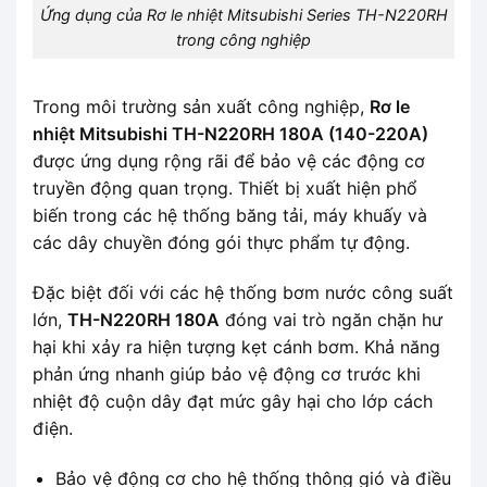
Ứng dụng của Rơ le nhiệt Mitsubishi Series TH-N220RH
trong công nghiệp
Trong môi trường sản xuất công nghiệp,
Rơ le
nhiệt Mitsubishi TH-N220RH 180A (140-220A)
được ứng dụng rộng rãi để bảo vệ các động cơ
truyền động quan trọng. Thiết bị xuất hiện phổ
biến trong các hệ thống băng tải, máy khuấy và
các dây chuyền đóng gói thực phẩm tự động.
Đặc biệt đối với các hệ thống bơm nước công suất
lớn,
TH-N220RH 180A
đóng vai trò ngăn chặn hư
hại khi xảy ra hiện tượng kẹt cánh bơm. Khả năng
phản ứng nhanh giúp bảo vệ động cơ trước khi
nhiệt độ cuộn dây đạt mức gây hại cho lớp cách
điện.
Bảo vệ động cơ cho hệ thống thông gió và điều