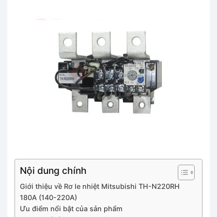
Nội dung chính
Giới thiệu về Rơ le nhiệt Mitsubishi TH-N220RH
180A (140-220A)
Ưu điểm nổi bật của sản phẩm