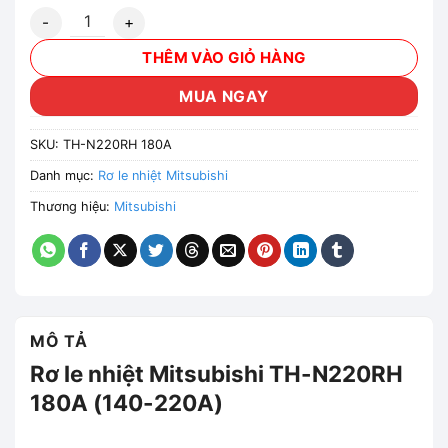
Rơ le nhiệt Mitsubishi TH-N220RH 180A (140-220A) số lượ
THÊM VÀO GIỎ HÀNG
MUA NGAY
SKU:
TH-N220RH 180A
Danh mục:
Rơ le nhiệt Mitsubishi
Thương hiệu:
Mitsubishi
MÔ TẢ
Rơ le nhiệt Mitsubishi TH-N220RH
180A (140-220A)