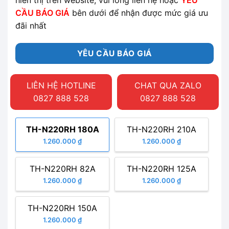
CẦU BÁO GIÁ
bên dưới để nhận được mức giá ưu
đãi nhất
YÊU CẦU BÁO GIÁ
LIÊN HỆ HOTLINE
CHAT QUA ZALO
0827 888 528
0827 888 528
TH-N220RH 180A
TH-N220RH 210A
1.260.000 ₫
1.260.000 ₫
TH-N220RH 82A
TH-N220RH 125A
1.260.000 ₫
1.260.000 ₫
TH-N220RH 150A
1.260.000 ₫