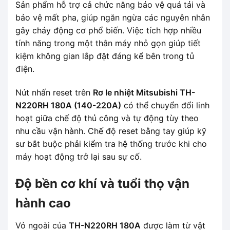
Sản phẩm hỗ trợ cả chức năng bảo vệ quá tải và
bảo vệ mất pha, giúp ngăn ngừa các nguyên nhân
gây cháy động cơ phổ biến. Việc tích hợp nhiều
tính năng trong một thân máy nhỏ gọn giúp tiết
kiệm không gian lắp đặt đáng kể bên trong tủ
điện.
Nút nhấn reset trên
Rơ le nhiệt Mitsubishi TH-
N220RH 180A (140-220A)
có thể chuyển đổi linh
hoạt giữa chế độ thủ công và tự động tùy theo
nhu cầu vận hành. Chế độ reset bằng tay giúp kỹ
sư bắt buộc phải kiểm tra hệ thống trước khi cho
máy hoạt động trở lại sau sự cố.
Độ bền cơ khí và tuổi thọ vận
hành cao
Vỏ ngoài của
TH-N220RH 180A
được làm từ vật