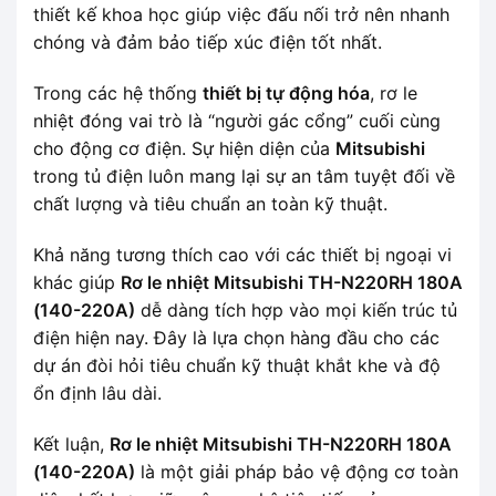
thiết kế khoa học giúp việc đấu nối trở nên nhanh
chóng và đảm bảo tiếp xúc điện tốt nhất.
Trong các hệ thống
thiết bị tự động hóa
, rơ le
nhiệt đóng vai trò là “người gác cổng” cuối cùng
cho động cơ điện. Sự hiện diện của
Mitsubishi
trong tủ điện luôn mang lại sự an tâm tuyệt đối về
chất lượng và tiêu chuẩn an toàn kỹ thuật.
Khả năng tương thích cao với các thiết bị ngoại vi
khác giúp
Rơ le nhiệt Mitsubishi TH-N220RH 180A
(140-220A)
dễ dàng tích hợp vào mọi kiến trúc tủ
điện hiện nay. Đây là lựa chọn hàng đầu cho các
dự án đòi hỏi tiêu chuẩn kỹ thuật khắt khe và độ
ổn định lâu dài.
Kết luận,
Rơ le nhiệt Mitsubishi TH-N220RH 180A
(140-220A)
là một giải pháp bảo vệ động cơ toàn