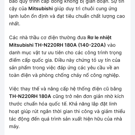
bảo quy trình cấp đông không bị gián đoạn. Sự tin
cậy của
Mitsubishi
giúp duy trì chuỗi cung ứng
lạnh luôn ổn định và đạt tiêu chuẩn chất lượng cao
nhất.
Các nhà thầu cơ điện thường đưa
Rơ le nhiệt
Mitsubishi TH-N220RH 180A (140-220A)
vào
danh mục vật tư ưu tiên cho các công trình trọng
điểm cấp quốc gia. Điều này chứng tỏ uy tín của
sản phẩm trong việc đáp ứng các yêu cầu về an
toàn điện và phòng chống cháy nổ công nghiệp.
Việc thay thế và nâng cấp hệ thống điện cũ bằng
TH-N220RH 180A
cũng trở nên đơn giản nhờ kích
thước chuẩn hóa quốc tế. Khả năng lắp đặt linh
hoạt giúp rút ngắn thời gian thi công và giảm thiểu
tác động đến quá trình sản xuất hiện hữu của nhà
máy.