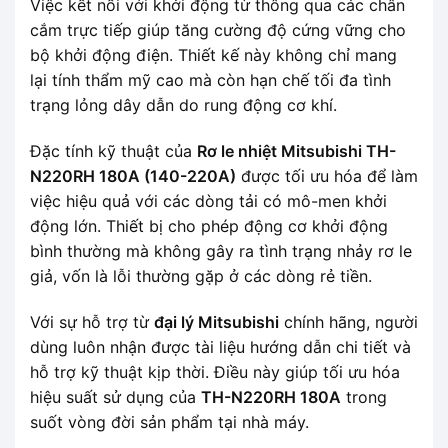
Việc kết nối với khởi động từ thông qua các chân
cắm trực tiếp giúp tăng cường độ cứng vững cho
bộ khởi động điện. Thiết kế này không chỉ mang
lại tính thẩm mỹ cao mà còn hạn chế tối đa tình
trạng lỏng dây dẫn do rung động cơ khí.
Đặc tính kỹ thuật của
Rơ le nhiệt Mitsubishi TH-
N220RH 180A (140-220A)
được tối ưu hóa để làm
việc hiệu quả với các dòng tải có mô-men khởi
động lớn. Thiết bị cho phép động cơ khởi động
bình thường mà không gây ra tình trạng nhảy rơ le
giả, vốn là lỗi thường gặp ở các dòng rẻ tiền.
Với sự hỗ trợ từ
đại lý Mitsubishi
chính hãng, người
dùng luôn nhận được tài liệu hướng dẫn chi tiết và
hỗ trợ kỹ thuật kịp thời. Điều này giúp tối ưu hóa
hiệu suất sử dụng của
TH-N220RH 180A
trong
suốt vòng đời sản phẩm tại nhà máy.