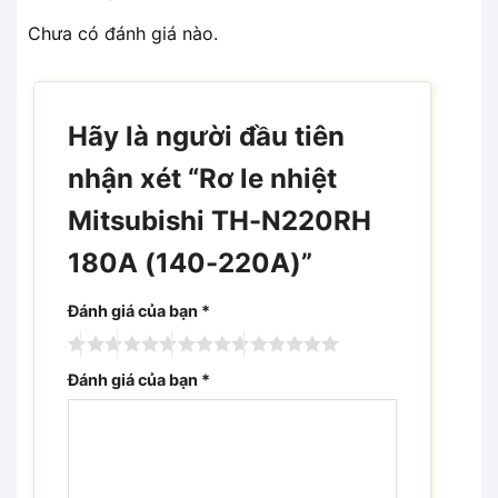
Chưa có đánh giá nào.
Hãy là người đầu tiên
nhận xét “Rơ le nhiệt
Mitsubishi TH-N220RH
180A (140-220A)”
Đánh giá của bạn
*
Đánh giá của bạn
*