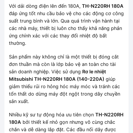
Với dải dòng điện lên đến 180A,
TH-N220RH 180A
đáp ứng tốt nhu cầu bảo vệ cho các động cơ công
suất trung bình và lớn. Qua quá trình vận hành tại
các nhà máy, thiết bị luôn cho thấy khả năng phản
ứng chính xác với các thay đổi nhiệt độ bất
thường.
Sản phẩm này không chỉ là một thiết bị đóng cắt
đơn thuần mà còn là lớp bảo vệ an toàn cho tài
sản doanh nghiệp. Việc sử dụng
Rơ le nhiệt
Mitsubishi TH-N220RH 180A (140-220A)
giúp
giảm thiểu rủi ro hỏng hóc máy móc và tránh các
tổn thất do dừng máy đột ngột trong dây chuyền
sản xuất.
Nhiều kỹ sư tự động hóa ưu tiên chọn
TH-N220RH
180A
bởi thiết kế nhỏ gọn nhưng vô cùng chắc
chắn và dễ dàng lắp đặt. Các đầu nối dây được