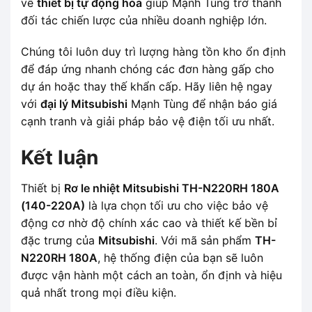
về
thiết bị tự động hóa
giúp Mạnh Tùng trở thành
đối tác chiến lược của nhiều doanh nghiệp lớn.
Chúng tôi luôn duy trì lượng hàng tồn kho ổn định
để đáp ứng nhanh chóng các đơn hàng gấp cho
dự án hoặc thay thế khẩn cấp. Hãy liên hệ ngay
với
đại lý Mitsubishi
Mạnh Tùng để nhận báo giá
cạnh tranh và giải pháp bảo vệ điện tối ưu nhất.
Kết luận
Thiết bị
Rơ le nhiệt Mitsubishi TH-N220RH 180A
(140-220A)
là lựa chọn tối ưu cho việc bảo vệ
động cơ nhờ độ chính xác cao và thiết kế bền bỉ
đặc trưng của
Mitsubishi
. Với mã sản phẩm
TH-
N220RH 180A
, hệ thống điện của bạn sẽ luôn
được vận hành một cách an toàn, ổn định và hiệu
quả nhất trong mọi điều kiện.