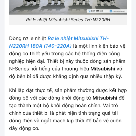
Rơ le nhiệt Mitsubishi Series TH-N220RH
Dòng rơ le nhiệt
Rơ le nhiệt Mitsubishi TH-
N220RH 180A (140-220A)
là một linh kiện bảo vệ
động cơ thiết yếu trong các hệ thống điện công
nghiệp hiện đại. Thiết bị này thuộc dòng sản phẩm
N-Series nổi tiếng của thương hiệu
Mitsubishi
với
độ bền bỉ đã được khẳng định qua nhiều thập kỷ.
Khi lắp đặt thực tế, sản phẩm thường được kết hợp
đồng bộ với các dòng khởi động từ
Mitsubishi
để
tạo thành một bộ khởi động hoàn chỉnh. Vai trò
chính của thiết bị là phát hiện tình trạng quá tải
dòng điện và ngắt mạch kịp thời để bảo vệ cuộn
dây động cơ.