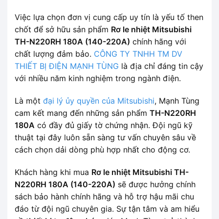
Việc lựa chọn đơn vị cung cấp uy tín là yếu tố then
chốt để sở hữu sản phẩm
Rơ le nhiệt Mitsubishi
TH-N220RH 180A (140-220A)
chính hãng với
chất lượng đảm bảo.
CÔNG TY TNHH TM DV
THIẾT BỊ ĐIỆN MẠNH TÙNG
là địa chỉ đáng tin cậy
với nhiều năm kinh nghiệm trong ngành điện.
Là một
đại lý ủy quyền của Mitsubishi
, Mạnh Tùng
cam kết mang đến những sản phẩm
TH-N220RH
180A
có đầy đủ giấy tờ chứng nhận. Đội ngũ kỹ
thuật tại đây luôn sẵn sàng tư vấn chuyên sâu về
cách chọn dải dòng phù hợp nhất cho động cơ.
Khách hàng khi mua
Rơ le nhiệt Mitsubishi TH-
N220RH 180A (140-220A)
sẽ được hưởng chính
sách bảo hành chính hãng và hỗ trợ hậu mãi chu
đáo từ đội ngũ chuyên gia. Sự tận tâm và am hiểu