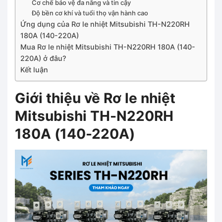
Cơ chế bảo vệ đa năng và tin cậy
Độ bền cơ khí và tuổi thọ vận hành cao
Ứng dụng của Rơ le nhiệt Mitsubishi TH-N220RH
180A (140-220A)
Mua Rơ le nhiệt Mitsubishi TH-N220RH 180A (140-
220A) ở đâu?
Kết luận
Giới thiệu về Rơ le nhiệt
Mitsubishi TH-N220RH
180A (140-220A)