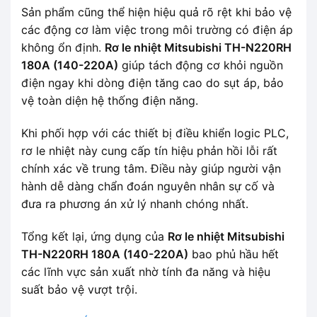
Sản phẩm cũng thể hiện hiệu quả rõ rệt khi bảo vệ
các động cơ làm việc trong môi trường có điện áp
không ổn định.
Rơ le nhiệt Mitsubishi TH-N220RH
180A (140-220A)
giúp tách động cơ khỏi nguồn
điện ngay khi dòng điện tăng cao do sụt áp, bảo
vệ toàn diện hệ thống điện năng.
Khi phối hợp với các thiết bị điều khiển logic PLC,
rơ le nhiệt này cung cấp tín hiệu phản hồi lỗi rất
chính xác về trung tâm. Điều này giúp người vận
hành dễ dàng chẩn đoán nguyên nhân sự cố và
đưa ra phương án xử lý nhanh chóng nhất.
Tổng kết lại, ứng dụng của
Rơ le nhiệt Mitsubishi
TH-N220RH 180A (140-220A)
bao phủ hầu hết
các lĩnh vực sản xuất nhờ tính đa năng và hiệu
suất bảo vệ vượt trội.